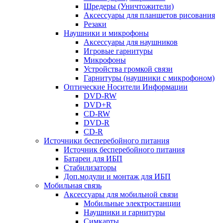
Шредеры (Уничтожители)
Аксессуары для планшетов рисования
Резаки
Наушники и микрофоны
Аксессуары для наушников
Игровые гарнитуры
Микрофоны
Устройства громкой связи
Гарнитуры (наушники с микрофоном)
Оптические Носители Информации
DVD-RW
DVD+R
CD-RW
DVD-R
CD-R
Источники бесперебойного питания
Источник бесперебойного питания
Батареи для ИБП
Стабилизаторы
Доп.модули и монтаж для ИБП
Мобильная связь
Аксессуары для мобильной связи
Мобильные электростанции
Наушники и гарнитуры
Симкарты