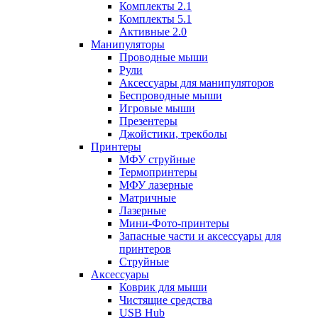
Комплекты 2.1
Комплекты 5.1
Активные 2.0
Манипуляторы
Проводные мыши
Рули
Аксессуары для манипуляторов
Беспроводные мыши
Игровые мыши
Презентеры
Джойстики, трекболы
Принтеры
МФУ струйные
Термопринтеры
МФУ лазерные
Матричные
Лазерные
Мини-Фото-принтеры
Запасные части и аксессуары для
принтеров
Струйные
Аксессуары
Коврик для мыши
Чистящие средства
USB Hub