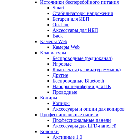
Источники бесперебойного питания
Smart
Стабилизаторы напряжения
Батареи для ИБП
On-Line
Аксессуары для ИБП
Back
Камеры Web
Камеры Web
Клавиатуры
Беспроводные (радиоканал)
Игровые
Комплекты (клавиатура+мышь)
Другие
Беспроводные Bluetooth
Наборы периферии для ПК
Проводные
Копиры
Копиры
Аксессуары и опции для копиров
Профессиональные панели
Профессиональные панели
Аксессуары для LFD-панелей
Колонки
Активные 1.0