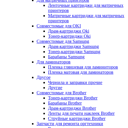
Для матричных принтеров
Ленточные картриджи для матричных
принтеров
Матричные картриджи для матричных
принтеров
Совместимые для OKI
Драм-картриджи Oki
Тонер-картриджи Oki
Совместимые для Samsung
Драм-картриджи Samsung
Тонер-картриджи Samsung
Барабаны Samsung
Для ламинаторов
Пленка глянцевая для ламиниторов
Пленка матовая для ламинаторов
Другое
Чернила и заправки прочие
Другие
Совместимые для Brother
Тонер-картриджи Brother
Барабаны Brother
Драм-картриджи Brother
Ленты для печати наклеек Brother
Струйные картриджи Brother
Запчасти для ремонта оргтехники