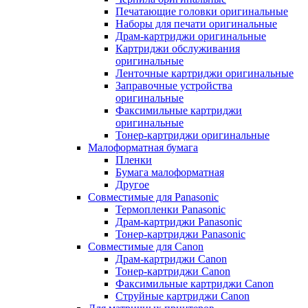
Печатающие головки оригинальные
Наборы для печати оригинальные
Драм-картриджи оригинальные
Картриджи обслуживания
оригинальные
Ленточные картриджи оригинальные
Заправочные устройства
оригинальные
Факсимильные картриджи
оригинальные
Тонер-картриджи оригинальные
Малоформатная бумага
Пленки
Бумага малоформатная
Другое
Совместимые для Panasonic
Термопленки Panasonic
Драм-картриджи Panasonic
Тонер-картриджи Panasonic
Совместимые для Canon
Драм-картриджи Canon
Тонер-картриджи Canon
Факсимильные картриджи Canon
Струйные картриджи Canon