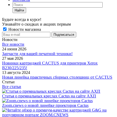
Найти
Будьте всегда в курсе!
Узнавайте о скидках и акциях первым
Новости магазина
Новости
Все новости
24 июня 2026
Запчасти для вашей печатной техники!
27 мая 2026
Новинки картриджей CACTUS для принтеров Xerox
B230/225/235!
13 августа 2024
Новая линейка практичных сборных столешниц от CACTUS
Статьи
Все статьи
Статья о премиальных креслах Cactus на сайте АХП
Zoom.cnews о новой линейке проекторов Cactus