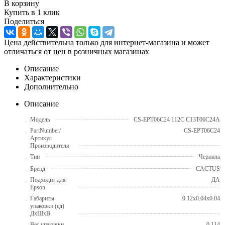
В корзину
Купить в 1 клик
Поделиться
Цена действительна только для интернет-магазина и может
отличаться от цен в розничных магазинах
Описание
Характеристики
Дополнительно
Описание
Модель
CS-EPT06C24 112C C13T06C24A
PartNumber/
CS-EPT06C24
Артикул
Производителя
Тип
Чернила
Бренд
CACTUS
Подходит для
ДА
Epson
Габариты
0.12x0.04x0.04
упаковки (ед)
ДхШхВ
Вес упаковки
0.114