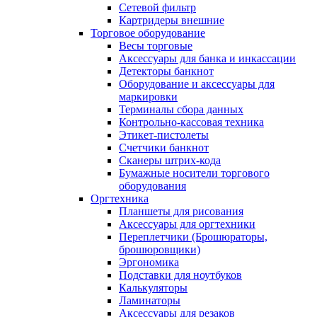
Сетевой фильтр
Картридеры внешние
Торговое оборудование
Весы торговые
Аксессуары для банка и инкассации
Детекторы банкнот
Оборудование и аксессуары для
маркировки
Терминалы сбора данных
Контрольно-кассовая техника
Этикет-пистолеты
Счетчики банкнот
Сканеры штрих-кода
Бумажные носители торгового
оборудования
Оргтехника
Планшеты для рисования
Аксессуары для оргтехники
Переплетчики (Брошюраторы,
брошюровщики)
Эргономика
Подставки для ноутбуков
Калькуляторы
Ламинаторы
Аксессуары для резаков