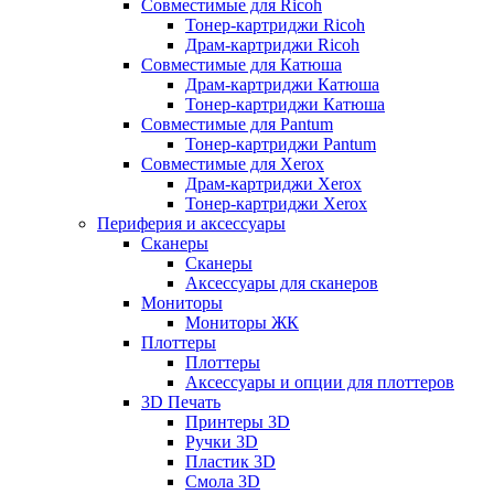
Совместимые для Ricoh
Тонер-картриджи Ricoh
Драм-картриджи Ricoh
Совместимые для Катюша
Драм-картриджи Катюша
Тонер-картриджи Катюша
Совместимые для Pantum
Тонер-картриджи Pantum
Совместимые для Xerox
Драм-картриджи Xerox
Тонер-картриджи Xerox
Периферия и аксессуары
Сканеры
Сканеры
Аксессуары для сканеров
Мониторы
Мониторы ЖК
Плоттеры
Плоттеры
Аксессуары и опции для плоттеров
3D Печать
Принтеры 3D
Ручки 3D
Пластик 3D
Смола 3D