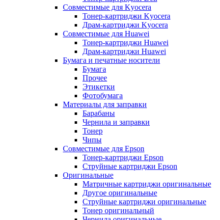
Совместимые для Kyocera
Тонер-картриджи Kyocera
Драм-картриджи Kyocera
Совместимые для Huawei
Тонер-картриджи Huawei
Драм-картриджи Huawei
Бумага и печатные носители
Бумага
Прочее
Этикетки
Фотобумага
Материалы для заправки
Барабаны
Чернила и заправки
Тонер
Чипы
Совместимые для Epson
Тонер-картриджи Epson
Струйные картриджи Epson
Оригинальные
Матричные картриджи оригинальные
Другое оригинальные
Струйные картриджи оригинальные
Тонер оригинальный
Чернила оригинальные