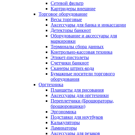
Сетевой фильтр
Картридеры внешние
Торговое оборудование
Весы торговые
Аксессуары для банка и инкассации
Детекторы банкнот
Оборудование и аксессуары для
маркировки
Терминалы сбора данных
Контрольно-кассовая техника
Этикет-пистолеты
Счетчики банкнот
Сканеры штрих-кода
Бумажные носители торгового
оборудования
Оргтехника
Планшеты для рисования
Аксессуары для оргтехники
Переплетчики (Брошюраторы,
брошюровщики)
Эргономика
Подставки для ноутбуков
Калькуляторы
Ламинаторы
Аксессуары для резаков