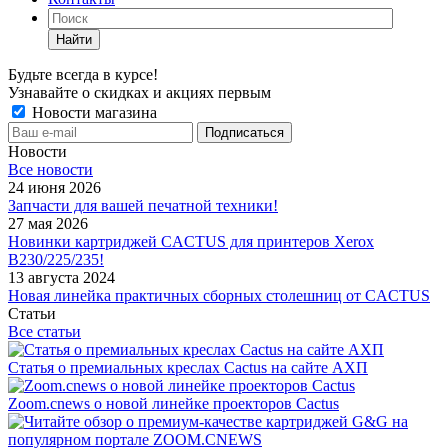
Найти
Будьте всегда в курсе!
Узнавайте о скидках и акциях первым
Новости магазина
Новости
Все новости
24 июня 2026
Запчасти для вашей печатной техники!
27 мая 2026
Новинки картриджей CACTUS для принтеров Xerox
B230/225/235!
13 августа 2024
Новая линейка практичных сборных столешниц от CACTUS
Статьи
Все статьи
Статья о премиальных креслах Cactus на сайте АХП
Zoom.cnews о новой линейке проекторов Cactus