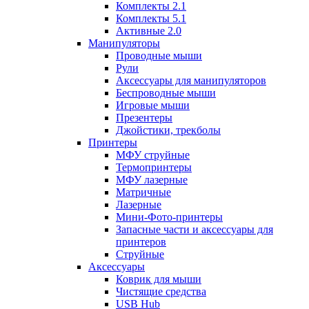
Комплекты 2.1
Комплекты 5.1
Активные 2.0
Манипуляторы
Проводные мыши
Рули
Аксессуары для манипуляторов
Беспроводные мыши
Игровые мыши
Презентеры
Джойстики, трекболы
Принтеры
МФУ струйные
Термопринтеры
МФУ лазерные
Матричные
Лазерные
Мини-Фото-принтеры
Запасные части и аксессуары для
принтеров
Струйные
Аксессуары
Коврик для мыши
Чистящие средства
USB Hub