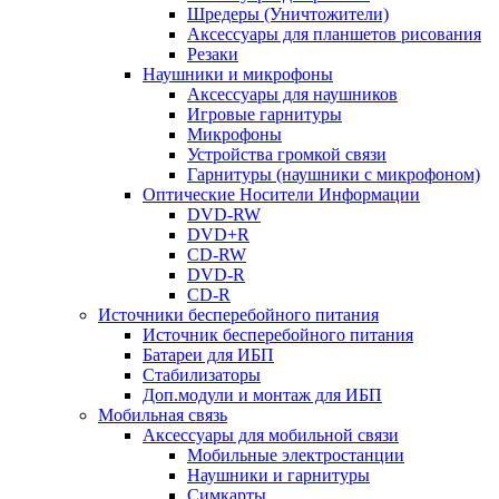
Шредеры (Уничтожители)
Аксессуары для планшетов рисования
Резаки
Наушники и микрофоны
Аксессуары для наушников
Игровые гарнитуры
Микрофоны
Устройства громкой связи
Гарнитуры (наушники с микрофоном)
Оптические Носители Информации
DVD-RW
DVD+R
CD-RW
DVD-R
CD-R
Источники бесперебойного питания
Источник бесперебойного питания
Батареи для ИБП
Стабилизаторы
Доп.модули и монтаж для ИБП
Мобильная связь
Аксессуары для мобильной связи
Мобильные электростанции
Наушники и гарнитуры
Симкарты