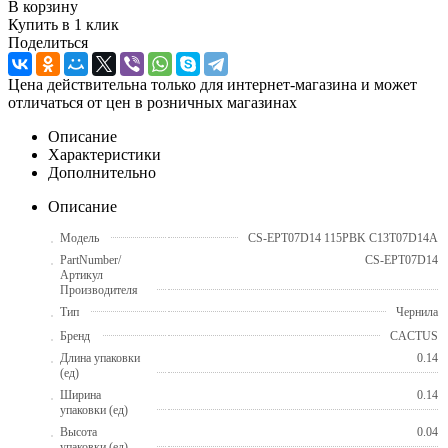
В корзину
Купить в 1 клик
Поделиться
Цена действительна только для интернет-магазина и может
отличаться от цен в розничных магазинах
Описание
Характеристики
Дополнительно
Описание
Модель
CS-EPT07D14 115PBK C13T07D14A
PartNumber/
CS-EPT07D14
Артикул
Производителя
Тип
Чернила
Бренд
CACTUS
Длина упаковки
0.14
(ед)
Ширина
0.14
упаковки (ед)
Высота
0.04
упаковки (ед)