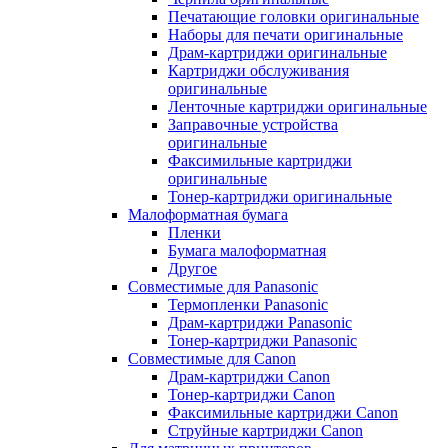
Печатающие головки оригинальные
Наборы для печати оригинальные
Драм-картриджи оригинальные
Картриджи обслуживания
оригинальные
Ленточные картриджи оригинальные
Заправочные устройства
оригинальные
Факсимильные картриджи
оригинальные
Тонер-картриджи оригинальные
Малоформатная бумага
Пленки
Бумага малоформатная
Другое
Совместимые для Panasonic
Термопленки Panasonic
Драм-картриджи Panasonic
Тонер-картриджи Panasonic
Совместимые для Canon
Драм-картриджи Canon
Тонер-картриджи Canon
Факсимильные картриджи Canon
Струйные картриджи Canon