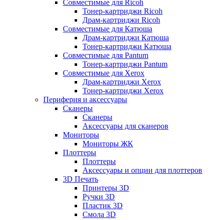
Совместимые для Ricoh
Тонер-картриджи Ricoh
Драм-картриджи Ricoh
Совместимые для Катюша
Драм-картриджи Катюша
Тонер-картриджи Катюша
Совместимые для Pantum
Тонер-картриджи Pantum
Совместимые для Xerox
Драм-картриджи Xerox
Тонер-картриджи Xerox
Периферия и аксессуары
Сканеры
Сканеры
Аксессуары для сканеров
Мониторы
Мониторы ЖК
Плоттеры
Плоттеры
Аксессуары и опции для плоттеров
3D Печать
Принтеры 3D
Ручки 3D
Пластик 3D
Смола 3D