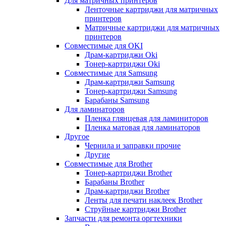
Для матричных принтеров
Ленточные картриджи для матричных
принтеров
Матричные картриджи для матричных
принтеров
Совместимые для OKI
Драм-картриджи Oki
Тонер-картриджи Oki
Совместимые для Samsung
Драм-картриджи Samsung
Тонер-картриджи Samsung
Барабаны Samsung
Для ламинаторов
Пленка глянцевая для ламиниторов
Пленка матовая для ламинаторов
Другое
Чернила и заправки прочие
Другие
Совместимые для Brother
Тонер-картриджи Brother
Барабаны Brother
Драм-картриджи Brother
Ленты для печати наклеек Brother
Струйные картриджи Brother
Запчасти для ремонта оргтехники