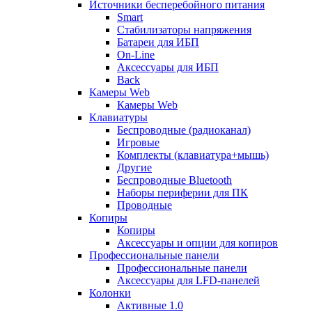
Источники бесперебойного питания
Smart
Стабилизаторы напряжения
Батареи для ИБП
On-Line
Аксессуары для ИБП
Back
Камеры Web
Камеры Web
Клавиатуры
Беспроводные (радиоканал)
Игровые
Комплекты (клавиатура+мышь)
Другие
Беспроводные Bluetooth
Наборы периферии для ПК
Проводные
Копиры
Копиры
Аксессуары и опции для копиров
Профессиональные панели
Профессиональные панели
Аксессуары для LFD-панелей
Колонки
Активные 1.0