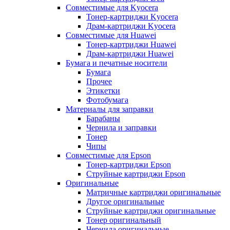
Совместимые для Kyocera
Тонер-картриджи Kyocera
Драм-картриджи Kyocera
Совместимые для Huawei
Тонер-картриджи Huawei
Драм-картриджи Huawei
Бумага и печатные носители
Бумага
Прочее
Этикетки
Фотобумага
Материалы для заправки
Барабаны
Чернила и заправки
Тонер
Чипы
Совместимые для Epson
Тонер-картриджи Epson
Струйные картриджи Epson
Оригинальные
Матричные картриджи оригинальные
Другое оригинальные
Струйные картриджи оригинальные
Тонер оригинальный
Чернила оригинальные