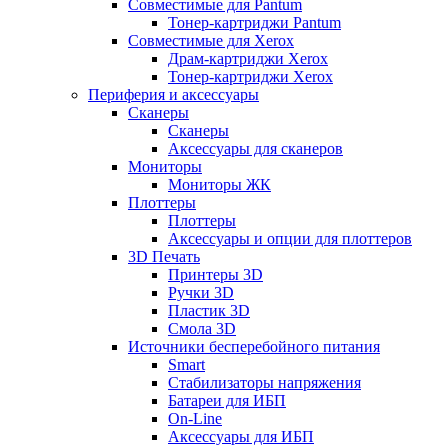
Совместимые для Pantum
Тонер-картриджи Pantum
Совместимые для Xerox
Драм-картриджи Xerox
Тонер-картриджи Xerox
Периферия и аксессуары
Сканеры
Сканеры
Аксессуары для сканеров
Мониторы
Мониторы ЖК
Плоттеры
Плоттеры
Аксессуары и опции для плоттеров
3D Печать
Принтеры 3D
Ручки 3D
Пластик 3D
Смола 3D
Источники бесперебойного питания
Smart
Стабилизаторы напряжения
Батареи для ИБП
On-Line
Аксессуары для ИБП