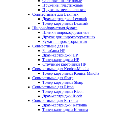
Обложки пластиковые
Пружины пластиковые
Пружины металлические
Совместимые для Lexmark
Драм-картриджи Lexmark
Тонер-картриджи Lexmark
Широкоформатная бумага
Пленки широкоформатные
Другое для широкоформатных
Бумага широкоформатная
Совместимые для HP
Барабаны HP
Драм-картриджи HP
Тонер-картриджи HP
Струйные картриджи HP
Совместимые для Konica-Minolta
Тонер-картриджи Konica-Minolta
Совместимые для Sharp
Тонер-картриджи Sharp
Совместимые для Ricoh
Тонер-картриджи Ricoh
Драм-картриджи Ricoh
Совместимые для Катюша
Драм-картриджи Катюша
Тонер-картриджи Катюша