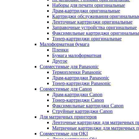
Наборы для печати оригинальные
Драм-картриджи оригинальные
Картриджи обслуживания оригинальны
Ленточные картриджи оригинальные
Заправочные устройства оригинальные
Факсимильные картриджи оригинальны
Тонер-картриджи оригинальные
Малоформатная бумага
Пленки
Бумага малоформатная
Другое
Совместимые для Panasonic
Термопленки Panasonic
Драм-картриджи Panasonic
Тонер-картриджи Panasonic
Совместимые для Canon
Драм-картриджи Canon
Тонер-картриджи Canon
Факсимильные картриджи Canon
Струйные картриджи Canon
Для матричных принтеров
Ленточные картриджи для матричных п
Матричные картриджи для матричных п
Совместимые для OKI