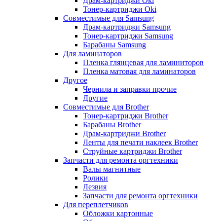
Драм-картриджи Oki
Тонер-картриджи Oki
Совместимые для Samsung
Драм-картриджи Samsung
Тонер-картриджи Samsung
Барабаны Samsung
Для ламинаторов
Пленка глянцевая для ламиниторов
Пленка матовая для ламинаторов
Другое
Чернила и заправки прочие
Другие
Совместимые для Brother
Тонер-картриджи Brother
Барабаны Brother
Драм-картриджи Brother
Ленты для печати наклеек Brother
Струйные картриджи Brother
Запчасти для ремонта оргтехники
Валы магнитные
Ролики
Лезвия
Запчасти для ремонта оргтехники
Для переплетчиков
Обложки картонные