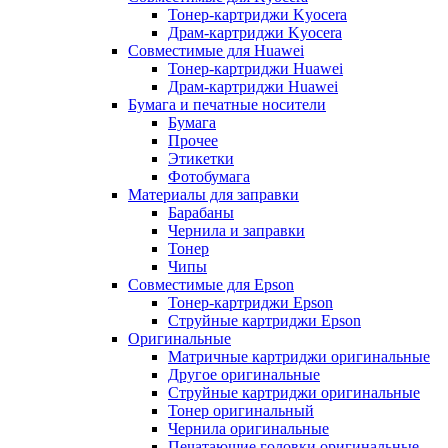
Тонер-картриджи Kyocera
Драм-картриджи Kyocera
Совместимые для Huawei
Тонер-картриджи Huawei
Драм-картриджи Huawei
Бумага и печатные носители
Бумага
Прочее
Этикетки
Фотобумага
Материалы для заправки
Барабаны
Чернила и заправки
Тонер
Чипы
Совместимые для Epson
Тонер-картриджи Epson
Струйные картриджи Epson
Оригинальные
Матричные картриджи оригинальные
Другое оригинальные
Струйные картриджи оригинальные
Тонер оригинальный
Чернила оригинальные
Печатающие головки оригинальные