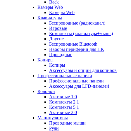
Back
Камеры Web
Камеры Web
Клавиатуры
Беспроводные (радиоканал)
Игровые
Комплекты (клавиатура+мышь)
Другие
Беспроводные Bluetooth
Наборы периферии для ПК
Проводные
Копиры
Копиры
Аксессуары и опции для копиров
Профессиональные панели
Профессиональные панели
Аксессуары для LFD-панелей
Колонки
Активные 1.0
Комплекты 2.1
Комплекты 5.1
Активные 2.0
Манипуляторы
Проводные мыши
Рули