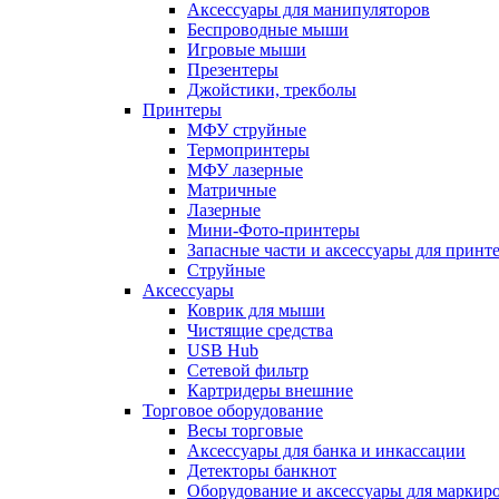
Аксессуары для манипуляторов
Беспроводные мыши
Игровые мыши
Презентеры
Джойстики, трекболы
Принтеры
МФУ струйные
Термопринтеры
МФУ лазерные
Матричные
Лазерные
Мини-Фото-принтеры
Запасные части и аксессуары для принт
Струйные
Аксессуары
Коврик для мыши
Чистящие средства
USB Hub
Сетевой фильтр
Картридеры внешние
Торговое оборудование
Весы торговые
Аксессуары для банка и инкассации
Детекторы банкнот
Оборудование и аксессуары для маркир