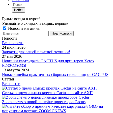
Найти
Будьте всегда в курсе!
Узнавайте о скидках и акциях первым
Новости магазина
Новости
Все новости
24 июня 2026
Запчасти для вашей печатной техники!
27 мая 2026
Новинки картриджей CACTUS для принтеров Xerox
B230/225/235!
13 августа 2024
Новая линейка практичных сборных столешниц от CACTUS
Статьи
Все статьи
Статья о премиальных креслах Cactus на сайте АХП
Zoom.cnews о новой линейке проекторов Cactus