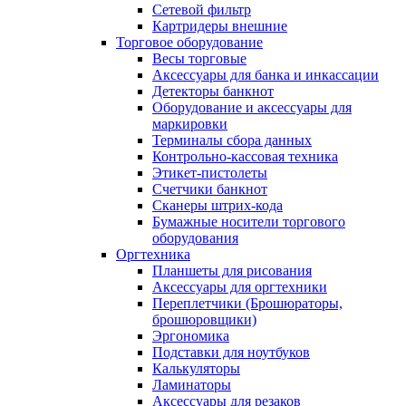
Сетевой фильтр
Картридеры внешние
Торговое оборудование
Весы торговые
Аксессуары для банка и инкассации
Детекторы банкнот
Оборудование и аксессуары для
маркировки
Терминалы сбора данных
Контрольно-кассовая техника
Этикет-пистолеты
Счетчики банкнот
Сканеры штрих-кода
Бумажные носители торгового
оборудования
Оргтехника
Планшеты для рисования
Аксессуары для оргтехники
Переплетчики (Брошюраторы,
брошюровщики)
Эргономика
Подставки для ноутбуков
Калькуляторы
Ламинаторы
Аксессуары для резаков