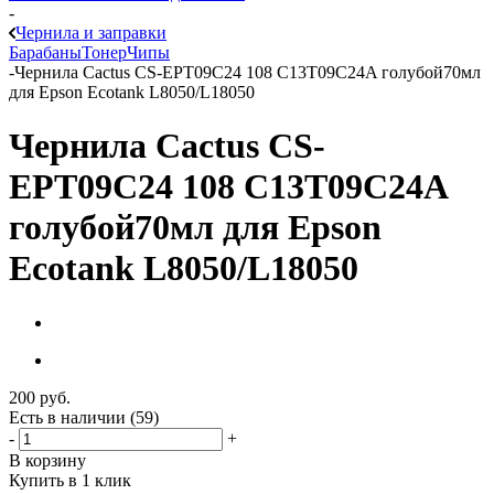
-
Чернила и заправки
Барабаны
Тонер
Чипы
-
Чернила Cactus CS-EPT09C24 108 C13T09C24A голубой70мл
для Epson Ecotank L8050/L18050
Чернила Cactus CS-
EPT09C24 108 C13T09C24A
голубой70мл для Epson
Ecotank L8050/L18050
200
руб.
Есть в наличии
(59)
-
+
В корзину
Купить в 1 клик