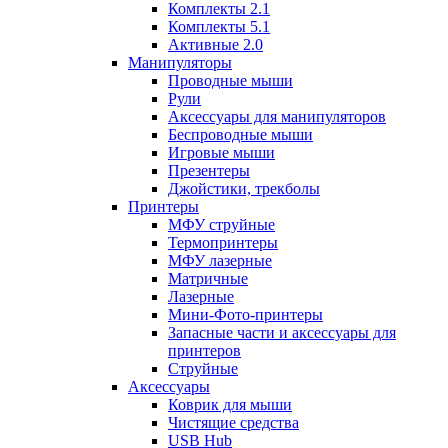
Комплекты 2.1
Комплекты 5.1
Активные 2.0
Манипуляторы
Проводные мыши
Рули
Аксессуары для манипуляторов
Беспроводные мыши
Игровые мыши
Презентеры
Джойстики, трекболы
Принтеры
МФУ струйные
Термопринтеры
МФУ лазерные
Матричные
Лазерные
Мини-Фото-принтеры
Запасные части и аксессуары для
принтеров
Струйные
Аксессуары
Коврик для мыши
Чистящие средства
USB Hub