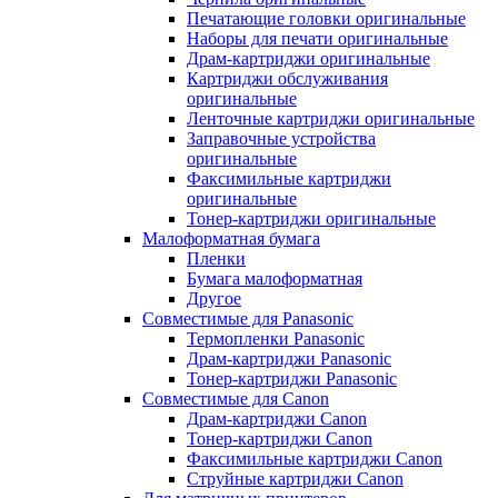
Печатающие головки оригинальные
Наборы для печати оригинальные
Драм-картриджи оригинальные
Картриджи обслуживания
оригинальные
Ленточные картриджи оригинальные
Заправочные устройства
оригинальные
Факсимильные картриджи
оригинальные
Тонер-картриджи оригинальные
Малоформатная бумага
Пленки
Бумага малоформатная
Другое
Совместимые для Panasonic
Термопленки Panasonic
Драм-картриджи Panasonic
Тонер-картриджи Panasonic
Совместимые для Canon
Драм-картриджи Canon
Тонер-картриджи Canon
Факсимильные картриджи Canon
Струйные картриджи Canon