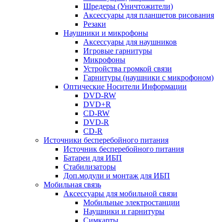
Шредеры (Уничтожители)
Аксессуары для планшетов рисования
Резаки
Наушники и микрофоны
Аксессуары для наушников
Игровые гарнитуры
Микрофоны
Устройства громкой связи
Гарнитуры (наушники с микрофоном)
Оптические Носители Информации
DVD-RW
DVD+R
CD-RW
DVD-R
CD-R
Источники бесперебойного питания
Источник бесперебойного питания
Батареи для ИБП
Стабилизаторы
Доп.модули и монтаж для ИБП
Мобильная связь
Аксессуары для мобильной связи
Мобильные электростанции
Наушники и гарнитуры
Симкарты