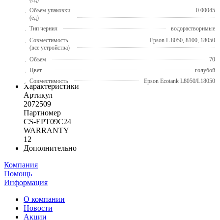
Объем упаковки
0.00045
(ед)
Тип чернил
водорастворимые
Совместимость
Epson L 8050, 8100, 18050
(все устройства)
Объем
70
Цвет
голубой
Совместимость
Epson Ecotank L8050/L18050
Характеристики
Артикул
2072509
Партномер
CS-EPT09C24
WARRANTY
12
Дополнительно
Компания
Помощь
Информация
О компании
Новости
Акции