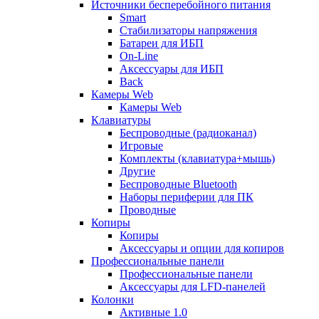
Источники бесперебойного питания
Smart
Стабилизаторы напряжения
Батареи для ИБП
On-Line
Аксессуары для ИБП
Back
Камеры Web
Камеры Web
Клавиатуры
Беспроводные (радиоканал)
Игровые
Комплекты (клавиатура+мышь)
Другие
Беспроводные Bluetooth
Наборы периферии для ПК
Проводные
Копиры
Копиры
Аксессуары и опции для копиров
Профессиональные панели
Профессиональные панели
Аксессуары для LFD-панелей
Колонки
Активные 1.0