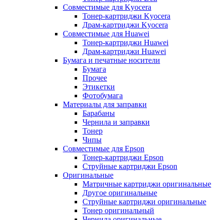
Совместимые для Kyocera
Тонер-картриджи Kyocera
Драм-картриджи Kyocera
Совместимые для Huawei
Тонер-картриджи Huawei
Драм-картриджи Huawei
Бумага и печатные носители
Бумага
Прочее
Этикетки
Фотобумага
Материалы для заправки
Барабаны
Чернила и заправки
Тонер
Чипы
Совместимые для Epson
Тонер-картриджи Epson
Струйные картриджи Epson
Оригинальные
Матричные картриджи оригинальные
Другое оригинальные
Струйные картриджи оригинальные
Тонер оригинальный
Чернила оригинальные