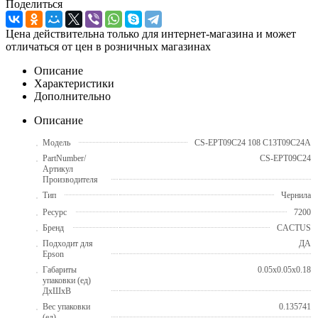
Поделиться
Цена действительна только для интернет-магазина и может
отличаться от цен в розничных магазинах
Описание
Характеристики
Дополнительно
Описание
Модель
CS-EPT09C24 108 C13T09C24A
PartNumber/
CS-EPT09C24
Артикул
Производителя
Тип
Чернила
Ресурс
7200
Бренд
CACTUS
Подходит для
ДА
Epson
Габариты
0.05x0.05x0.18
упаковки (ед)
ДхШхВ
Вес упаковки
0.135741
(ед)