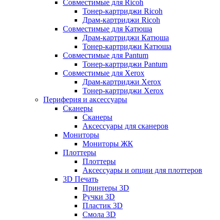
Совместимые для Ricoh
Тонер-картриджи Ricoh
Драм-картриджи Ricoh
Совместимые для Катюша
Драм-картриджи Катюша
Тонер-картриджи Катюша
Совместимые для Pantum
Тонер-картриджи Pantum
Совместимые для Xerox
Драм-картриджи Xerox
Тонер-картриджи Xerox
Периферия и аксессуары
Сканеры
Сканеры
Аксессуары для сканеров
Мониторы
Мониторы ЖК
Плоттеры
Плоттеры
Аксессуары и опции для плоттеров
3D Печать
Принтеры 3D
Ручки 3D
Пластик 3D
Смола 3D