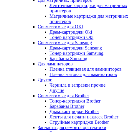
Для матричных принтеров
Ленточные картриджи для матричных
принтеров
Матричные картриджи для матричных
принтеров
Совместимые для OKI
Драм-картриджи Oki
Тонер-картриджи Oki
Совместимые для Samsung
Драм-картриджи Samsung
Тонер-картриджи Samsung
Барабаны Samsung
Для ламинаторов
Пленка глянцевая для ламиниторов
Пленка матовая для ламинаторов
Другое
Чернила и заправки прочие
Другие
Совместимые для Brother
Тонер-картриджи Brother
Барабаны Brother
Драм-картриджи Brother
Ленты для печати наклеек Brother
Струйные картриджи Brother
Запчасти для ремонта оргтехники