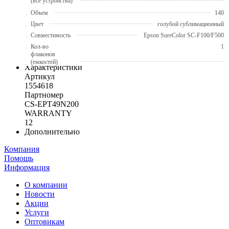
(все устройства)
Объем
140
Цвет
голубой сублимационный
Совместимость
Epson SureColor SC-F100/F500
Кол-во
1
флаконов
(емкостей)
Характеристики
Артикул
1554618
Партномер
CS-EPT49N200
WARRANTY
12
Дополнительно
Компания
Помощь
Информация
О компании
Новости
Акции
Услуги
Оптовикам