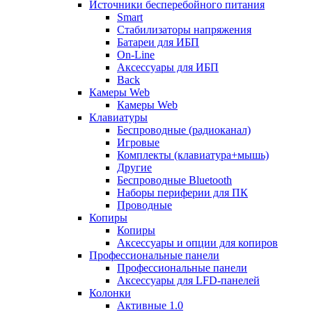
Источники бесперебойного питания
Smart
Стабилизаторы напряжения
Батареи для ИБП
On-Line
Аксессуары для ИБП
Back
Камеры Web
Камеры Web
Клавиатуры
Беспроводные (радиоканал)
Игровые
Комплекты (клавиатура+мышь)
Другие
Беспроводные Bluetooth
Наборы периферии для ПК
Проводные
Копиры
Копиры
Аксессуары и опции для копиров
Профессиональные панели
Профессиональные панели
Аксессуары для LFD-панелей
Колонки
Активные 1.0