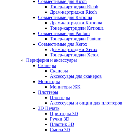
Совместимые для Ricoh
Тонер-картриджи Ricoh
Драм-картриджи Ricoh
Совместимые для Катюша
Драм-картриджи Катюша
Тонер-картриджи Катюша
Совместимые для Pantum
Тонер-картриджи Pantum
Совместимые для Xerox
Драм-картриджи Xerox
Тонер-картриджи Xerox
Периферия и аксессуары
Сканеры
Сканеры
Аксессуары для сканеров
Мониторы
Мониторы ЖК
Плоттеры
Плоттеры
Аксессуары и опции для плоттеров
3D Печать
Принтеры 3D
Ручки 3D
Пластик 3D
Смола 3D