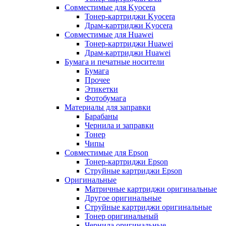
Совместимые для Kyocera
Тонер-картриджи Kyocera
Драм-картриджи Kyocera
Совместимые для Huawei
Тонер-картриджи Huawei
Драм-картриджи Huawei
Бумага и печатные носители
Бумага
Прочее
Этикетки
Фотобумага
Материалы для заправки
Барабаны
Чернила и заправки
Тонер
Чипы
Совместимые для Epson
Тонер-картриджи Epson
Струйные картриджи Epson
Оригинальные
Матричные картриджи оригинальные
Другое оригинальные
Струйные картриджи оригинальные
Тонер оригинальный
Чернила оригинальные