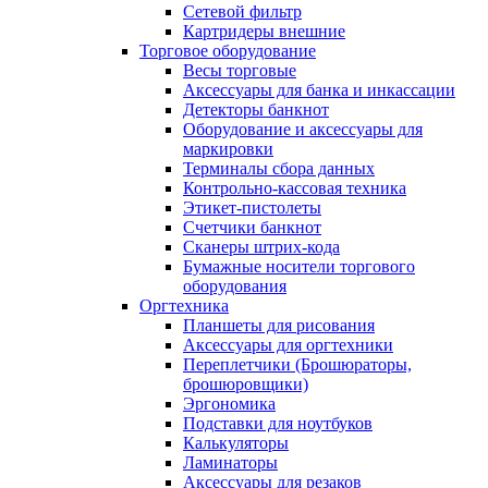
Сетевой фильтр
Картридеры внешние
Торговое оборудование
Весы торговые
Аксессуары для банка и инкассации
Детекторы банкнот
Оборудование и аксессуары для
маркировки
Терминалы сбора данных
Контрольно-кассовая техника
Этикет-пистолеты
Счетчики банкнот
Сканеры штрих-кода
Бумажные носители торгового
оборудования
Оргтехника
Планшеты для рисования
Аксессуары для оргтехники
Переплетчики (Брошюраторы,
брошюровщики)
Эргономика
Подставки для ноутбуков
Калькуляторы
Ламинаторы
Аксессуары для резаков