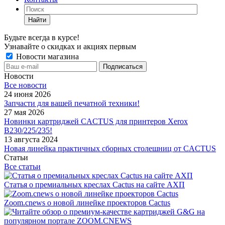
Найти
Будьте всегда в курсе!
Узнавайте о скидках и акциях первым
Новости магазина
Новости
Все новости
24 июня 2026
Запчасти для вашей печатной техники!
27 мая 2026
Новинки картриджей CACTUS для принтеров Xerox
B230/225/235!
13 августа 2024
Новая линейка практичных сборных столешниц от CACTUS
Статьи
Все статьи
Статья о премиальных креслах Cactus на сайте АХП
Zoom.cnews о новой линейке проекторов Cactus