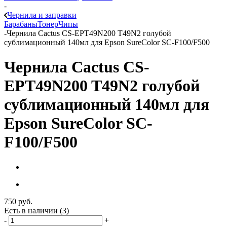
-
Чернила и заправки
Барабаны
Тонер
Чипы
-
Чернила Cactus CS-EPT49N200 T49N2 голубой
сублимационный 140мл для Epson SureColor SC-F100/F500
Чернила Cactus CS-
EPT49N200 T49N2 голубой
сублимационный 140мл для
Epson SureColor SC-
F100/F500
750
руб.
Есть в наличии
(3)
-
+