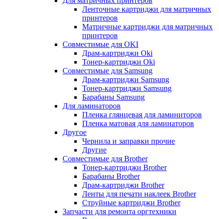
Для матричных принтеров
Ленточные картриджи для матричных
принтеров
Матричные картриджи для матричных
принтеров
Совместимые для OKI
Драм-картриджи Oki
Тонер-картриджи Oki
Совместимые для Samsung
Драм-картриджи Samsung
Тонер-картриджи Samsung
Барабаны Samsung
Для ламинаторов
Пленка глянцевая для ламиниторов
Пленка матовая для ламинаторов
Другое
Чернила и заправки прочие
Другие
Совместимые для Brother
Тонер-картриджи Brother
Барабаны Brother
Драм-картриджи Brother
Ленты для печати наклеек Brother
Струйные картриджи Brother
Запчасти для ремонта оргтехники