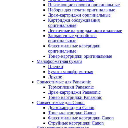
Печатающие головки оригинальные
Наборы для печати оригинальные
Драм-картриджи оригинальные
Картриджи обслуживания
оригинальные
Ленточные картриджи оригинальные
Заправочные устройства
оригинальные
Факсимильные картриджи
оригинальные
Тонер-картриджи оригинальные
Малоформатная бумага
Пленки
Бумага малоформатная
Другое
Совместимые для Panasonic
Термопленки Panasonic
Драм-картриджи Panasonic
Тонер-картриджи Panasonic
Совместимые для Canon
Драм-картриджи Canon
Тонер-картриджи Canon
Факсимильные картриджи Canon
Струйные картриджи Canon