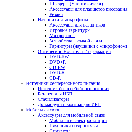
Шредеры (Уничтожители)
Аксессуары для планшетов рисования
Резаки
Наушники и микрофоны
Аксессуары для наушников
Игровые гарнитуры
Микрофоны
Устройства громкой связи
Гарнитуры (наушники с микрофоном)
Оптические Носители Информации
DVD-RW
DVD+R
CD-RW
DVD-R
CD-R
Источники бесперебойного питания
Источник бесперебойного питания
Батареи для ИБП
Стабилизаторы
Доп.модули и монтаж для ИБП
Мобильная связь
Аксессуары для мобильной связи
Мобильные электростанции
Наушники и гарнитуры
Симкарты