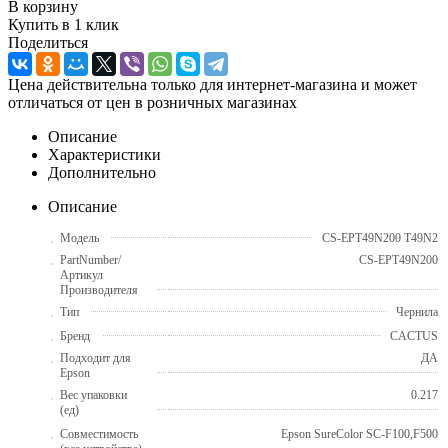
В корзину
Купить в 1 клик
Поделиться
Цена действительна только для интернет-магазина и может
отличаться от цен в розничных магазинах
Описание
Характеристики
Дополнительно
Описание
Модель
CS-EPT49N200 T49N2
PartNumber/
CS-EPT49N200
Артикул
Производителя
Тип
Чернила
Бренд
CACTUS
Подходит для
ДА
Epson
Вес упаковки
0.217
(ед)
Совместимость
Epson SureColor SC-F100,F500