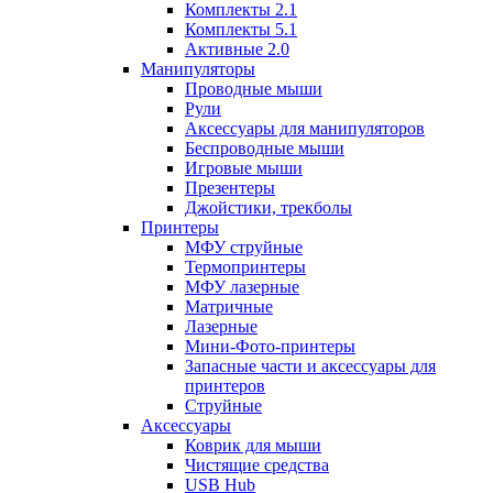
Комплекты 2.1
Комплекты 5.1
Активные 2.0
Манипуляторы
Проводные мыши
Рули
Аксессуары для манипуляторов
Беспроводные мыши
Игровые мыши
Презентеры
Джойстики, трекболы
Принтеры
МФУ струйные
Термопринтеры
МФУ лазерные
Матричные
Лазерные
Мини-Фото-принтеры
Запасные части и аксессуары для
принтеров
Струйные
Аксессуары
Коврик для мыши
Чистящие средства
USB Hub