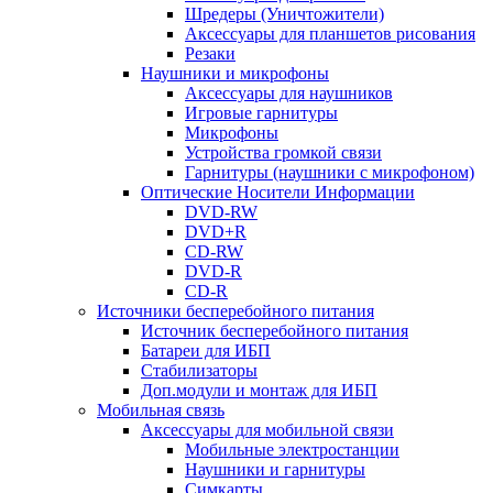
Шредеры (Уничтожители)
Аксессуары для планшетов рисования
Резаки
Наушники и микрофоны
Аксессуары для наушников
Игровые гарнитуры
Микрофоны
Устройства громкой связи
Гарнитуры (наушники с микрофоном)
Оптические Носители Информации
DVD-RW
DVD+R
CD-RW
DVD-R
CD-R
Источники бесперебойного питания
Источник бесперебойного питания
Батареи для ИБП
Стабилизаторы
Доп.модули и монтаж для ИБП
Мобильная связь
Аксессуары для мобильной связи
Мобильные электростанции
Наушники и гарнитуры
Симкарты