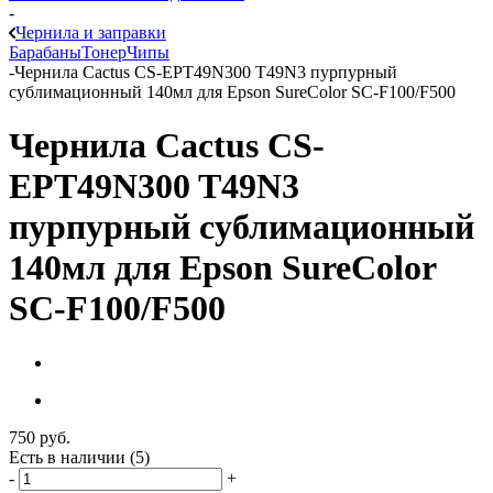
-
Чернила и заправки
Барабаны
Тонер
Чипы
-
Чернила Cactus CS-EPT49N300 T49N3 пурпурный
сублимационный 140мл для Epson SureColor SC-F100/F500
Чернила Cactus CS-
EPT49N300 T49N3
пурпурный сублимационный
140мл для Epson SureColor
SC-F100/F500
750
руб.
Есть в наличии
(5)
-
+