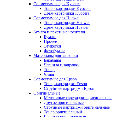
Совместимые для Kyocera
Тонер-картриджи Kyocera
Драм-картриджи Kyocera
Совместимые для Huawei
Тонер-картриджи Huawei
Драм-картриджи Huawei
Бумага и печатные носители
Бумага
Прочее
Этикетки
Фотобумага
Материалы для заправки
Барабаны
Чернила и заправки
Тонер
Чипы
Совместимые для Epson
Тонер-картриджи Epson
Струйные картриджи Epson
Оригинальные
Матричные картриджи оригинальные
Другое оригинальные
Струйные картриджи оригинальные
Тонер оригинальный
Чернила оригинальные