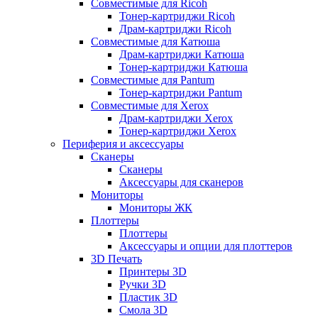
Совместимые для Ricoh
Тонер-картриджи Ricoh
Драм-картриджи Ricoh
Совместимые для Катюша
Драм-картриджи Катюша
Тонер-картриджи Катюша
Совместимые для Pantum
Тонер-картриджи Pantum
Совместимые для Xerox
Драм-картриджи Xerox
Тонер-картриджи Xerox
Периферия и аксессуары
Сканеры
Сканеры
Аксессуары для сканеров
Мониторы
Мониторы ЖК
Плоттеры
Плоттеры
Аксессуары и опции для плоттеров
3D Печать
Принтеры 3D
Ручки 3D
Пластик 3D
Смола 3D