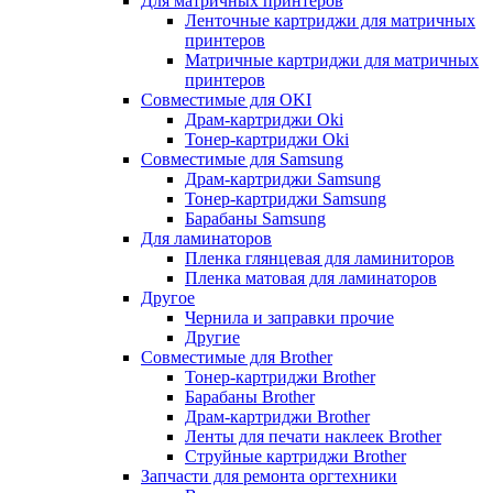
Для матричных принтеров
Ленточные картриджи для матричных
принтеров
Матричные картриджи для матричных
принтеров
Совместимые для OKI
Драм-картриджи Oki
Тонер-картриджи Oki
Совместимые для Samsung
Драм-картриджи Samsung
Тонер-картриджи Samsung
Барабаны Samsung
Для ламинаторов
Пленка глянцевая для ламиниторов
Пленка матовая для ламинаторов
Другое
Чернила и заправки прочие
Другие
Совместимые для Brother
Тонер-картриджи Brother
Барабаны Brother
Драм-картриджи Brother
Ленты для печати наклеек Brother
Струйные картриджи Brother
Запчасти для ремонта оргтехники