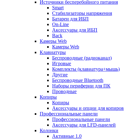
Источники бесперебойного питания
Smart
Стабилизаторы напряжения
Батареи для ИБП
On-Line
Аксессуары для ИБП
Back
Камеры Web
Камеры Web
Клавиатуры
Беспроводные (радиоканал)
Игровые
Комплекты (клавиатура+мышь)
Другие
Беспроводные Bluetooth
Наборы периферии для ПК
Проводные
Копиры
Копиры
Аксессуары и опции для копиров
Профессиональные панели
Профессиональные панели
Аксессуары для LFD-панелей
Колонки
Активные 1.0