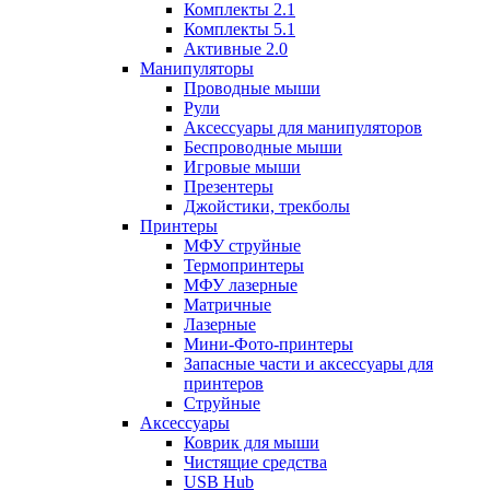
Комплекты 2.1
Комплекты 5.1
Активные 2.0
Манипуляторы
Проводные мыши
Рули
Аксессуары для манипуляторов
Беспроводные мыши
Игровые мыши
Презентеры
Джойстики, трекболы
Принтеры
МФУ струйные
Термопринтеры
МФУ лазерные
Матричные
Лазерные
Мини-Фото-принтеры
Запасные части и аксессуары для
принтеров
Струйные
Аксессуары
Коврик для мыши
Чистящие средства
USB Hub