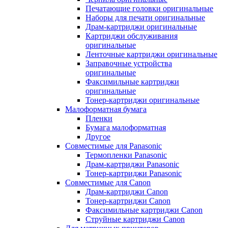
Печатающие головки оригинальные
Наборы для печати оригинальные
Драм-картриджи оригинальные
Картриджи обслуживания
оригинальные
Ленточные картриджи оригинальные
Заправочные устройства
оригинальные
Факсимильные картриджи
оригинальные
Тонер-картриджи оригинальные
Малоформатная бумага
Пленки
Бумага малоформатная
Другое
Совместимые для Panasonic
Термопленки Panasonic
Драм-картриджи Panasonic
Тонер-картриджи Panasonic
Совместимые для Canon
Драм-картриджи Canon
Тонер-картриджи Canon
Факсимильные картриджи Canon
Струйные картриджи Canon