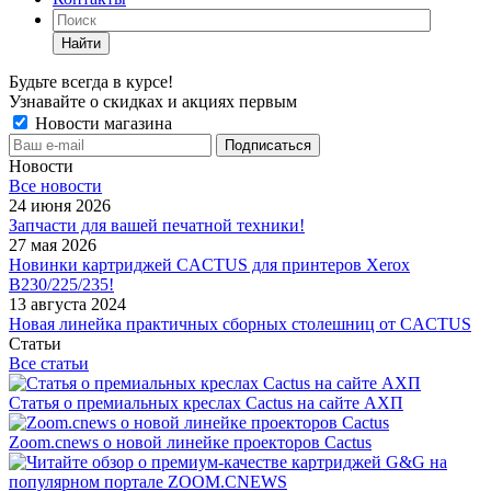
Найти
Будьте всегда в курсе!
Узнавайте о скидках и акциях первым
Новости магазина
Новости
Все новости
24 июня 2026
Запчасти для вашей печатной техники!
27 мая 2026
Новинки картриджей CACTUS для принтеров Xerox
B230/225/235!
13 августа 2024
Новая линейка практичных сборных столешниц от CACTUS
Статьи
Все статьи
Статья о премиальных креслах Cactus на сайте АХП
Zoom.cnews о новой линейке проекторов Cactus