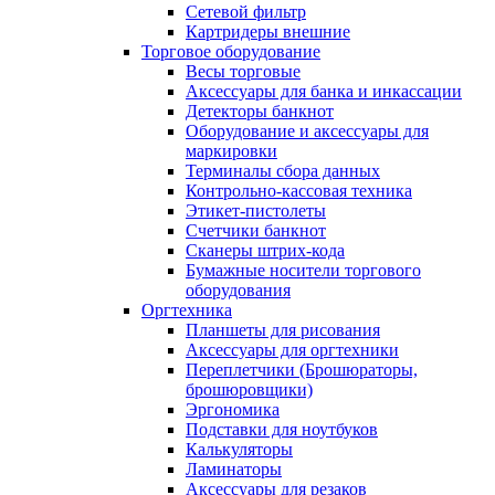
Сетевой фильтр
Картридеры внешние
Торговое оборудование
Весы торговые
Аксессуары для банка и инкассации
Детекторы банкнот
Оборудование и аксессуары для
маркировки
Терминалы сбора данных
Контрольно-кассовая техника
Этикет-пистолеты
Счетчики банкнот
Сканеры штрих-кода
Бумажные носители торгового
оборудования
Оргтехника
Планшеты для рисования
Аксессуары для оргтехники
Переплетчики (Брошюраторы,
брошюровщики)
Эргономика
Подставки для ноутбуков
Калькуляторы
Ламинаторы
Аксессуары для резаков