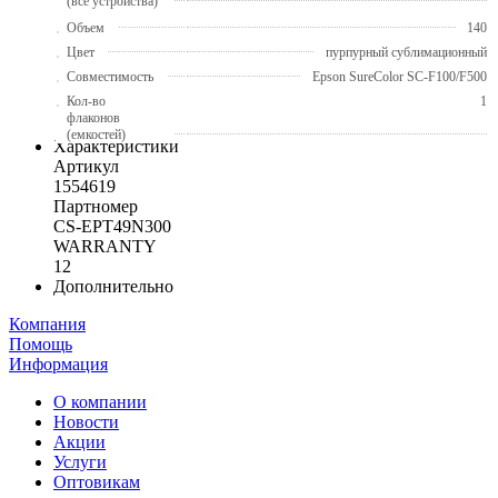
(все устройства)
Объем
140
Цвет
пурпурный сублимационный
Совместимость
Epson SureColor SC-F100/F500
Кол-во
1
флаконов
(емкостей)
Характеристики
Артикул
1554619
Партномер
CS-EPT49N300
WARRANTY
12
Дополнительно
Компания
Помощь
Информация
О компании
Новости
Акции
Услуги
Оптовикам