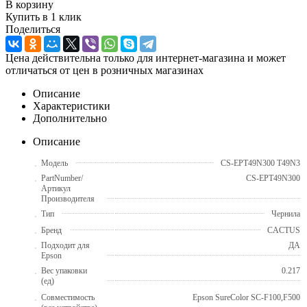
В корзину
Купить в 1 клик
Поделиться
Цена действительна только для интернет-магазина и может
отличаться от цен в розничных магазинах
Описание
Характеристики
Дополнительно
Описание
Модель
CS-EPT49N300 T49N3
PartNumber/
CS-EPT49N300
Артикул
Производителя
Тип
Чернила
Бренд
CACTUS
Подходит для
ДА
Epson
Вес упаковки
0.217
(ед)
Совместимость
Epson SureColor SC-F100,F500