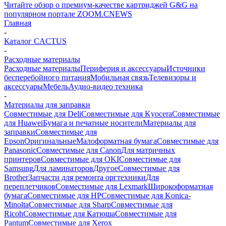
Читайте обзор о премиум-качестве картриджей G&G на
популярном портале ZOOM.CNEWS
Главная
-
Каталог CACTUS
-
Расходные материалы
Расходные материалы
Периферия и аксессуары
Источники
бесперебойного питания
Мобильная связь
Телевизоры и
аксессуары
Мебель
Аудио-видео техника
-
Материалы для заправки
Совместимые для Deli
Совместимые для Kyocera
Совместимые
для Huawei
Бумага и печатные носители
Материалы для
заправки
Совместимые для
Epson
Оригинальные
Малоформатная бумага
Совместимые для
Panasonic
Совместимые для Canon
Для матричных
принтеров
Совместимые для OKI
Совместимые для
Samsung
Для ламинаторов
Другое
Совместимые для
Brother
Запчасти для ремонта оргтехники
Для
переплетчиков
Совместимые для Lexmark
Широкоформатная
бумага
Совместимые для HP
Совместимые для Konica-
Minolta
Совместимые для Sharp
Совместимые для
Ricoh
Совместимые для Катюша
Совместимые для
Pantum
Совместимые для Xerox