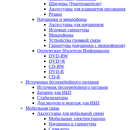
Шредеры (Уничтожители)
Аксессуары для планшетов рисования
Резаки
Наушники и микрофоны
Аксессуары для наушников
Игровые гарнитуры
Микрофоны
Устройства громкой связи
Гарнитуры (наушники с микрофоном)
Оптические Носители Информации
DVD-RW
DVD+R
CD-RW
DVD-R
CD-R
Источники бесперебойного питания
Источник бесперебойного питания
Батареи для ИБП
Стабилизаторы
Доп.модули и монтаж для ИБП
Мобильная связь
Аксессуары для мобильной связи
Мобильные электростанции
Наушники и гарнитуры
Симкарты