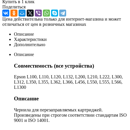
Купить в 1 клик
Поделиться
Цена действительна только для интернет-магазина и может
отличаться от цен в розничных магазинах
Описание
Характеристики
Дополнительно
Описание
Совместимость (все устройства)
Epson L100, L110, L120, L132, L200, L210, L222, L300,
L312, L350, L355, L362, L366, L456, L550, L555, L566,
L1300
Описание
Чернила для перезаправляемых картриджей.
Произведены при строгом соответствии стандартам ISO
9001 и ISO 14001.