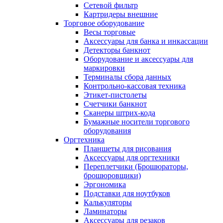
Сетевой фильтр
Картридеры внешние
Торговое оборудование
Весы торговые
Аксессуары для банка и инкассации
Детекторы банкнот
Оборудование и аксессуары для
маркировки
Терминалы сбора данных
Контрольно-кассовая техника
Этикет-пистолеты
Счетчики банкнот
Сканеры штрих-кода
Бумажные носители торгового
оборудования
Оргтехника
Планшеты для рисования
Аксессуары для оргтехники
Переплетчики (Брошюраторы,
брошюровщики)
Эргономика
Подставки для ноутбуков
Калькуляторы
Ламинаторы
Аксессуары для резаков