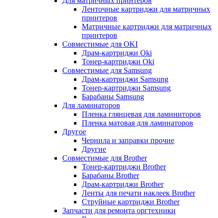
Для матричных принтеров
Ленточные картриджи для матричных
принтеров
Матричные картриджи для матричных
принтеров
Совместимые для OKI
Драм-картриджи Oki
Тонер-картриджи Oki
Совместимые для Samsung
Драм-картриджи Samsung
Тонер-картриджи Samsung
Барабаны Samsung
Для ламинаторов
Пленка глянцевая для ламиниторов
Пленка матовая для ламинаторов
Другое
Чернила и заправки прочие
Другие
Совместимые для Brother
Тонер-картриджи Brother
Барабаны Brother
Драм-картриджи Brother
Ленты для печати наклеек Brother
Струйные картриджи Brother
Запчасти для ремонта оргтехники