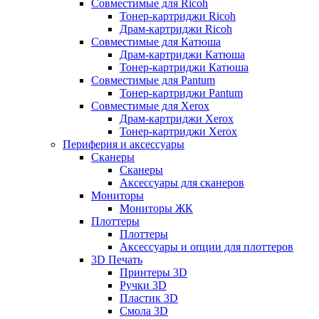
Совместимые для Ricoh
Тонер-картриджи Ricoh
Драм-картриджи Ricoh
Совместимые для Катюша
Драм-картриджи Катюша
Тонер-картриджи Катюша
Совместимые для Pantum
Тонер-картриджи Pantum
Совместимые для Xerox
Драм-картриджи Xerox
Тонер-картриджи Xerox
Периферия и аксессуары
Сканеры
Сканеры
Аксессуары для сканеров
Мониторы
Мониторы ЖК
Плоттеры
Плоттеры
Аксессуары и опции для плоттеров
3D Печать
Принтеры 3D
Ручки 3D
Пластик 3D
Смола 3D