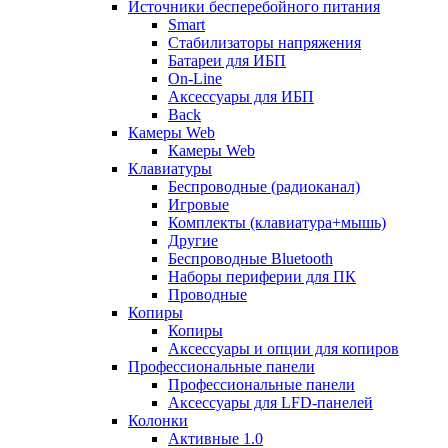
Источники бесперебойного питания
Smart
Стабилизаторы напряжения
Батареи для ИБП
On-Line
Аксессуары для ИБП
Back
Камеры Web
Камеры Web
Клавиатуры
Беспроводные (радиоканал)
Игровые
Комплекты (клавиатура+мышь)
Другие
Беспроводные Bluetooth
Наборы периферии для ПК
Проводные
Копиры
Копиры
Аксессуары и опции для копиров
Профессиональные панели
Профессиональные панели
Аксессуары для LFD-панелей
Колонки
Активные 1.0