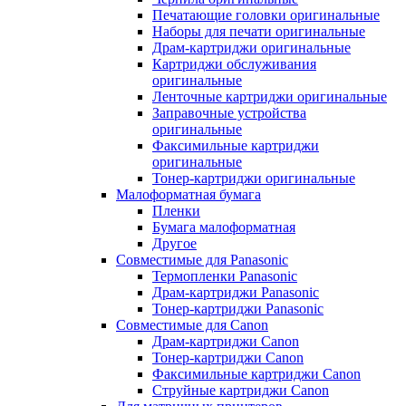
Печатающие головки оригинальные
Наборы для печати оригинальные
Драм-картриджи оригинальные
Картриджи обслуживания
оригинальные
Ленточные картриджи оригинальные
Заправочные устройства
оригинальные
Факсимильные картриджи
оригинальные
Тонер-картриджи оригинальные
Малоформатная бумага
Пленки
Бумага малоформатная
Другое
Совместимые для Panasonic
Термопленки Panasonic
Драм-картриджи Panasonic
Тонер-картриджи Panasonic
Совместимые для Canon
Драм-картриджи Canon
Тонер-картриджи Canon
Факсимильные картриджи Canon
Струйные картриджи Canon