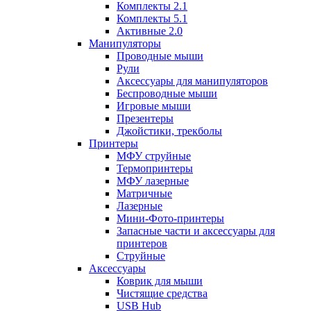
Комплекты 2.1
Комплекты 5.1
Активные 2.0
Манипуляторы
Проводные мыши
Рули
Аксессуары для манипуляторов
Беспроводные мыши
Игровые мыши
Презентеры
Джойстики, трекболы
Принтеры
МФУ струйные
Термопринтеры
МФУ лазерные
Матричные
Лазерные
Мини-Фото-принтеры
Запасные части и аксессуары для
принтеров
Струйные
Аксессуары
Коврик для мыши
Чистящие средства
USB Hub