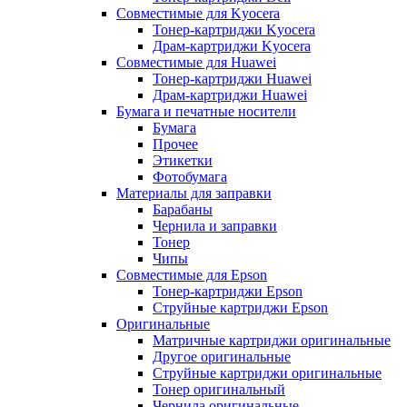
Совместимые для Kyocera
Тонер-картриджи Kyocera
Драм-картриджи Kyocera
Совместимые для Huawei
Тонер-картриджи Huawei
Драм-картриджи Huawei
Бумага и печатные носители
Бумага
Прочее
Этикетки
Фотобумага
Материалы для заправки
Барабаны
Чернила и заправки
Тонер
Чипы
Совместимые для Epson
Тонер-картриджи Epson
Струйные картриджи Epson
Оригинальные
Матричные картриджи оригинальные
Другое оригинальные
Струйные картриджи оригинальные
Тонер оригинальный
Чернила оригинальные