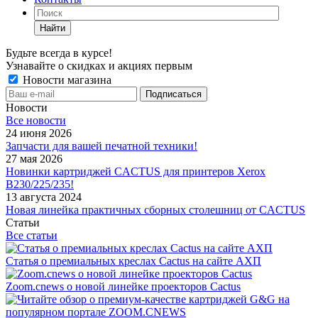
Найти
Будьте всегда в курсе!
Узнавайте о скидках и акциях первым
Новости магазина
Новости
Все новости
24 июня 2026
Запчасти для вашей печатной техники!
27 мая 2026
Новинки картриджей CACTUS для принтеров Xerox
B230/225/235!
13 августа 2024
Новая линейка практичных сборных столешниц от CACTUS
Статьи
Все статьи
Статья о премиальных креслах Cactus на сайте АХП
Zoom.cnews о новой линейке проекторов Cactus