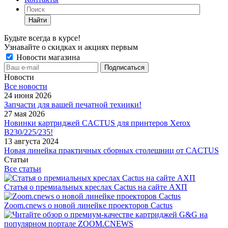
Найти
Будьте всегда в курсе!
Узнавайте о скидках и акциях первым
Новости магазина
Новости
Все новости
24 июня 2026
Запчасти для вашей печатной техники!
27 мая 2026
Новинки картриджей CACTUS для принтеров Xerox
B230/225/235!
13 августа 2024
Новая линейка практичных сборных столешниц от CACTUS
Статьи
Все статьи
Статья о премиальных креслах Cactus на сайте АХП
Zoom.cnews о новой линейке проекторов Cactus