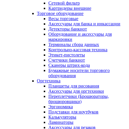
Сетевой фильтр
Картридеры внешние
Торговое оборудование
Весы торговые
Аксессуары для банка и инкассации
Детекторы банкнот
Оборудование и аксессуары для
маркировки
Терминалы сбора данных
Контрольно-кассовая техника
Этикет-пистолеты
Счетчики банкнот
Сканеры штрих-кода
Бумажные носители торгового
оборудования
Оргтехника
Планшеты для рисования
Аксессуары для оргтехники
Переплетчики (Брошюраторы,
брошюровщики)
Эргономика
Подставки для ноутбуков
Калькуляторы
Ламинаторы
Аксессуары для резаков