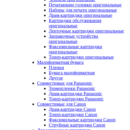
Печатающие головки оригинальные
Наборы для печати оригинальные
Драм-картриджи оригинальные
Картриджи обслуживания
оригинальные
Ленточные картриджи оригинальные
Заправочные устройства
оригинальные
Факсимильные картриджи
оригинальные
Тонер-картриджи оригинальные
Малоформатная бумага
Пленки
Бумага малоформатная
Другое
Совместимые для Panasonic
Термопленки Panasonic
Драм-картриджи Panasonic
Тонер-картриджи Panasonic
Совместимые для Canon
Драм-картриджи Canon
Тонер-картриджи Canon
Факсимильные картриджи Canon
Струйные картриджи Canon