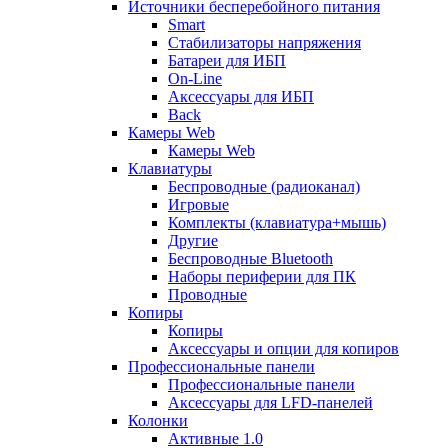
Источники бесперебойного питания
Smart
Стабилизаторы напряжения
Батареи для ИБП
On-Line
Аксессуары для ИБП
Back
Камеры Web
Камеры Web
Клавиатуры
Беспроводные (радиоканал)
Игровые
Комплекты (клавиатура+мышь)
Другие
Беспроводные Bluetooth
Наборы периферии для ПК
Проводные
Копиры
Копиры
Аксессуары и опции для копиров
Профессиональные панели
Профессиональные панели
Аксессуары для LFD-панелей
Колонки
Активные 1.0