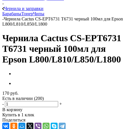
-
Чернила и заправки
Барабаны
Тонер
Чипы
-
Чернила Cactus CS-EPT6731 T6731 черный 100мл для Epson
L800/L810/L850/L1800
Чернила Cactus CS-EPT6731
T6731 черный 100мл для
Epson L800/L810/L850/L1800
170
руб.
Есть в наличии
(200)
-
+
В корзину
Купить в 1 клик
Поделиться