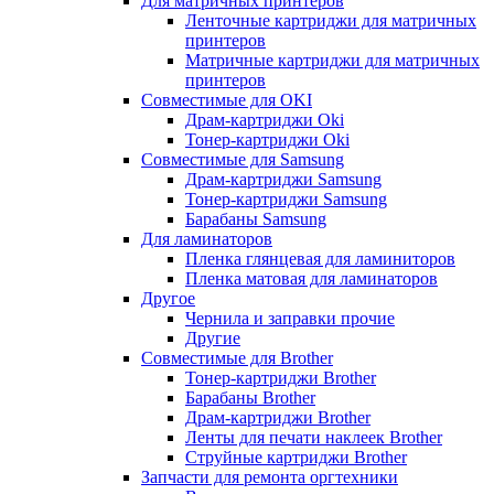
Для матричных принтеров
Ленточные картриджи для матричных
принтеров
Матричные картриджи для матричных
принтеров
Совместимые для OKI
Драм-картриджи Oki
Тонер-картриджи Oki
Совместимые для Samsung
Драм-картриджи Samsung
Тонер-картриджи Samsung
Барабаны Samsung
Для ламинаторов
Пленка глянцевая для ламиниторов
Пленка матовая для ламинаторов
Другое
Чернила и заправки прочие
Другие
Совместимые для Brother
Тонер-картриджи Brother
Барабаны Brother
Драм-картриджи Brother
Ленты для печати наклеек Brother
Струйные картриджи Brother
Запчасти для ремонта оргтехники