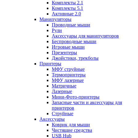
Комплекты 2.1
Комплекты 5.1
Активные 2.0
Манипуляторы
Проводные мыши
Рули
Аксессуары для манипуляторов
Беспроводные мыши
Игровые мыши
Презентеры
Джойстики, трекболы
Принтеры
МФУ струйные
Термопринтеры
МФУ лазерные
Матричные
Лазерные
Мини-Фото-принтеры
Запасные части и аксессуары для
принтеров
Струйные
Аксессуары
Коврик для мыши
Чистящие средства
USB Hub