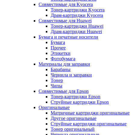
Совместимые для Kyocera
Тонер-картриджи Kyocera
Драм-картриджи Kyocera
Совместимые для Huawei
Тонер-картриджи Huawei
Драм-картриджи Huawei
Бумага и печатные носители
Бумага
Прочее
Этикетки
Фотобумага
Материалы для заправки
Барабаны
Чернила и заправки
Тонер
Чипы
Совместимые для Epson
Тонер-картриджи Epson
Струйные картриджи Epson
Оригинальные
Матричные картриджи оригинальные
Другое оригинальные
Струйные картриджи оригинальные
Тонер оригинальный
Чернила оригинальные