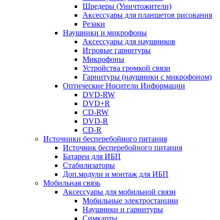
Шредеры (Уничтожители)
Аксессуары для планшетов рисования
Резаки
Наушники и микрофоны
Аксессуары для наушников
Игровые гарнитуры
Микрофоны
Устройства громкой связи
Гарнитуры (наушники с микрофоном)
Оптические Носители Информации
DVD-RW
DVD+R
CD-RW
DVD-R
CD-R
Источники бесперебойного питания
Источник бесперебойного питания
Батареи для ИБП
Стабилизаторы
Доп.модули и монтаж для ИБП
Мобильная связь
Аксессуары для мобильной связи
Мобильные электростанции
Наушники и гарнитуры
Симкарты