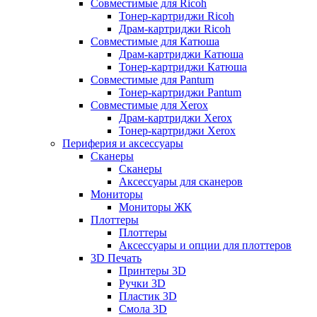
Совместимые для Ricoh
Тонер-картриджи Ricoh
Драм-картриджи Ricoh
Совместимые для Катюша
Драм-картриджи Катюша
Тонер-картриджи Катюша
Совместимые для Pantum
Тонер-картриджи Pantum
Совместимые для Xerox
Драм-картриджи Xerox
Тонер-картриджи Xerox
Периферия и аксессуары
Сканеры
Сканеры
Аксессуары для сканеров
Мониторы
Мониторы ЖК
Плоттеры
Плоттеры
Аксессуары и опции для плоттеров
3D Печать
Принтеры 3D
Ручки 3D
Пластик 3D
Смола 3D