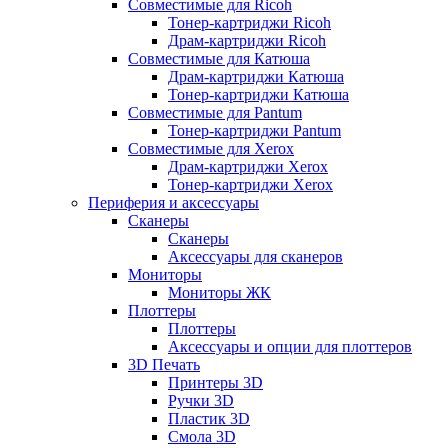
Совместимые для Ricoh
Тонер-картриджи Ricoh
Драм-картриджи Ricoh
Совместимые для Катюша
Драм-картриджи Катюша
Тонер-картриджи Катюша
Совместимые для Pantum
Тонер-картриджи Pantum
Совместимые для Xerox
Драм-картриджи Xerox
Тонер-картриджи Xerox
Периферия и аксессуары
Сканеры
Сканеры
Аксессуары для сканеров
Мониторы
Мониторы ЖК
Плоттеры
Плоттеры
Аксессуары и опции для плоттеров
3D Печать
Принтеры 3D
Ручки 3D
Пластик 3D
Смола 3D