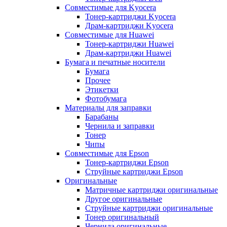
Совместимые для Kyocera
Тонер-картриджи Kyocera
Драм-картриджи Kyocera
Совместимые для Huawei
Тонер-картриджи Huawei
Драм-картриджи Huawei
Бумага и печатные носители
Бумага
Прочее
Этикетки
Фотобумага
Материалы для заправки
Барабаны
Чернила и заправки
Тонер
Чипы
Совместимые для Epson
Тонер-картриджи Epson
Струйные картриджи Epson
Оригинальные
Матричные картриджи оригинальные
Другое оригинальные
Струйные картриджи оригинальные
Тонер оригинальный
Чернила оригинальные