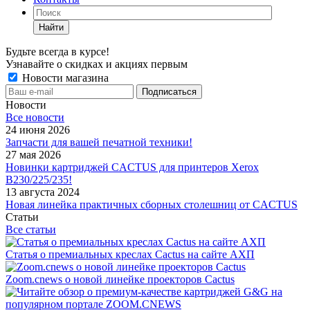
Найти
Будьте всегда в курсе!
Узнавайте о скидках и акциях первым
Новости магазина
Новости
Все новости
24 июня 2026
Запчасти для вашей печатной техники!
27 мая 2026
Новинки картриджей CACTUS для принтеров Xerox
B230/225/235!
13 августа 2024
Новая линейка практичных сборных столешниц от CACTUS
Статьи
Все статьи
Статья о премиальных креслах Cactus на сайте АХП
Zoom.cnews о новой линейке проекторов Cactus