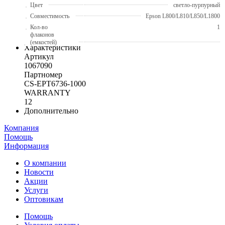
Цвет
светло-пурпурный
Совместимость
Epson L800/L810/L850/L1800
Кол-во
1
флаконов
(емкостей)
Характеристики
Артикул
1067090
Партномер
CS-EPT6736-1000
WARRANTY
12
Дополнительно
Компания
Помощь
Информация
О компании
Новости
Акции
Услуги
Оптовикам
Помощь