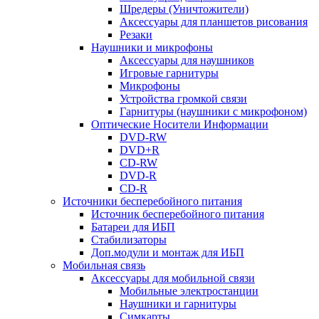
Шредеры (Уничтожители)
Аксессуары для планшетов рисования
Резаки
Наушники и микрофоны
Аксессуары для наушников
Игровые гарнитуры
Микрофоны
Устройства громкой связи
Гарнитуры (наушники с микрофоном)
Оптические Носители Информации
DVD-RW
DVD+R
CD-RW
DVD-R
CD-R
Источники бесперебойного питания
Источник бесперебойного питания
Батареи для ИБП
Стабилизаторы
Доп.модули и монтаж для ИБП
Мобильная связь
Аксессуары для мобильной связи
Мобильные электростанции
Наушники и гарнитуры
Симкарты