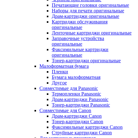
Печатающие головки оригинальные
Наборы для печати оригинальные
Драм-картриджи оригинальные
Картриджи обслуживания
оригинальные
Ленточные картриджи оригинальные
Заправочные устройства
оригинальные
Факсимильные картриджи
оригинальные
Тонер-картриджи оригинальные
Малоформатная бумага
Пленки
Бумага малоформатная
Другое
Совместимые для Panasonic
Термопленки Panasonic
Драм-картриджи Panasonic
Тонер-картриджи Panasonic
Совместимые для Canon
Драм-картриджи Canon
Тонер-картриджи Canon
Факсимильные картриджи Canon
Струйные картриджи Canon