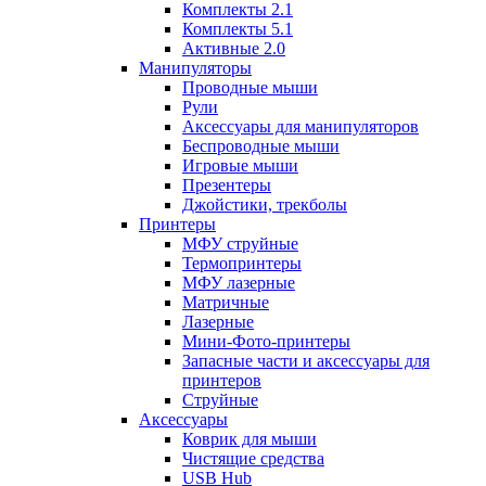
Комплекты 2.1
Комплекты 5.1
Активные 2.0
Манипуляторы
Проводные мыши
Рули
Аксессуары для манипуляторов
Беспроводные мыши
Игровые мыши
Презентеры
Джойстики, трекболы
Принтеры
МФУ струйные
Термопринтеры
МФУ лазерные
Матричные
Лазерные
Мини-Фото-принтеры
Запасные части и аксессуары для
принтеров
Струйные
Аксессуары
Коврик для мыши
Чистящие средства
USB Hub