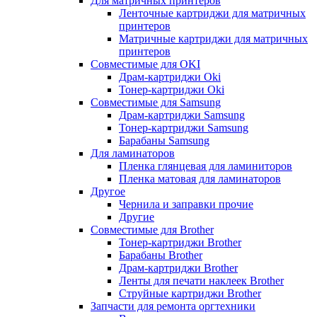
Для матричных принтеров
Ленточные картриджи для матричных
принтеров
Матричные картриджи для матричных
принтеров
Совместимые для OKI
Драм-картриджи Oki
Тонер-картриджи Oki
Совместимые для Samsung
Драм-картриджи Samsung
Тонер-картриджи Samsung
Барабаны Samsung
Для ламинаторов
Пленка глянцевая для ламиниторов
Пленка матовая для ламинаторов
Другое
Чернила и заправки прочие
Другие
Совместимые для Brother
Тонер-картриджи Brother
Барабаны Brother
Драм-картриджи Brother
Ленты для печати наклеек Brother
Струйные картриджи Brother
Запчасти для ремонта оргтехники