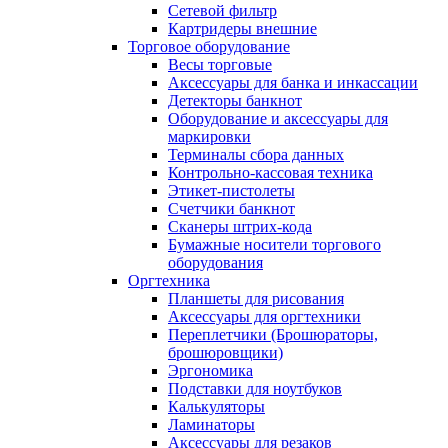
Сетевой фильтр
Картридеры внешние
Торговое оборудование
Весы торговые
Аксессуары для банка и инкассации
Детекторы банкнот
Оборудование и аксессуары для
маркировки
Терминалы сбора данных
Контрольно-кассовая техника
Этикет-пистолеты
Счетчики банкнот
Сканеры штрих-кода
Бумажные носители торгового
оборудования
Оргтехника
Планшеты для рисования
Аксессуары для оргтехники
Переплетчики (Брошюраторы,
брошюровщики)
Эргономика
Подставки для ноутбуков
Калькуляторы
Ламинаторы
Аксессуары для резаков