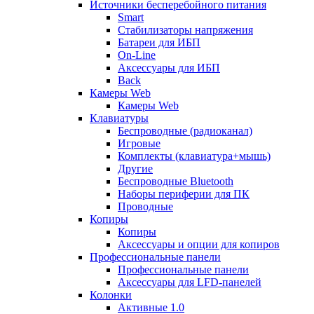
Источники бесперебойного питания
Smart
Стабилизаторы напряжения
Батареи для ИБП
On-Line
Аксессуары для ИБП
Back
Камеры Web
Камеры Web
Клавиатуры
Беспроводные (радиоканал)
Игровые
Комплекты (клавиатура+мышь)
Другие
Беспроводные Bluetooth
Наборы периферии для ПК
Проводные
Копиры
Копиры
Аксессуары и опции для копиров
Профессиональные панели
Профессиональные панели
Аксессуары для LFD-панелей
Колонки
Активные 1.0