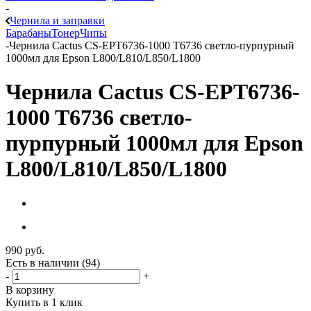
-
Чернила и заправки
Барабаны
Тонер
Чипы
-
Чернила Cactus CS-EPT6736-1000 T6736 светло-пурпурный
1000мл для Epson L800/L810/L850/L1800
Чернила Cactus CS-EPT6736-
1000 T6736 светло-
пурпурный 1000мл для Epson
L800/L810/L850/L1800
990
руб.
Есть в наличии
(94)
-
+
В корзину
Купить в 1 клик