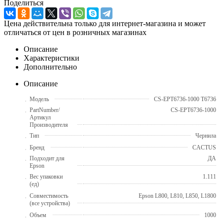
Поделиться
Цена действительна только для интернет-магазина и может
отличаться от цен в розничных магазинах
Описание
Характеристики
Дополнительно
Описание
Модель
CS-EPT6736-1000 T6736
PartNumber/
CS-EPT6736-1000
Артикул
Производителя
Тип
Чернила
Бренд
CACTUS
Подходит для
ДА
Epson
Вес упаковки
1.111
(ед)
Совместимость
Epson L800, L810, L850, L1800
(все устройства)
Объем
1000