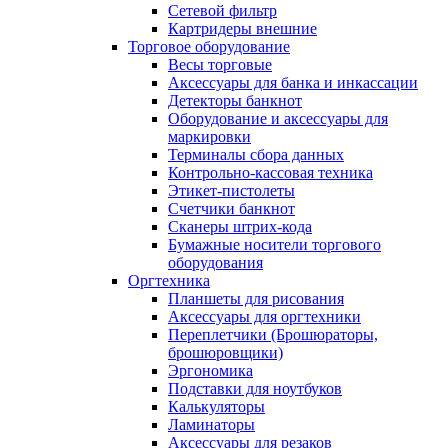
Сетевой фильтр
Картридеры внешние
Торговое оборудование
Весы торговые
Аксессуары для банка и инкассации
Детекторы банкнот
Оборудование и аксессуары для
маркировки
Терминалы сбора данных
Контрольно-кассовая техника
Этикет-пистолеты
Счетчики банкнот
Сканеры штрих-кода
Бумажные носители торгового
оборудования
Оргтехника
Планшеты для рисования
Аксессуары для оргтехники
Переплетчики (Брошюраторы,
брошюровщики)
Эргономика
Подставки для ноутбуков
Калькуляторы
Ламинаторы
Аксессуары для резаков