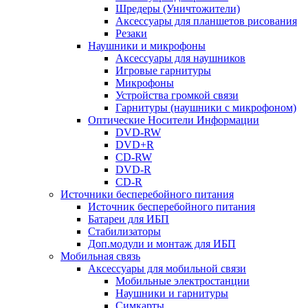
Шредеры (Уничтожители)
Аксессуары для планшетов рисования
Резаки
Наушники и микрофоны
Аксессуары для наушников
Игровые гарнитуры
Микрофоны
Устройства громкой связи
Гарнитуры (наушники с микрофоном)
Оптические Носители Информации
DVD-RW
DVD+R
CD-RW
DVD-R
CD-R
Источники бесперебойного питания
Источник бесперебойного питания
Батареи для ИБП
Стабилизаторы
Доп.модули и монтаж для ИБП
Мобильная связь
Аксессуары для мобильной связи
Мобильные электростанции
Наушники и гарнитуры
Симкарты