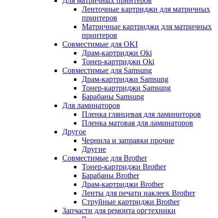
Для матричных принтеров
Ленточные картриджи для матричных
принтеров
Матричные картриджи для матричных
принтеров
Совместимые для OKI
Драм-картриджи Oki
Тонер-картриджи Oki
Совместимые для Samsung
Драм-картриджи Samsung
Тонер-картриджи Samsung
Барабаны Samsung
Для ламинаторов
Пленка глянцевая для ламиниторов
Пленка матовая для ламинаторов
Другое
Чернила и заправки прочие
Другие
Совместимые для Brother
Тонер-картриджи Brother
Барабаны Brother
Драм-картриджи Brother
Ленты для печати наклеек Brother
Струйные картриджи Brother
Запчасти для ремонта оргтехники