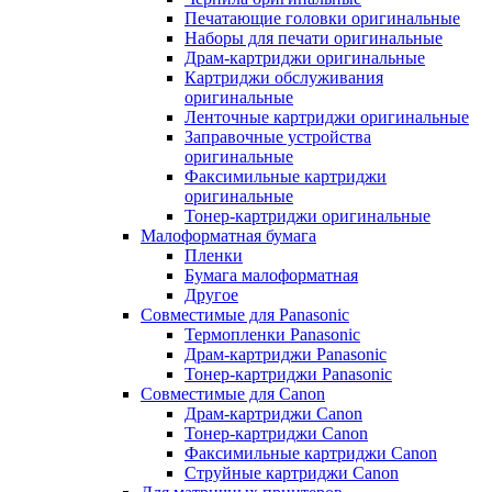
Печатающие головки оригинальные
Наборы для печати оригинальные
Драм-картриджи оригинальные
Картриджи обслуживания
оригинальные
Ленточные картриджи оригинальные
Заправочные устройства
оригинальные
Факсимильные картриджи
оригинальные
Тонер-картриджи оригинальные
Малоформатная бумага
Пленки
Бумага малоформатная
Другое
Совместимые для Panasonic
Термопленки Panasonic
Драм-картриджи Panasonic
Тонер-картриджи Panasonic
Совместимые для Canon
Драм-картриджи Canon
Тонер-картриджи Canon
Факсимильные картриджи Canon
Струйные картриджи Canon