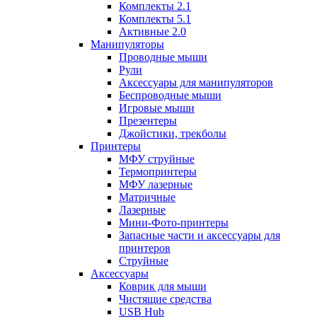
Комплекты 2.1
Комплекты 5.1
Активные 2.0
Манипуляторы
Проводные мыши
Рули
Аксессуары для манипуляторов
Беспроводные мыши
Игровые мыши
Презентеры
Джойстики, трекболы
Принтеры
МФУ струйные
Термопринтеры
МФУ лазерные
Матричные
Лазерные
Мини-Фото-принтеры
Запасные части и аксессуары для
принтеров
Струйные
Аксессуары
Коврик для мыши
Чистящие средства
USB Hub