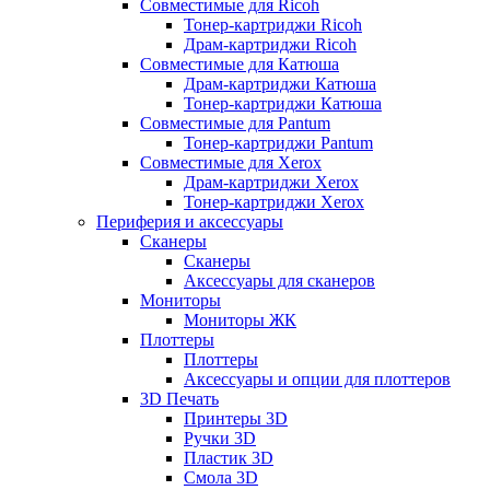
Совместимые для Ricoh
Тонер-картриджи Ricoh
Драм-картриджи Ricoh
Совместимые для Катюша
Драм-картриджи Катюша
Тонер-картриджи Катюша
Совместимые для Pantum
Тонер-картриджи Pantum
Совместимые для Xerox
Драм-картриджи Xerox
Тонер-картриджи Xerox
Периферия и аксессуары
Сканеры
Сканеры
Аксессуары для сканеров
Мониторы
Мониторы ЖК
Плоттеры
Плоттеры
Аксессуары и опции для плоттеров
3D Печать
Принтеры 3D
Ручки 3D
Пластик 3D
Смола 3D