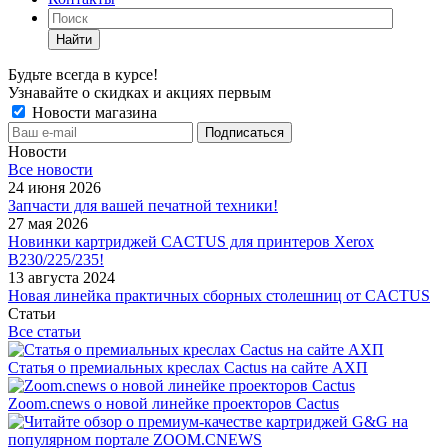
Найти
Будьте всегда в курсе!
Узнавайте о скидках и акциях первым
Новости магазина
Новости
Все новости
24 июня 2026
Запчасти для вашей печатной техники!
27 мая 2026
Новинки картриджей CACTUS для принтеров Xerox
B230/225/235!
13 августа 2024
Новая линейка практичных сборных столешниц от CACTUS
Статьи
Все статьи
Статья о премиальных креслах Cactus на сайте АХП
Zoom.cnews о новой линейке проекторов Cactus