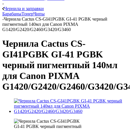
-
Чернила и заправки
Барабаны
Тонер
Чипы
-
Чернила Cactus CS-GI41PGBK GI-41 PGBK черный
пигментный 140мл для Canon PIXMA
G1420/G2420/G2460/G3420/G3460
Чернила Cactus CS-
GI41PGBK GI-41 PGBK
черный пигментный 140мл
для Canon PIXMA
G1420/G2420/G2460/G3420/G3