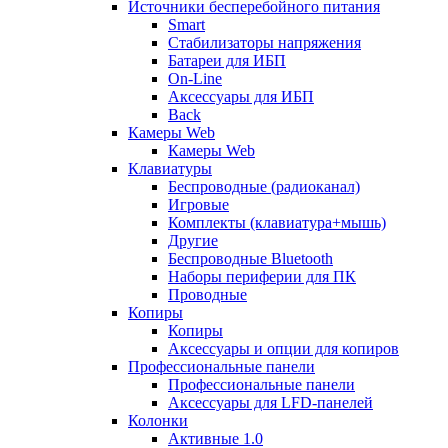
Источники бесперебойного питания
Smart
Стабилизаторы напряжения
Батареи для ИБП
On-Line
Аксессуары для ИБП
Back
Камеры Web
Камеры Web
Клавиатуры
Беспроводные (радиоканал)
Игровые
Комплекты (клавиатура+мышь)
Другие
Беспроводные Bluetooth
Наборы периферии для ПК
Проводные
Копиры
Копиры
Аксессуары и опции для копиров
Профессиональные панели
Профессиональные панели
Аксессуары для LFD-панелей
Колонки
Активные 1.0