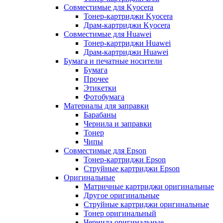
Совместимые для Kyocera
Тонер-картриджи Kyocera
Драм-картриджи Kyocera
Совместимые для Huawei
Тонер-картриджи Huawei
Драм-картриджи Huawei
Бумага и печатные носители
Бумага
Прочее
Этикетки
Фотобумага
Материалы для заправки
Барабаны
Чернила и заправки
Тонер
Чипы
Совместимые для Epson
Тонер-картриджи Epson
Струйные картриджи Epson
Оригинальные
Матричные картриджи оригинальные
Другое оригинальные
Струйные картриджи оригинальные
Тонер оригинальный
Чернила оригинальные