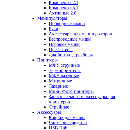
Комплекты 2.1
Комплекты 5.1
Активные 2.0
Манипуляторы
Проводные мыши
Рули
Аксессуары для манипуляторов
Беспроводные мыши
Игровые мыши
Презентеры
Джойстики, трекболы
Принтеры
МФУ струйные
Термопринтеры
МФУ лазерные
Матричные
Лазерные
Мини-Фото-принтеры
Запасные части и аксессуары для
принтеров
Струйные
Аксессуары
Коврик для мыши
Чистящие средства
USB Hub