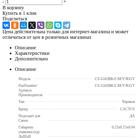
-
+
В корзину
Купить в 1 клик
Поделиться
Цена действительна только для интернет-магазина и может
отличаться от цен в розничных магазинах
Описание
Характеристики
Дополнительно
Описание
Модель
CS-GI43BK/C/M/Y/R/GY
PartNumber/
CS-GI43BK/C/M/Y/R/GY
Артикул
Производителя
Тип
Чернила
Бренд
CACTUS
Подходит для
ДА
Canon
Габариты
0.25x0.15x0.04
упаковки (ед)
ДхШхВ