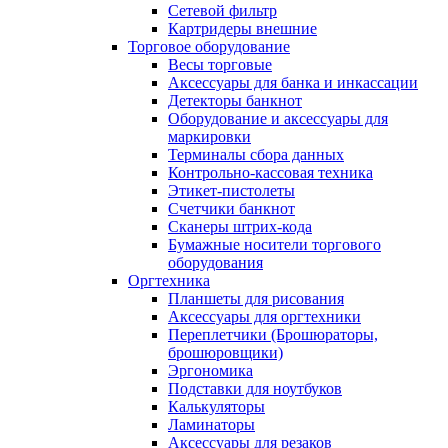
Сетевой фильтр
Картридеры внешние
Торговое оборудование
Весы торговые
Аксессуары для банка и инкассации
Детекторы банкнот
Оборудование и аксессуары для
маркировки
Терминалы сбора данных
Контрольно-кассовая техника
Этикет-пистолеты
Счетчики банкнот
Сканеры штрих-кода
Бумажные носители торгового
оборудования
Оргтехника
Планшеты для рисования
Аксессуары для оргтехники
Переплетчики (Брошюраторы,
брошюровщики)
Эргономика
Подставки для ноутбуков
Калькуляторы
Ламинаторы
Аксессуары для резаков