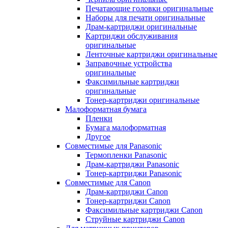
Печатающие головки оригинальные
Наборы для печати оригинальные
Драм-картриджи оригинальные
Картриджи обслуживания
оригинальные
Ленточные картриджи оригинальные
Заправочные устройства
оригинальные
Факсимильные картриджи
оригинальные
Тонер-картриджи оригинальные
Малоформатная бумага
Пленки
Бумага малоформатная
Другое
Совместимые для Panasonic
Термопленки Panasonic
Драм-картриджи Panasonic
Тонер-картриджи Panasonic
Совместимые для Canon
Драм-картриджи Canon
Тонер-картриджи Canon
Факсимильные картриджи Canon
Струйные картриджи Canon