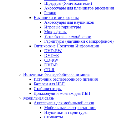
Шредеры (Уничтожители)
Аксессуары для планшетов рисования
Резаки
Наушники и микрофоны
Аксессуары для наушников
Игровые гарнитуры
Микрофоны
Устройства громкой связи
Гарнитуры (наушники с микрофоном)
Оптические Носители Информации
DVD-RW
DVD+R
CD-RW
DVD-R
CD-R
Источники бесперебойного питания
Источник бесперебойного питания
Батареи для ИБП
Стабилизаторы
Доп.модули и монтаж для ИБП
Мобильная связь
Аксессуары для мобильной связи
Мобильные электростанции
Наушники и гарнитуры
Симкарты