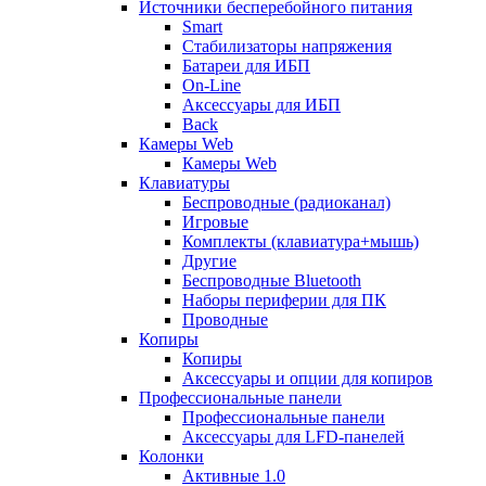
Источники бесперебойного питания
Smart
Стабилизаторы напряжения
Батареи для ИБП
On-Line
Аксессуары для ИБП
Back
Камеры Web
Камеры Web
Клавиатуры
Беспроводные (радиоканал)
Игровые
Комплекты (клавиатура+мышь)
Другие
Беспроводные Bluetooth
Наборы периферии для ПК
Проводные
Копиры
Копиры
Аксессуары и опции для копиров
Профессиональные панели
Профессиональные панели
Аксессуары для LFD-панелей
Колонки
Активные 1.0