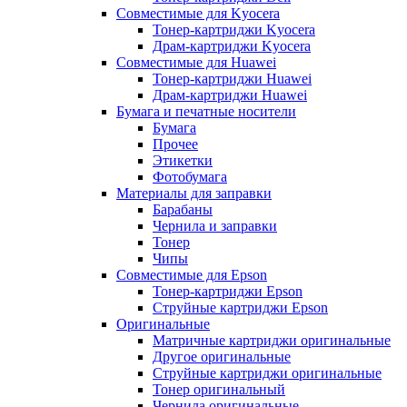
Совместимые для Kyocera
Тонер-картриджи Kyocera
Драм-картриджи Kyocera
Совместимые для Huawei
Тонер-картриджи Huawei
Драм-картриджи Huawei
Бумага и печатные носители
Бумага
Прочее
Этикетки
Фотобумага
Материалы для заправки
Барабаны
Чернила и заправки
Тонер
Чипы
Совместимые для Epson
Тонер-картриджи Epson
Струйные картриджи Epson
Оригинальные
Матричные картриджи оригинальные
Другое оригинальные
Струйные картриджи оригинальные
Тонер оригинальный
Чернила оригинальные