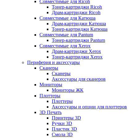
Совместимые для Ricoh
Тонер-картриджи Ricoh
Драм-картриджи Ricoh
Совместимые для Катюша
Драм-картриджи Катюша
Тонер-картриджи Катюша
Совместимые для Pantum
Тонер-картриджи Pantum
Совместимые для Xerox
Драм-картриджи Xerox
Тонер-картриджи Xerox
Периферия и аксессуары
Сканеры
Сканеры
Аксессуары для сканеров
Мониторы
Мониторы ЖК
Плоттеры
Плоттеры
Аксессуары и опции для плоттеров
3D Печать
Принтеры 3D
Ручки 3D
Пластик 3D
Смола 3D