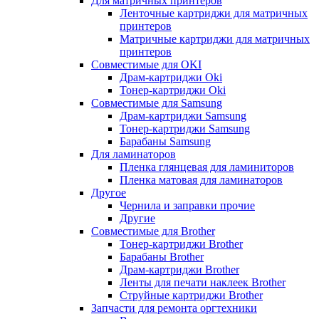
Для матричных принтеров
Ленточные картриджи для матричных
принтеров
Матричные картриджи для матричных
принтеров
Совместимые для OKI
Драм-картриджи Oki
Тонер-картриджи Oki
Совместимые для Samsung
Драм-картриджи Samsung
Тонер-картриджи Samsung
Барабаны Samsung
Для ламинаторов
Пленка глянцевая для ламиниторов
Пленка матовая для ламинаторов
Другое
Чернила и заправки прочие
Другие
Совместимые для Brother
Тонер-картриджи Brother
Барабаны Brother
Драм-картриджи Brother
Ленты для печати наклеек Brother
Струйные картриджи Brother
Запчасти для ремонта оргтехники