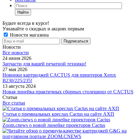
Найти
Будьте всегда в курсе!
Узнавайте о скидках и акциях первым
Новости магазина
Новости
Все новости
24 июня 2026
Запчасти для вашей печатной техники!
27 мая 2026
Новинки картриджей CACTUS для принтеров Xerox
B230/225/235!
13 августа 2024
Новая линейка практичных сборных столешниц от CACTUS
Статьи
Все статьи
Статья о премиальных креслах Cactus на сайте АХП
Zoom.cnews о новой линейке проекторов Cactus