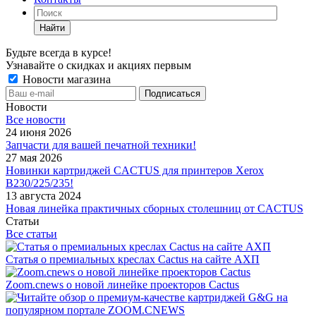
Найти
Будьте всегда в курсе!
Узнавайте о скидках и акциях первым
Новости магазина
Новости
Все новости
24 июня 2026
Запчасти для вашей печатной техники!
27 мая 2026
Новинки картриджей CACTUS для принтеров Xerox
B230/225/235!
13 августа 2024
Новая линейка практичных сборных столешниц от CACTUS
Статьи
Все статьи
Статья о премиальных креслах Cactus на сайте АХП
Zoom.cnews о новой линейке проекторов Cactus