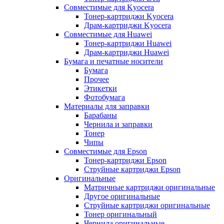
Совместимые для Kyocera
Тонер-картриджи Kyocera
Драм-картриджи Kyocera
Совместимые для Huawei
Тонер-картриджи Huawei
Драм-картриджи Huawei
Бумага и печатные носители
Бумага
Прочее
Этикетки
Фотобумага
Материалы для заправки
Барабаны
Чернила и заправки
Тонер
Чипы
Совместимые для Epson
Тонер-картриджи Epson
Струйные картриджи Epson
Оригинальные
Матричные картриджи оригинальные
Другое оригинальные
Струйные картриджи оригинальные
Тонер оригинальный
Чернила оригинальные