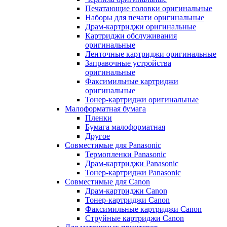
Печатающие головки оригинальные
Наборы для печати оригинальные
Драм-картриджи оригинальные
Картриджи обслуживания
оригинальные
Ленточные картриджи оригинальные
Заправочные устройства
оригинальные
Факсимильные картриджи
оригинальные
Тонер-картриджи оригинальные
Малоформатная бумага
Пленки
Бумага малоформатная
Другое
Совместимые для Panasonic
Термопленки Panasonic
Драм-картриджи Panasonic
Тонер-картриджи Panasonic
Совместимые для Canon
Драм-картриджи Canon
Тонер-картриджи Canon
Факсимильные картриджи Canon
Струйные картриджи Canon