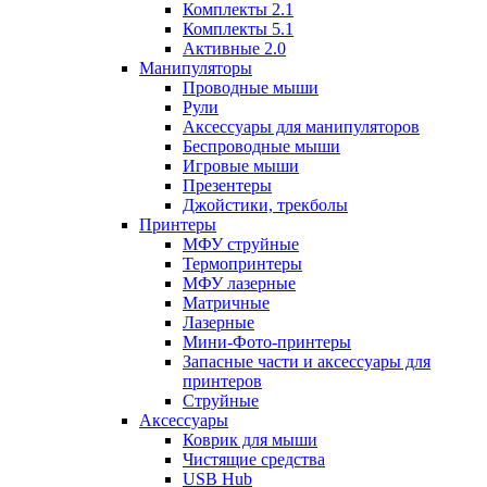
Комплекты 2.1
Комплекты 5.1
Активные 2.0
Манипуляторы
Проводные мыши
Рули
Аксессуары для манипуляторов
Беспроводные мыши
Игровые мыши
Презентеры
Джойстики, трекболы
Принтеры
МФУ струйные
Термопринтеры
МФУ лазерные
Матричные
Лазерные
Мини-Фото-принтеры
Запасные части и аксессуары для
принтеров
Струйные
Аксессуары
Коврик для мыши
Чистящие средства
USB Hub