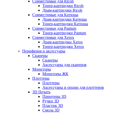
Совместимые для Ricoh
Тонер-картриджи Ricoh
Драм-картриджи Ricoh
Совместимые для Катюша
Драм-картриджи Катюша
Тонер-картриджи Катюша
Совместимые для Pantum
Тонер-картриджи Pantum
Совместимые для Xerox
Драм-картриджи Xerox
Тонер-картриджи Xerox
Периферия и аксессуары
Сканеры
Сканеры
Аксессуары для сканеров
Мониторы
Мониторы ЖК
Плоттеры
Плоттеры
Аксессуары и опции для плоттеров
3D Печать
Принтеры 3D
Ручки 3D
Пластик 3D
Смола 3D