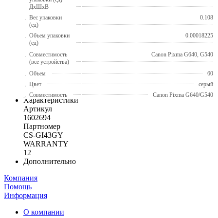
ДхШхВ
Вес упаковки
0.108
(ед)
Объем упаковки
0.00018225
(ед)
Совместимость
Canon Pixma G640, G540
(все устройства)
Объем
60
Цвет
серый
Совместимость
Canon Pixma G640/G540
Характеристики
Артикул
1602694
Партномер
CS-GI43GY
WARRANTY
12
Дополнительно
Компания
Помощь
Информация
О компании