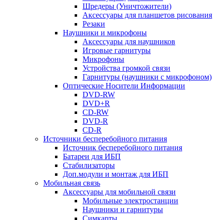
Шредеры (Уничтожители)
Аксессуары для планшетов рисования
Резаки
Наушники и микрофоны
Аксессуары для наушников
Игровые гарнитуры
Микрофоны
Устройства громкой связи
Гарнитуры (наушники с микрофоном)
Оптические Носители Информации
DVD-RW
DVD+R
CD-RW
DVD-R
CD-R
Источники бесперебойного питания
Источник бесперебойного питания
Батареи для ИБП
Стабилизаторы
Доп.модули и монтаж для ИБП
Мобильная связь
Аксессуары для мобильной связи
Мобильные электростанции
Наушники и гарнитуры
Симкарты