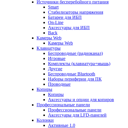
Источники бесперебойного питания
Smart
Стабилизаторы напряжения
Батареи для ИБП
On-Line
Аксессуары для ИБП
Back
Камеры Web
Камеры Web
Клавиатуры
Беспроводные (радиоканал)
Игровые
Комплекты (клавиатура+мышь)
Другие
Беспроводные Bluetooth
Наборы периферии для ПК
Проводные
Копиры
Копиры
Аксессуары и опции для копиров
Профессиональные панели
Профессиональные панели
Аксессуары для LFD-панелей
Колонки
Активные 1.0