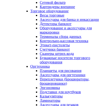
Сетевой фильтр
Картридеры внешние
Торговое оборудование
Весы торговые
Аксессуары для банка и инкассации
Детекторы банкнот
Оборудование и аксессуары для
маркировки
Терминалы сбора данных
Контрольно-кассовая техника
Этикет-пистолеты
Счетчики банкнот
Сканеры штрих-кода
Бумажные носители торгового
оборудования
Оргтехника
Планшеты для рисования
Аксессуары для оргтехники
Переплетчики (Брошюраторы,
брошюровщики)
Эргономика
Подставки для ноутбуков
Калькуляторы
Ламинаторы
Аксессуары для резаков