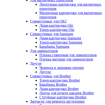
Для матричных принтеров
Ленточные картриджи для матричных
принтеров
Матричные картриджи для матричных
принтеров
Совместимые для OKI
Драм-картриджи Oki
Тонер-картриджи Oki
Совместимые для Samsung
Драм-картриджи Samsung
Тонер-картриджи Samsung
Барабаны Samsung
Для ламинаторов
Пленка глянцевая для ламиниторов
Пленка матовая для ламинаторов
Другое
Чернила и заправки прочие
Другие
Совместимые для Brother
Тонер-картриджи Brother
Барабаны Brother
Драм-картриджи Brother
Ленты для печати наклеек Brother
Струйные картриджи Brother
Запчасти для ремонта оргтехники