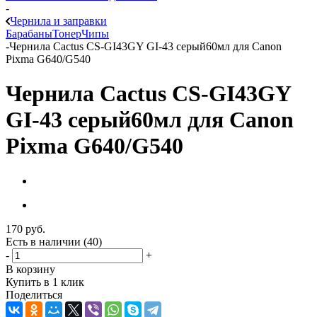
-
Чернила и заправки
Барабаны
Тонер
Чипы
-
Чернила Cactus CS-GI43GY GI-43 серый60мл для Canon
Pixma G640/G540
Чернила Cactus CS-GI43GY
GI-43 серый60мл для Canon
Pixma G640/G540
170
руб.
Есть в наличии
(40)
-
+
В корзину
Купить в 1 клик
Поделиться