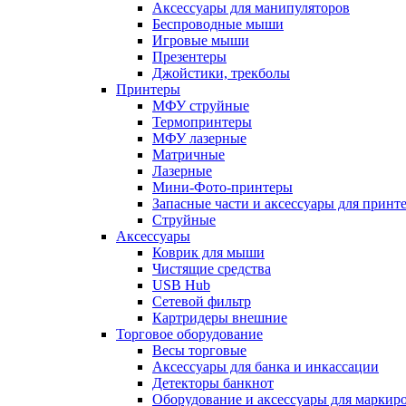
Аксессуары для манипуляторов
Беспроводные мыши
Игровые мыши
Презентеры
Джойстики, трекболы
Принтеры
МФУ струйные
Термопринтеры
МФУ лазерные
Матричные
Лазерные
Мини-Фото-принтеры
Запасные части и аксессуары для принт
Струйные
Аксессуары
Коврик для мыши
Чистящие средства
USB Hub
Сетевой фильтр
Картридеры внешние
Торговое оборудование
Весы торговые
Аксессуары для банка и инкассации
Детекторы банкнот
Оборудование и аксессуары для маркир