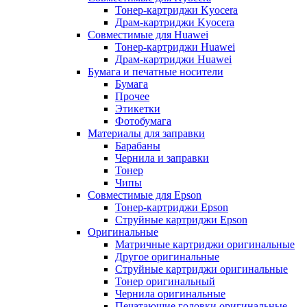
Тонер-картриджи Kyocera
Драм-картриджи Kyocera
Совместимые для Huawei
Тонер-картриджи Huawei
Драм-картриджи Huawei
Бумага и печатные носители
Бумага
Прочее
Этикетки
Фотобумага
Материалы для заправки
Барабаны
Чернила и заправки
Тонер
Чипы
Совместимые для Epson
Тонер-картриджи Epson
Струйные картриджи Epson
Оригинальные
Матричные картриджи оригинальные
Другое оригинальные
Струйные картриджи оригинальные
Тонер оригинальный
Чернила оригинальные
Печатающие головки оригинальные