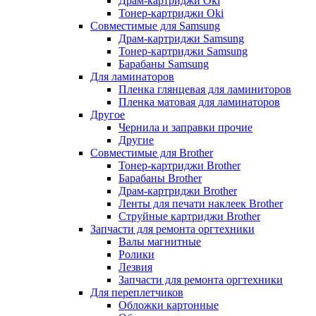
Драм-картриджи Oki
Тонер-картриджи Oki
Совместимые для Samsung
Драм-картриджи Samsung
Тонер-картриджи Samsung
Барабаны Samsung
Для ламинаторов
Пленка глянцевая для ламиниторов
Пленка матовая для ламинаторов
Другое
Чернила и заправки прочие
Другие
Совместимые для Brother
Тонер-картриджи Brother
Барабаны Brother
Драм-картриджи Brother
Ленты для печати наклеек Brother
Струйные картриджи Brother
Запчасти для ремонта оргтехники
Валы магнитные
Ролики
Лезвия
Запчасти для ремонта оргтехники
Для переплетчиков
Обложки картонные