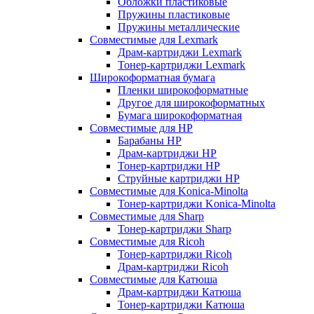
Обложки пластиковые
Пружины пластиковые
Пружины металлические
Совместимые для Lexmark
Драм-картриджи Lexmark
Тонер-картриджи Lexmark
Широкоформатная бумага
Пленки широкоформатные
Другое для широкоформатных
Бумага широкоформатная
Совместимые для HP
Барабаны HP
Драм-картриджи HP
Тонер-картриджи HP
Струйные картриджи HP
Совместимые для Konica-Minolta
Тонер-картриджи Konica-Minolta
Совместимые для Sharp
Тонер-картриджи Sharp
Совместимые для Ricoh
Тонер-картриджи Ricoh
Драм-картриджи Ricoh
Совместимые для Катюша
Драм-картриджи Катюша
Тонер-картриджи Катюша