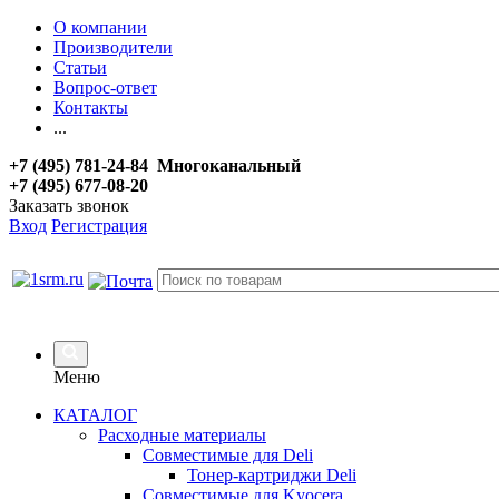
О компании
Производители
Статьи
Вопрос-ответ
Контакты
...
+7 (495) 781-24-84 Многоканальный
+7 (495) 677-08-20
Заказать звонок
Вход
Регистрация
Меню
КАТАЛОГ
Расходные материалы
Совместимые для Deli
Тонер-картриджи Deli
Совместимые для Kyocera