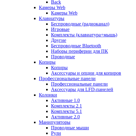
Back
Камеры Web
Камеры Web
Клавиатуры
Беспроводные (радиоканал)
Игровые
Комплекты (клавиатура+мышь)
Другие
Беспроводные Bluetooth
Наборы периферии для ПК
Проводные
Копиры
Копиры
Аксессуары и опции для копиров
Профессиональные панели
Профессиональные панели
Аксессуары для LFD-панелей
Колонки
Активные 1.0
Комплекты 2.1
Комплекты 5.1
Активные 2.0
Манипуляторы
Проводные мыши
Рули