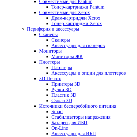
Совместимые для Pantum
Тонер-картриджи Pantum
Совместимые для Xerox
Драм-картриджи Xerox
Тонер-картриджи Xerox
Периферия и аксессуары
Сканеры
Сканеры
Аксессуары для сканеров
Мониторы
Мониторы ЖК
Плоттеры
Плоттеры
Аксессуары и опции для плоттеров
3D Печать
Принтеры 3D
Ручки 3D
Пластик 3D
Смола 3D
Источники бесперебойного питания
Smart
Стабилизаторы напряжения
Батареи для ИБП
On-Line
Аксессуары для ИБП