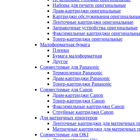
Наборы для печати оригинальные
Драм-картриджи оригинальные
Картриджи обслуживания оригинальны
Ленточные картриджи оригинальные
Заправочные устройства оригинальные
Факсимильные картриджи оригинальны
Тонер-картриджи оригинальные
Малоформатная бумага
Пленки
Бумага малоформатная
Другое
Совместимые для Panasonic
Термопленки Panasonic
Драм-картриджи Panasonic
Тонер-картриджи Panasonic
Совместимые для Canon
Драм-картриджи Canon
Тонер-картриджи Canon
Факсимильные картриджи Canon
Струйные картриджи Canon
Для матричных принтеров
Ленточные картриджи для матричных п
Матричные картриджи для матричных п
Совместимые для OKI