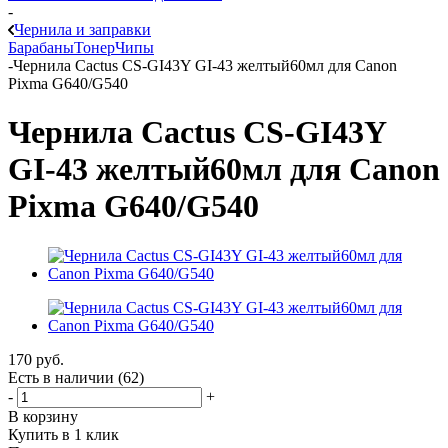
-
Чернила и заправки
Барабаны
Тонер
Чипы
-
Чернила Cactus CS-GI43Y GI-43 желтый60мл для Canon
Pixma G640/G540
Чернила Cactus CS-GI43Y
GI-43 желтый60мл для Canon
Pixma G640/G540
170
руб.
Есть в наличии
(62)
-
+
В корзину
Купить в 1 клик