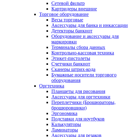
Сетевой фильтр
Картридеры внешние
Торговое оборудование
Весы торговые
Аксессуары для банка и инкассации
Детекторы банкнот
Оборудование и аксессуары для
маркировки
Терминалы сбора данных
Контрольно-кассовая техника
Этикет-пистолеты
Счетчики банкнот
Сканеры штрих-кода
Бумажные носители торгового
оборудования
Оргтехника
Планшеты для рисования
Аксессуары для оргтехники
Переплетчики (Брошюраторы,
брошюровщики)
Эргономика
Подставки для ноутбуков
Калькуляторы
Ламинаторы
Аксессуары для резаков