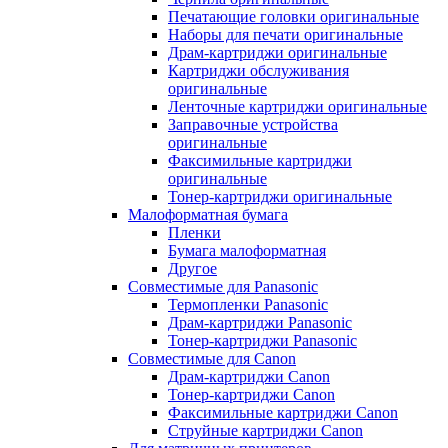
Печатающие головки оригинальные
Наборы для печати оригинальные
Драм-картриджи оригинальные
Картриджи обслуживания
оригинальные
Ленточные картриджи оригинальные
Заправочные устройства
оригинальные
Факсимильные картриджи
оригинальные
Тонер-картриджи оригинальные
Малоформатная бумага
Пленки
Бумага малоформатная
Другое
Совместимые для Panasonic
Термопленки Panasonic
Драм-картриджи Panasonic
Тонер-картриджи Panasonic
Совместимые для Canon
Драм-картриджи Canon
Тонер-картриджи Canon
Факсимильные картриджи Canon
Струйные картриджи Canon