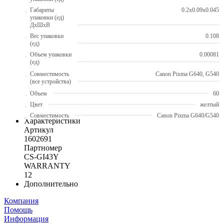
Габариты
0.2x0.09x0.045
упаковки (ед)
ДхШхВ
Вес упаковки
0.108
(ед)
Объем упаковки
0.00081
(ед)
Совместимость
Canon Pixma G640, G540
(все устройства)
Объем
60
Цвет
желтый
Совместимость
Canon Pixma G640/G540
Характеристики
Артикул
1602691
Партномер
CS-GI43Y
WARRANTY
12
Дополнительно
Компания
Помощь
Информация