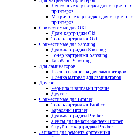
Для матричных принтеров
Ленточные картриджи для матричных
принтеров
Матричные картриджи для матричных
принтеров
Совместимые для OKI
Драм-картриджи Oki
Тонер-картриджи Oki
Совместимые для Samsung
Драм-картриджи Samsung
Тонер-картриджи Samsung
Барабаны Samsung
Для ламинаторов
Пленка глянцевая для ламиниторов
Пленка матовая для ламинаторов
Другое
Чернила и заправки прочие
Другие
Совместимые для Brother
Тонер-картриджи Brother
Барабаны Brother
Драм-картриджи Brother
Ленты для печати наклеек Brother
Струйные картриджи Brother
Запчасти для ремонта оргтехники