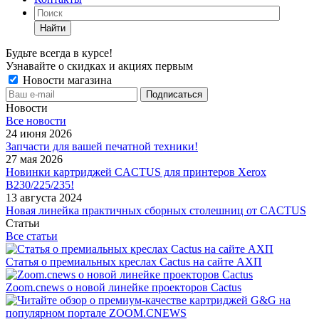
Найти
Будьте всегда в курсе!
Узнавайте о скидках и акциях первым
Новости магазина
Новости
Все новости
24 июня 2026
Запчасти для вашей печатной техники!
27 мая 2026
Новинки картриджей CACTUS для принтеров Xerox
B230/225/235!
13 августа 2024
Новая линейка практичных сборных столешниц от CACTUS
Статьи
Все статьи
Статья о премиальных креслах Cactus на сайте АХП
Zoom.cnews о новой линейке проекторов Cactus