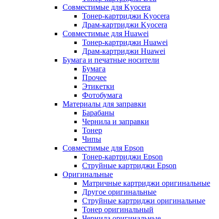
Совместимые для Kyocera
Тонер-картриджи Kyocera
Драм-картриджи Kyocera
Совместимые для Huawei
Тонер-картриджи Huawei
Драм-картриджи Huawei
Бумага и печатные носители
Бумага
Прочее
Этикетки
Фотобумага
Материалы для заправки
Барабаны
Чернила и заправки
Тонер
Чипы
Совместимые для Epson
Тонер-картриджи Epson
Струйные картриджи Epson
Оригинальные
Матричные картриджи оригинальные
Другое оригинальные
Струйные картриджи оригинальные
Тонер оригинальный
Чернила оригинальные