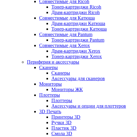
Совместимые для Ricoh
Тонер-картриджи Ricoh
Драм-картриджи Ricoh
Совместимые для Катюша
Драм-картриджи Катюша
Тонер-картриджи Катюша
Совместимые для Pantum
Тонер-картриджи Pantum
Совместимые для Xerox
Драм-картриджи Xerox
Тонер-картриджи Xerox
Периферия и аксессуары
Сканеры
Сканеры
Аксессуары для сканеров
Мониторы
Мониторы ЖК
Плоттеры
Плоттеры
Аксессуары и опции для плоттеров
3D Печать
Принтеры 3D
Ручки 3D
Пластик 3D
Смола 3D