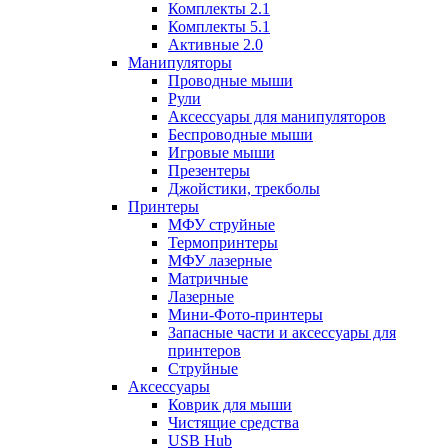
Комплекты 2.1
Комплекты 5.1
Активные 2.0
Манипуляторы
Проводные мыши
Рули
Аксессуары для манипуляторов
Беспроводные мыши
Игровые мыши
Презентеры
Джойстики, трекболы
Принтеры
МФУ струйные
Термопринтеры
МФУ лазерные
Матричные
Лазерные
Мини-Фото-принтеры
Запасные части и аксессуары для
принтеров
Струйные
Аксессуары
Коврик для мыши
Чистящие средства
USB Hub