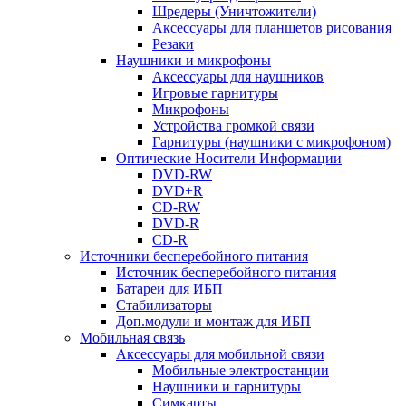
Шредеры (Уничтожители)
Аксессуары для планшетов рисования
Резаки
Наушники и микрофоны
Аксессуары для наушников
Игровые гарнитуры
Микрофоны
Устройства громкой связи
Гарнитуры (наушники с микрофоном)
Оптические Носители Информации
DVD-RW
DVD+R
CD-RW
DVD-R
CD-R
Источники бесперебойного питания
Источник бесперебойного питания
Батареи для ИБП
Стабилизаторы
Доп.модули и монтаж для ИБП
Мобильная связь
Аксессуары для мобильной связи
Мобильные электростанции
Наушники и гарнитуры
Симкарты