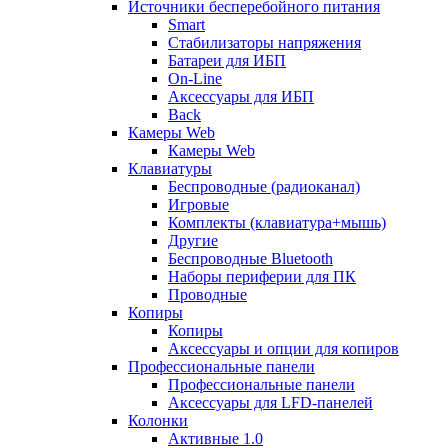
Источники бесперебойного питания
Smart
Стабилизаторы напряжения
Батареи для ИБП
On-Line
Аксессуары для ИБП
Back
Камеры Web
Камеры Web
Клавиатуры
Беспроводные (радиоканал)
Игровые
Комплекты (клавиатура+мышь)
Другие
Беспроводные Bluetooth
Наборы периферии для ПК
Проводные
Копиры
Копиры
Аксессуары и опции для копиров
Профессиональные панели
Профессиональные панели
Аксессуары для LFD-панелей
Колонки
Активные 1.0