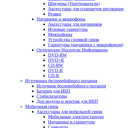
Шредеры (Уничтожители)
Аксессуары для планшетов рисования
Резаки
Наушники и микрофоны
Аксессуары для наушников
Игровые гарнитуры
Микрофоны
Устройства громкой связи
Гарнитуры (наушники с микрофоном)
Оптические Носители Информации
DVD-RW
DVD+R
CD-RW
DVD-R
CD-R
Источники бесперебойного питания
Источник бесперебойного питания
Батареи для ИБП
Стабилизаторы
Доп.модули и монтаж для ИБП
Мобильная связь
Аксессуары для мобильной связи
Мобильные электростанции
Наушники и гарнитуры
Симкарты