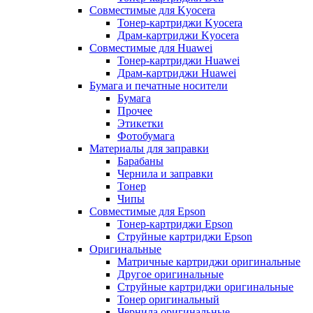
Совместимые для Kyocera
Тонер-картриджи Kyocera
Драм-картриджи Kyocera
Совместимые для Huawei
Тонер-картриджи Huawei
Драм-картриджи Huawei
Бумага и печатные носители
Бумага
Прочее
Этикетки
Фотобумага
Материалы для заправки
Барабаны
Чернила и заправки
Тонер
Чипы
Совместимые для Epson
Тонер-картриджи Epson
Струйные картриджи Epson
Оригинальные
Матричные картриджи оригинальные
Другое оригинальные
Струйные картриджи оригинальные
Тонер оригинальный
Чернила оригинальные