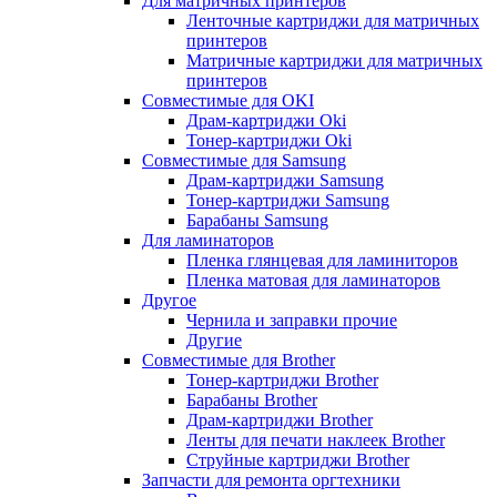
Для матричных принтеров
Ленточные картриджи для матричных
принтеров
Матричные картриджи для матричных
принтеров
Совместимые для OKI
Драм-картриджи Oki
Тонер-картриджи Oki
Совместимые для Samsung
Драм-картриджи Samsung
Тонер-картриджи Samsung
Барабаны Samsung
Для ламинаторов
Пленка глянцевая для ламиниторов
Пленка матовая для ламинаторов
Другое
Чернила и заправки прочие
Другие
Совместимые для Brother
Тонер-картриджи Brother
Барабаны Brother
Драм-картриджи Brother
Ленты для печати наклеек Brother
Струйные картриджи Brother
Запчасти для ремонта оргтехники