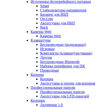
Источники бесперебойного питания
Smart
Стабилизаторы напряжения
Батареи для ИБП
On-Line
Аксессуары для ИБП
Back
Камеры Web
Камеры Web
Клавиатуры
Беспроводные (радиоканал)
Игровые
Комплекты (клавиатура+мышь)
Другие
Беспроводные Bluetooth
Наборы периферии для ПК
Проводные
Копиры
Копиры
Аксессуары и опции для копиров
Профессиональные панели
Профессиональные панели
Аксессуары для LFD-панелей
Колонки
Активные 1.0