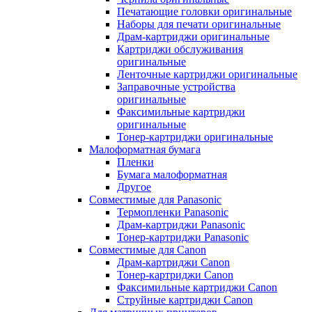
Печатающие головки оригинальные
Наборы для печати оригинальные
Драм-картриджи оригинальные
Картриджи обслуживания
оригинальные
Ленточные картриджи оригинальные
Заправочные устройства
оригинальные
Факсимильные картриджи
оригинальные
Тонер-картриджи оригинальные
Малоформатная бумага
Пленки
Бумага малоформатная
Другое
Совместимые для Panasonic
Термопленки Panasonic
Драм-картриджи Panasonic
Тонер-картриджи Panasonic
Совместимые для Canon
Драм-картриджи Canon
Тонер-картриджи Canon
Факсимильные картриджи Canon
Струйные картриджи Canon