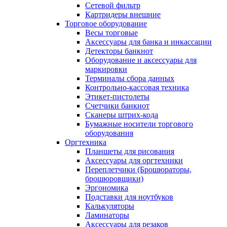
Сетевой фильтр
Картридеры внешние
Торговое оборудование
Весы торговые
Аксессуары для банка и инкассации
Детекторы банкнот
Оборудование и аксессуары для
маркировки
Терминалы сбора данных
Контрольно-кассовая техника
Этикет-пистолеты
Счетчики банкнот
Сканеры штрих-кода
Бумажные носители торгового
оборудования
Оргтехника
Планшеты для рисования
Аксессуары для оргтехники
Переплетчики (Брошюраторы,
брошюровщики)
Эргономика
Подставки для ноутбуков
Калькуляторы
Ламинаторы
Аксессуары для резаков