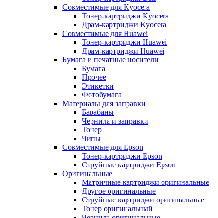
Совместимые для Kyocera
Тонер-картриджи Kyocera
Драм-картриджи Kyocera
Совместимые для Huawei
Тонер-картриджи Huawei
Драм-картриджи Huawei
Бумага и печатные носители
Бумага
Прочее
Этикетки
Фотобумага
Материалы для заправки
Барабаны
Чернила и заправки
Тонер
Чипы
Совместимые для Epson
Тонер-картриджи Epson
Струйные картриджи Epson
Оригинальные
Матричные картриджи оригинальные
Другое оригинальные
Струйные картриджи оригинальные
Тонер оригинальный
Чернила оригинальные