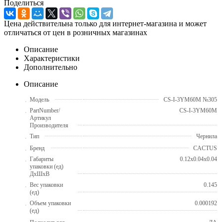
Поделиться
Цена действительна только для интернет-магазина и может
отличаться от цен в розничных магазинах
Описание
Характеристики
Дополнительно
Описание
Модель
CS-I-3YM60M №305
PartNumber/
CS-I-3YM60M
Артикул
Производителя
Тип
Чернила
Бренд
CACTUS
Габариты
0.12x0.04x0.04
упаковки (ед)
ДхШхВ
Вес упаковки
0.145
(ед)
Объем упаковки
0.000192
(ед)