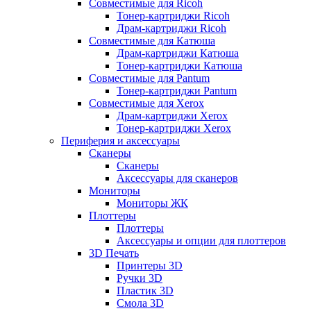
Совместимые для Ricoh
Тонер-картриджи Ricoh
Драм-картриджи Ricoh
Совместимые для Катюша
Драм-картриджи Катюша
Тонер-картриджи Катюша
Совместимые для Pantum
Тонер-картриджи Pantum
Совместимые для Xerox
Драм-картриджи Xerox
Тонер-картриджи Xerox
Периферия и аксессуары
Сканеры
Сканеры
Аксессуары для сканеров
Мониторы
Мониторы ЖК
Плоттеры
Плоттеры
Аксессуары и опции для плоттеров
3D Печать
Принтеры 3D
Ручки 3D
Пластик 3D
Смола 3D