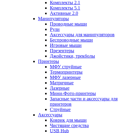
Комплекты 2.1
Комплекты 5.1
Активные 2.0
Манипуляторы
Проводные мыши
Рули
Аксессуары для манипуляторов
Беспроводные мыши
Игровые мыши
Презентеры
Джойстики, трекболы
Принтеры
МФУ струйные
Термопринтеры
МФУ лазерные
Матричные
Лазерные
Мини-Фото-принтеры
Запасные части и аксессуары для
принтеров
Струйные
Аксессуары
Коврик для мыши
Чистящие средства
USB Hub