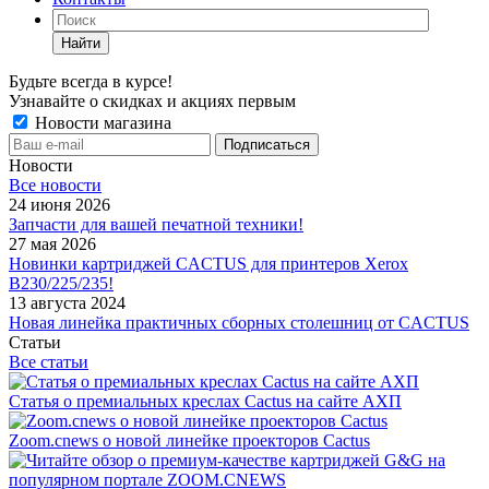
Найти
Будьте всегда в курсе!
Узнавайте о скидках и акциях первым
Новости магазина
Новости
Все новости
24 июня 2026
Запчасти для вашей печатной техники!
27 мая 2026
Новинки картриджей CACTUS для принтеров Xerox
B230/225/235!
13 августа 2024
Новая линейка практичных сборных столешниц от CACTUS
Статьи
Все статьи
Статья о премиальных креслах Cactus на сайте АХП
Zoom.cnews о новой линейке проекторов Cactus