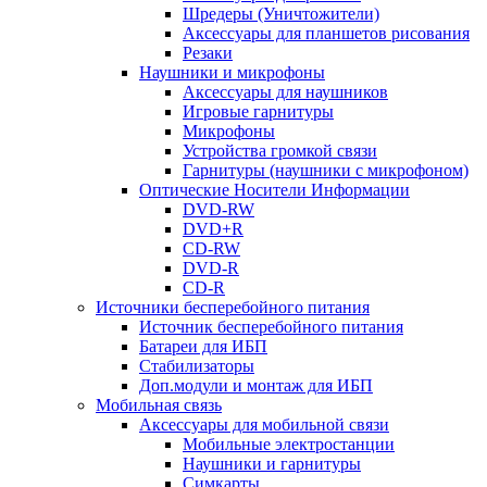
Шредеры (Уничтожители)
Аксессуары для планшетов рисования
Резаки
Наушники и микрофоны
Аксессуары для наушников
Игровые гарнитуры
Микрофоны
Устройства громкой связи
Гарнитуры (наушники с микрофоном)
Оптические Носители Информации
DVD-RW
DVD+R
CD-RW
DVD-R
CD-R
Источники бесперебойного питания
Источник бесперебойного питания
Батареи для ИБП
Стабилизаторы
Доп.модули и монтаж для ИБП
Мобильная связь
Аксессуары для мобильной связи
Мобильные электростанции
Наушники и гарнитуры
Симкарты