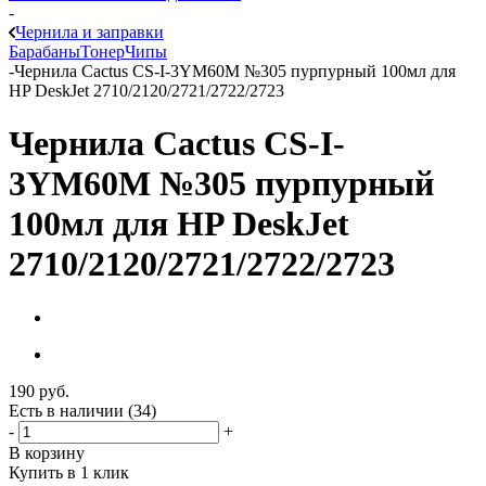
-
Чернила и заправки
Барабаны
Тонер
Чипы
-
Чернила Cactus CS-I-3YM60M №305 пурпурный 100мл для
HP DeskJet 2710/2120/2721/2722/2723
Чернила Cactus CS-I-
3YM60M №305 пурпурный
100мл для HP DeskJet
2710/2120/2721/2722/2723
190
руб.
Есть в наличии
(34)
-
+
В корзину
Купить в 1 клик