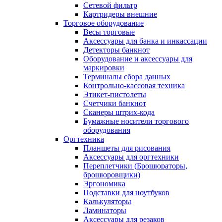
Сетевой фильтр
Картридеры внешние
Торговое оборудование
Весы торговые
Аксессуары для банка и инкассации
Детекторы банкнот
Оборудование и аксессуары для
маркировки
Терминалы сбора данных
Контрольно-кассовая техника
Этикет-пистолеты
Счетчики банкнот
Сканеры штрих-кода
Бумажные носители торгового
оборудования
Оргтехника
Планшеты для рисования
Аксессуары для оргтехники
Переплетчики (Брошюраторы,
брошюровщики)
Эргономика
Подставки для ноутбуков
Калькуляторы
Ламинаторы
Аксессуары для резаков