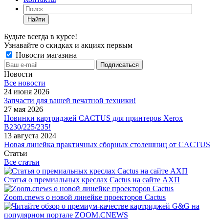
Найти
Будьте всегда в курсе!
Узнавайте о скидках и акциях первым
Новости магазина
Новости
Все новости
24 июня 2026
Запчасти для вашей печатной техники!
27 мая 2026
Новинки картриджей CACTUS для принтеров Xerox
B230/225/235!
13 августа 2024
Новая линейка практичных сборных столешниц от CACTUS
Статьи
Все статьи
Статья о премиальных креслах Cactus на сайте АХП
Zoom.cnews о новой линейке проекторов Cactus