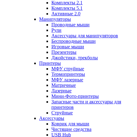
Комплекты 2.1
Комплекты 5.1
Активные 2.0
Манипуляторы
Проводные мыши
Рули
Аксессуары для манипуляторов
Беспроводные мыши
Игровые мыши
Презентеры
Джойстики, трекболы
Принтеры
МФУ струйные
Термопринтеры
МФУ лазерные
Матричные
Лазерные
Мини-Фото-принтеры
Запасные части и аксессуары для
принтеров
Струйные
Аксессуары
Коврик для мыши
Чистящие средства
USB Hub