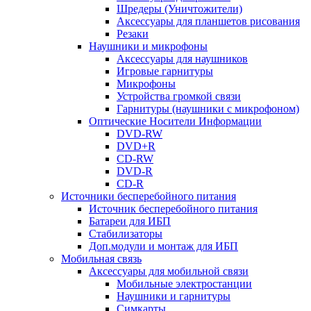
Шредеры (Уничтожители)
Аксессуары для планшетов рисования
Резаки
Наушники и микрофоны
Аксессуары для наушников
Игровые гарнитуры
Микрофоны
Устройства громкой связи
Гарнитуры (наушники с микрофоном)
Оптические Носители Информации
DVD-RW
DVD+R
CD-RW
DVD-R
CD-R
Источники бесперебойного питания
Источник бесперебойного питания
Батареи для ИБП
Стабилизаторы
Доп.модули и монтаж для ИБП
Мобильная связь
Аксессуары для мобильной связи
Мобильные электростанции
Наушники и гарнитуры
Симкарты