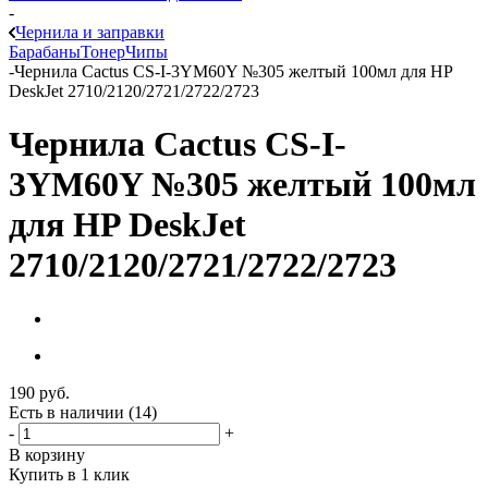
-
Чернила и заправки
Барабаны
Тонер
Чипы
-
Чернила Cactus CS-I-3YM60Y №305 желтый 100мл для HP
DeskJet 2710/2120/2721/2722/2723
Чернила Cactus CS-I-
3YM60Y №305 желтый 100мл
для HP DeskJet
2710/2120/2721/2722/2723
190
руб.
Есть в наличии
(14)
-
+
В корзину
Купить в 1 клик