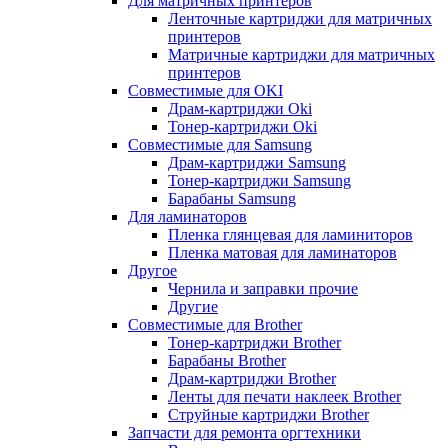
Для матричных принтеров
Ленточные картриджи для матричных
принтеров
Матричные картриджи для матричных
принтеров
Совместимые для OKI
Драм-картриджи Oki
Тонер-картриджи Oki
Совместимые для Samsung
Драм-картриджи Samsung
Тонер-картриджи Samsung
Барабаны Samsung
Для ламинаторов
Пленка глянцевая для ламиниторов
Пленка матовая для ламинаторов
Другое
Чернила и заправки прочие
Другие
Совместимые для Brother
Тонер-картриджи Brother
Барабаны Brother
Драм-картриджи Brother
Ленты для печати наклеек Brother
Струйные картриджи Brother
Запчасти для ремонта оргтехники