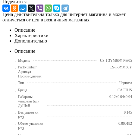
Поделиться
Цена действительна только для интернет-магазина и может
отличаться от цен в розничных магазинах
Описание
Характеристики
Дополнительно
Описание
Модель
CS-I-3YM60Y №305
PartNumber/
CS-I-3YM60Y
Артикул
Производителя
Тип
Чернила
Бренд
CACTUS
Габариты
0.12x0.04x0.04
упаковки (ед)
ДхШхВ
Вес упаковки
0.145
(ед)
Объем упаковки
0.000192
(ед)