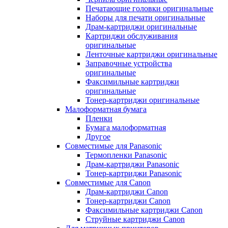
Печатающие головки оригинальные
Наборы для печати оригинальные
Драм-картриджи оригинальные
Картриджи обслуживания
оригинальные
Ленточные картриджи оригинальные
Заправочные устройства
оригинальные
Факсимильные картриджи
оригинальные
Тонер-картриджи оригинальные
Малоформатная бумага
Пленки
Бумага малоформатная
Другое
Совместимые для Panasonic
Термопленки Panasonic
Драм-картриджи Panasonic
Тонер-картриджи Panasonic
Совместимые для Canon
Драм-картриджи Canon
Тонер-картриджи Canon
Факсимильные картриджи Canon
Струйные картриджи Canon