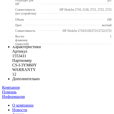
Подходит для
ДА
HP
Совместимость
HP DeskJet 2710, 2120, 2721, 2722, 2723
(все устройства)
Объем
100
Цвет
желтый
Совместимость
HP DeskJet 2710/2120/2721/2722/2723
Кол-во
1
флаконов
(емкостей)
Характеристики
Артикул
1553411
Партномер
CS-I-3YM60Y
WARRANTY
12
Дополнительно
Компания
Помощь
Информация
О компании
Новости