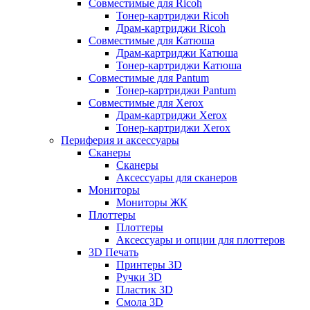
Совместимые для Ricoh
Тонер-картриджи Ricoh
Драм-картриджи Ricoh
Совместимые для Катюша
Драм-картриджи Катюша
Тонер-картриджи Катюша
Совместимые для Pantum
Тонер-картриджи Pantum
Совместимые для Xerox
Драм-картриджи Xerox
Тонер-картриджи Xerox
Периферия и аксессуары
Сканеры
Сканеры
Аксессуары для сканеров
Мониторы
Мониторы ЖК
Плоттеры
Плоттеры
Аксессуары и опции для плоттеров
3D Печать
Принтеры 3D
Ручки 3D
Пластик 3D
Смола 3D