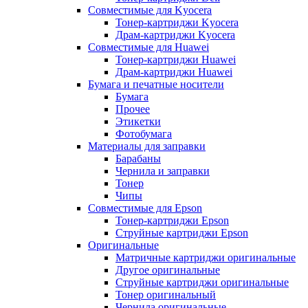
Совместимые для Kyocera
Тонер-картриджи Kyocera
Драм-картриджи Kyocera
Совместимые для Huawei
Тонер-картриджи Huawei
Драм-картриджи Huawei
Бумага и печатные носители
Бумага
Прочее
Этикетки
Фотобумага
Материалы для заправки
Барабаны
Чернила и заправки
Тонер
Чипы
Совместимые для Epson
Тонер-картриджи Epson
Струйные картриджи Epson
Оригинальные
Матричные картриджи оригинальные
Другое оригинальные
Струйные картриджи оригинальные
Тонер оригинальный
Чернила оригинальные