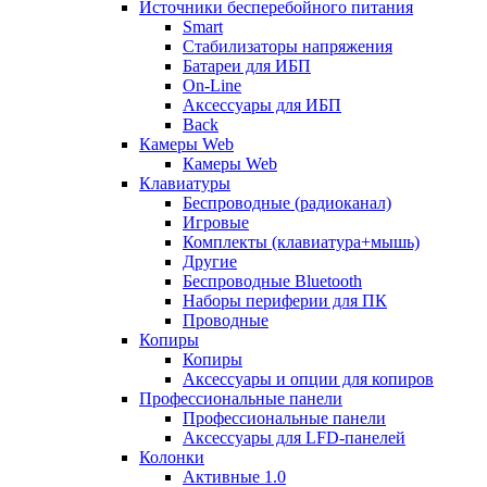
Источники бесперебойного питания
Smart
Стабилизаторы напряжения
Батареи для ИБП
On-Line
Аксессуары для ИБП
Back
Камеры Web
Камеры Web
Клавиатуры
Беспроводные (радиоканал)
Игровые
Комплекты (клавиатура+мышь)
Другие
Беспроводные Bluetooth
Наборы периферии для ПК
Проводные
Копиры
Копиры
Аксессуары и опции для копиров
Профессиональные панели
Профессиональные панели
Аксессуары для LFD-панелей
Колонки
Активные 1.0