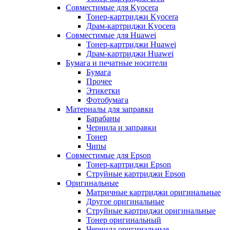
Совместимые для Kyocera
Тонер-картриджи Kyocera
Драм-картриджи Kyocera
Совместимые для Huawei
Тонер-картриджи Huawei
Драм-картриджи Huawei
Бумага и печатные носители
Бумага
Прочее
Этикетки
Фотобумага
Материалы для заправки
Барабаны
Чернила и заправки
Тонер
Чипы
Совместимые для Epson
Тонер-картриджи Epson
Струйные картриджи Epson
Оригинальные
Матричные картриджи оригинальные
Другое оригинальные
Струйные картриджи оригинальные
Тонер оригинальный
Чернила оригинальные