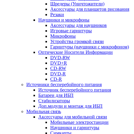
Шредеры (Уничтожители)
Аксессуары для планшетов рисования
Резаки
Наушники и микрофоны
Аксессуары для наушников
Игровые гарнитуры
Микрофоны
Устройства громкой связи
Гарнитуры (наушники с микрофоном)
Оптические Носители Информации
DVD-RW
DVD+R
CD-RW
DVD-R
CD-R
Источники бесперебойного питания
Источник бесперебойного питания
Батареи для ИБП
Стабилизаторы
Доп.модули и монтаж для ИБП
Мобильная связь
Аксессуары для мобильной связи
Мобильные электростанции
Наушники и гарнитуры
Симкарты