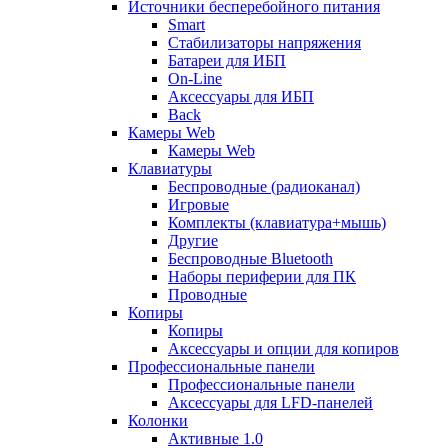
Источники бесперебойного питания
Smart
Стабилизаторы напряжения
Батареи для ИБП
On-Line
Аксессуары для ИБП
Back
Камеры Web
Камеры Web
Клавиатуры
Беспроводные (радиоканал)
Игровые
Комплекты (клавиатура+мышь)
Другие
Беспроводные Bluetooth
Наборы периферии для ПК
Проводные
Копиры
Копиры
Аксессуары и опции для копиров
Профессиональные панели
Профессиональные панели
Аксессуары для LFD-панелей
Колонки
Активные 1.0