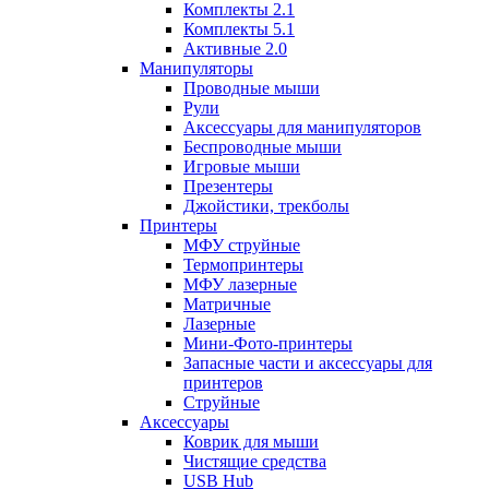
Комплекты 2.1
Комплекты 5.1
Активные 2.0
Манипуляторы
Проводные мыши
Рули
Аксессуары для манипуляторов
Беспроводные мыши
Игровые мыши
Презентеры
Джойстики, трекболы
Принтеры
МФУ струйные
Термопринтеры
МФУ лазерные
Матричные
Лазерные
Мини-Фото-принтеры
Запасные части и аксессуары для
принтеров
Струйные
Аксессуары
Коврик для мыши
Чистящие средства
USB Hub