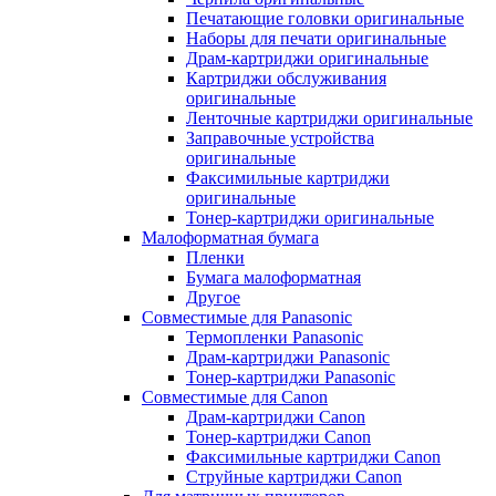
Печатающие головки оригинальные
Наборы для печати оригинальные
Драм-картриджи оригинальные
Картриджи обслуживания
оригинальные
Ленточные картриджи оригинальные
Заправочные устройства
оригинальные
Факсимильные картриджи
оригинальные
Тонер-картриджи оригинальные
Малоформатная бумага
Пленки
Бумага малоформатная
Другое
Совместимые для Panasonic
Термопленки Panasonic
Драм-картриджи Panasonic
Тонер-картриджи Panasonic
Совместимые для Canon
Драм-картриджи Canon
Тонер-картриджи Canon
Факсимильные картриджи Canon
Струйные картриджи Canon