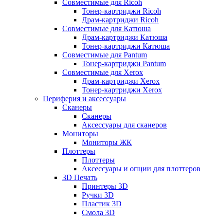
Совместимые для Ricoh
Тонер-картриджи Ricoh
Драм-картриджи Ricoh
Совместимые для Катюша
Драм-картриджи Катюша
Тонер-картриджи Катюша
Совместимые для Pantum
Тонер-картриджи Pantum
Совместимые для Xerox
Драм-картриджи Xerox
Тонер-картриджи Xerox
Периферия и аксессуары
Сканеры
Сканеры
Аксессуары для сканеров
Мониторы
Мониторы ЖК
Плоттеры
Плоттеры
Аксессуары и опции для плоттеров
3D Печать
Принтеры 3D
Ручки 3D
Пластик 3D
Смола 3D