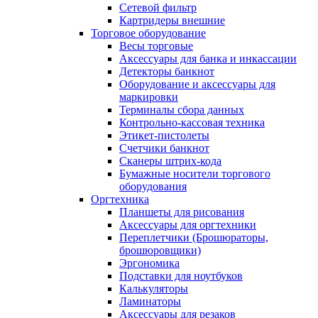
Сетевой фильтр
Картридеры внешние
Торговое оборудование
Весы торговые
Аксессуары для банка и инкассации
Детекторы банкнот
Оборудование и аксессуары для
маркировки
Терминалы сбора данных
Контрольно-кассовая техника
Этикет-пистолеты
Счетчики банкнот
Сканеры штрих-кода
Бумажные носители торгового
оборудования
Оргтехника
Планшеты для рисования
Аксессуары для оргтехники
Переплетчики (Брошюраторы,
брошюровщики)
Эргономика
Подставки для ноутбуков
Калькуляторы
Ламинаторы
Аксессуары для резаков