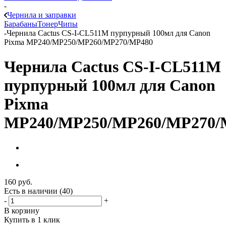
-
Чернила и заправки
Барабаны
Тонер
Чипы
-
Чернила Cactus CS-I-CL511M пурпурный 100мл для Canon
Pixma MP240/MP250/MP260/MP270/MP480
Чернила Cactus CS-I-CL511M
пурпурный 100мл для Canon
Pixma
MP240/MP250/MP260/MP270/
160
руб.
Есть в наличии
(40)
-
+
В корзину
Купить в 1 клик