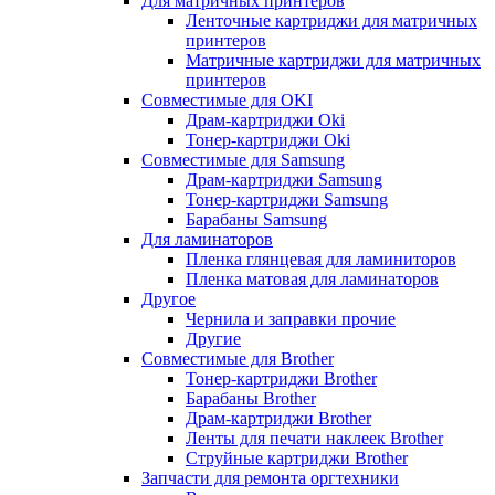
Для матричных принтеров
Ленточные картриджи для матричных
принтеров
Матричные картриджи для матричных
принтеров
Совместимые для OKI
Драм-картриджи Oki
Тонер-картриджи Oki
Совместимые для Samsung
Драм-картриджи Samsung
Тонер-картриджи Samsung
Барабаны Samsung
Для ламинаторов
Пленка глянцевая для ламиниторов
Пленка матовая для ламинаторов
Другое
Чернила и заправки прочие
Другие
Совместимые для Brother
Тонер-картриджи Brother
Барабаны Brother
Драм-картриджи Brother
Ленты для печати наклеек Brother
Струйные картриджи Brother
Запчасти для ремонта оргтехники