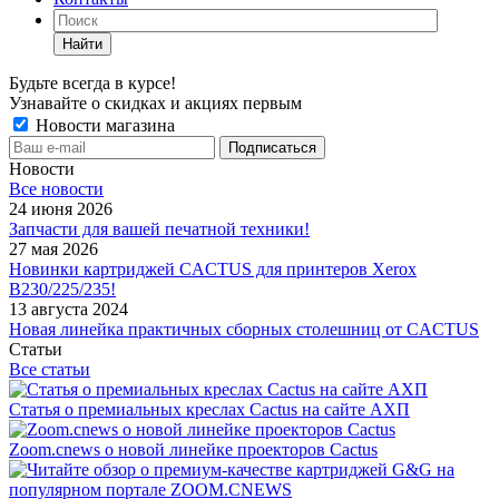
Найти
Будьте всегда в курсе!
Узнавайте о скидках и акциях первым
Новости магазина
Новости
Все новости
24 июня 2026
Запчасти для вашей печатной техники!
27 мая 2026
Новинки картриджей CACTUS для принтеров Xerox
B230/225/235!
13 августа 2024
Новая линейка практичных сборных столешниц от CACTUS
Статьи
Все статьи
Статья о премиальных креслах Cactus на сайте АХП
Zoom.cnews о новой линейке проекторов Cactus