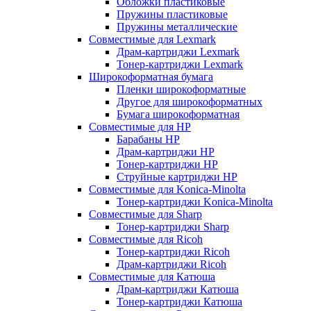
Обложки пластиковые
Пружины пластиковые
Пружины металлические
Совместимые для Lexmark
Драм-картриджи Lexmark
Тонер-картриджи Lexmark
Широкоформатная бумага
Пленки широкоформатные
Другое для широкоформатных
Бумага широкоформатная
Совместимые для HP
Барабаны HP
Драм-картриджи HP
Тонер-картриджи HP
Струйные картриджи HP
Совместимые для Konica-Minolta
Тонер-картриджи Konica-Minolta
Совместимые для Sharp
Тонер-картриджи Sharp
Совместимые для Ricoh
Тонер-картриджи Ricoh
Драм-картриджи Ricoh
Совместимые для Катюша
Драм-картриджи Катюша
Тонер-картриджи Катюша