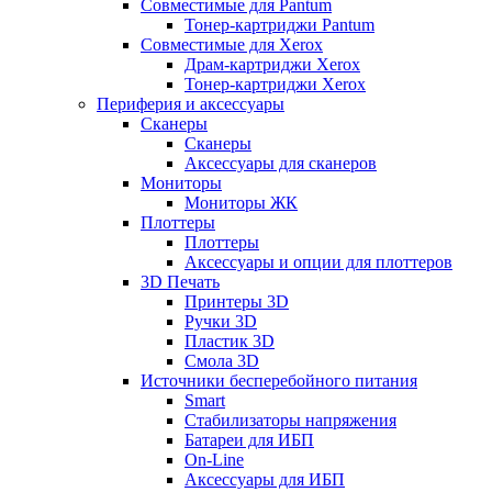
Совместимые для Pantum
Тонер-картриджи Pantum
Совместимые для Xerox
Драм-картриджи Xerox
Тонер-картриджи Xerox
Периферия и аксессуары
Сканеры
Сканеры
Аксессуары для сканеров
Мониторы
Мониторы ЖК
Плоттеры
Плоттеры
Аксессуары и опции для плоттеров
3D Печать
Принтеры 3D
Ручки 3D
Пластик 3D
Смола 3D
Источники бесперебойного питания
Smart
Стабилизаторы напряжения
Батареи для ИБП
On-Line
Аксессуары для ИБП