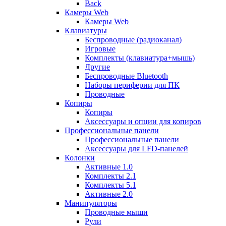
Back
Камеры Web
Камеры Web
Клавиатуры
Беспроводные (радиоканал)
Игровые
Комплекты (клавиатура+мышь)
Другие
Беспроводные Bluetooth
Наборы периферии для ПК
Проводные
Копиры
Копиры
Аксессуары и опции для копиров
Профессиональные панели
Профессиональные панели
Аксессуары для LFD-панелей
Колонки
Активные 1.0
Комплекты 2.1
Комплекты 5.1
Активные 2.0
Манипуляторы
Проводные мыши
Рули