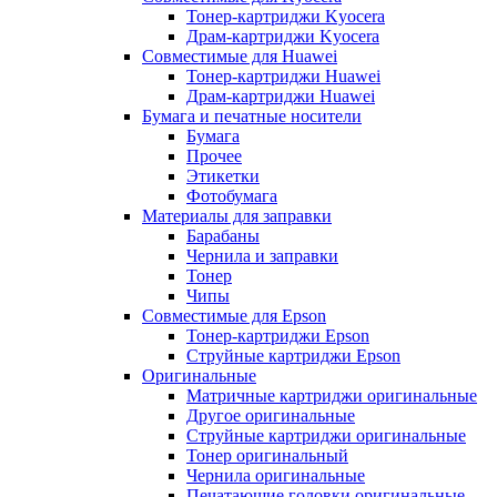
Тонер-картриджи Kyocera
Драм-картриджи Kyocera
Совместимые для Huawei
Тонер-картриджи Huawei
Драм-картриджи Huawei
Бумага и печатные носители
Бумага
Прочее
Этикетки
Фотобумага
Материалы для заправки
Барабаны
Чернила и заправки
Тонер
Чипы
Совместимые для Epson
Тонер-картриджи Epson
Струйные картриджи Epson
Оригинальные
Матричные картриджи оригинальные
Другое оригинальные
Струйные картриджи оригинальные
Тонер оригинальный
Чернила оригинальные
Печатающие головки оригинальные