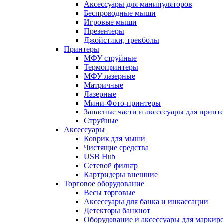
Аксессуары для манипуляторов
Беспроводные мыши
Игровые мыши
Презентеры
Джойстики, трекболы
Принтеры
МФУ струйные
Термопринтеры
МФУ лазерные
Матричные
Лазерные
Мини-Фото-принтеры
Запасные части и аксессуары для принт
Струйные
Аксессуары
Коврик для мыши
Чистящие средства
USB Hub
Сетевой фильтр
Картридеры внешние
Торговое оборудование
Весы торговые
Аксессуары для банка и инкассации
Детекторы банкнот
Оборудование и аксессуары для маркир