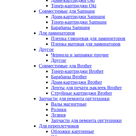
Драм-картриджи Oki
Тонер-картриджи Oki
Совместимые для Samsung
Драм-картриджи Samsung
Тонер-картриджи Samsung
Барабаны Samsung
Для ламинаторов
Пленка глянцевая для ламиниторов
Пленка матовая для ламинаторов
Другое
Чернила и заправки прочие
Другие
Совместимые для Brother
Тонер-картриджи Brother
Барабаны Brother
Драм-картриджи Brother
Ленты для печати наклеек Brother
Струйные картриджи Brother
Запчасти для ремонта оргтехники
Валы магнитные
Ролики
Лезвия
Запчасти для ремонта оргтехники
Для переплетчиков
Обложки картонные