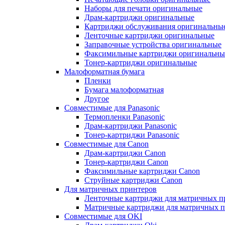
Наборы для печати оригинальные
Драм-картриджи оригинальные
Картриджи обслуживания оригинальны
Ленточные картриджи оригинальные
Заправочные устройства оригинальные
Факсимильные картриджи оригинальны
Тонер-картриджи оригинальные
Малоформатная бумага
Пленки
Бумага малоформатная
Другое
Совместимые для Panasonic
Термопленки Panasonic
Драм-картриджи Panasonic
Тонер-картриджи Panasonic
Совместимые для Canon
Драм-картриджи Canon
Тонер-картриджи Canon
Факсимильные картриджи Canon
Струйные картриджи Canon
Для матричных принтеров
Ленточные картриджи для матричных п
Матричные картриджи для матричных п
Совместимые для OKI