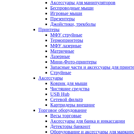
Аксессуары для манипуляторов
Беспроводные мыши
Игровые мыши
Презентеры
Джойстики, трекболы
Принтеры
МФУ струйные
Термопринтеры
МФУ лазерные
Матричные
Лазерные
Мини-Фото-принтеры
Запасные части и аксессуары для принт
Струйные
Аксессуары
Коврик для мыши
Чистящие средства
USB Hub
Сетевой фильтр
Картридеры внешние
Торговое оборудование
Весы торговые
Аксессуары для банка и инкассации
Детекторы банкнот
Оборудование и аксессуары для маркир