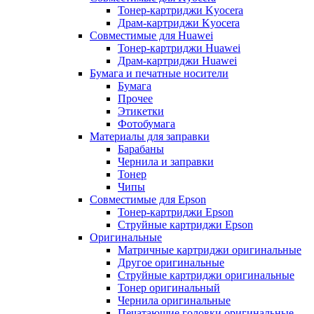
Тонер-картриджи Kyocera
Драм-картриджи Kyocera
Совместимые для Huawei
Тонер-картриджи Huawei
Драм-картриджи Huawei
Бумага и печатные носители
Бумага
Прочее
Этикетки
Фотобумага
Материалы для заправки
Барабаны
Чернила и заправки
Тонер
Чипы
Совместимые для Epson
Тонер-картриджи Epson
Струйные картриджи Epson
Оригинальные
Матричные картриджи оригинальные
Другое оригинальные
Струйные картриджи оригинальные
Тонер оригинальный
Чернила оригинальные
Печатающие головки оригинальные