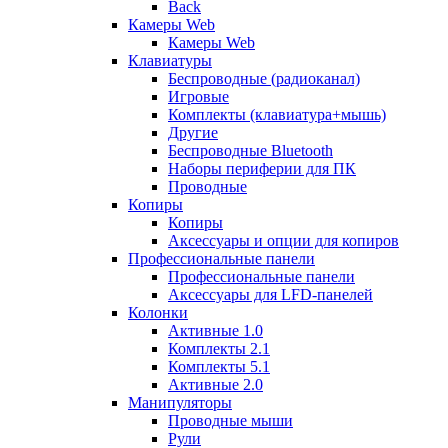
Back
Камеры Web
Камеры Web
Клавиатуры
Беспроводные (радиоканал)
Игровые
Комплекты (клавиатура+мышь)
Другие
Беспроводные Bluetooth
Наборы периферии для ПК
Проводные
Копиры
Копиры
Аксессуары и опции для копиров
Профессиональные панели
Профессиональные панели
Аксессуары для LFD-панелей
Колонки
Активные 1.0
Комплекты 2.1
Комплекты 5.1
Активные 2.0
Манипуляторы
Проводные мыши
Рули