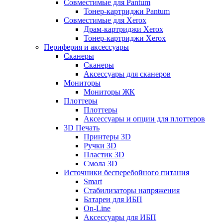
Совместимые для Pantum
Тонер-картриджи Pantum
Совместимые для Xerox
Драм-картриджи Xerox
Тонер-картриджи Xerox
Периферия и аксессуары
Сканеры
Сканеры
Аксессуары для сканеров
Мониторы
Мониторы ЖК
Плоттеры
Плоттеры
Аксессуары и опции для плоттеров
3D Печать
Принтеры 3D
Ручки 3D
Пластик 3D
Смола 3D
Источники бесперебойного питания
Smart
Стабилизаторы напряжения
Батареи для ИБП
On-Line
Аксессуары для ИБП