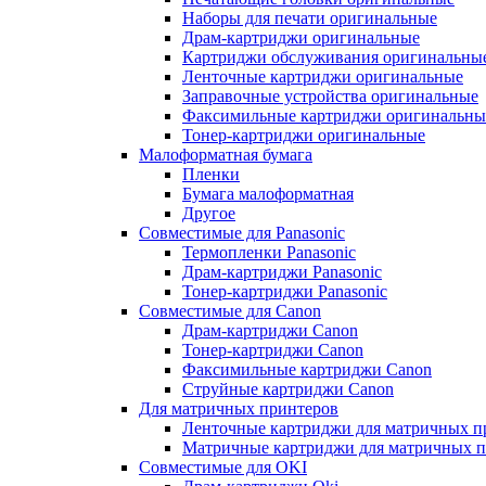
Наборы для печати оригинальные
Драм-картриджи оригинальные
Картриджи обслуживания оригинальны
Ленточные картриджи оригинальные
Заправочные устройства оригинальные
Факсимильные картриджи оригинальны
Тонер-картриджи оригинальные
Малоформатная бумага
Пленки
Бумага малоформатная
Другое
Совместимые для Panasonic
Термопленки Panasonic
Драм-картриджи Panasonic
Тонер-картриджи Panasonic
Совместимые для Canon
Драм-картриджи Canon
Тонер-картриджи Canon
Факсимильные картриджи Canon
Струйные картриджи Canon
Для матричных принтеров
Ленточные картриджи для матричных п
Матричные картриджи для матричных п
Совместимые для OKI