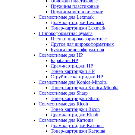
Обложки пластиковые
Пружины пластиковые
Пружины металлические
Совместимые для Lexmark
Драм-картриджи Lexmark
Тонер-картриджи Lexmark
Широкоформатная бумага
Пленки широкоформатные
Другое для широкоформатных
Бумага широкоформатная
Совместимые для HP
Барабаны HP
Драм-картриджи HP
Тонер-картриджи HP
Струйные картриджи HP
Совместимые для Konica-Minolta
Тонер-картриджи Konica-Minolta
Совместимые для Sharp
Тонер-картриджи Sharp
Совместимые для Ricoh
Тонер-картриджи Ricoh
Драм-картриджи Ricoh
Совместимые для Катюша
Драм-картриджи Катюша
Тонер-картриджи Катюша