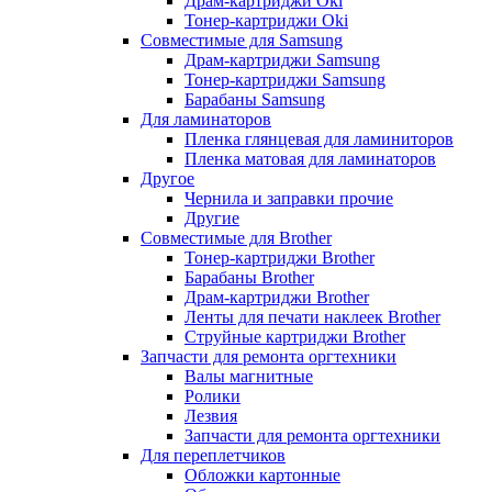
Драм-картриджи Oki
Тонер-картриджи Oki
Совместимые для Samsung
Драм-картриджи Samsung
Тонер-картриджи Samsung
Барабаны Samsung
Для ламинаторов
Пленка глянцевая для ламиниторов
Пленка матовая для ламинаторов
Другое
Чернила и заправки прочие
Другие
Совместимые для Brother
Тонер-картриджи Brother
Барабаны Brother
Драм-картриджи Brother
Ленты для печати наклеек Brother
Струйные картриджи Brother
Запчасти для ремонта оргтехники
Валы магнитные
Ролики
Лезвия
Запчасти для ремонта оргтехники
Для переплетчиков
Обложки картонные