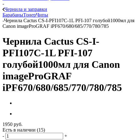
-
Чернила и заправки
Барабаны
Тонер
Чипы
-
Чернила Cactus CS-I-PFI107C-1L PFI-107 голубой1000мл для
Canon imageProGRAF iPF670/680/685/770/780/785
Чернила Cactus CS-I-
PFI107C-1L PFI-107
голубой1000мл для Canon
imageProGRAF
iPF670/680/685/770/780/785
1950
руб.
Есть в наличии
(15)
-
+