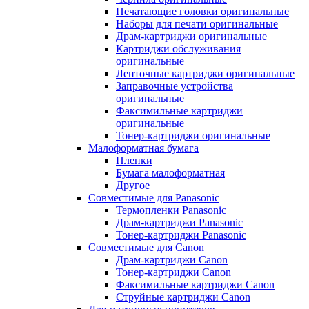
Печатающие головки оригинальные
Наборы для печати оригинальные
Драм-картриджи оригинальные
Картриджи обслуживания
оригинальные
Ленточные картриджи оригинальные
Заправочные устройства
оригинальные
Факсимильные картриджи
оригинальные
Тонер-картриджи оригинальные
Малоформатная бумага
Пленки
Бумага малоформатная
Другое
Совместимые для Panasonic
Термопленки Panasonic
Драм-картриджи Panasonic
Тонер-картриджи Panasonic
Совместимые для Canon
Драм-картриджи Canon
Тонер-картриджи Canon
Факсимильные картриджи Canon
Струйные картриджи Canon