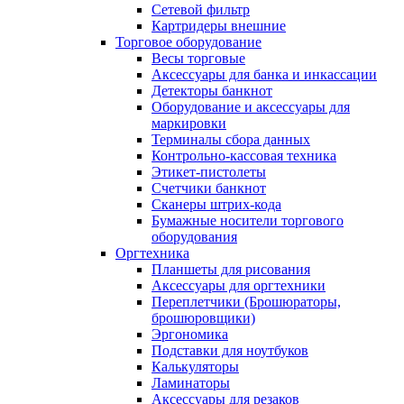
Сетевой фильтр
Картридеры внешние
Торговое оборудование
Весы торговые
Аксессуары для банка и инкассации
Детекторы банкнот
Оборудование и аксессуары для
маркировки
Терминалы сбора данных
Контрольно-кассовая техника
Этикет-пистолеты
Счетчики банкнот
Сканеры штрих-кода
Бумажные носители торгового
оборудования
Оргтехника
Планшеты для рисования
Аксессуары для оргтехники
Переплетчики (Брошюраторы,
брошюровщики)
Эргономика
Подставки для ноутбуков
Калькуляторы
Ламинаторы
Аксессуары для резаков