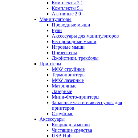
Комплекты 2.1
Комплекты 5.1
Активные 2.0
Манипуляторы
Проводные мыши
Рули
Аксессуары для манипуляторов
Беспроводные мыши
Игровые мыши
Презентеры
Джойстики, трекболы
Принтеры
МФУ струйные
Термопринтеры
МФУ лазерные
Матричные
Лазерные
Мини-Фото-принтеры
Запасные части и аксессуары для
принтеров
Струйные
Аксессуары
Коврик для мыши
Чистящие средства
USB Hub