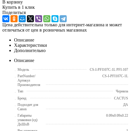
В корзину
Купить в 1 клик
Поделиться
Цена действительна только для интернет-магазина и может
отличаться от цен в розничных магазинах
Описание
Характеристики
Дополнительно
Описание
Модель
CS-I-PFI107C-1L PFI-107
PartNumber/
CS-I-PFI107C-1L
Артикул
Производителя
Тип
Чернила
Бренд
CACTUS
Подходит для
ДА
Canon
Габариты
0.09x0.09x0.22
упаковки (ед)
ДхШхВ
Вес упаковки
1