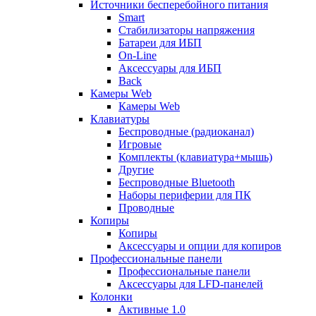
Источники бесперебойного питания
Smart
Стабилизаторы напряжения
Батареи для ИБП
On-Line
Аксессуары для ИБП
Back
Камеры Web
Камеры Web
Клавиатуры
Беспроводные (радиоканал)
Игровые
Комплекты (клавиатура+мышь)
Другие
Беспроводные Bluetooth
Наборы периферии для ПК
Проводные
Копиры
Копиры
Аксессуары и опции для копиров
Профессиональные панели
Профессиональные панели
Аксессуары для LFD-панелей
Колонки
Активные 1.0