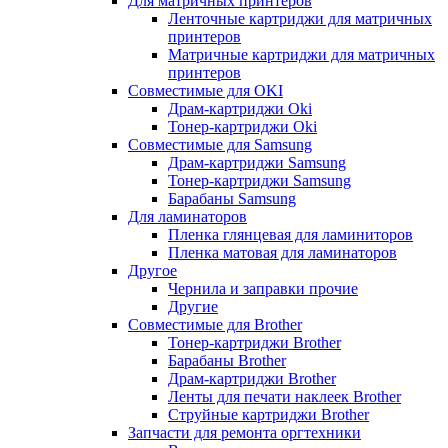
Для матричных принтеров
Ленточные картриджи для матричных
принтеров
Матричные картриджи для матричных
принтеров
Совместимые для OKI
Драм-картриджи Oki
Тонер-картриджи Oki
Совместимые для Samsung
Драм-картриджи Samsung
Тонер-картриджи Samsung
Барабаны Samsung
Для ламинаторов
Пленка глянцевая для ламиниторов
Пленка матовая для ламинаторов
Другое
Чернила и заправки прочие
Другие
Совместимые для Brother
Тонер-картриджи Brother
Барабаны Brother
Драм-картриджи Brother
Ленты для печати наклеек Brother
Струйные картриджи Brother
Запчасти для ремонта оргтехники