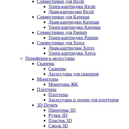
Совместимые для Ricoh
Тонер-картриджи Ricoh
Драм-картриджи Ricoh
Совместимые для Катюша
Драм-картриджи Катюша
Тонер-картриджи Катюша
Совместимые для Pantum
Тонер-картриджи Pantum
Совместимые для Xerox
Драм-картриджи Xerox
Тонер-картриджи Xerox
Периферия и аксессуары
Сканеры
Сканеры
Аксессуары для сканеров
Мониторы
Мониторы ЖК
Плоттеры
Плоттеры
Аксессуары и опции для плоттеров
3D Печать
Принтеры 3D
Ручки 3D
Пластик 3D
Смола 3D