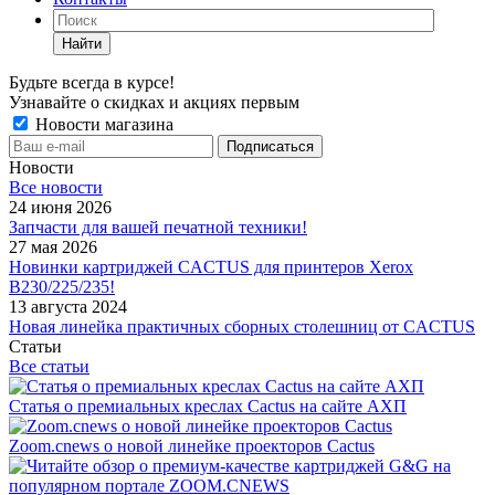
Найти
Будьте всегда в курсе!
Узнавайте о скидках и акциях первым
Новости магазина
Новости
Все новости
24 июня 2026
Запчасти для вашей печатной техники!
27 мая 2026
Новинки картриджей CACTUS для принтеров Xerox
B230/225/235!
13 августа 2024
Новая линейка практичных сборных столешниц от CACTUS
Статьи
Все статьи
Статья о премиальных креслах Cactus на сайте АХП
Zoom.cnews о новой линейке проекторов Cactus