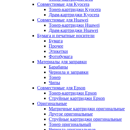
Совместимые для Kyocera
Тонер-картриджи Kyocera
Драм-картриджи Kyocera
Совместимые для Huawei
Тонер-картриджи Huawei
Драм-картриджи Huawei
Бумага и печатные носители
Бумага
Прочее
Этикетки
Фотобумага
Материалы для заправки
Барабаны
Чернила и заправки
Тонер
Чипы
Совместимые для Epson
Тонер-картриджи Epson
Струйные картриджи Epson
Оригинальные
Матричные картриджи оригинальные
Другое оригинальные
Струйные картриджи оригинальные
Тонер оригинальный
Чернила оригинальные