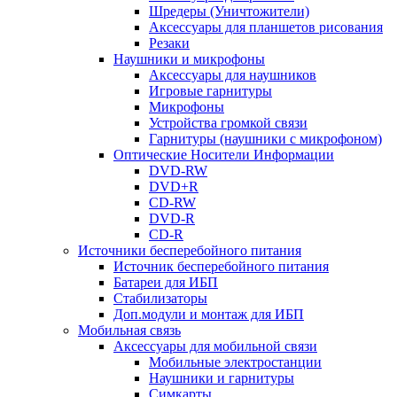
Шредеры (Уничтожители)
Аксессуары для планшетов рисования
Резаки
Наушники и микрофоны
Аксессуары для наушников
Игровые гарнитуры
Микрофоны
Устройства громкой связи
Гарнитуры (наушники с микрофоном)
Оптические Носители Информации
DVD-RW
DVD+R
CD-RW
DVD-R
CD-R
Источники бесперебойного питания
Источник бесперебойного питания
Батареи для ИБП
Стабилизаторы
Доп.модули и монтаж для ИБП
Мобильная связь
Аксессуары для мобильной связи
Мобильные электростанции
Наушники и гарнитуры
Симкарты