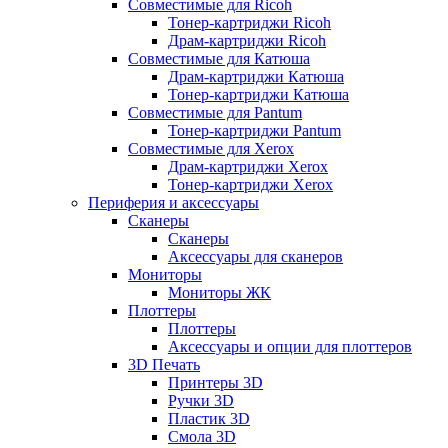
Совместимые для Ricoh
Тонер-картриджи Ricoh
Драм-картриджи Ricoh
Совместимые для Катюша
Драм-картриджи Катюша
Тонер-картриджи Катюша
Совместимые для Pantum
Тонер-картриджи Pantum
Совместимые для Xerox
Драм-картриджи Xerox
Тонер-картриджи Xerox
Периферия и аксессуары
Сканеры
Сканеры
Аксессуары для сканеров
Мониторы
Мониторы ЖК
Плоттеры
Плоттеры
Аксессуары и опции для плоттеров
3D Печать
Принтеры 3D
Ручки 3D
Пластик 3D
Смола 3D