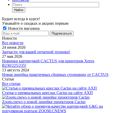
Найти
Будьте всегда в курсе!
Узнавайте о скидках и акциях первым
Новости магазина
Новости
Все новости
24 июня 2026
Запчасти для вашей печатной техники!
27 мая 2026
Новинки картриджей CACTUS для принтеров Xerox
B230/225/235!
13 августа 2024
Новая линейка практичных сборных столешниц от CACTUS
Статьи
Все статьи
Статья о премиальных креслах Cactus на сайте АХП
Zoom.cnews о новой линейке проекторов Cactus