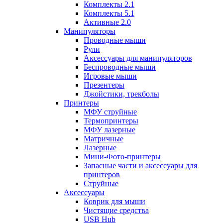
Комплекты 2.1
Комплекты 5.1
Активные 2.0
Манипуляторы
Проводные мыши
Рули
Аксессуары для манипуляторов
Беспроводные мыши
Игровые мыши
Презентеры
Джойстики, трекболы
Принтеры
МФУ струйные
Термопринтеры
МФУ лазерные
Матричные
Лазерные
Мини-Фото-принтеры
Запасные части и аксессуары для
принтеров
Струйные
Аксессуары
Коврик для мыши
Чистящие средства
USB Hub