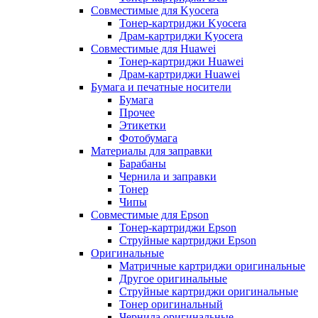
Совместимые для Kyocera
Тонер-картриджи Kyocera
Драм-картриджи Kyocera
Совместимые для Huawei
Тонер-картриджи Huawei
Драм-картриджи Huawei
Бумага и печатные носители
Бумага
Прочее
Этикетки
Фотобумага
Материалы для заправки
Барабаны
Чернила и заправки
Тонер
Чипы
Совместимые для Epson
Тонер-картриджи Epson
Струйные картриджи Epson
Оригинальные
Матричные картриджи оригинальные
Другое оригинальные
Струйные картриджи оригинальные
Тонер оригинальный
Чернила оригинальные