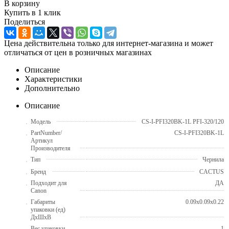
В корзину
Купить в 1 клик
Поделиться
Цена действительна только для интернет-магазина и может
отличаться от цен в розничных магазинах
Описание
Характеристики
Дополнительно
Описание
Модель
CS-I-PFI320BK-1L PFI-320/120
PartNumber/
CS-I-PFI320BK-1L
Артикул
Производителя
Тип
Чернила
Бренд
CACTUS
Подходит для
ДА
Canon
Габариты
0.09x0.09x0.22
упаковки (ед)
ДхШхВ
Вес упаковки
1