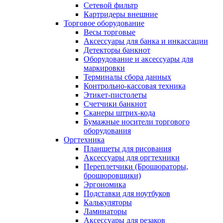
Сетевой фильтр
Картридеры внешние
Торговое оборудование
Весы торговые
Аксессуары для банка и инкассации
Детекторы банкнот
Оборудование и аксессуары для
маркировки
Терминалы сбора данных
Контрольно-кассовая техника
Этикет-пистолеты
Счетчики банкнот
Сканеры штрих-кода
Бумажные носители торгового
оборудования
Оргтехника
Планшеты для рисования
Аксессуары для оргтехники
Переплетчики (Брошюраторы,
брошюровщики)
Эргономика
Подставки для ноутбуков
Калькуляторы
Ламинаторы
Аксессуары для резаков