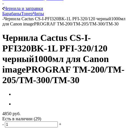
-
Чернила и заправки
Барабаны
Тонер
Чипы
-
Чернила Cactus CS-I-PFI320BK-1L PFI-320/120 черный1000мл
для Canon imagePROGRAF TM-200/TM-205/TM-300/TM-30
Чернила Cactus CS-I-
PFI320BK-1L PFI-320/120
черный1000мл для Canon
imagePROGRAF TM-200/TM-
205/TM-300/TM-30
4850
руб.
Есть в наличии
(29)
-
+