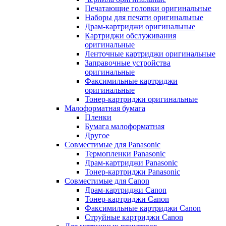
Печатающие головки оригинальные
Наборы для печати оригинальные
Драм-картриджи оригинальные
Картриджи обслуживания
оригинальные
Ленточные картриджи оригинальные
Заправочные устройства
оригинальные
Факсимильные картриджи
оригинальные
Тонер-картриджи оригинальные
Малоформатная бумага
Пленки
Бумага малоформатная
Другое
Совместимые для Panasonic
Термопленки Panasonic
Драм-картриджи Panasonic
Тонер-картриджи Panasonic
Совместимые для Canon
Драм-картриджи Canon
Тонер-картриджи Canon
Факсимильные картриджи Canon
Струйные картриджи Canon