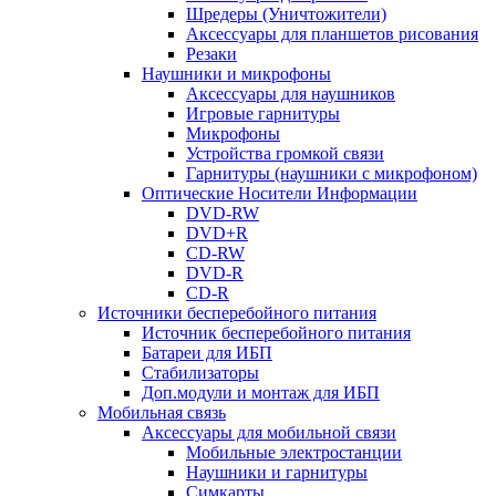
Шредеры (Уничтожители)
Аксессуары для планшетов рисования
Резаки
Наушники и микрофоны
Аксессуары для наушников
Игровые гарнитуры
Микрофоны
Устройства громкой связи
Гарнитуры (наушники с микрофоном)
Оптические Носители Информации
DVD-RW
DVD+R
CD-RW
DVD-R
CD-R
Источники бесперебойного питания
Источник бесперебойного питания
Батареи для ИБП
Стабилизаторы
Доп.модули и монтаж для ИБП
Мобильная связь
Аксессуары для мобильной связи
Мобильные электростанции
Наушники и гарнитуры
Симкарты