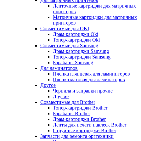
Для матричных принтеров
Ленточные картриджи для матричных
принтеров
Матричные картриджи для матричных
принтеров
Совместимые для OKI
Драм-картриджи Oki
Тонер-картриджи Oki
Совместимые для Samsung
Драм-картриджи Samsung
Тонер-картриджи Samsung
Барабаны Samsung
Для ламинаторов
Пленка глянцевая для ламиниторов
Пленка матовая для ламинаторов
Другое
Чернила и заправки прочие
Другие
Совместимые для Brother
Тонер-картриджи Brother
Барабаны Brother
Драм-картриджи Brother
Ленты для печати наклеек Brother
Струйные картриджи Brother
Запчасти для ремонта оргтехники