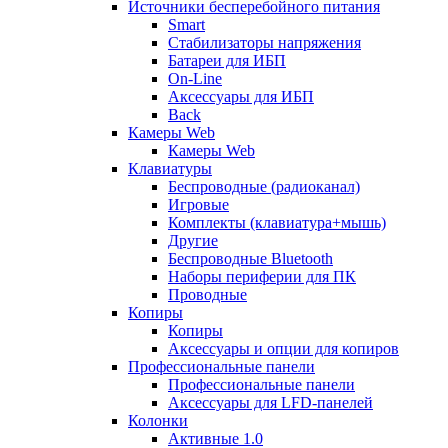
Источники бесперебойного питания
Smart
Стабилизаторы напряжения
Батареи для ИБП
On-Line
Аксессуары для ИБП
Back
Камеры Web
Камеры Web
Клавиатуры
Беспроводные (радиоканал)
Игровые
Комплекты (клавиатура+мышь)
Другие
Беспроводные Bluetooth
Наборы периферии для ПК
Проводные
Копиры
Копиры
Аксессуары и опции для копиров
Профессиональные панели
Профессиональные панели
Аксессуары для LFD-панелей
Колонки
Активные 1.0