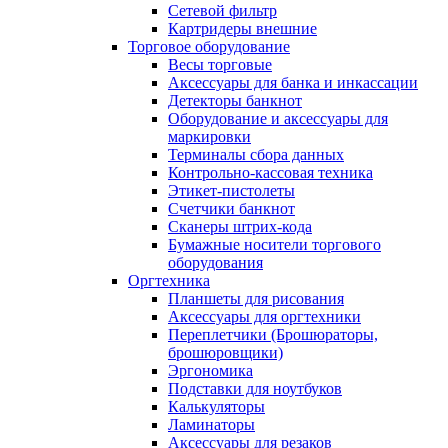
Сетевой фильтр
Картридеры внешние
Торговое оборудование
Весы торговые
Аксессуары для банка и инкассации
Детекторы банкнот
Оборудование и аксессуары для
маркировки
Терминалы сбора данных
Контрольно-кассовая техника
Этикет-пистолеты
Счетчики банкнот
Сканеры штрих-кода
Бумажные носители торгового
оборудования
Оргтехника
Планшеты для рисования
Аксессуары для оргтехники
Переплетчики (Брошюраторы,
брошюровщики)
Эргономика
Подставки для ноутбуков
Калькуляторы
Ламинаторы
Аксессуары для резаков