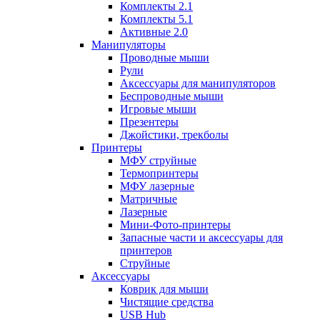
Комплекты 2.1
Комплекты 5.1
Активные 2.0
Манипуляторы
Проводные мыши
Рули
Аксессуары для манипуляторов
Беспроводные мыши
Игровые мыши
Презентеры
Джойстики, трекболы
Принтеры
МФУ струйные
Термопринтеры
МФУ лазерные
Матричные
Лазерные
Мини-Фото-принтеры
Запасные части и аксессуары для
принтеров
Струйные
Аксессуары
Коврик для мыши
Чистящие средства
USB Hub