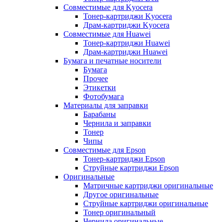
Совместимые для Kyocera
Тонер-картриджи Kyocera
Драм-картриджи Kyocera
Совместимые для Huawei
Тонер-картриджи Huawei
Драм-картриджи Huawei
Бумага и печатные носители
Бумага
Прочее
Этикетки
Фотобумага
Материалы для заправки
Барабаны
Чернила и заправки
Тонер
Чипы
Совместимые для Epson
Тонер-картриджи Epson
Струйные картриджи Epson
Оригинальные
Матричные картриджи оригинальные
Другое оригинальные
Струйные картриджи оригинальные
Тонер оригинальный
Чернила оригинальные