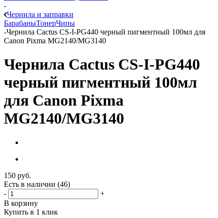
-
Чернила и заправки
Барабаны
Тонер
Чипы
-
Чернила Cactus CS-I-PG440 черный пигментный 100мл для
Canon Pixma MG2140/MG3140
Чернила Cactus CS-I-PG440
черный пигментный 100мл
для Canon Pixma
MG2140/MG3140
150
руб.
Есть в наличии
(46)
-
+
В корзину
Купить в 1 клик