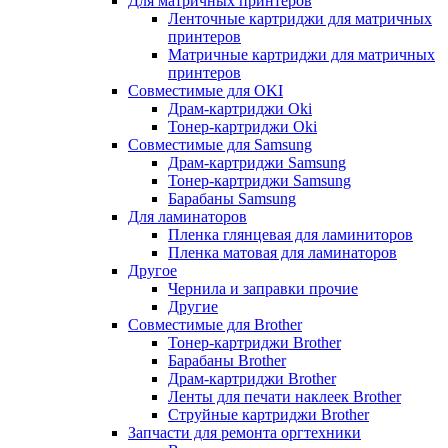
Для матричных принтеров
Ленточные картриджи для матричных
принтеров
Матричные картриджи для матричных
принтеров
Совместимые для OKI
Драм-картриджи Oki
Тонер-картриджи Oki
Совместимые для Samsung
Драм-картриджи Samsung
Тонер-картриджи Samsung
Барабаны Samsung
Для ламинаторов
Пленка глянцевая для ламиниторов
Пленка матовая для ламинаторов
Другое
Чернила и заправки прочие
Другие
Совместимые для Brother
Тонер-картриджи Brother
Барабаны Brother
Драм-картриджи Brother
Ленты для печати наклеек Brother
Струйные картриджи Brother
Запчасти для ремонта оргтехники