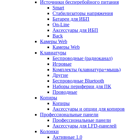
Источники бесперебойного питания
Smart
Стабилизаторы напряжения
Батареи для ИБП
On-Line
Аксессуары для ИБП
Back
Камеры Web
Камеры Web
Клавиатуры
Беспроводные (радиоканал)
Игровые
Комплекты (клавиатура+мышь)
Другие
Беспроводные Bluetooth
Наборы периферии для ПК
Проводные
Копиры
Копиры
Аксессуары и опции для копиров
Профессиональные панели
Профессиональные панели
Аксессуары для LFD-панелей
Колонки
Активные 1.0