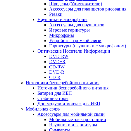
Шредеры (Уничтожители)
Аксессуары для планшетов рисования
Резаки
Наушники и микрофоны
Аксессуары для наушников
Игровые гарнитуры
Микрофоны
Устройства громкой связи
Гарнитуры (наушники с микрофоном)
Оптические Носители Информации
DVD-RW
DVD+R
CD-RW
DVD-R
CD-R
Источники бесперебойного питания
Источник бесперебойного питания
Батареи для ИБП
Стабилизаторы
Доп.модули и монтаж для ИБП
Мобильная связь
Аксессуары для мобильной связи
Мобильные электростанции
Наушники и гарнитуры
Симкарты