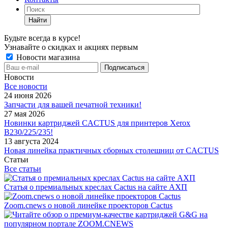
Найти
Будьте всегда в курсе!
Узнавайте о скидках и акциях первым
Новости магазина
Новости
Все новости
24 июня 2026
Запчасти для вашей печатной техники!
27 мая 2026
Новинки картриджей CACTUS для принтеров Xerox
B230/225/235!
13 августа 2024
Новая линейка практичных сборных столешниц от CACTUS
Статьи
Все статьи
Статья о премиальных креслах Cactus на сайте АХП
Zoom.cnews о новой линейке проекторов Cactus