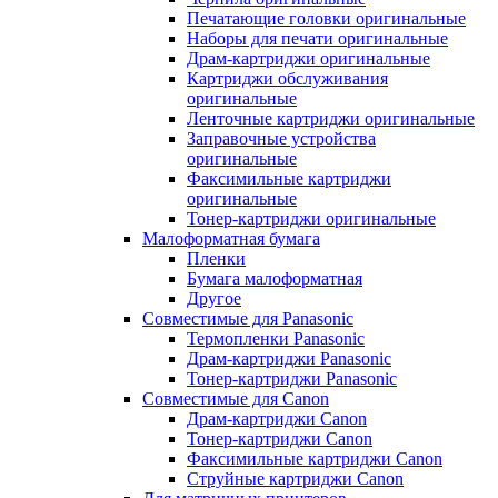
Печатающие головки оригинальные
Наборы для печати оригинальные
Драм-картриджи оригинальные
Картриджи обслуживания
оригинальные
Ленточные картриджи оригинальные
Заправочные устройства
оригинальные
Факсимильные картриджи
оригинальные
Тонер-картриджи оригинальные
Малоформатная бумага
Пленки
Бумага малоформатная
Другое
Совместимые для Panasonic
Термопленки Panasonic
Драм-картриджи Panasonic
Тонер-картриджи Panasonic
Совместимые для Canon
Драм-картриджи Canon
Тонер-картриджи Canon
Факсимильные картриджи Canon
Струйные картриджи Canon