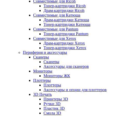
Совместимые для Ricoh
Тонер-картриджи Ricoh
Драм-картриджи Ricoh
Совместимые для Катюша
Драм-картриджи Катюша
Тонер-картриджи Катюша
Совместимые для Pantum
Тонер-картриджи Pantum
Совместимые для Xerox
Драм-картриджи Xerox
Тонер-картриджи Xerox
Периферия и аксессуары
Сканеры
Сканеры
Аксессуары для сканеров
Мониторы
Мониторы ЖК
Плоттеры
Плоттеры
Аксессуары и опции для плоттеров
3D Печать
Принтеры 3D
Ручки 3D
Пластик 3D
Смола 3D