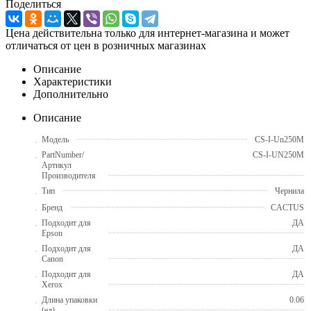
Поделиться
Цена действительна только для интернет-магазина и может
отличаться от цен в розничных магазинах
Описание
Характеристики
Дополнительно
Описание
Модель
CS-I-Un250M
PartNumber/
CS-I-UN250M
Артикул
Производителя
Тип
Чернила
Бренд
CACTUS
Подходит для
ДА
Epson
Подходит для
ДА
Canon
Подходит для
ДА
Xerox
Длина упаковки
0.06
(ед)