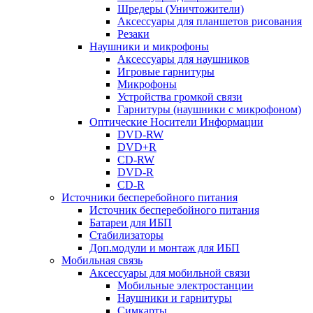
Шредеры (Уничтожители)
Аксессуары для планшетов рисования
Резаки
Наушники и микрофоны
Аксессуары для наушников
Игровые гарнитуры
Микрофоны
Устройства громкой связи
Гарнитуры (наушники с микрофоном)
Оптические Носители Информации
DVD-RW
DVD+R
CD-RW
DVD-R
CD-R
Источники бесперебойного питания
Источник бесперебойного питания
Батареи для ИБП
Стабилизаторы
Доп.модули и монтаж для ИБП
Мобильная связь
Аксессуары для мобильной связи
Мобильные электростанции
Наушники и гарнитуры
Симкарты