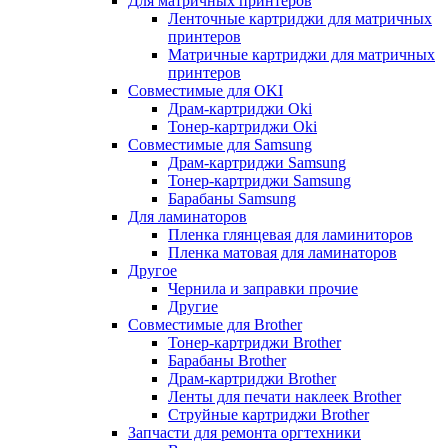
Для матричных принтеров
Ленточные картриджи для матричных
принтеров
Матричные картриджи для матричных
принтеров
Совместимые для OKI
Драм-картриджи Oki
Тонер-картриджи Oki
Совместимые для Samsung
Драм-картриджи Samsung
Тонер-картриджи Samsung
Барабаны Samsung
Для ламинаторов
Пленка глянцевая для ламиниторов
Пленка матовая для ламинаторов
Другое
Чернила и заправки прочие
Другие
Совместимые для Brother
Тонер-картриджи Brother
Барабаны Brother
Драм-картриджи Brother
Ленты для печати наклеек Brother
Струйные картриджи Brother
Запчасти для ремонта оргтехники