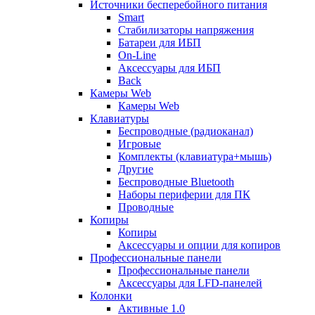
Источники бесперебойного питания
Smart
Стабилизаторы напряжения
Батареи для ИБП
On-Line
Аксессуары для ИБП
Back
Камеры Web
Камеры Web
Клавиатуры
Беспроводные (радиоканал)
Игровые
Комплекты (клавиатура+мышь)
Другие
Беспроводные Bluetooth
Наборы периферии для ПК
Проводные
Копиры
Копиры
Аксессуары и опции для копиров
Профессиональные панели
Профессиональные панели
Аксессуары для LFD-панелей
Колонки
Активные 1.0