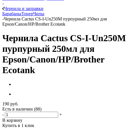
-
Чернила и заправки
Барабаны
Тонер
Чипы
-
Чернила Cactus CS-I-Un250M пурпурный 250мл для
Epson/Canon/HP/Brother Ecotank
Чернила Cactus CS-I-Un250M
пурпурный 250мл для
Epson/Canon/HP/Brother
Ecotank
190
руб.
Есть в наличии
(88)
-
+
В корзину
Купить в 1 клик