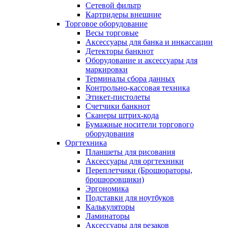
Сетевой фильтр
Картридеры внешние
Торговое оборудование
Весы торговые
Аксессуары для банка и инкассации
Детекторы банкнот
Оборудование и аксессуары для
маркировки
Терминалы сбора данных
Контрольно-кассовая техника
Этикет-пистолеты
Счетчики банкнот
Сканеры штрих-кода
Бумажные носители торгового
оборудования
Оргтехника
Планшеты для рисования
Аксессуары для оргтехники
Переплетчики (Брошюраторы,
брошюровщики)
Эргономика
Подставки для ноутбуков
Калькуляторы
Ламинаторы
Аксессуары для резаков