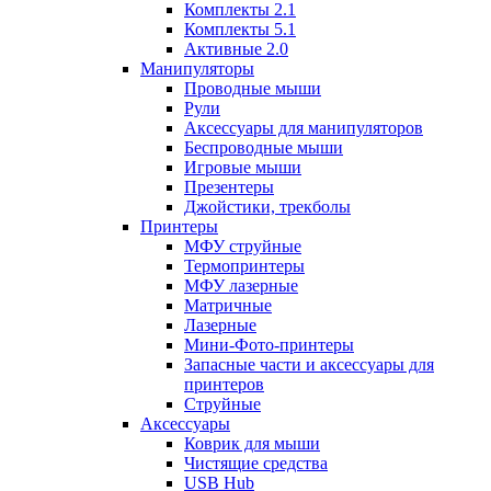
Комплекты 2.1
Комплекты 5.1
Активные 2.0
Манипуляторы
Проводные мыши
Рули
Аксессуары для манипуляторов
Беспроводные мыши
Игровые мыши
Презентеры
Джойстики, трекболы
Принтеры
МФУ струйные
Термопринтеры
МФУ лазерные
Матричные
Лазерные
Мини-Фото-принтеры
Запасные части и аксессуары для
принтеров
Струйные
Аксессуары
Коврик для мыши
Чистящие средства
USB Hub