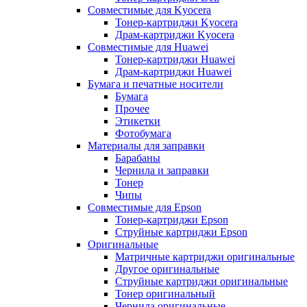
Совместимые для Kyocera
Тонер-картриджи Kyocera
Драм-картриджи Kyocera
Совместимые для Huawei
Тонер-картриджи Huawei
Драм-картриджи Huawei
Бумага и печатные носители
Бумага
Прочее
Этикетки
Фотобумага
Материалы для заправки
Барабаны
Чернила и заправки
Тонер
Чипы
Совместимые для Epson
Тонер-картриджи Epson
Струйные картриджи Epson
Оригинальные
Матричные картриджи оригинальные
Другое оригинальные
Струйные картриджи оригинальные
Тонер оригинальный
Чернила оригинальные