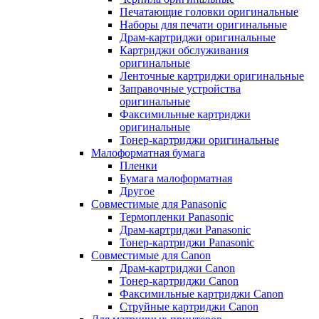
Печатающие головки оригинальные
Наборы для печати оригинальные
Драм-картриджи оригинальные
Картриджи обслуживания
оригинальные
Ленточные картриджи оригинальные
Заправочные устройства
оригинальные
Факсимильные картриджи
оригинальные
Тонер-картриджи оригинальные
Малоформатная бумага
Пленки
Бумага малоформатная
Другое
Совместимые для Panasonic
Термопленки Panasonic
Драм-картриджи Panasonic
Тонер-картриджи Panasonic
Совместимые для Canon
Драм-картриджи Canon
Тонер-картриджи Canon
Факсимильные картриджи Canon
Струйные картриджи Canon