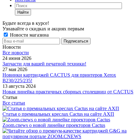
Найти
Будьте всегда в курсе!
Узнавайте о скидках и акциях первым
Новости магазина
Новости
Все новости
24 июня 2026
Запчасти для вашей печатной техники!
27 мая 2026
Новинки картриджей CACTUS для принтеров Xerox
B230/225/235!
13 августа 2024
Новая линейка практичных сборных столешниц от CACTUS
Статьи
Все статьи
Статья о премиальных креслах Cactus на сайте АХП
Zoom.cnews о новой линейке проекторов Cactus