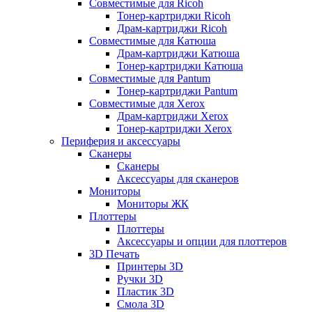
Совместимые для Ricoh
Тонер-картриджи Ricoh
Драм-картриджи Ricoh
Совместимые для Катюша
Драм-картриджи Катюша
Тонер-картриджи Катюша
Совместимые для Pantum
Тонер-картриджи Pantum
Совместимые для Xerox
Драм-картриджи Xerox
Тонер-картриджи Xerox
Периферия и аксессуары
Сканеры
Сканеры
Аксессуары для сканеров
Мониторы
Мониторы ЖК
Плоттеры
Плоттеры
Аксессуары и опции для плоттеров
3D Печать
Принтеры 3D
Ручки 3D
Пластик 3D
Смола 3D