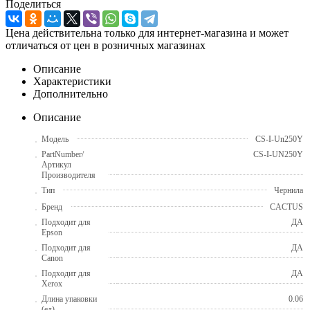
Поделиться
Цена действительна только для интернет-магазина и может
отличаться от цен в розничных магазинах
Описание
Характеристики
Дополнительно
Описание
Модель
CS-I-Un250Y
PartNumber/
CS-I-UN250Y
Артикул
Производителя
Тип
Чернила
Бренд
CACTUS
Подходит для
ДА
Epson
Подходит для
ДА
Canon
Подходит для
ДА
Xerox
Длина упаковки
0.06
(ед)