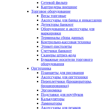
Сетевой фильтр
Картридеры внешние
Торговое оборудование
Весы торговые
Аксессуары для банка и инкассации
Детекторы банкнот
Оборудование и аксессуары для
маркировки
Терминалы сбора данных
Контрольно-кассовая техника
Этикет-пистолеты
Счетчики банкнот
Сканеры штрих-кода
Бумажные носители торгового
оборудования
Оргтехника
Планшеты для рисования
Аксессуары для оргтехники
Переплетчики (Брошюраторы,
брошюровщики)
Эргономика
Подставки для ноутбуков
Калькуляторы
Ламинаторы
Аксессуары для резаков