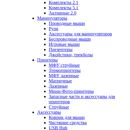
Комплекты 2.1
Комплекты 5.1
Активные 2.0
Манипуляторы
Проводные мыши
Рули
Аксессуары для манипуляторов
Беспроводные мыши
Игровые мыши
Презентеры
Джойстики, трекболы
Принтеры
МФУ струйные
Термопринтеры
МФУ лазерные
Матричные
Лазерные
Мини-Фото-принтеры
Запасные части и аксессуары для
принтеров
Струйные
Аксессуары
Коврик для мыши
Чистящие средства
USB Hub