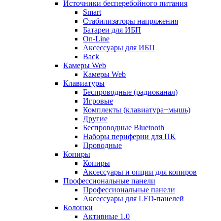
Источники бесперебойного питания
Smart
Стабилизаторы напряжения
Батареи для ИБП
On-Line
Аксессуары для ИБП
Back
Камеры Web
Камеры Web
Клавиатуры
Беспроводные (радиоканал)
Игровые
Комплекты (клавиатура+мышь)
Другие
Беспроводные Bluetooth
Наборы периферии для ПК
Проводные
Копиры
Копиры
Аксессуары и опции для копиров
Профессиональные панели
Профессиональные панели
Аксессуары для LFD-панелей
Колонки
Активные 1.0