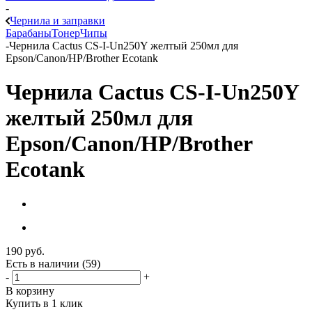
-
Чернила и заправки
Барабаны
Тонер
Чипы
-
Чернила Cactus CS-I-Un250Y желтый 250мл для
Epson/Canon/HP/Brother Ecotank
Чернила Cactus CS-I-Un250Y
желтый 250мл для
Epson/Canon/HP/Brother
Ecotank
190
руб.
Есть в наличии
(59)
-
+
В корзину
Купить в 1 клик