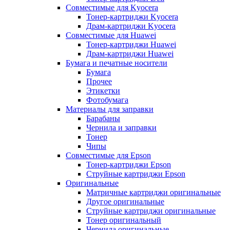
Совместимые для Kyocera
Тонер-картриджи Kyocera
Драм-картриджи Kyocera
Совместимые для Huawei
Тонер-картриджи Huawei
Драм-картриджи Huawei
Бумага и печатные носители
Бумага
Прочее
Этикетки
Фотобумага
Материалы для заправки
Барабаны
Чернила и заправки
Тонер
Чипы
Совместимые для Epson
Тонер-картриджи Epson
Струйные картриджи Epson
Оригинальные
Матричные картриджи оригинальные
Другое оригинальные
Струйные картриджи оригинальные
Тонер оригинальный
Чернила оригинальные