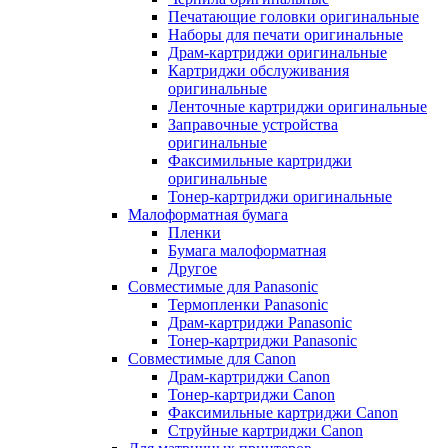
Печатающие головки оригинальные
Наборы для печати оригинальные
Драм-картриджи оригинальные
Картриджи обслуживания
оригинальные
Ленточные картриджи оригинальные
Заправочные устройства
оригинальные
Факсимильные картриджи
оригинальные
Тонер-картриджи оригинальные
Малоформатная бумага
Пленки
Бумага малоформатная
Другое
Совместимые для Panasonic
Термопленки Panasonic
Драм-картриджи Panasonic
Тонер-картриджи Panasonic
Совместимые для Canon
Драм-картриджи Canon
Тонер-картриджи Canon
Факсимильные картриджи Canon
Струйные картриджи Canon