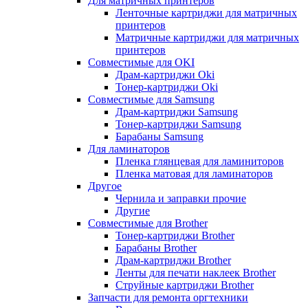
Для матричных принтеров
Ленточные картриджи для матричных
принтеров
Матричные картриджи для матричных
принтеров
Совместимые для OKI
Драм-картриджи Oki
Тонер-картриджи Oki
Совместимые для Samsung
Драм-картриджи Samsung
Тонер-картриджи Samsung
Барабаны Samsung
Для ламинаторов
Пленка глянцевая для ламиниторов
Пленка матовая для ламинаторов
Другое
Чернила и заправки прочие
Другие
Совместимые для Brother
Тонер-картриджи Brother
Барабаны Brother
Драм-картриджи Brother
Ленты для печати наклеек Brother
Струйные картриджи Brother
Запчасти для ремонта оргтехники