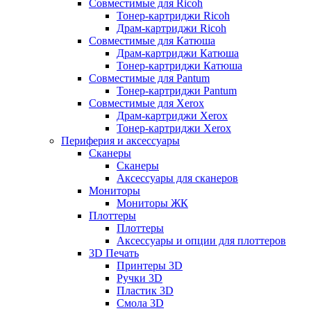
Совместимые для Ricoh
Тонер-картриджи Ricoh
Драм-картриджи Ricoh
Совместимые для Катюша
Драм-картриджи Катюша
Тонер-картриджи Катюша
Совместимые для Pantum
Тонер-картриджи Pantum
Совместимые для Xerox
Драм-картриджи Xerox
Тонер-картриджи Xerox
Периферия и аксессуары
Сканеры
Сканеры
Аксессуары для сканеров
Мониторы
Мониторы ЖК
Плоттеры
Плоттеры
Аксессуары и опции для плоттеров
3D Печать
Принтеры 3D
Ручки 3D
Пластик 3D
Смола 3D