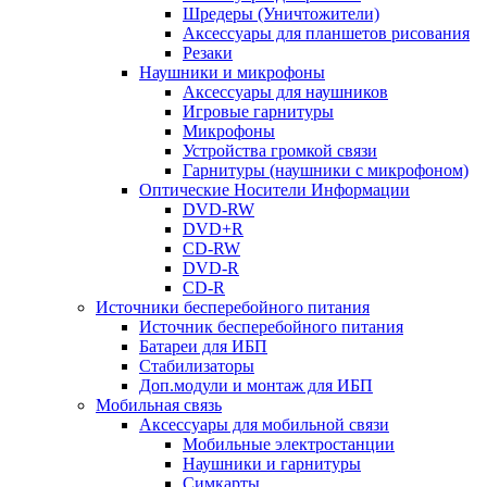
Шредеры (Уничтожители)
Аксессуары для планшетов рисования
Резаки
Наушники и микрофоны
Аксессуары для наушников
Игровые гарнитуры
Микрофоны
Устройства громкой связи
Гарнитуры (наушники с микрофоном)
Оптические Носители Информации
DVD-RW
DVD+R
CD-RW
DVD-R
CD-R
Источники бесперебойного питания
Источник бесперебойного питания
Батареи для ИБП
Стабилизаторы
Доп.модули и монтаж для ИБП
Мобильная связь
Аксессуары для мобильной связи
Мобильные электростанции
Наушники и гарнитуры
Симкарты