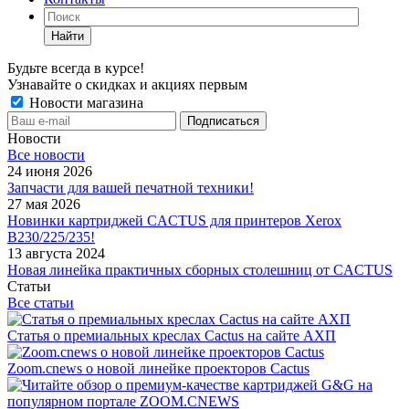
Найти
Будьте всегда в курсе!
Узнавайте о скидках и акциях первым
Новости магазина
Новости
Все новости
24 июня 2026
Запчасти для вашей печатной техники!
27 мая 2026
Новинки картриджей CACTUS для принтеров Xerox
B230/225/235!
13 августа 2024
Новая линейка практичных сборных столешниц от CACTUS
Статьи
Все статьи
Статья о премиальных креслах Cactus на сайте АХП
Zoom.cnews о новой линейке проекторов Cactus