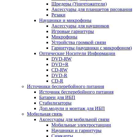
Шредеры (Уничтожители)
Аксессуары для планшетов рисования
Резаки
Наушники и микрофоны
Аксессуары для наушников
Игровые гарнитуры
Микрофоны
Устройства громкой связи
Гарнитуры (наушники с микрофоном)
Оптические Носители Информации
DVD-RW
DVD+R
CD-RW
DVD-R
CD-R
Источники бесперебойного питания
Источник бесперебойного питания
Батареи для ИБП
Стабилизаторы
Доп.модули и монтаж для ИБП
Мобильная связь
Аксессуары для мобильной связи
Мобильные электростанции
Наушники и гарнитуры
Симкарты