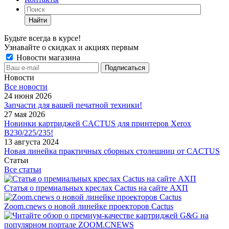
Найти
Будьте всегда в курсе!
Узнавайте о скидках и акциях первым
Новости магазина
Новости
Все новости
24 июня 2026
Запчасти для вашей печатной техники!
27 мая 2026
Новинки картриджей CACTUS для принтеров Xerox
B230/225/235!
13 августа 2024
Новая линейка практичных сборных столешниц от CACTUS
Статьи
Все статьи
Статья о премиальных креслах Cactus на сайте АХП
Zoom.cnews о новой линейке проекторов Cactus