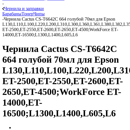
-
Чернила и заправки
Барабаны
Тонер
Чипы
-
Чернила Cactus CS-T6642C 664 голубой 70мл для Epson
L130,L110,L100,L220,L200,L310,L300,L360,L361,L380,L382,L35
ET-2500,ET-2550,ET-2600,ET-2650,ET-4500;WorkForce ET-
14000,ET-16500;L1300,L1400,L605,L6
Чернила Cactus CS-T6642C
664 голубой 70мл для Epson
L130,L110,L100,L220,L200,L31
ET-2500,ET-2550,ET-2600,ET-
2650,ET-4500;WorkForce ET-
14000,ET-
16500;L1300,L1400,L605,L6