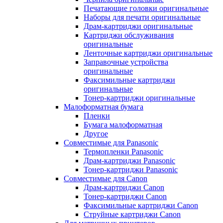
Печатающие головки оригинальные
Наборы для печати оригинальные
Драм-картриджи оригинальные
Картриджи обслуживания
оригинальные
Ленточные картриджи оригинальные
Заправочные устройства
оригинальные
Факсимильные картриджи
оригинальные
Тонер-картриджи оригинальные
Малоформатная бумага
Пленки
Бумага малоформатная
Другое
Совместимые для Panasonic
Термопленки Panasonic
Драм-картриджи Panasonic
Тонер-картриджи Panasonic
Совместимые для Canon
Драм-картриджи Canon
Тонер-картриджи Canon
Факсимильные картриджи Canon
Струйные картриджи Canon