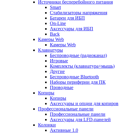
Источники бесперебойного питания
Smart
Стабилизаторы напряжения
Батареи для ИБП
On-Line
Аксессуары для ИБП
Back
Камеры Web
Камеры Web
Клавиатуры
Беспроводные (радиоканал)
Игровые
Комплекты (клавиатура+мышь)
Другие
Беспроводные Bluetooth
Наборы периферии для ПК
Проводные
Копиры
Копиры
Аксессуары и опции для копиров
Профессиональные панели
Профессиональные панели
Аксессуары для LFD-панелей
Колонки
Активные 1.0