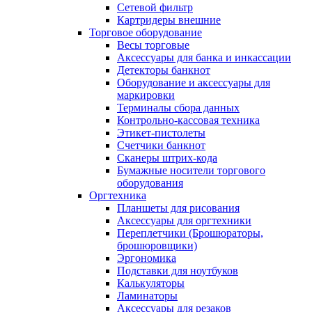
Сетевой фильтр
Картридеры внешние
Торговое оборудование
Весы торговые
Аксессуары для банка и инкассации
Детекторы банкнот
Оборудование и аксессуары для
маркировки
Терминалы сбора данных
Контрольно-кассовая техника
Этикет-пистолеты
Счетчики банкнот
Сканеры штрих-кода
Бумажные носители торгового
оборудования
Оргтехника
Планшеты для рисования
Аксессуары для оргтехники
Переплетчики (Брошюраторы,
брошюровщики)
Эргономика
Подставки для ноутбуков
Калькуляторы
Ламинаторы
Аксессуары для резаков