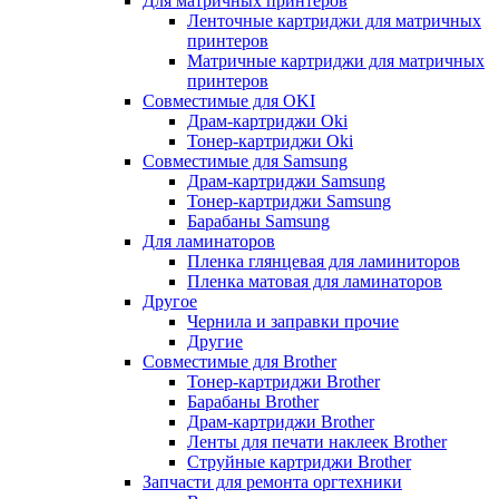
Для матричных принтеров
Ленточные картриджи для матричных
принтеров
Матричные картриджи для матричных
принтеров
Совместимые для OKI
Драм-картриджи Oki
Тонер-картриджи Oki
Совместимые для Samsung
Драм-картриджи Samsung
Тонер-картриджи Samsung
Барабаны Samsung
Для ламинаторов
Пленка глянцевая для ламиниторов
Пленка матовая для ламинаторов
Другое
Чернила и заправки прочие
Другие
Совместимые для Brother
Тонер-картриджи Brother
Барабаны Brother
Драм-картриджи Brother
Ленты для печати наклеек Brother
Струйные картриджи Brother
Запчасти для ремонта оргтехники