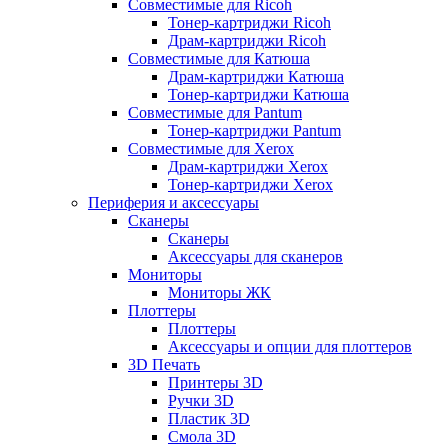
Совместимые для Ricoh
Тонер-картриджи Ricoh
Драм-картриджи Ricoh
Совместимые для Катюша
Драм-картриджи Катюша
Тонер-картриджи Катюша
Совместимые для Pantum
Тонер-картриджи Pantum
Совместимые для Xerox
Драм-картриджи Xerox
Тонер-картриджи Xerox
Периферия и аксессуары
Сканеры
Сканеры
Аксессуары для сканеров
Мониторы
Мониторы ЖК
Плоттеры
Плоттеры
Аксессуары и опции для плоттеров
3D Печать
Принтеры 3D
Ручки 3D
Пластик 3D
Смола 3D