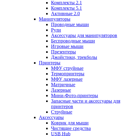
Комплекты 2.1
Комплекты 5.1
Активные 2.0
Манипуляторы
Проводные мыши
Рули
Аксессуары для манипуляторов
Беспроводные мыши
Игровые мыши
Презентеры
Джойстики, трекболы
Принтеры
МФУ струйные
Термопринтеры
МФУ лазерные
Матричные
Лазерные
Мини-Фото-принтеры
Запасные части и аксессуары для
принтеров
Струйные
Аксессуары
Коврик для мыши
Чистящие средства
USB Hub