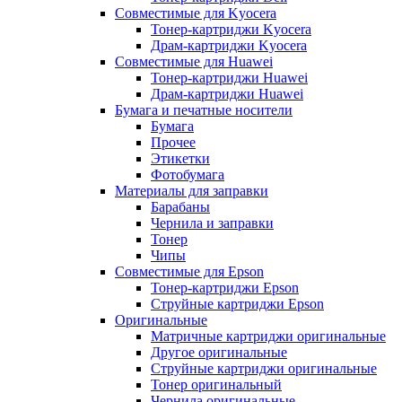
Совместимые для Kyocera
Тонер-картриджи Kyocera
Драм-картриджи Kyocera
Совместимые для Huawei
Тонер-картриджи Huawei
Драм-картриджи Huawei
Бумага и печатные носители
Бумага
Прочее
Этикетки
Фотобумага
Материалы для заправки
Барабаны
Чернила и заправки
Тонер
Чипы
Совместимые для Epson
Тонер-картриджи Epson
Струйные картриджи Epson
Оригинальные
Матричные картриджи оригинальные
Другое оригинальные
Струйные картриджи оригинальные
Тонер оригинальный
Чернила оригинальные