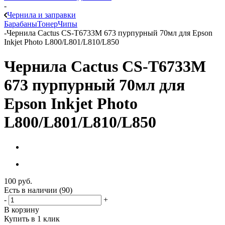
-
Чернила и заправки
Барабаны
Тонер
Чипы
-
Чернила Cactus CS-T6733M 673 пурпурный 70мл для Epson
Inkjet Photo L800/L801/L810/L850
Чернила Cactus CS-T6733M
673 пурпурный 70мл для
Epson Inkjet Photo
L800/L801/L810/L850
100
руб.
Есть в наличии
(90)
-
+
В корзину
Купить в 1 клик