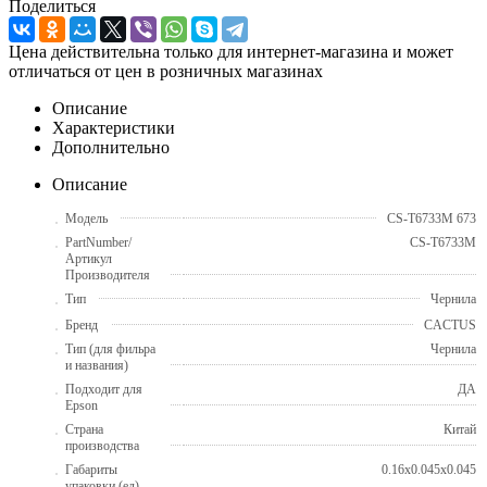
Поделиться
Цена действительна только для интернет-магазина и может
отличаться от цен в розничных магазинах
Описание
Характеристики
Дополнительно
Описание
Модель
CS-T6733M 673
PartNumber/
CS-T6733M
Артикул
Производителя
Тип
Чернила
Бренд
CACTUS
Тип (для фильра
Чернила
и названия)
Подходит для
ДА
Epson
Страна
Китай
производства
Габариты
0.16x0.045x0.045
упаковки (ед)