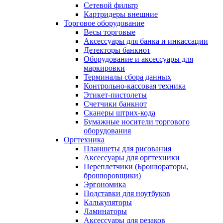
Сетевой фильтр
Картридеры внешние
Торговое оборудование
Весы торговые
Аксессуары для банка и инкассации
Детекторы банкнот
Оборудование и аксессуары для
маркировки
Терминалы сбора данных
Контрольно-кассовая техника
Этикет-пистолеты
Счетчики банкнот
Сканеры штрих-кода
Бумажные носители торгового
оборудования
Оргтехника
Планшеты для рисования
Аксессуары для оргтехники
Переплетчики (Брошюраторы,
брошюровщики)
Эргономика
Подставки для ноутбуков
Калькуляторы
Ламинаторы
Аксессуары для резаков