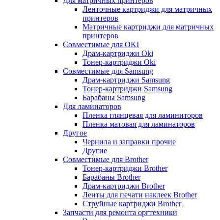
Для матричных принтеров
Ленточные картриджи для матричных
принтеров
Матричные картриджи для матричных
принтеров
Совместимые для OKI
Драм-картриджи Oki
Тонер-картриджи Oki
Совместимые для Samsung
Драм-картриджи Samsung
Тонер-картриджи Samsung
Барабаны Samsung
Для ламинаторов
Пленка глянцевая для ламиниторов
Пленка матовая для ламинаторов
Другое
Чернила и заправки прочие
Другие
Совместимые для Brother
Тонер-картриджи Brother
Барабаны Brother
Драм-картриджи Brother
Ленты для печати наклеек Brother
Струйные картриджи Brother
Запчасти для ремонта оргтехники