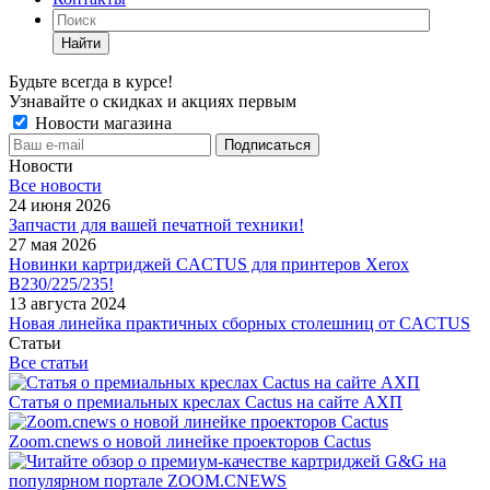
Найти
Будьте всегда в курсе!
Узнавайте о скидках и акциях первым
Новости магазина
Новости
Все новости
24 июня 2026
Запчасти для вашей печатной техники!
27 мая 2026
Новинки картриджей CACTUS для принтеров Xerox
B230/225/235!
13 августа 2024
Новая линейка практичных сборных столешниц от CACTUS
Статьи
Все статьи
Статья о премиальных креслах Cactus на сайте АХП
Zoom.cnews о новой линейке проекторов Cactus