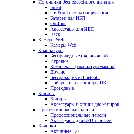
Источники бесперебойного питания
Smart
Стабилизаторы напряжения
Батареи для ИБП
On-Line
Аксессуары для ИБП
Back
Камеры Web
Камеры Web
Клавиатуры
Беспроводные (радиоканал)
Игровые
Комплекты (клавиатура+мышь)
Другие
Беспроводные Bluetooth
Наборы периферии для ПК
Проводные
Копиры
Копиры
Аксессуары и опции для копиров
Профессиональные панели
Профессиональные панели
Аксессуары для LFD-панелей
Колонки
Активные 1.0