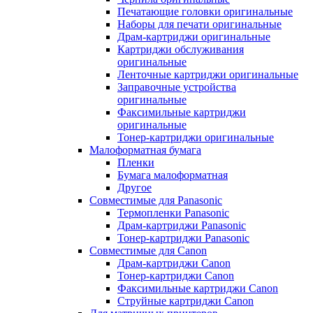
Печатающие головки оригинальные
Наборы для печати оригинальные
Драм-картриджи оригинальные
Картриджи обслуживания
оригинальные
Ленточные картриджи оригинальные
Заправочные устройства
оригинальные
Факсимильные картриджи
оригинальные
Тонер-картриджи оригинальные
Малоформатная бумага
Пленки
Бумага малоформатная
Другое
Совместимые для Panasonic
Термопленки Panasonic
Драм-картриджи Panasonic
Тонер-картриджи Panasonic
Совместимые для Canon
Драм-картриджи Canon
Тонер-картриджи Canon
Факсимильные картриджи Canon
Струйные картриджи Canon