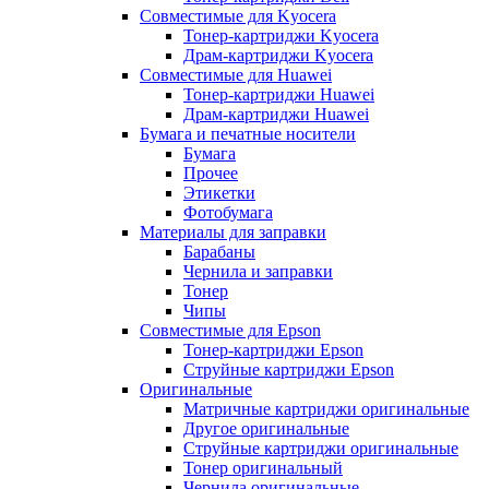
Совместимые для Kyocera
Тонер-картриджи Kyocera
Драм-картриджи Kyocera
Совместимые для Huawei
Тонер-картриджи Huawei
Драм-картриджи Huawei
Бумага и печатные носители
Бумага
Прочее
Этикетки
Фотобумага
Материалы для заправки
Барабаны
Чернила и заправки
Тонер
Чипы
Совместимые для Epson
Тонер-картриджи Epson
Струйные картриджи Epson
Оригинальные
Матричные картриджи оригинальные
Другое оригинальные
Струйные картриджи оригинальные
Тонер оригинальный
Чернила оригинальные