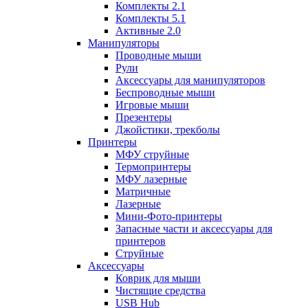
Комплекты 2.1
Комплекты 5.1
Активные 2.0
Манипуляторы
Проводные мыши
Рули
Аксессуары для манипуляторов
Беспроводные мыши
Игровые мыши
Презентеры
Джойстики, трекболы
Принтеры
МФУ струйные
Термопринтеры
МФУ лазерные
Матричные
Лазерные
Мини-Фото-принтеры
Запасные части и аксессуары для
принтеров
Струйные
Аксессуары
Коврик для мыши
Чистящие средства
USB Hub