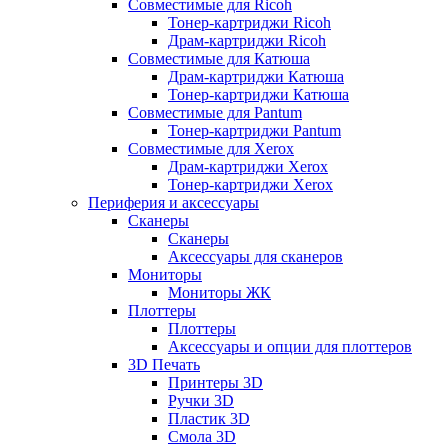
Совместимые для Ricoh
Тонер-картриджи Ricoh
Драм-картриджи Ricoh
Совместимые для Катюша
Драм-картриджи Катюша
Тонер-картриджи Катюша
Совместимые для Pantum
Тонер-картриджи Pantum
Совместимые для Xerox
Драм-картриджи Xerox
Тонер-картриджи Xerox
Периферия и аксессуары
Сканеры
Сканеры
Аксессуары для сканеров
Мониторы
Мониторы ЖК
Плоттеры
Плоттеры
Аксессуары и опции для плоттеров
3D Печать
Принтеры 3D
Ручки 3D
Пластик 3D
Смола 3D