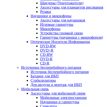
Шредеры (Уничтожители)
Аксессуары для планшетов рисования
Резаки
Наушники и микрофоны
Аксессуары для наушников
Игровые гарнитуры
Микрофоны
Устройства громкой связи
Гарнитуры (наушники с микрофоном)
Оптические Носители Информации
DVD-RW
DVD+R
CD-RW
DVD-R
CD-R
Источники бесперебойного питания
Источник бесперебойного питания
Батареи для ИБП
Стабилизаторы
Доп.модули и монтаж для ИБП
Мобильная связь
Аксессуары для мобильной связи
Мобильные электростанции
Наушники и гарнитуры
Симкарты