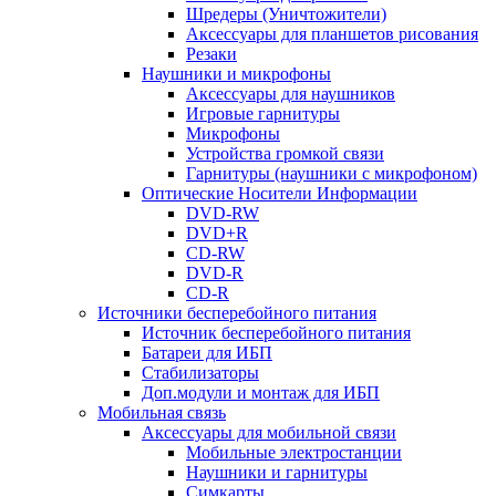
Шредеры (Уничтожители)
Аксессуары для планшетов рисования
Резаки
Наушники и микрофоны
Аксессуары для наушников
Игровые гарнитуры
Микрофоны
Устройства громкой связи
Гарнитуры (наушники с микрофоном)
Оптические Носители Информации
DVD-RW
DVD+R
CD-RW
DVD-R
CD-R
Источники бесперебойного питания
Источник бесперебойного питания
Батареи для ИБП
Стабилизаторы
Доп.модули и монтаж для ИБП
Мобильная связь
Аксессуары для мобильной связи
Мобильные электростанции
Наушники и гарнитуры
Симкарты