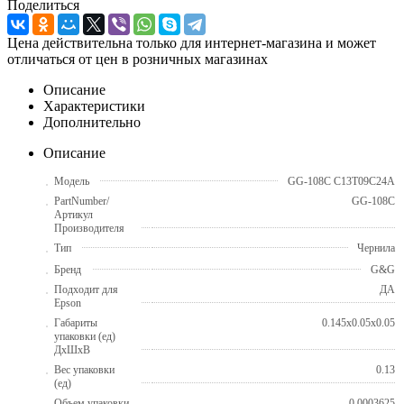
Поделиться
Цена действительна только для интернет-магазина и может
отличаться от цен в розничных магазинах
Описание
Характеристики
Дополнительно
Описание
Модель
GG-108C C13T09C24A
PartNumber/
GG-108C
Артикул
Производителя
Тип
Чернила
Бренд
G&G
Подходит для
ДА
Epson
Габариты
0.145x0.05x0.05
упаковки (ед)
ДхШхВ
Вес упаковки
0.13
(ед)
Объем упаковки
0.0003625