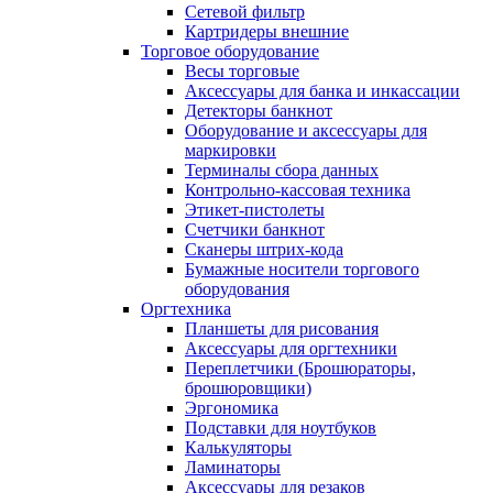
Сетевой фильтр
Картридеры внешние
Торговое оборудование
Весы торговые
Аксессуары для банка и инкассации
Детекторы банкнот
Оборудование и аксессуары для
маркировки
Терминалы сбора данных
Контрольно-кассовая техника
Этикет-пистолеты
Счетчики банкнот
Сканеры штрих-кода
Бумажные носители торгового
оборудования
Оргтехника
Планшеты для рисования
Аксессуары для оргтехники
Переплетчики (Брошюраторы,
брошюровщики)
Эргономика
Подставки для ноутбуков
Калькуляторы
Ламинаторы
Аксессуары для резаков