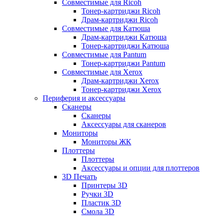
Совместимые для Ricoh
Тонер-картриджи Ricoh
Драм-картриджи Ricoh
Совместимые для Катюша
Драм-картриджи Катюша
Тонер-картриджи Катюша
Совместимые для Pantum
Тонер-картриджи Pantum
Совместимые для Xerox
Драм-картриджи Xerox
Тонер-картриджи Xerox
Периферия и аксессуары
Сканеры
Сканеры
Аксессуары для сканеров
Мониторы
Мониторы ЖК
Плоттеры
Плоттеры
Аксессуары и опции для плоттеров
3D Печать
Принтеры 3D
Ручки 3D
Пластик 3D
Смола 3D