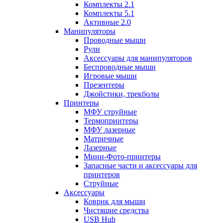
Комплекты 2.1
Комплекты 5.1
Активные 2.0
Манипуляторы
Проводные мыши
Рули
Аксессуары для манипуляторов
Беспроводные мыши
Игровые мыши
Презентеры
Джойстики, трекболы
Принтеры
МФУ струйные
Термопринтеры
МФУ лазерные
Матричные
Лазерные
Мини-Фото-принтеры
Запасные части и аксессуары для
принтеров
Струйные
Аксессуары
Коврик для мыши
Чистящие средства
USB Hub