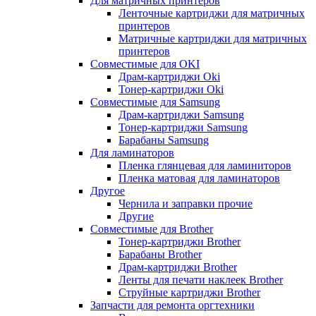
Для матричных принтеров
Ленточные картриджи для матричных
принтеров
Матричные картриджи для матричных
принтеров
Совместимые для OKI
Драм-картриджи Oki
Тонер-картриджи Oki
Совместимые для Samsung
Драм-картриджи Samsung
Тонер-картриджи Samsung
Барабаны Samsung
Для ламинаторов
Пленка глянцевая для ламиниторов
Пленка матовая для ламинаторов
Другое
Чернила и заправки прочие
Другие
Совместимые для Brother
Тонер-картриджи Brother
Барабаны Brother
Драм-картриджи Brother
Ленты для печати наклеек Brother
Струйные картриджи Brother
Запчасти для ремонта оргтехники