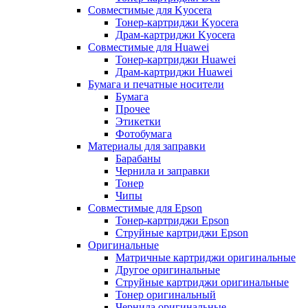
Совместимые для Kyocera
Тонер-картриджи Kyocera
Драм-картриджи Kyocera
Совместимые для Huawei
Тонер-картриджи Huawei
Драм-картриджи Huawei
Бумага и печатные носители
Бумага
Прочее
Этикетки
Фотобумага
Материалы для заправки
Барабаны
Чернила и заправки
Тонер
Чипы
Совместимые для Epson
Тонер-картриджи Epson
Струйные картриджи Epson
Оригинальные
Матричные картриджи оригинальные
Другое оригинальные
Струйные картриджи оригинальные
Тонер оригинальный
Чернила оригинальные