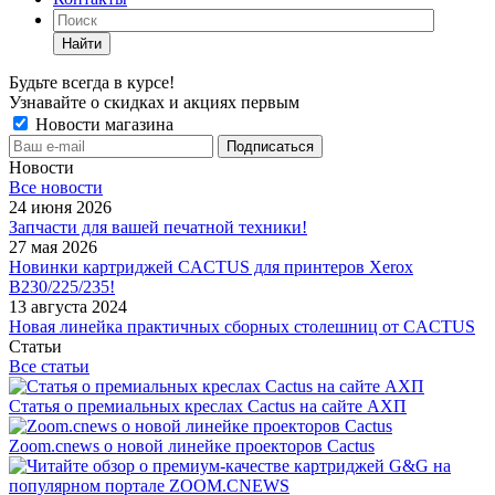
Найти
Будьте всегда в курсе!
Узнавайте о скидках и акциях первым
Новости магазина
Новости
Все новости
24 июня 2026
Запчасти для вашей печатной техники!
27 мая 2026
Новинки картриджей CACTUS для принтеров Xerox
B230/225/235!
13 августа 2024
Новая линейка практичных сборных столешниц от CACTUS
Статьи
Все статьи
Статья о премиальных креслах Cactus на сайте АХП
Zoom.cnews о новой линейке проекторов Cactus