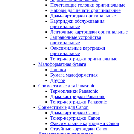
Печатающие головки оригинальные
Наборы для печати оригинальные
Драм-картриджи оригинальные
Картриджи обслуживания
оригинальные
Ленточные картриджи оригинальные
Заправочные устройства
оригинальные
Факсимильные картриджи
оригинальные
Тонер-картриджи оригинальные
Малоформатная бумага
Пленки
Бумага малоформатная
Другое
Совместимые для Panasonic
Термопленки Panasonic
Драм-картриджи Panasonic
Тонер-картриджи Panasonic
Совместимые для Canon
Драм-картриджи Canon
Тонер-картриджи Canon
Факсимильные картриджи Canon
Струйные картриджи Canon