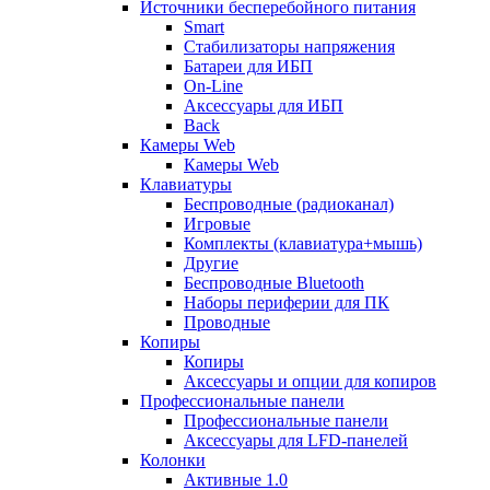
Источники бесперебойного питания
Smart
Стабилизаторы напряжения
Батареи для ИБП
On-Line
Аксессуары для ИБП
Back
Камеры Web
Камеры Web
Клавиатуры
Беспроводные (радиоканал)
Игровые
Комплекты (клавиатура+мышь)
Другие
Беспроводные Bluetooth
Наборы периферии для ПК
Проводные
Копиры
Копиры
Аксессуары и опции для копиров
Профессиональные панели
Профессиональные панели
Аксессуары для LFD-панелей
Колонки
Активные 1.0