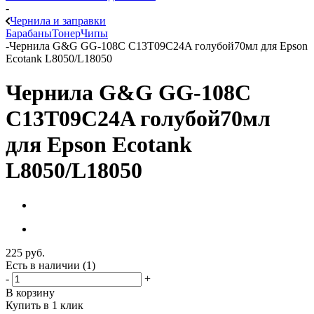
-
Чернила и заправки
Барабаны
Тонер
Чипы
-
Чернила G&G GG-108C C13T09C24A голубой70мл для Epson
Ecotank L8050/L18050
Чернила G&G GG-108C
C13T09C24A голубой70мл
для Epson Ecotank
L8050/L18050
225
руб.
Есть в наличии
(1)
-
+
В корзину
Купить в 1 клик