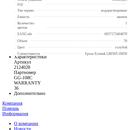
(ед)
Тип чернил
водорастворимые
Емкость
эконом
Количество
1
цветов
EANCode
6937173464879
Объем
70
Цвет
голубой
Совместимость
Epson Ecotank L8050/L18050
Характеристики
Артикул
2124028
Партномер
GG-108C
WARRANTY
36
Дополнительно
Компания
Помощь
Информация
О компании
Новости