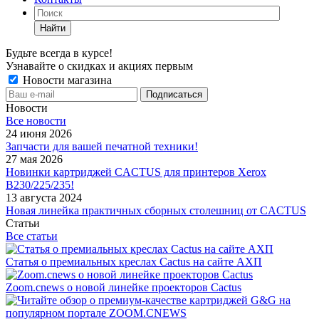
Найти
Будьте всегда в курсе!
Узнавайте о скидках и акциях первым
Новости магазина
Новости
Все новости
24 июня 2026
Запчасти для вашей печатной техники!
27 мая 2026
Новинки картриджей CACTUS для принтеров Xerox
B230/225/235!
13 августа 2024
Новая линейка практичных сборных столешниц от CACTUS
Статьи
Все статьи
Статья о премиальных креслах Cactus на сайте АХП
Zoom.cnews о новой линейке проекторов Cactus