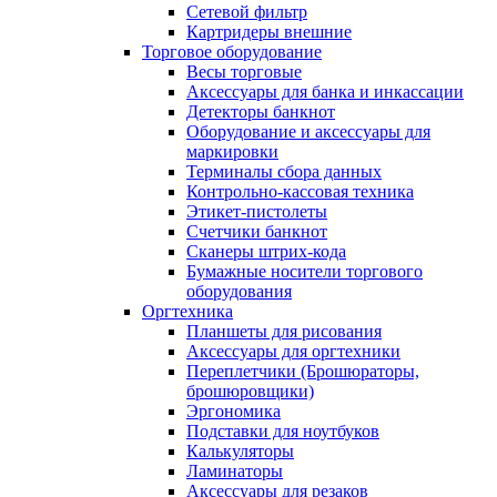
Сетевой фильтр
Картридеры внешние
Торговое оборудование
Весы торговые
Аксессуары для банка и инкассации
Детекторы банкнот
Оборудование и аксессуары для
маркировки
Терминалы сбора данных
Контрольно-кассовая техника
Этикет-пистолеты
Счетчики банкнот
Сканеры штрих-кода
Бумажные носители торгового
оборудования
Оргтехника
Планшеты для рисования
Аксессуары для оргтехники
Переплетчики (Брошюраторы,
брошюровщики)
Эргономика
Подставки для ноутбуков
Калькуляторы
Ламинаторы
Аксессуары для резаков