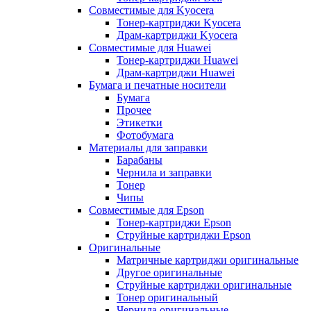
Совместимые для Kyocera
Тонер-картриджи Kyocera
Драм-картриджи Kyocera
Совместимые для Huawei
Тонер-картриджи Huawei
Драм-картриджи Huawei
Бумага и печатные носители
Бумага
Прочее
Этикетки
Фотобумага
Материалы для заправки
Барабаны
Чернила и заправки
Тонер
Чипы
Совместимые для Epson
Тонер-картриджи Epson
Струйные картриджи Epson
Оригинальные
Матричные картриджи оригинальные
Другое оригинальные
Струйные картриджи оригинальные
Тонер оригинальный
Чернила оригинальные