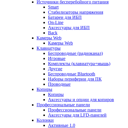
Источники бесперебойного питания
Smart
Стабилизаторы напряжения
Батареи для ИБП
On-Line
Аксессуары для ИБП
Back
Камеры Web
Камеры Web
Клавиатуры
Беспроводные (радиоканал)
Игровые
Комплекты (клавиатура+мышь)
Другие
Беспроводные Bluetooth
Наборы периферии для ПК
Проводные
Копиры
Копиры
Аксессуары и опции для копиров
Профессиональные панели
Профессиональные панели
Аксессуары для LFD-панелей
Колонки
Активные 1.0