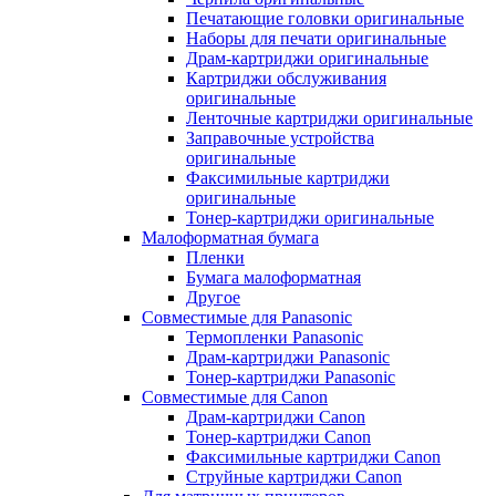
Печатающие головки оригинальные
Наборы для печати оригинальные
Драм-картриджи оригинальные
Картриджи обслуживания
оригинальные
Ленточные картриджи оригинальные
Заправочные устройства
оригинальные
Факсимильные картриджи
оригинальные
Тонер-картриджи оригинальные
Малоформатная бумага
Пленки
Бумага малоформатная
Другое
Совместимые для Panasonic
Термопленки Panasonic
Драм-картриджи Panasonic
Тонер-картриджи Panasonic
Совместимые для Canon
Драм-картриджи Canon
Тонер-картриджи Canon
Факсимильные картриджи Canon
Струйные картриджи Canon