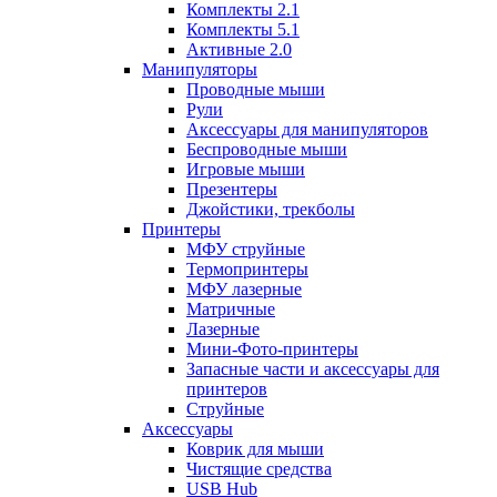
Комплекты 2.1
Комплекты 5.1
Активные 2.0
Манипуляторы
Проводные мыши
Рули
Аксессуары для манипуляторов
Беспроводные мыши
Игровые мыши
Презентеры
Джойстики, трекболы
Принтеры
МФУ струйные
Термопринтеры
МФУ лазерные
Матричные
Лазерные
Мини-Фото-принтеры
Запасные части и аксессуары для
принтеров
Струйные
Аксессуары
Коврик для мыши
Чистящие средства
USB Hub