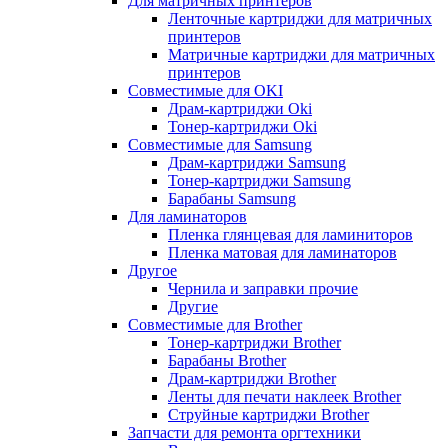
Для матричных принтеров
Ленточные картриджи для матричных
принтеров
Матричные картриджи для матричных
принтеров
Совместимые для OKI
Драм-картриджи Oki
Тонер-картриджи Oki
Совместимые для Samsung
Драм-картриджи Samsung
Тонер-картриджи Samsung
Барабаны Samsung
Для ламинаторов
Пленка глянцевая для ламиниторов
Пленка матовая для ламинаторов
Другое
Чернила и заправки прочие
Другие
Совместимые для Brother
Тонер-картриджи Brother
Барабаны Brother
Драм-картриджи Brother
Ленты для печати наклеек Brother
Струйные картриджи Brother
Запчасти для ремонта оргтехники