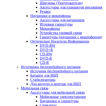
Шредеры (Уничтожители)
Аксессуары для планшетов рисования
Резаки
Наушники и микрофоны
Аксессуары для наушников
Игровые гарнитуры
Микрофоны
Устройства громкой связи
Гарнитуры (наушники с микрофоном)
Оптические Носители Информации
DVD-RW
DVD+R
CD-RW
DVD-R
CD-R
Источники бесперебойного питания
Источник бесперебойного питания
Батареи для ИБП
Стабилизаторы
Доп.модули и монтаж для ИБП
Мобильная связь
Аксессуары для мобильной связи
Мобильные электростанции
Наушники и гарнитуры
Симкарты