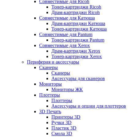
Совместимые для Ricoh
Тонер-картриджи Ricoh
Драм-картриджи Ricoh
Совместимые для Катюша
Драм-картриджи Катюша
Тонер-картриджи Катюша
Совместимые для Pantum
Тонер-картриджи Pantum
Совместимые для Xerox
Драм-картриджи Xerox
Тонер-картриджи Xerox
Периферия и аксессуары
Сканеры
Сканеры
Аксессуары для сканеров
Мониторы
Мониторы ЖК
Плоттеры
Плоттеры
Аксессуары и опции для плоттеров
3D Печать
Принтеры 3D
Ручки 3D
Пластик 3D
Смола 3D