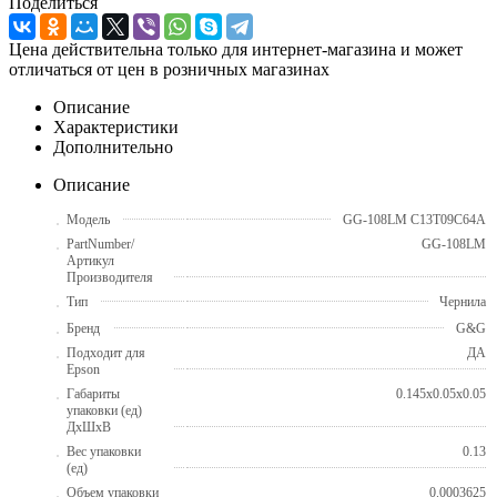
Поделиться
Цена действительна только для интернет-магазина и может
отличаться от цен в розничных магазинах
Описание
Характеристики
Дополнительно
Описание
Модель
GG-108LM C13T09C64A
PartNumber/
GG-108LM
Артикул
Производителя
Тип
Чернила
Бренд
G&G
Подходит для
ДА
Epson
Габариты
0.145x0.05x0.05
упаковки (ед)
ДхШхВ
Вес упаковки
0.13
(ед)
Объем упаковки
0.0003625