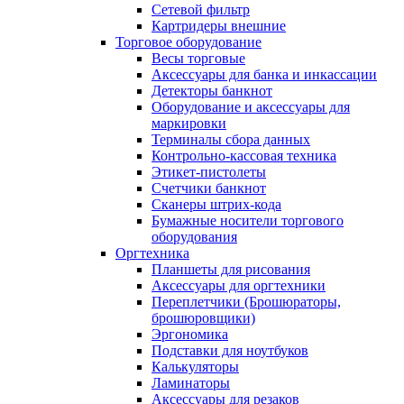
Сетевой фильтр
Картридеры внешние
Торговое оборудование
Весы торговые
Аксессуары для банка и инкассации
Детекторы банкнот
Оборудование и аксессуары для
маркировки
Терминалы сбора данных
Контрольно-кассовая техника
Этикет-пистолеты
Счетчики банкнот
Сканеры штрих-кода
Бумажные носители торгового
оборудования
Оргтехника
Планшеты для рисования
Аксессуары для оргтехники
Переплетчики (Брошюраторы,
брошюровщики)
Эргономика
Подставки для ноутбуков
Калькуляторы
Ламинаторы
Аксессуары для резаков