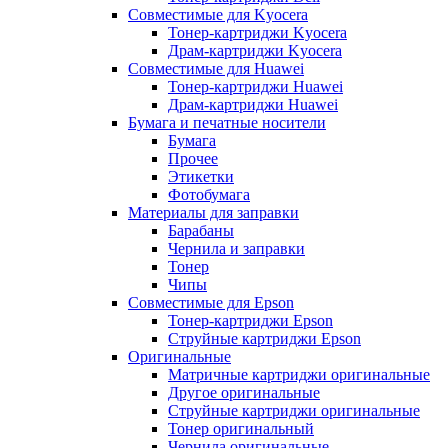
Совместимые для Kyocera
Тонер-картриджи Kyocera
Драм-картриджи Kyocera
Совместимые для Huawei
Тонер-картриджи Huawei
Драм-картриджи Huawei
Бумага и печатные носители
Бумага
Прочее
Этикетки
Фотобумага
Материалы для заправки
Барабаны
Чернила и заправки
Тонер
Чипы
Совместимые для Epson
Тонер-картриджи Epson
Струйные картриджи Epson
Оригинальные
Матричные картриджи оригинальные
Другое оригинальные
Струйные картриджи оригинальные
Тонер оригинальный
Чернила оригинальные