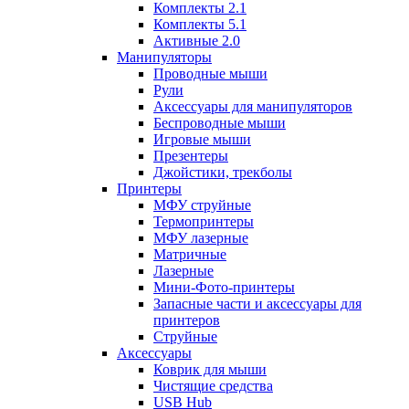
Комплекты 2.1
Комплекты 5.1
Активные 2.0
Манипуляторы
Проводные мыши
Рули
Аксессуары для манипуляторов
Беспроводные мыши
Игровые мыши
Презентеры
Джойстики, трекболы
Принтеры
МФУ струйные
Термопринтеры
МФУ лазерные
Матричные
Лазерные
Мини-Фото-принтеры
Запасные части и аксессуары для
принтеров
Струйные
Аксессуары
Коврик для мыши
Чистящие средства
USB Hub