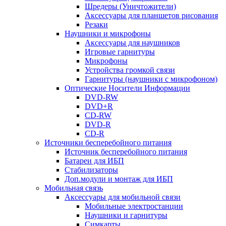
Шредеры (Уничтожители)
Аксессуары для планшетов рисования
Резаки
Наушники и микрофоны
Аксессуары для наушников
Игровые гарнитуры
Микрофоны
Устройства громкой связи
Гарнитуры (наушники с микрофоном)
Оптические Носители Информации
DVD-RW
DVD+R
CD-RW
DVD-R
CD-R
Источники бесперебойного питания
Источник бесперебойного питания
Батареи для ИБП
Стабилизаторы
Доп.модули и монтаж для ИБП
Мобильная связь
Аксессуары для мобильной связи
Мобильные электростанции
Наушники и гарнитуры
Симкарты