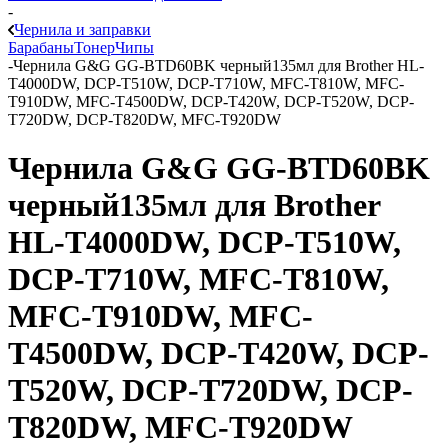
-
Чернила и заправки
Барабаны
Тонер
Чипы
-
Чернила G&G GG-BTD60BK черный135мл для Brother HL-
T4000DW, DCP-T510W, DCP-T710W, MFC-T810W, MFC-
T910DW, MFC-T4500DW, DCP-T420W, DCP-T520W, DCP-
T720DW, DCP-T820DW, MFC-T920DW
Чернила G&G GG-BTD60BK
черный135мл для Brother
HL-T4000DW, DCP-T510W,
DCP-T710W, MFC-T810W,
MFC-T910DW, MFC-
T4500DW, DCP-T420W, DCP-
T520W, DCP-T720DW, DCP-
T820DW, MFC-T920DW