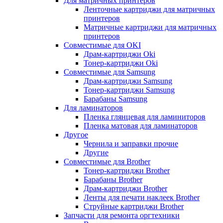
Для матричных принтеров
Ленточные картриджи для матричных
принтеров
Матричные картриджи для матричных
принтеров
Совместимые для OKI
Драм-картриджи Oki
Тонер-картриджи Oki
Совместимые для Samsung
Драм-картриджи Samsung
Тонер-картриджи Samsung
Барабаны Samsung
Для ламинаторов
Пленка глянцевая для ламиниторов
Пленка матовая для ламинаторов
Другое
Чернила и заправки прочие
Другие
Совместимые для Brother
Тонер-картриджи Brother
Барабаны Brother
Драм-картриджи Brother
Ленты для печати наклеек Brother
Струйные картриджи Brother
Запчасти для ремонта оргтехники