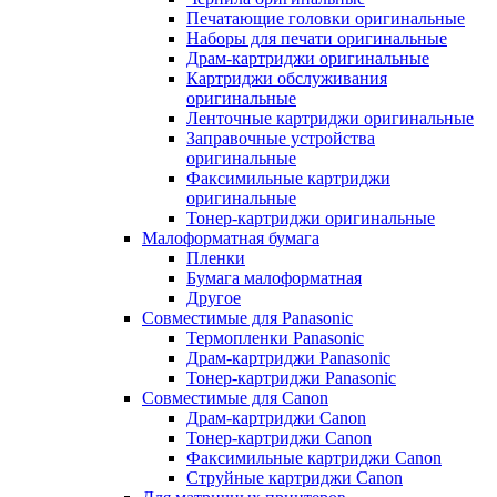
Печатающие головки оригинальные
Наборы для печати оригинальные
Драм-картриджи оригинальные
Картриджи обслуживания
оригинальные
Ленточные картриджи оригинальные
Заправочные устройства
оригинальные
Факсимильные картриджи
оригинальные
Тонер-картриджи оригинальные
Малоформатная бумага
Пленки
Бумага малоформатная
Другое
Совместимые для Panasonic
Термопленки Panasonic
Драм-картриджи Panasonic
Тонер-картриджи Panasonic
Совместимые для Canon
Драм-картриджи Canon
Тонер-картриджи Canon
Факсимильные картриджи Canon
Струйные картриджи Canon