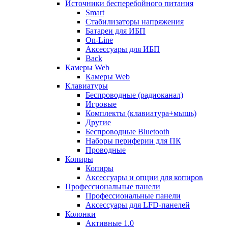
Источники бесперебойного питания
Smart
Стабилизаторы напряжения
Батареи для ИБП
On-Line
Аксессуары для ИБП
Back
Камеры Web
Камеры Web
Клавиатуры
Беспроводные (радиоканал)
Игровые
Комплекты (клавиатура+мышь)
Другие
Беспроводные Bluetooth
Наборы периферии для ПК
Проводные
Копиры
Копиры
Аксессуары и опции для копиров
Профессиональные панели
Профессиональные панели
Аксессуары для LFD-панелей
Колонки
Активные 1.0