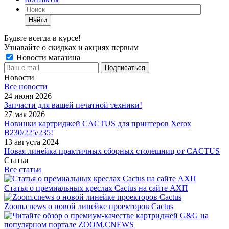
Найти
Будьте всегда в курсе!
Узнавайте о скидках и акциях первым
Новости магазина
Новости
Все новости
24 июня 2026
Запчасти для вашей печатной техники!
27 мая 2026
Новинки картриджей CACTUS для принтеров Xerox
B230/225/235!
13 августа 2024
Новая линейка практичных сборных столешниц от CACTUS
Статьи
Все статьи
Статья о премиальных креслах Cactus на сайте АХП
Zoom.cnews о новой линейке проекторов Cactus