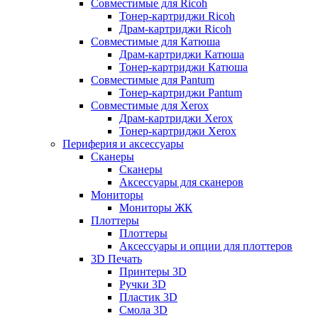
Совместимые для Ricoh
Тонер-картриджи Ricoh
Драм-картриджи Ricoh
Совместимые для Катюша
Драм-картриджи Катюша
Тонер-картриджи Катюша
Совместимые для Pantum
Тонер-картриджи Pantum
Совместимые для Xerox
Драм-картриджи Xerox
Тонер-картриджи Xerox
Периферия и аксессуары
Сканеры
Сканеры
Аксессуары для сканеров
Мониторы
Мониторы ЖК
Плоттеры
Плоттеры
Аксессуары и опции для плоттеров
3D Печать
Принтеры 3D
Ручки 3D
Пластик 3D
Смола 3D