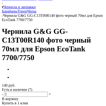
-
Чернила и заправки
Барабаны
Тонер
Чипы
-
Чернила G&G GG-C13T00R140 фото черный 70мл для Epson
EcoTank 7700/7750
Чернила G&G GG-
C13T00R140 фото черный
70мл для Epson EcoTank
7700/7750
140
руб.
Есть в наличии
(7)
-
+
В корзину
Купить в 1 клик