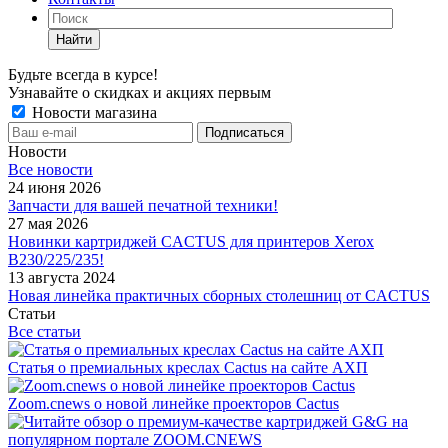
Найти
Будьте всегда в курсе!
Узнавайте о скидках и акциях первым
Новости магазина
Новости
Все новости
24 июня 2026
Запчасти для вашей печатной техники!
27 мая 2026
Новинки картриджей CACTUS для принтеров Xerox
B230/225/235!
13 августа 2024
Новая линейка практичных сборных столешниц от CACTUS
Статьи
Все статьи
Статья о премиальных креслах Cactus на сайте АХП
Zoom.cnews о новой линейке проекторов Cactus