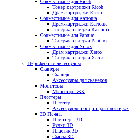
Совместимые для Ricoh
Тонер-картриджи Ricoh
Драм-картриджи Ricoh
Совместимые для Катюша
Драм-картриджи Катюша
Тонер-картриджи Катюша
Совместимые для Pantum
Тонер-картриджи Pantum
Совместимые для Xerox
Драм-картриджи Xerox
Тонер-картриджи Xerox
Периферия и аксессуары
Сканеры
Сканеры
Аксессуары для сканеров
Мониторы
Мониторы ЖК
Плоттеры
Плоттеры
Аксессуары и опции для плоттеров
3D Печать
Принтеры 3D
Ручки 3D
Пластик 3D
Смола 3D