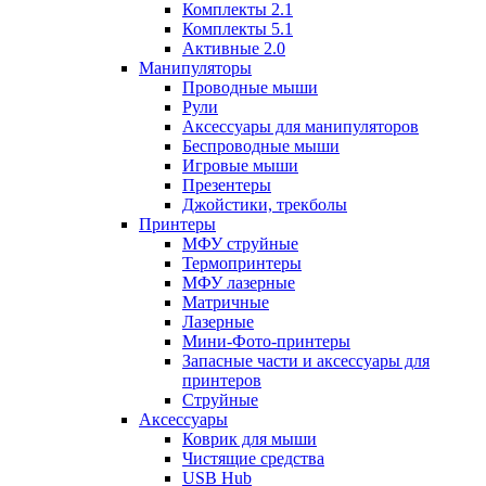
Комплекты 2.1
Комплекты 5.1
Активные 2.0
Манипуляторы
Проводные мыши
Рули
Аксессуары для манипуляторов
Беспроводные мыши
Игровые мыши
Презентеры
Джойстики, трекболы
Принтеры
МФУ струйные
Термопринтеры
МФУ лазерные
Матричные
Лазерные
Мини-Фото-принтеры
Запасные части и аксессуары для
принтеров
Струйные
Аксессуары
Коврик для мыши
Чистящие средства
USB Hub