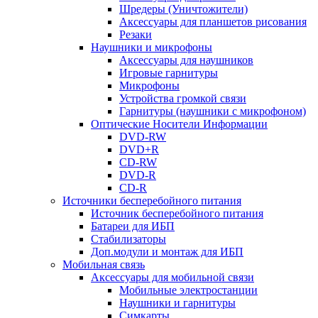
Шредеры (Уничтожители)
Аксессуары для планшетов рисования
Резаки
Наушники и микрофоны
Аксессуары для наушников
Игровые гарнитуры
Микрофоны
Устройства громкой связи
Гарнитуры (наушники с микрофоном)
Оптические Носители Информации
DVD-RW
DVD+R
CD-RW
DVD-R
CD-R
Источники бесперебойного питания
Источник бесперебойного питания
Батареи для ИБП
Стабилизаторы
Доп.модули и монтаж для ИБП
Мобильная связь
Аксессуары для мобильной связи
Мобильные электростанции
Наушники и гарнитуры
Симкарты