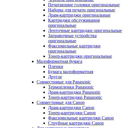
Печатающие головки оригинальные
Наборы для печати оригинальные
Драм-картриджи оригинальные
Картриджи обслуживания
оригинальные
Ленточные картриджи оригинальные
Заправочные устройства
оригинальные
Факсимильные картриджи
оригинальные
Тонер-картриджи оригинальные
Малоформатная бумага
Пленки
Бумага малоформатная
Другое
Совместимые для Panasonic
Термопленки Panasonic
Драм-картриджи Panasonic
Тонер-картриджи Panasonic
Совместимые для Canon
Драм-картриджи Canon
Тонер-картриджи Canon
Факсимильные картриджи Canon
Струйные картриджи Canon