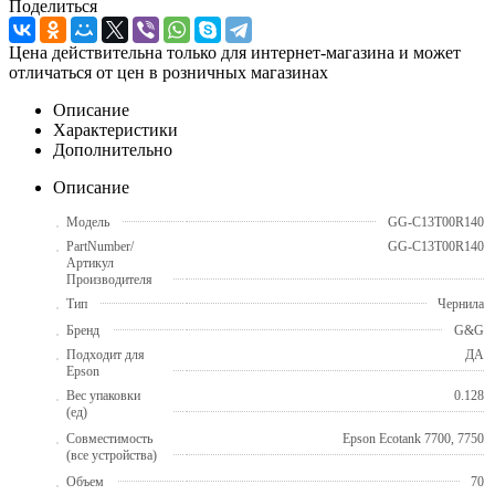
Поделиться
Цена действительна только для интернет-магазина и может
отличаться от цен в розничных магазинах
Описание
Характеристики
Дополнительно
Описание
Модель
GG-C13T00R140
PartNumber/
GG-C13T00R140
Артикул
Производителя
Тип
Чернила
Бренд
G&G
Подходит для
ДА
Epson
Вес упаковки
0.128
(ед)
Совместимость
Epson Ecotank 7700, 7750
(все устройства)
Объем
70