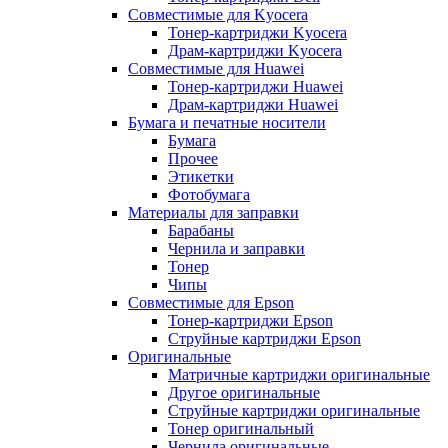
Совместимые для Kyocera
Тонер-картриджи Kyocera
Драм-картриджи Kyocera
Совместимые для Huawei
Тонер-картриджи Huawei
Драм-картриджи Huawei
Бумага и печатные носители
Бумага
Прочее
Этикетки
Фотобумага
Материалы для заправки
Барабаны
Чернила и заправки
Тонер
Чипы
Совместимые для Epson
Тонер-картриджи Epson
Струйные картриджи Epson
Оригинальные
Матричные картриджи оригинальные
Другое оригинальные
Струйные картриджи оригинальные
Тонер оригинальный
Чернила оригинальные