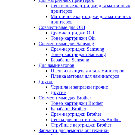
Для матричных принтеров
Ленточные картриджи для матричных
принтеров
Матричные картриджи для матричных
принтеров
Совместимые для OKI
Драм-картриджи Oki
Тонер-картриджи Oki
Совместимые для Samsung
Драм-картриджи Samsung
Тонер-картриджи Samsung
Барабаны Samsung
Для ламинаторов
Пленка глянцевая для ламиниторов
Пленка матовая для ламинаторов
Другое
Чернила и заправки прочие
Другие
Совместимые для Brother
Тонер-картриджи Brother
Барабаны Brother
Драм-картриджи Brother
Ленты для печати наклеек Brother
Струйные картриджи Brother
Запчасти для ремонта оргтехники