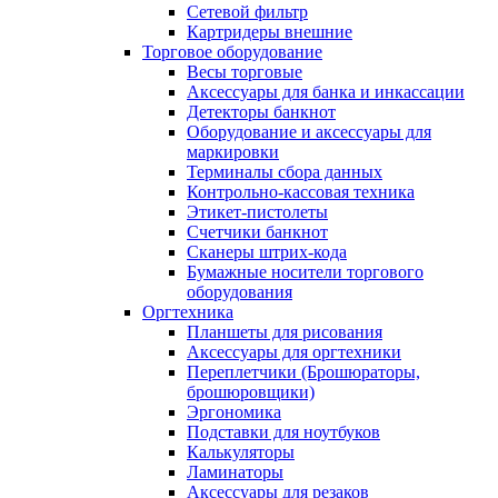
Сетевой фильтр
Картридеры внешние
Торговое оборудование
Весы торговые
Аксессуары для банка и инкассации
Детекторы банкнот
Оборудование и аксессуары для
маркировки
Терминалы сбора данных
Контрольно-кассовая техника
Этикет-пистолеты
Счетчики банкнот
Сканеры штрих-кода
Бумажные носители торгового
оборудования
Оргтехника
Планшеты для рисования
Аксессуары для оргтехники
Переплетчики (Брошюраторы,
брошюровщики)
Эргономика
Подставки для ноутбуков
Калькуляторы
Ламинаторы
Аксессуары для резаков