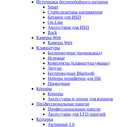
Источники бесперебойного питания
Smart
Стабилизаторы напряжения
Батареи для ИБП
On-Line
Аксессуары для ИБП
Back
Камеры Web
Камеры Web
Клавиатуры
Беспроводные (радиоканал)
Игровые
Комплекты (клавиатура+мышь)
Другие
Беспроводные Bluetooth
Наборы периферии для ПК
Проводные
Копиры
Копиры
Аксессуары и опции для копиров
Профессиональные панели
Профессиональные панели
Аксессуары для LFD-панелей
Колонки
Активные 1.0