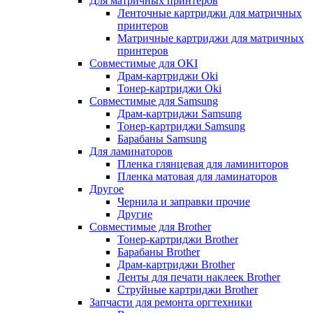
Для матричных принтеров
Ленточные картриджи для матричных
принтеров
Матричные картриджи для матричных
принтеров
Совместимые для OKI
Драм-картриджи Oki
Тонер-картриджи Oki
Совместимые для Samsung
Драм-картриджи Samsung
Тонер-картриджи Samsung
Барабаны Samsung
Для ламинаторов
Пленка глянцевая для ламиниторов
Пленка матовая для ламинаторов
Другое
Чернила и заправки прочие
Другие
Совместимые для Brother
Тонер-картриджи Brother
Барабаны Brother
Драм-картриджи Brother
Ленты для печати наклеек Brother
Струйные картриджи Brother
Запчасти для ремонта оргтехники