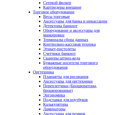
Сетевой фильтр
Картридеры внешние
Торговое оборудование
Весы торговые
Аксессуары для банка и инкассации
Детекторы банкнот
Оборудование и аксессуары для
маркировки
Терминалы сбора данных
Контрольно-кассовая техника
Этикет-пистолеты
Счетчики банкнот
Сканеры штрих-кода
Бумажные носители торгового
оборудования
Оргтехника
Планшеты для рисования
Аксессуары для оргтехники
Переплетчики (Брошюраторы,
брошюровщики)
Эргономика
Подставки для ноутбуков
Калькуляторы
Ламинаторы
Аксессуары для резаков