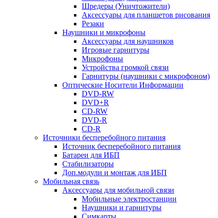
Шредеры (Уничтожители)
Аксессуары для планшетов рисования
Резаки
Наушники и микрофоны
Аксессуары для наушников
Игровые гарнитуры
Микрофоны
Устройства громкой связи
Гарнитуры (наушники с микрофоном)
Оптические Носители Информации
DVD-RW
DVD+R
CD-RW
DVD-R
CD-R
Источники бесперебойного питания
Источник бесперебойного питания
Батареи для ИБП
Стабилизаторы
Доп.модули и монтаж для ИБП
Мобильная связь
Аксессуары для мобильной связи
Мобильные электростанции
Наушники и гарнитуры
Симкарты