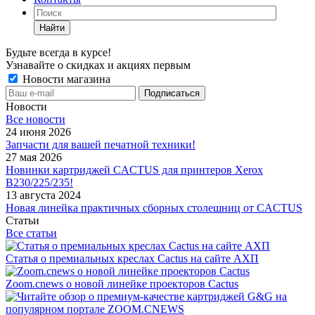
Найти
Будьте всегда в курсе!
Узнавайте о скидках и акциях первым
Новости магазина
Новости
Все новости
24 июня 2026
Запчасти для вашей печатной техники!
27 мая 2026
Новинки картриджей CACTUS для принтеров Xerox
B230/225/235!
13 августа 2024
Новая линейка практичных сборных столешниц от CACTUS
Статьи
Все статьи
Статья о премиальных креслах Cactus на сайте АХП
Zoom.cnews о новой линейке проекторов Cactus