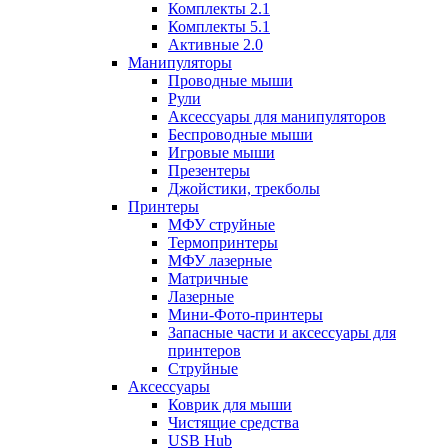
Комплекты 2.1
Комплекты 5.1
Активные 2.0
Манипуляторы
Проводные мыши
Рули
Аксессуары для манипуляторов
Беспроводные мыши
Игровые мыши
Презентеры
Джойстики, трекболы
Принтеры
МФУ струйные
Термопринтеры
МФУ лазерные
Матричные
Лазерные
Мини-Фото-принтеры
Запасные части и аксессуары для
принтеров
Струйные
Аксессуары
Коврик для мыши
Чистящие средства
USB Hub