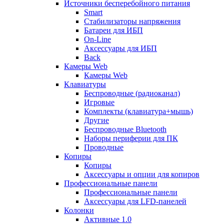
Источники бесперебойного питания
Smart
Стабилизаторы напряжения
Батареи для ИБП
On-Line
Аксессуары для ИБП
Back
Камеры Web
Камеры Web
Клавиатуры
Беспроводные (радиоканал)
Игровые
Комплекты (клавиатура+мышь)
Другие
Беспроводные Bluetooth
Наборы периферии для ПК
Проводные
Копиры
Копиры
Аксессуары и опции для копиров
Профессиональные панели
Профессиональные панели
Аксессуары для LFD-панелей
Колонки
Активные 1.0