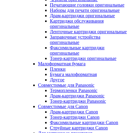
Печатающие головки оригинальные
Наборы для печати оригинальные
Драм-картриджи оригинальные
Картриджи обслуживания
оригинальные
Ленточные картриджи оригинальные
Заправочные устройства
оригинальные
Факсимильные картриджи
оригинальные
Тонер-картриджи оригинальные
Малоформатная бумага
Пленки
Бумага малоформатная
Другое
Совместимые для Panasonic
Термопленки Panasonic
Драм-картриджи Panasonic
Тонер-картриджи Panasonic
Совместимые для Canon
Драм-картриджи Canon
Тонер-картриджи Canon
Факсимильные картриджи Canon
Струйные картриджи Canon