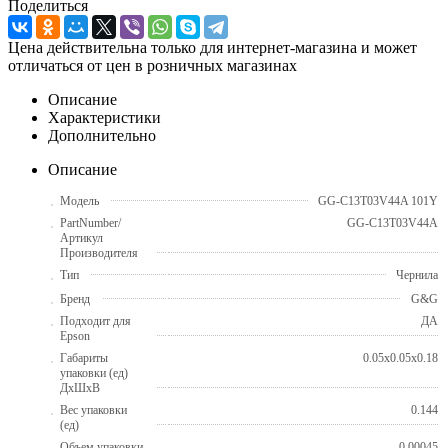
Поделиться
Цена действительна только для интернет-магазина и может
отличаться от цен в розничных магазинах
Описание
Характеристики
Дополнительно
Описание
Модель
GG-C13T03V44A 101Y
PartNumber/
GG-C13T03V44A
Артикул
Производителя
Тип
Чернила
Бренд
G&G
Подходит для
ДА
Epson
Габариты
0.05x0.05x0.18
упаковки (ед)
ДхШхВ
Вес упаковки
0.144
(ед)
Объем упаковки
0.00045