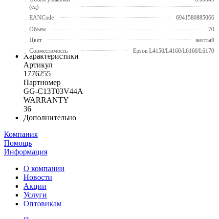
(ед)
EANCode
6941580885066
Объем
70
Цвет
желтый
Совместимость
Epson L4150/L4160/L6160/L6170
Характеристики
Артикул
1776255
Партномер
GG-C13T03V44A
WARRANTY
36
Дополнительно
Компания
Помощь
Информация
О компании
Новости
Акции
Услуги
Оптовикам