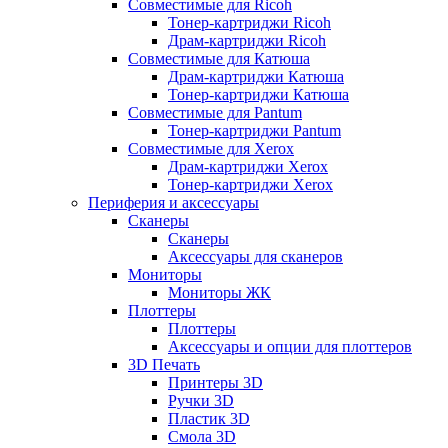
Совместимые для Ricoh
Тонер-картриджи Ricoh
Драм-картриджи Ricoh
Совместимые для Катюша
Драм-картриджи Катюша
Тонер-картриджи Катюша
Совместимые для Pantum
Тонер-картриджи Pantum
Совместимые для Xerox
Драм-картриджи Xerox
Тонер-картриджи Xerox
Периферия и аксессуары
Сканеры
Сканеры
Аксессуары для сканеров
Мониторы
Мониторы ЖК
Плоттеры
Плоттеры
Аксессуары и опции для плоттеров
3D Печать
Принтеры 3D
Ручки 3D
Пластик 3D
Смола 3D