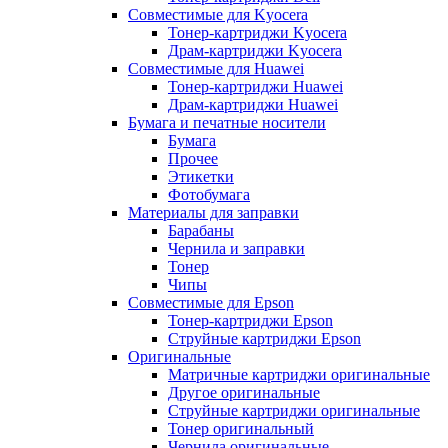
Совместимые для Kyocera
Тонер-картриджи Kyocera
Драм-картриджи Kyocera
Совместимые для Huawei
Тонер-картриджи Huawei
Драм-картриджи Huawei
Бумага и печатные носители
Бумага
Прочее
Этикетки
Фотобумага
Материалы для заправки
Барабаны
Чернила и заправки
Тонер
Чипы
Совместимые для Epson
Тонер-картриджи Epson
Струйные картриджи Epson
Оригинальные
Матричные картриджи оригинальные
Другое оригинальные
Струйные картриджи оригинальные
Тонер оригинальный
Чернила оригинальные