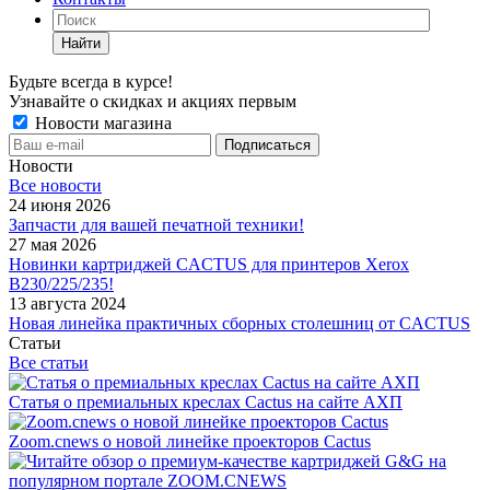
Найти
Будьте всегда в курсе!
Узнавайте о скидках и акциях первым
Новости магазина
Новости
Все новости
24 июня 2026
Запчасти для вашей печатной техники!
27 мая 2026
Новинки картриджей CACTUS для принтеров Xerox
B230/225/235!
13 августа 2024
Новая линейка практичных сборных столешниц от CACTUS
Статьи
Все статьи
Статья о премиальных креслах Cactus на сайте АХП
Zoom.cnews о новой линейке проекторов Cactus