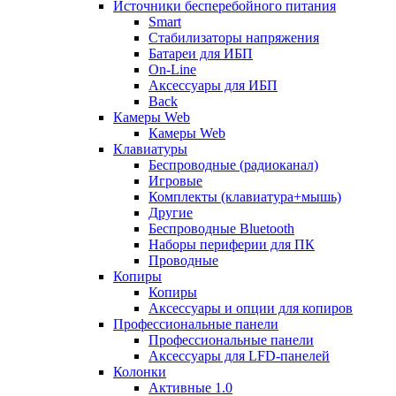
Источники бесперебойного питания
Smart
Стабилизаторы напряжения
Батареи для ИБП
On-Line
Аксессуары для ИБП
Back
Камеры Web
Камеры Web
Клавиатуры
Беспроводные (радиоканал)
Игровые
Комплекты (клавиатура+мышь)
Другие
Беспроводные Bluetooth
Наборы периферии для ПК
Проводные
Копиры
Копиры
Аксессуары и опции для копиров
Профессиональные панели
Профессиональные панели
Аксессуары для LFD-панелей
Колонки
Активные 1.0