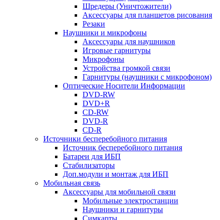
Шредеры (Уничтожители)
Аксессуары для планшетов рисования
Резаки
Наушники и микрофоны
Аксессуары для наушников
Игровые гарнитуры
Микрофоны
Устройства громкой связи
Гарнитуры (наушники с микрофоном)
Оптические Носители Информации
DVD-RW
DVD+R
CD-RW
DVD-R
CD-R
Источники бесперебойного питания
Источник бесперебойного питания
Батареи для ИБП
Стабилизаторы
Доп.модули и монтаж для ИБП
Мобильная связь
Аксессуары для мобильной связи
Мобильные электростанции
Наушники и гарнитуры
Симкарты