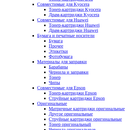
Совместимые для Kyocera
Тонер-картриджи Kyocera
Драм-картриджи Kyocera
Совместимые для Huawei
Тонер-картриджи Huawei
Драм-картриджи Huawei
Бумага и печатные носители
Бумага
Прочее
Этикетки
Фотобумага
Материалы для заправки
Барабаны
Чернила и заправки
Тонер
Чипы
Совместимые для Epson
Тонер-картриджи Epson
Струйные картриджи Epson
Оригинальные
Матричные картриджи оригинальные
Другое оригинальные
Струйные картриджи оригинальные
Тонер оригинальный
Чернила оригинальные