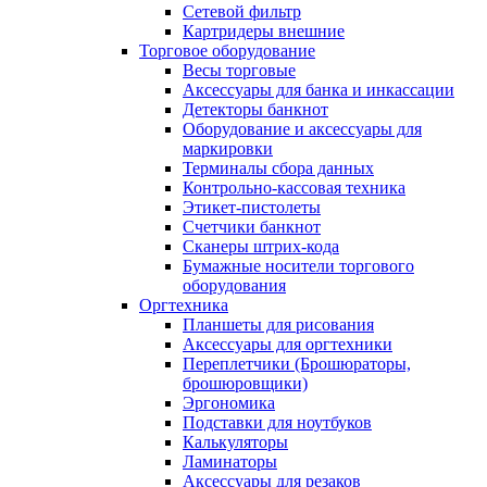
Сетевой фильтр
Картридеры внешние
Торговое оборудование
Весы торговые
Аксессуары для банка и инкассации
Детекторы банкнот
Оборудование и аксессуары для
маркировки
Терминалы сбора данных
Контрольно-кассовая техника
Этикет-пистолеты
Счетчики банкнот
Сканеры штрих-кода
Бумажные носители торгового
оборудования
Оргтехника
Планшеты для рисования
Аксессуары для оргтехники
Переплетчики (Брошюраторы,
брошюровщики)
Эргономика
Подставки для ноутбуков
Калькуляторы
Ламинаторы
Аксессуары для резаков