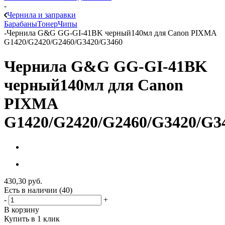
-
Чернила и заправки
Барабаны
Тонер
Чипы
-
Чернила G&G GG-GI-41BK черный140мл для Canon PIXMA
G1420/G2420/G2460/G3420/G3460
Чернила G&G GG-GI-41BK
черный140мл для Canon
PIXMA
G1420/G2420/G2460/G3420/G3
430,30
руб.
Есть в наличии
(40)
-
+
В корзину
Купить в 1 клик