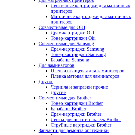
Для матричных принтеров
Ленточные картриджи для матричных
принтеров
Матричные картриджи для матричных
принтеров
Совместимые для OKI
Драм-картриджи Oki
Тонер-картриджи Oki
Совместимые для Samsung
Драм-картриджи Samsung
Тонер-картриджи Samsung
Барабаны Samsung
Для ламинаторов
Пленка глянцевая для ламиниторов
Пленка матовая для ламинаторов
Другое
Чернила и заправки прочие
Другие
Совместимые для Brother
Тонер-картриджи Brother
Барабаны Brother
Драм-картриджи Brother
Ленты для печати наклеек Brother
Струйные картриджи Brother
Запчасти для ремонта оргтехники