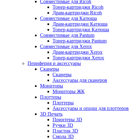
Совместимые для Ricoh
Тонер-картриджи Ricoh
Драм-картриджи Ricoh
Совместимые для Катюша
Драм-картриджи Катюша
Тонер-картриджи Катюша
Совместимые для Pantum
Тонер-картриджи Pantum
Совместимые для Xerox
Драм-картриджи Xerox
Тонер-картриджи Xerox
Периферия и аксессуары
Сканеры
Сканеры
Аксессуары для сканеров
Мониторы
Мониторы ЖК
Плоттеры
Плоттеры
Аксессуары и опции для плоттеров
3D Печать
Принтеры 3D
Ручки 3D
Пластик 3D
Смола 3D