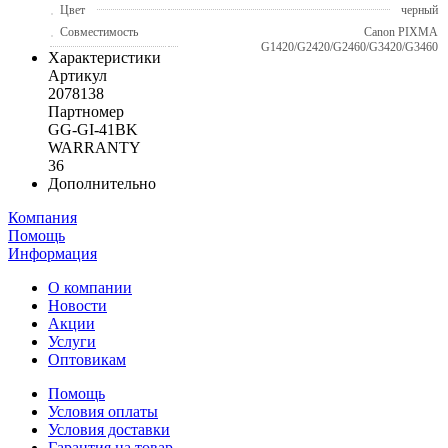
Цвет
черный
Совместимость
Canon PIXMA
G1420/G2420/G2460/G3420/G3460
Характеристики
Артикул
2078138
Партномер
GG-GI-41BK
WARRANTY
36
Дополнительно
Компания
Помощь
Информация
О компании
Новости
Акции
Услуги
Оптовикам
Помощь
Условия оплаты
Условия доставки
Гарантия на товар