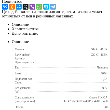
Поделиться
Цена действительна только для интернет-магазина и может
отличаться от цен в розничных магазинах
Описание
Характеристики
Дополнительно
Описание
Модель
GG-GI-41BK
PartNumber/
GG-GI-41BK
Артикул
Производителя
Тип
Чернила
Бренд
G&G
Подходит для
ДА
Canon
Вес упаковки
0.22
(ед)
Совместимость
Canon PIXMA
(все устройства)
G1420/G2420/G2460/G3420/G3460
Объем
140