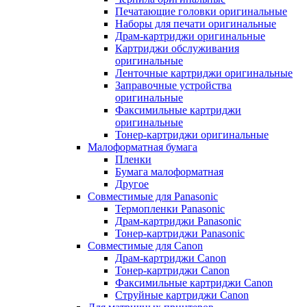
Печатающие головки оригинальные
Наборы для печати оригинальные
Драм-картриджи оригинальные
Картриджи обслуживания
оригинальные
Ленточные картриджи оригинальные
Заправочные устройства
оригинальные
Факсимильные картриджи
оригинальные
Тонер-картриджи оригинальные
Малоформатная бумага
Пленки
Бумага малоформатная
Другое
Совместимые для Panasonic
Термопленки Panasonic
Драм-картриджи Panasonic
Тонер-картриджи Panasonic
Совместимые для Canon
Драм-картриджи Canon
Тонер-картриджи Canon
Факсимильные картриджи Canon
Струйные картриджи Canon