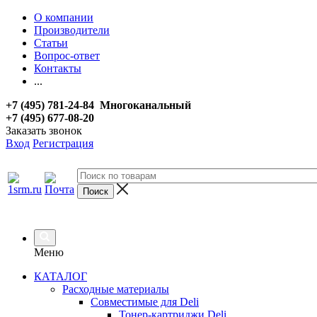
О компании
Производители
Статьи
Вопрос-ответ
Контакты
...
+7 (495) 781-24-84 Многоканальный
+7 (495) 677-08-20
Заказать звонок
Вход
Регистрация
Меню
КАТАЛОГ
Расходные материалы
Совместимые для Deli
Тонер-картриджи Deli