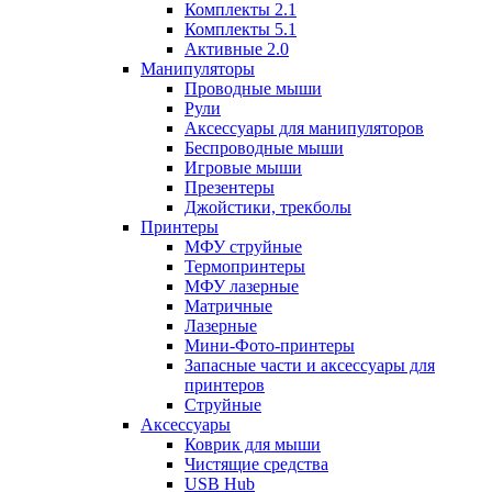
Комплекты 2.1
Комплекты 5.1
Активные 2.0
Манипуляторы
Проводные мыши
Рули
Аксессуары для манипуляторов
Беспроводные мыши
Игровые мыши
Презентеры
Джойстики, трекболы
Принтеры
МФУ струйные
Термопринтеры
МФУ лазерные
Матричные
Лазерные
Мини-Фото-принтеры
Запасные части и аксессуары для
принтеров
Струйные
Аксессуары
Коврик для мыши
Чистящие средства
USB Hub