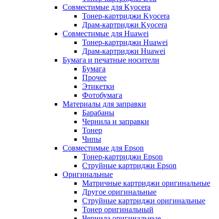
Совместимые для Kyocera
Тонер-картриджи Kyocera
Драм-картриджи Kyocera
Совместимые для Huawei
Тонер-картриджи Huawei
Драм-картриджи Huawei
Бумага и печатные носители
Бумага
Прочее
Этикетки
Фотобумага
Материалы для заправки
Барабаны
Чернила и заправки
Тонер
Чипы
Совместимые для Epson
Тонер-картриджи Epson
Струйные картриджи Epson
Оригинальные
Матричные картриджи оригинальные
Другое оригинальные
Струйные картриджи оригинальные
Тонер оригинальный
Чернила оригинальные