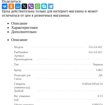
Поделиться
Цена действительна только для интернет-магазина и может
отличаться от цен в розничных магазинах
Описание
Характеристики
Дополнительно
Описание
Модель
GG-GI-41C
PartNumber/
GG-GI-41C
Артикул
Производителя
Тип
Чернила
Бренд
G&G
Подходит для
ДА
Canon
Габариты
0.045x0.045x0.16
упаковки (ед)
ДхШхВ
Вес упаковки
0.13
(ед)
Объем упаковки
0.000324