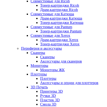
Совместимые для Ricoh
Тонер-картриджи Ricoh
Драм-картриджи Ricoh
Совместимые для Катюша
Драм-картриджи Катюша
Тонер-картриджи Катюша
Совместимые для Pantum
Тонер-картриджи Pantum
Совместимые для Xerox
Драм-картриджи Xerox
Тонер-картриджи Xerox
Периферия и аксессуары
Сканеры
Сканеры
Аксессуары для сканеров
Мониторы
Мониторы ЖК
Плоттеры
Плоттеры
Аксессуары и опции для плоттеров
3D Печать
Принтеры 3D
Ручки 3D
Пластик 3D
Смола 3D