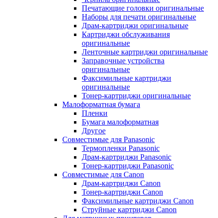
Печатающие головки оригинальные
Наборы для печати оригинальные
Драм-картриджи оригинальные
Картриджи обслуживания
оригинальные
Ленточные картриджи оригинальные
Заправочные устройства
оригинальные
Факсимильные картриджи
оригинальные
Тонер-картриджи оригинальные
Малоформатная бумага
Пленки
Бумага малоформатная
Другое
Совместимые для Panasonic
Термопленки Panasonic
Драм-картриджи Panasonic
Тонер-картриджи Panasonic
Совместимые для Canon
Драм-картриджи Canon
Тонер-картриджи Canon
Факсимильные картриджи Canon
Струйные картриджи Canon