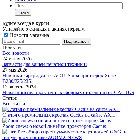
Найти
Будьте всегда в курсе!
Узнавайте о скидках и акциях первым
Новости магазина
Новости
Все новости
24 июня 2026
Запчасти для вашей печатной техники!
27 мая 2026
Новинки картриджей CACTUS для принтеров Xerox
B230/225/235!
13 августа 2024
Новая линейка практичных сборных столешниц от CACTUS
Статьи
Все статьи
Статья о премиальных креслах Cactus на сайте АХП
Zoom.cnews о новой линейке проекторов Cactus