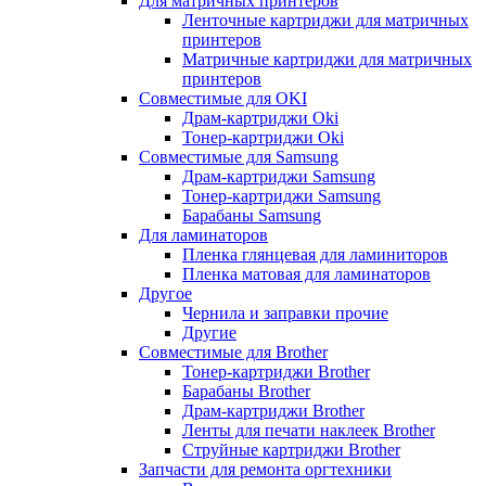
Для матричных принтеров
Ленточные картриджи для матричных
принтеров
Матричные картриджи для матричных
принтеров
Совместимые для OKI
Драм-картриджи Oki
Тонер-картриджи Oki
Совместимые для Samsung
Драм-картриджи Samsung
Тонер-картриджи Samsung
Барабаны Samsung
Для ламинаторов
Пленка глянцевая для ламиниторов
Пленка матовая для ламинаторов
Другое
Чернила и заправки прочие
Другие
Совместимые для Brother
Тонер-картриджи Brother
Барабаны Brother
Драм-картриджи Brother
Ленты для печати наклеек Brother
Струйные картриджи Brother
Запчасти для ремонта оргтехники