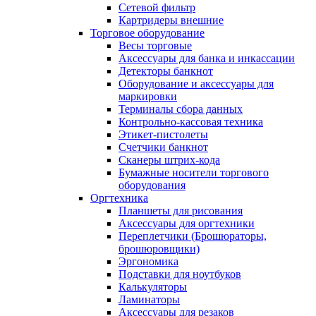
Сетевой фильтр
Картридеры внешние
Торговое оборудование
Весы торговые
Аксессуары для банка и инкассации
Детекторы банкнот
Оборудование и аксессуары для
маркировки
Терминалы сбора данных
Контрольно-кассовая техника
Этикет-пистолеты
Счетчики банкнот
Сканеры штрих-кода
Бумажные носители торгового
оборудования
Оргтехника
Планшеты для рисования
Аксессуары для оргтехники
Переплетчики (Брошюраторы,
брошюровщики)
Эргономика
Подставки для ноутбуков
Калькуляторы
Ламинаторы
Аксессуары для резаков