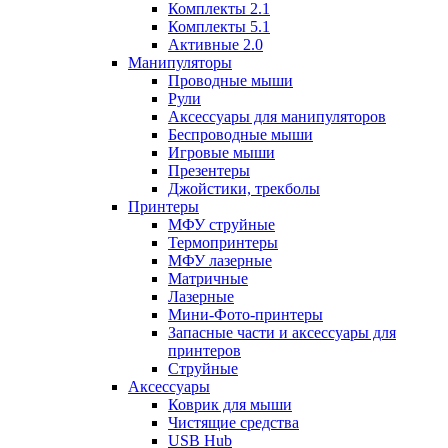
Комплекты 2.1
Комплекты 5.1
Активные 2.0
Манипуляторы
Проводные мыши
Рули
Аксессуары для манипуляторов
Беспроводные мыши
Игровые мыши
Презентеры
Джойстики, трекболы
Принтеры
МФУ струйные
Термопринтеры
МФУ лазерные
Матричные
Лазерные
Мини-Фото-принтеры
Запасные части и аксессуары для
принтеров
Струйные
Аксессуары
Коврик для мыши
Чистящие средства
USB Hub