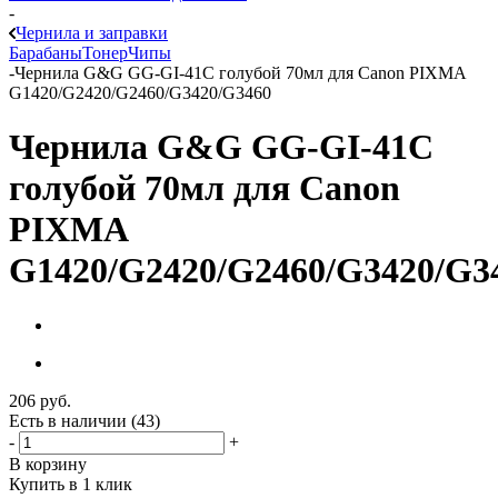
-
Чернила и заправки
Барабаны
Тонер
Чипы
-
Чернила G&G GG-GI-41C голубой 70мл для Canon PIXMA
G1420/G2420/G2460/G3420/G3460
Чернила G&G GG-GI-41C
голубой 70мл для Canon
PIXMA
G1420/G2420/G2460/G3420/G3
206
руб.
Есть в наличии
(43)
-
+
В корзину
Купить в 1 клик