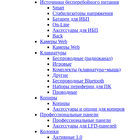
Источники бесперебойного питания
Smart
Стабилизаторы напряжения
Батареи для ИБП
On-Line
Аксессуары для ИБП
Back
Камеры Web
Камеры Web
Клавиатуры
Беспроводные (радиоканал)
Игровые
Комплекты (клавиатура+мышь)
Другие
Беспроводные Bluetooth
Наборы периферии для ПК
Проводные
Копиры
Копиры
Аксессуары и опции для копиров
Профессиональные панели
Профессиональные панели
Аксессуары для LFD-панелей
Колонки
Активные 1.0