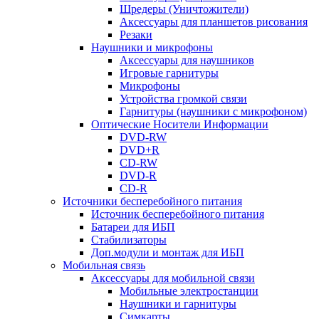
Шредеры (Уничтожители)
Аксессуары для планшетов рисования
Резаки
Наушники и микрофоны
Аксессуары для наушников
Игровые гарнитуры
Микрофоны
Устройства громкой связи
Гарнитуры (наушники с микрофоном)
Оптические Носители Информации
DVD-RW
DVD+R
CD-RW
DVD-R
CD-R
Источники бесперебойного питания
Источник бесперебойного питания
Батареи для ИБП
Стабилизаторы
Доп.модули и монтаж для ИБП
Мобильная связь
Аксессуары для мобильной связи
Мобильные электростанции
Наушники и гарнитуры
Симкарты