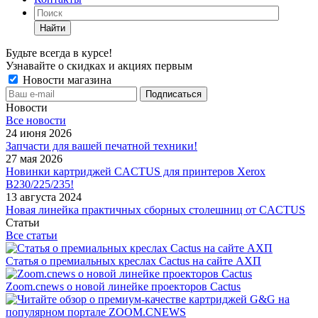
Найти
Будьте всегда в курсе!
Узнавайте о скидках и акциях первым
Новости магазина
Новости
Все новости
24 июня 2026
Запчасти для вашей печатной техники!
27 мая 2026
Новинки картриджей CACTUS для принтеров Xerox
B230/225/235!
13 августа 2024
Новая линейка практичных сборных столешниц от CACTUS
Статьи
Все статьи
Статья о премиальных креслах Cactus на сайте АХП
Zoom.cnews о новой линейке проекторов Cactus