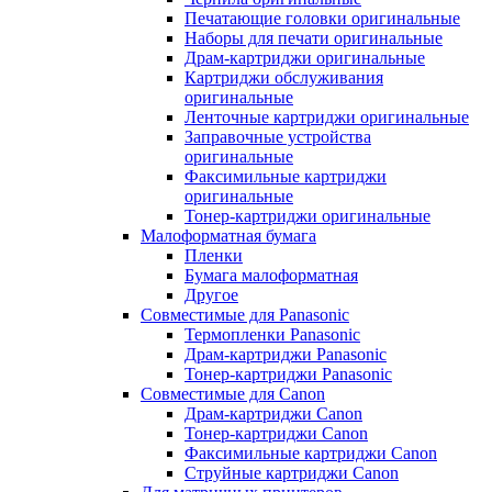
Печатающие головки оригинальные
Наборы для печати оригинальные
Драм-картриджи оригинальные
Картриджи обслуживания
оригинальные
Ленточные картриджи оригинальные
Заправочные устройства
оригинальные
Факсимильные картриджи
оригинальные
Тонер-картриджи оригинальные
Малоформатная бумага
Пленки
Бумага малоформатная
Другое
Совместимые для Panasonic
Термопленки Panasonic
Драм-картриджи Panasonic
Тонер-картриджи Panasonic
Совместимые для Canon
Драм-картриджи Canon
Тонер-картриджи Canon
Факсимильные картриджи Canon
Струйные картриджи Canon