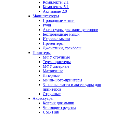
Комплекты 2.1
Комплекты 5.1
Активные 2.0
Манипуляторы
Проводные мыши
Рули
Аксессуары для манипуляторов
Беспроводные мыши
Игровые мыши
Презентеры
Джойстики, трекболы
Принтеры
МФУ струйные
Термопринтеры
МФУ лазерные
Матричные
Лазерные
Мини-Фото-принтеры
Запасные части и аксессуары для
принтеров
Струйные
Аксессуары
Коврик для мыши
Чистящие средства
USB Hub