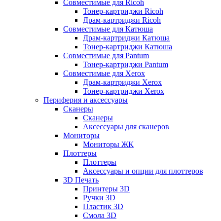
Совместимые для Ricoh
Тонер-картриджи Ricoh
Драм-картриджи Ricoh
Совместимые для Катюша
Драм-картриджи Катюша
Тонер-картриджи Катюша
Совместимые для Pantum
Тонер-картриджи Pantum
Совместимые для Xerox
Драм-картриджи Xerox
Тонер-картриджи Xerox
Периферия и аксессуары
Сканеры
Сканеры
Аксессуары для сканеров
Мониторы
Мониторы ЖК
Плоттеры
Плоттеры
Аксессуары и опции для плоттеров
3D Печать
Принтеры 3D
Ручки 3D
Пластик 3D
Смола 3D