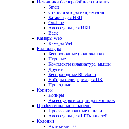
Источники бесперебойного питания
Smart
Стабилизаторы напряжения
Батареи для ИБП
On-Line
Аксессуары для ИБП
Back
Камеры Web
Камеры Web
Клавиатуры
Беспроводные (радиоканал)
Игровые
Комплекты (клавиатура+мышь)
Другие
Беспроводные Bluetooth
Наборы периферии для ПК
Проводные
Копиры
Копиры
Аксессуары и опции для копиров
Профессиональные панели
Профессиональные панели
Аксессуары для LFD-панелей
Колонки
Активные 1.0