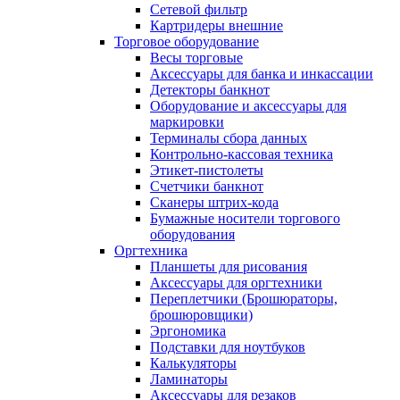
Сетевой фильтр
Картридеры внешние
Торговое оборудование
Весы торговые
Аксессуары для банка и инкассации
Детекторы банкнот
Оборудование и аксессуары для
маркировки
Терминалы сбора данных
Контрольно-кассовая техника
Этикет-пистолеты
Счетчики банкнот
Сканеры штрих-кода
Бумажные носители торгового
оборудования
Оргтехника
Планшеты для рисования
Аксессуары для оргтехники
Переплетчики (Брошюраторы,
брошюровщики)
Эргономика
Подставки для ноутбуков
Калькуляторы
Ламинаторы
Аксессуары для резаков