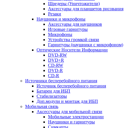
Шредеры (Уничтожители)
Аксессуары для планшетов рисования
Резаки
Наушники и микрофоны
Аксессуары для наушников
Игровые гарнитуры
Микрофоны
Устройства громкой связи
Гарнитуры (наушники с микрофоном)
Оптические Носители Информации
DVD-RW
DVD+R
CD-RW
DVD-R
CD-R
Источники бесперебойного питания
Источник бесперебойного питания
Батареи для ИБП
Стабилизаторы
Доп.модули и монтаж для ИБП
Мобильная связь
Аксессуары для мобильной связи
Мобильные электростанции
Наушники и гарнитуры
Симкарты