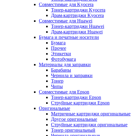
Совместимые для Kyocera
Тонер-картриджи Kyocera
Драм-картриджи Kyocera
Совместимые для Huawei
Тонер-картриджи Huawei
Драм-картриджи Huawei
Бумага и печатные носители
Бумага
Прочее
Этикетки
Фотобумага
Материалы для заправки
Барабаны
Чернила и заправки
Тонер
Чипы
Совместимые для Epson
Тонер-картриджи Epson
Струйные картриджи Epson
Оригинальные
Матричные картриджи оригинальные
Другое оригинальные
Струйные картриджи оригинальные
Тонер оригинальный
Чернила оригинальные