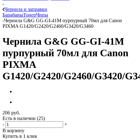
-
Чернила и заправки
Барабаны
Тонер
Чипы
-
Чернила G&G GG-GI-41M пурпурный 70мл для Canon
PIXMA G1420/G2420/G2460/G3420/G3460
Чернила G&G GG-GI-41M
пурпурный 70мл для Canon
PIXMA
G1420/G2420/G2460/G3420/G3
206
руб.
Есть в наличии
(25)
-
+
В корзину
Купить в 1 клик