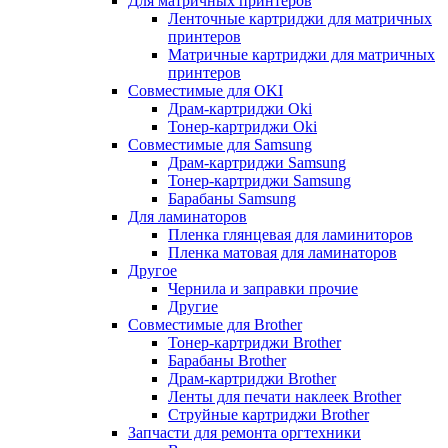
Для матричных принтеров
Ленточные картриджи для матричных
принтеров
Матричные картриджи для матричных
принтеров
Совместимые для OKI
Драм-картриджи Oki
Тонер-картриджи Oki
Совместимые для Samsung
Драм-картриджи Samsung
Тонер-картриджи Samsung
Барабаны Samsung
Для ламинаторов
Пленка глянцевая для ламиниторов
Пленка матовая для ламинаторов
Другое
Чернила и заправки прочие
Другие
Совместимые для Brother
Тонер-картриджи Brother
Барабаны Brother
Драм-картриджи Brother
Ленты для печати наклеек Brother
Струйные картриджи Brother
Запчасти для ремонта оргтехники