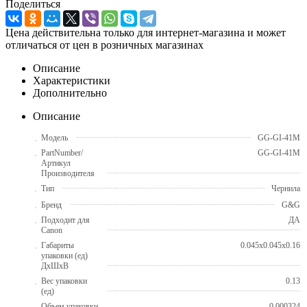
Поделиться
Цена действительна только для интернет-магазина и может
отличаться от цен в розничных магазинах
Описание
Характеристики
Дополнительно
Описание
Модель
GG-GI-41M
PartNumber/
GG-GI-41M
Артикул
Производителя
Тип
Чернила
Бренд
G&G
Подходит для
ДА
Canon
Габариты
0.045x0.045x0.16
упаковки (ед)
ДхШхВ
Вес упаковки
0.13
(ед)
Объем упаковки
0.000324