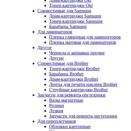
Драм-картриджи Oki
Тонер-картриджи Oki
Совместимые для Samsung
Драм-картриджи Samsung
Тонер-картриджи Samsung
Барабаны Samsung
Для ламинаторов
Пленка глянцевая для ламиниторов
Пленка матовая для ламинаторов
Другое
Чернила и заправки прочие
Другие
Совместимые для Brother
Тонер-картриджи Brother
Барабаны Brother
Драм-картриджи Brother
Ленты для печати наклеек Brother
Струйные картриджи Brother
Запчасти для ремонта оргтехники
Валы магнитные
Ролики
Лезвия
Запчасти для ремонта оргтехники
Для переплетчиков
Обложки картонные