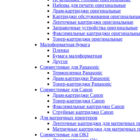
Наборы для печати оригинальные
Драм-картриджи оригинальные
Картриджи обслуживания оригинальны
Ленточные картриджи оригинальные
Заправочные устройства оригинальные
Факсимильные картриджи оригинальны
Тонер-картриджи оригинальные
Малоформатная бумага
Пленки
Бумага малоформатная
Другое
Совместимые для Panasonic
Термопленки Panasonic
Драм-картриджи Panasonic
Тонер-картриджи Panasonic
Совместимые для Canon
Драм-картриджи Canon
Тонер-картриджи Canon
Факсимильные картриджи Canon
Струйные картриджи Canon
Для матричных принтеров
Ленточные картриджи для матричных п
Матричные картриджи для матричных п
Совместимые для OKI