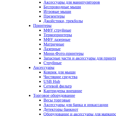
Аксессуары для манипуляторов
Беспроводные мыши
Игровые мыши
Презентеры
Джойстики, трекболы
Принтеры
МФУ струйные
Термопринтеры
МФУ лазерные
Матричные
Лазерные
Мини-Фото-принтеры
Запасные части и аксессуары для принт
Струйные
Аксессуары
Коврик для мыши
Чистящие средства
USB Hub
Сетевой фильтр
Картридеры внешние
Торговое оборудование
Весы торговые
Аксессуары для банка и инкассации
Детекторы банкнот
Оборудование и аксессуары для маркир