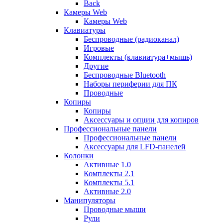
Back
Камеры Web
Камеры Web
Клавиатуры
Беспроводные (радиоканал)
Игровые
Комплекты (клавиатура+мышь)
Другие
Беспроводные Bluetooth
Наборы периферии для ПК
Проводные
Копиры
Копиры
Аксессуары и опции для копиров
Профессиональные панели
Профессиональные панели
Аксессуары для LFD-панелей
Колонки
Активные 1.0
Комплекты 2.1
Комплекты 5.1
Активные 2.0
Манипуляторы
Проводные мыши
Рули