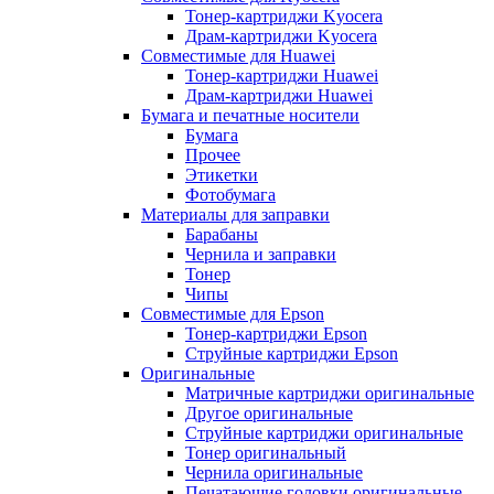
Тонер-картриджи Kyocera
Драм-картриджи Kyocera
Совместимые для Huawei
Тонер-картриджи Huawei
Драм-картриджи Huawei
Бумага и печатные носители
Бумага
Прочее
Этикетки
Фотобумага
Материалы для заправки
Барабаны
Чернила и заправки
Тонер
Чипы
Совместимые для Epson
Тонер-картриджи Epson
Струйные картриджи Epson
Оригинальные
Матричные картриджи оригинальные
Другое оригинальные
Струйные картриджи оригинальные
Тонер оригинальный
Чернила оригинальные
Печатающие головки оригинальные