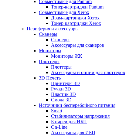
Совместимые для Pantum
Тонер-картриджи Pantum
Совместимые для Xerox
Драм-картриджи Xerox
Тонер-картриджи Xerox
Периферия и аксессуары
Сканеры
Сканеры
Аксессуары для сканеров
Мониторы
Мониторы ЖК
Плоттеры
Плоттеры
Аксессуары и опции для плоттеров
3D Печать
Принтеры 3D
Ручки 3D
Пластик 3D
Смола 3D
Источники бесперебойного питания
Smart
Стабилизаторы напряжения
Батареи для ИБП
On-Line
Аксессуары для ИБП