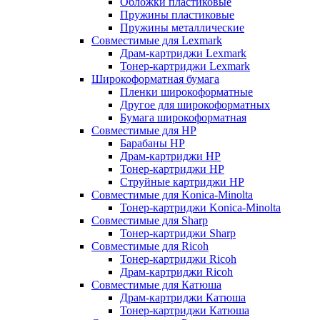
Обложки пластиковые
Пружины пластиковые
Пружины металлические
Совместимые для Lexmark
Драм-картриджи Lexmark
Тонер-картриджи Lexmark
Широкоформатная бумага
Пленки широкоформатные
Другое для широкоформатных
Бумага широкоформатная
Совместимые для HP
Барабаны HP
Драм-картриджи HP
Тонер-картриджи HP
Струйные картриджи HP
Совместимые для Konica-Minolta
Тонер-картриджи Konica-Minolta
Совместимые для Sharp
Тонер-картриджи Sharp
Совместимые для Ricoh
Тонер-картриджи Ricoh
Драм-картриджи Ricoh
Совместимые для Катюша
Драм-картриджи Катюша
Тонер-картриджи Катюша