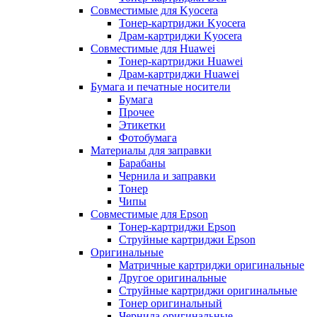
Совместимые для Kyocera
Тонер-картриджи Kyocera
Драм-картриджи Kyocera
Совместимые для Huawei
Тонер-картриджи Huawei
Драм-картриджи Huawei
Бумага и печатные носители
Бумага
Прочее
Этикетки
Фотобумага
Материалы для заправки
Барабаны
Чернила и заправки
Тонер
Чипы
Совместимые для Epson
Тонер-картриджи Epson
Струйные картриджи Epson
Оригинальные
Матричные картриджи оригинальные
Другое оригинальные
Струйные картриджи оригинальные
Тонер оригинальный
Чернила оригинальные