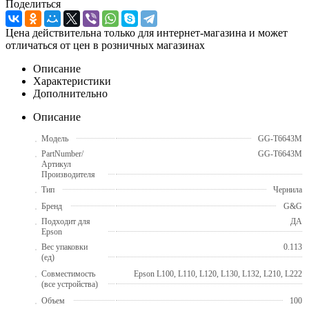
Поделиться
Цена действительна только для интернет-магазина и может
отличаться от цен в розничных магазинах
Описание
Характеристики
Дополнительно
Описание
Модель
GG-T6643M
PartNumber/
GG-T6643M
Артикул
Производителя
Тип
Чернила
Бренд
G&G
Подходит для
ДА
Epson
Вес упаковки
0.113
(ед)
Совместимость
Epson L100, L110, L120, L130, L132, L210, L222
(все устройства)
Объем
100