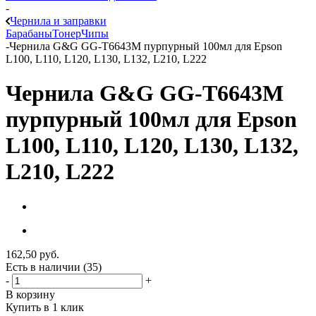
-
Чернила и заправки
Барабаны
Тонер
Чипы
-
Чернила G&G GG-T6643M пурпурный 100мл для Epson
L100, L110, L120, L130, L132, L210, L222
Чернила G&G GG-T6643M
пурпурный 100мл для Epson
L100, L110, L120, L130, L132,
L210, L222
162,50
руб.
Есть в наличии
(35)
-
+
В корзину
Купить в 1 клик