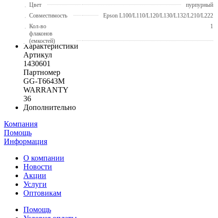
Цвет
пурпурный
Совместимость
Epson L100/L110/L120/L130/L132/L210/L222
Кол-во
1
флаконов
(емкостей)
Характеристики
Артикул
1430601
Партномер
GG-T6643M
WARRANTY
36
Дополнительно
Компания
Помощь
Информация
О компании
Новости
Акции
Услуги
Оптовикам
Помощь