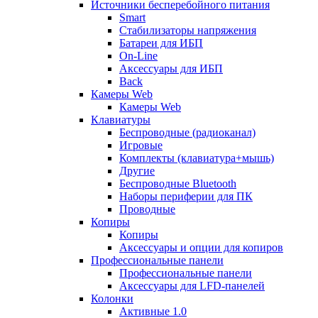
Источники бесперебойного питания
Smart
Стабилизаторы напряжения
Батареи для ИБП
On-Line
Аксессуары для ИБП
Back
Камеры Web
Камеры Web
Клавиатуры
Беспроводные (радиоканал)
Игровые
Комплекты (клавиатура+мышь)
Другие
Беспроводные Bluetooth
Наборы периферии для ПК
Проводные
Копиры
Копиры
Аксессуары и опции для копиров
Профессиональные панели
Профессиональные панели
Аксессуары для LFD-панелей
Колонки
Активные 1.0