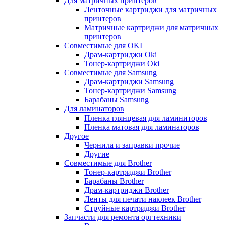
Для матричных принтеров
Ленточные картриджи для матричных
принтеров
Матричные картриджи для матричных
принтеров
Совместимые для OKI
Драм-картриджи Oki
Тонер-картриджи Oki
Совместимые для Samsung
Драм-картриджи Samsung
Тонер-картриджи Samsung
Барабаны Samsung
Для ламинаторов
Пленка глянцевая для ламиниторов
Пленка матовая для ламинаторов
Другое
Чернила и заправки прочие
Другие
Совместимые для Brother
Тонер-картриджи Brother
Барабаны Brother
Драм-картриджи Brother
Ленты для печати наклеек Brother
Струйные картриджи Brother
Запчасти для ремонта оргтехники