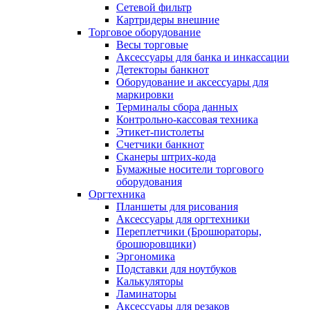
Сетевой фильтр
Картридеры внешние
Торговое оборудование
Весы торговые
Аксессуары для банка и инкассации
Детекторы банкнот
Оборудование и аксессуары для
маркировки
Терминалы сбора данных
Контрольно-кассовая техника
Этикет-пистолеты
Счетчики банкнот
Сканеры штрих-кода
Бумажные носители торгового
оборудования
Оргтехника
Планшеты для рисования
Аксессуары для оргтехники
Переплетчики (Брошюраторы,
брошюровщики)
Эргономика
Подставки для ноутбуков
Калькуляторы
Ламинаторы
Аксессуары для резаков