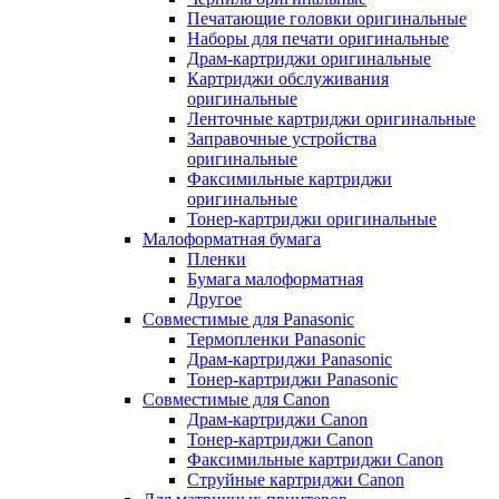
Печатающие головки оригинальные
Наборы для печати оригинальные
Драм-картриджи оригинальные
Картриджи обслуживания
оригинальные
Ленточные картриджи оригинальные
Заправочные устройства
оригинальные
Факсимильные картриджи
оригинальные
Тонер-картриджи оригинальные
Малоформатная бумага
Пленки
Бумага малоформатная
Другое
Совместимые для Panasonic
Термопленки Panasonic
Драм-картриджи Panasonic
Тонер-картриджи Panasonic
Совместимые для Canon
Драм-картриджи Canon
Тонер-картриджи Canon
Факсимильные картриджи Canon
Струйные картриджи Canon