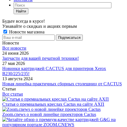
Найти
Будьте всегда в курсе!
Узнавайте о скидках и акциях первым
Новости магазина
Новости
Все новости
24 июня 2026
Запчасти для вашей печатной техники!
27 мая 2026
Новинки картриджей CACTUS для принтеров Xerox
B230/225/235!
13 августа 2024
Новая линейка практичных сборных столешниц от CACTUS
Статьи
Все статьи
Статья о премиальных креслах Cactus на сайте АХП
Zoom.cnews о новой линейке проекторов Cactus