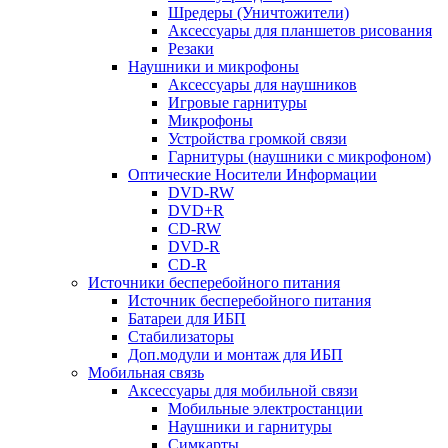
Шредеры (Уничтожители)
Аксессуары для планшетов рисования
Резаки
Наушники и микрофоны
Аксессуары для наушников
Игровые гарнитуры
Микрофоны
Устройства громкой связи
Гарнитуры (наушники с микрофоном)
Оптические Носители Информации
DVD-RW
DVD+R
CD-RW
DVD-R
CD-R
Источники бесперебойного питания
Источник бесперебойного питания
Батареи для ИБП
Стабилизаторы
Доп.модули и монтаж для ИБП
Мобильная связь
Аксессуары для мобильной связи
Мобильные электростанции
Наушники и гарнитуры
Симкарты