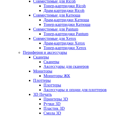
Совместимые для Ricoh
Тонер-картриджи Ricoh
Драм-картриджи Ricoh
Совместимые для Катюша
Драм-картриджи Катюша
Тонер-картриджи Катюша
Совместимые для Pantum
Тонер-картриджи Pantum
Совместимые для Xerox
Драм-картриджи Xerox
Тонер-картриджи Xerox
Периферия и аксессуары
Сканеры
Сканеры
Аксессуары для сканеров
Мониторы
Мониторы ЖК
Плоттеры
Плоттеры
Аксессуары и опции для плоттеров
3D Печать
Принтеры 3D
Ручки 3D
Пластик 3D
Смола 3D