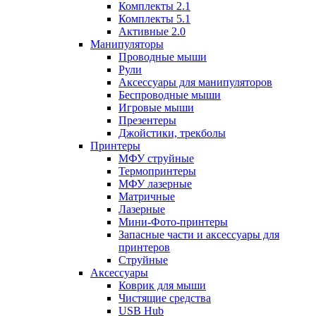
Комплекты 2.1
Комплекты 5.1
Активные 2.0
Манипуляторы
Проводные мыши
Рули
Аксессуары для манипуляторов
Беспроводные мыши
Игровые мыши
Презентеры
Джойстики, трекболы
Принтеры
МФУ струйные
Термопринтеры
МФУ лазерные
Матричные
Лазерные
Мини-Фото-принтеры
Запасные части и аксессуары для
принтеров
Струйные
Аксессуары
Коврик для мыши
Чистящие средства
USB Hub