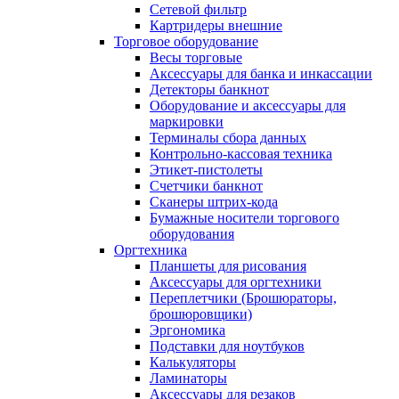
Сетевой фильтр
Картридеры внешние
Торговое оборудование
Весы торговые
Аксессуары для банка и инкассации
Детекторы банкнот
Оборудование и аксессуары для
маркировки
Терминалы сбора данных
Контрольно-кассовая техника
Этикет-пистолеты
Счетчики банкнот
Сканеры штрих-кода
Бумажные носители торгового
оборудования
Оргтехника
Планшеты для рисования
Аксессуары для оргтехники
Переплетчики (Брошюраторы,
брошюровщики)
Эргономика
Подставки для ноутбуков
Калькуляторы
Ламинаторы
Аксессуары для резаков