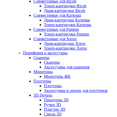
Совместимые для Ricoh
Тонер-картриджи Ricoh
Драм-картриджи Ricoh
Совместимые для Катюша
Драм-картриджи Катюша
Тонер-картриджи Катюша
Совместимые для Pantum
Тонер-картриджи Pantum
Совместимые для Xerox
Драм-картриджи Xerox
Тонер-картриджи Xerox
Периферия и аксессуары
Сканеры
Сканеры
Аксессуары для сканеров
Мониторы
Мониторы ЖК
Плоттеры
Плоттеры
Аксессуары и опции для плоттеров
3D Печать
Принтеры 3D
Ручки 3D
Пластик 3D
Смола 3D