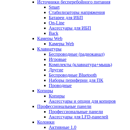
Источники бесперебойного питания
Smart
Стабилизаторы напряжения
Батареи для ИБП
On-Line
Аксессуары для ИБП
Back
Камеры Web
Камеры Web
Клавиатуры
Беспроводные (радиоканал)
Игровые
Комплекты (клавиатура+мышь)
Другие
Беспроводные Bluetooth
Наборы периферии для ПК
Проводные
Копиры
Копиры
Аксессуары и опции для копиров
Профессиональные панели
Профессиональные панели
Аксессуары для LFD-панелей
Колонки
Активные 1.0