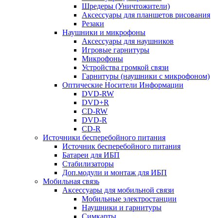
Шредеры (Уничтожители)
Аксессуары для планшетов рисования
Резаки
Наушники и микрофоны
Аксессуары для наушников
Игровые гарнитуры
Микрофоны
Устройства громкой связи
Гарнитуры (наушники с микрофоном)
Оптические Носители Информации
DVD-RW
DVD+R
CD-RW
DVD-R
CD-R
Источники бесперебойного питания
Источник бесперебойного питания
Батареи для ИБП
Стабилизаторы
Доп.модули и монтаж для ИБП
Мобильная связь
Аксессуары для мобильной связи
Мобильные электростанции
Наушники и гарнитуры
Симкарты