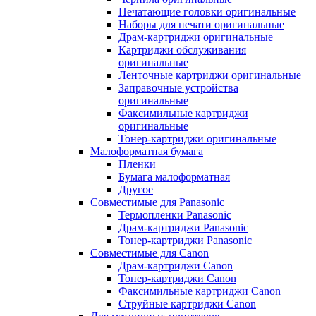
Печатающие головки оригинальные
Наборы для печати оригинальные
Драм-картриджи оригинальные
Картриджи обслуживания
оригинальные
Ленточные картриджи оригинальные
Заправочные устройства
оригинальные
Факсимильные картриджи
оригинальные
Тонер-картриджи оригинальные
Малоформатная бумага
Пленки
Бумага малоформатная
Другое
Совместимые для Panasonic
Термопленки Panasonic
Драм-картриджи Panasonic
Тонер-картриджи Panasonic
Совместимые для Canon
Драм-картриджи Canon
Тонер-картриджи Canon
Факсимильные картриджи Canon
Струйные картриджи Canon