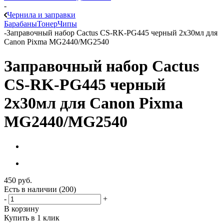
-
Чернила и заправки
Барабаны
Тонер
Чипы
-
Заправочный набор Cactus CS-RK-PG445 черный 2x30мл для
Canon Pixma MG2440/MG2540
Заправочный набор Cactus
CS-RK-PG445 черный
2x30мл для Canon Pixma
MG2440/MG2540
450
руб.
Есть в наличии
(200)
-
+
В корзину
Купить в 1 клик