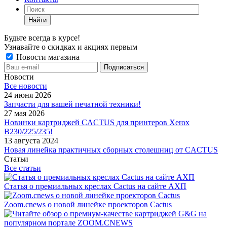
Найти
Будьте всегда в курсе!
Узнавайте о скидках и акциях первым
Новости магазина
Новости
Все новости
24 июня 2026
Запчасти для вашей печатной техники!
27 мая 2026
Новинки картриджей CACTUS для принтеров Xerox
B230/225/235!
13 августа 2024
Новая линейка практичных сборных столешниц от CACTUS
Статьи
Все статьи
Статья о премиальных креслах Cactus на сайте АХП
Zoom.cnews о новой линейке проекторов Cactus