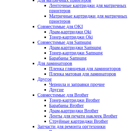
Для матричных принтеров
Ленточные картриджи для матричных
принтеров
Матричные картриджи для матричных
принтеров
Совместимые для OKI
Драм-картриджи Oki
Тонер-картриджи Oki
Совместимые для Samsung
Драм-картриджи Samsung
Тонер-картриджи Samsung
Барабаны Samsung
Для ламинаторов
Пленка глянцевая для ламиниторов
Пленка матовая для ламинаторов
Другое
Чернила и заправки прочие
Другие
Совместимые для Brother
Тонер-картриджи Brother
Барабаны Brother
Драм-картриджи Brother
Ленты для печати наклеек Brother
Струйные картриджи Brother
Запчасти для ремонта оргтехники