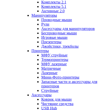
Комплекты 2.1
Комплекты 5.1
Активные 2.0
Манипуляторы
Проводные мыши
Рули
Аксессуары для манипуляторов
Беспроводные мыши
Игровые мыши
Презентеры
Джойстики, трекболы
Принтеры
МФУ струйные
Термопринтеры
МФУ лазерные
Матричные
Лазерные
Мини-Фото-принтеры
Запасные части и аксессуары для
принтеров
Струйные
Аксессуары
Коврик для мыши
Чистящие средства
USB Hub