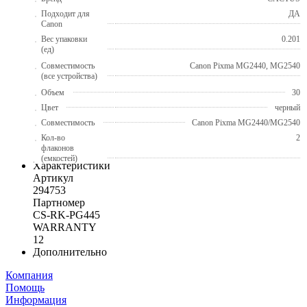
Подходит для
ДА
Canon
Вес упаковки
0.201
(ед)
Совместимость
Canon Pixma MG2440, MG2540
(все устройства)
Объем
30
Цвет
черный
Совместимость
Canon Pixma MG2440/MG2540
Кол-во
2
флаконов
(емкостей)
Характеристики
Артикул
294753
Партномер
CS-RK-PG445
WARRANTY
12
Дополнительно
Компания
Помощь
Информация