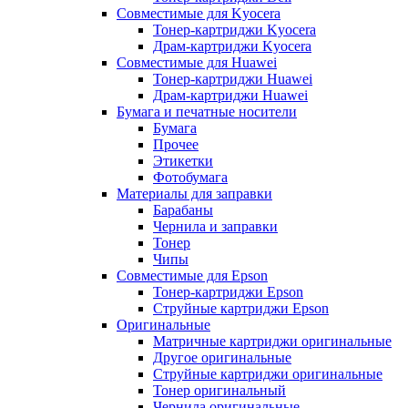
Совместимые для Kyocera
Тонер-картриджи Kyocera
Драм-картриджи Kyocera
Совместимые для Huawei
Тонер-картриджи Huawei
Драм-картриджи Huawei
Бумага и печатные носители
Бумага
Прочее
Этикетки
Фотобумага
Материалы для заправки
Барабаны
Чернила и заправки
Тонер
Чипы
Совместимые для Epson
Тонер-картриджи Epson
Струйные картриджи Epson
Оригинальные
Матричные картриджи оригинальные
Другое оригинальные
Струйные картриджи оригинальные
Тонер оригинальный
Чернила оригинальные