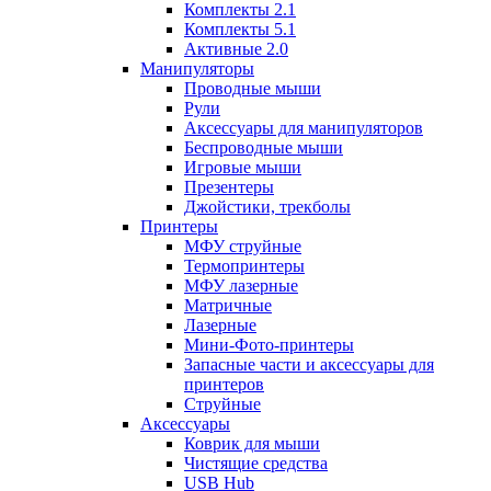
Комплекты 2.1
Комплекты 5.1
Активные 2.0
Манипуляторы
Проводные мыши
Рули
Аксессуары для манипуляторов
Беспроводные мыши
Игровые мыши
Презентеры
Джойстики, трекболы
Принтеры
МФУ струйные
Термопринтеры
МФУ лазерные
Матричные
Лазерные
Мини-Фото-принтеры
Запасные части и аксессуары для
принтеров
Струйные
Аксессуары
Коврик для мыши
Чистящие средства
USB Hub