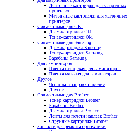
Для матричных принтеров
Ленточные картриджи для матричных
принтеров
Матричные картриджи для матричных
принтеров
Совместимые для OKI
Драм-картриджи Oki
Тонер-картриджи Oki
Совместимые для Samsung
Драм-картриджи Samsung
Тонер-картриджи Samsung
Барабаны Samsung
Для ламинаторов
Пленка глянцевая для ламиниторов
Пленка матовая для ламинаторов
Другое
Чернила и заправки прочие
Другие
Совместимые для Brother
Тонер-картриджи Brother
Барабаны Brother
Драм-картриджи Brother
Ленты для печати наклеек Brother
Струйные картриджи Brother
Запчасти для ремонта оргтехники