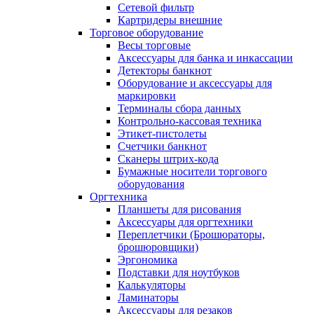
Сетевой фильтр
Картридеры внешние
Торговое оборудование
Весы торговые
Аксессуары для банка и инкассации
Детекторы банкнот
Оборудование и аксессуары для
маркировки
Терминалы сбора данных
Контрольно-кассовая техника
Этикет-пистолеты
Счетчики банкнот
Сканеры штрих-кода
Бумажные носители торгового
оборудования
Оргтехника
Планшеты для рисования
Аксессуары для оргтехники
Переплетчики (Брошюраторы,
брошюровщики)
Эргономика
Подставки для ноутбуков
Калькуляторы
Ламинаторы
Аксессуары для резаков