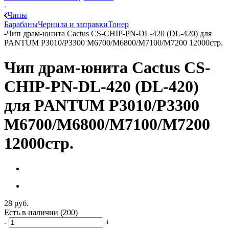
-
Чипы
Барабаны
Чернила и заправки
Тонер
-
Чип драм-юнита Cactus CS-CHIP-PN-DL-420 (DL-420) для
PANTUM P3010/P3300 M6700/M6800/M7100/M7200 12000стр.
Чип драм-юнита Cactus CS-
CHIP-PN-DL-420 (DL-420)
для PANTUM P3010/P3300
M6700/M6800/M7100/M7200
12000стр.
28
руб.
Есть в наличии
(200)
-
+