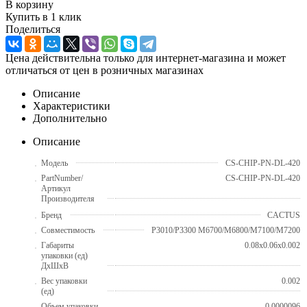
В корзину
Купить в 1 клик
Поделиться
Цена действительна только для интернет-магазина и может
отличаться от цен в розничных магазинах
Описание
Характеристики
Дополнительно
Описание
Модель
CS-CHIP-PN-DL-420
PartNumber/
CS-CHIP-PN-DL-420
Артикул
Производителя
Бренд
CACTUS
Совместимость
P3010/P3300 M6700/M6800/M7100/M7200
Габариты
0.08x0.06x0.002
упаковки (ед)
ДхШхВ
Вес упаковки
0.002
(ед)
Объем упаковки
0.0000096