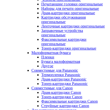
Печатающие головки оригинальные
Наборы для печати оригинальные
Драм-картриджи оригинальные
Картриджи обслуживания
оригинальные
Ленточные картриджи оригинальные
Заправочные устройства
оригинальные
Факсимильные картриджи
оригинальные
Тонер-картриджи оригинальные
Малоформатная бумага
Пленки
Бумага малоформатная
Другое
Совместимые для Panasonic
Термопленки Panasonic
Драм-картриджи Panasonic
Тонер-картриджи Panasonic
Совместимые для Canon
Драм-картриджи Canon
Тонер-картриджи Canon
Факсимильные картриджи Canon
Струйные картриджи Canon