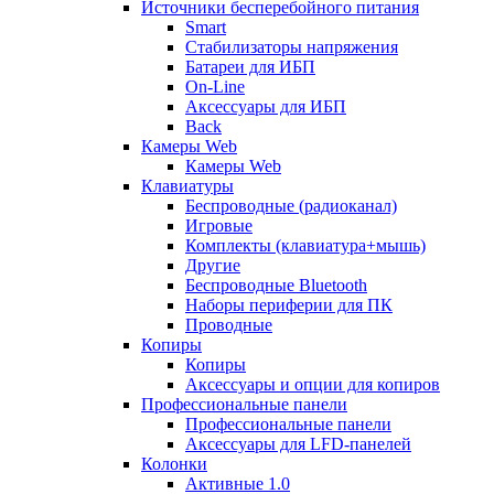
Источники бесперебойного питания
Smart
Стабилизаторы напряжения
Батареи для ИБП
On-Line
Аксессуары для ИБП
Back
Камеры Web
Камеры Web
Клавиатуры
Беспроводные (радиоканал)
Игровые
Комплекты (клавиатура+мышь)
Другие
Беспроводные Bluetooth
Наборы периферии для ПК
Проводные
Копиры
Копиры
Аксессуары и опции для копиров
Профессиональные панели
Профессиональные панели
Аксессуары для LFD-панелей
Колонки
Активные 1.0