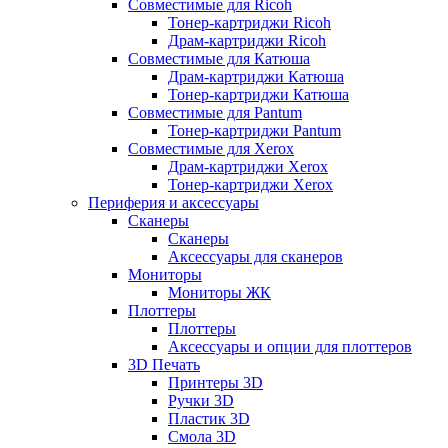
Совместимые для Ricoh
Тонер-картриджи Ricoh
Драм-картриджи Ricoh
Совместимые для Катюша
Драм-картриджи Катюша
Тонер-картриджи Катюша
Совместимые для Pantum
Тонер-картриджи Pantum
Совместимые для Xerox
Драм-картриджи Xerox
Тонер-картриджи Xerox
Периферия и аксессуары
Сканеры
Сканеры
Аксессуары для сканеров
Мониторы
Мониторы ЖК
Плоттеры
Плоттеры
Аксессуары и опции для плоттеров
3D Печать
Принтеры 3D
Ручки 3D
Пластик 3D
Смола 3D