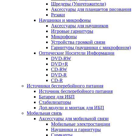
Шредеры (Уничтожители)
Аксессуары для планшетов рисования
Резаки
Наушники и микрофоны
Аксессуары для наушников
Игровые гарнитуры
Микрофоны
Устройства громкой связи
Гарнитуры (наушники с микрофоном)
Оптические Носители Информации
DVD-RW
DVD+R
CD-RW
DVD-R
CD-R
Источники бесперебойного питания
Источник бесперебойного питания
Батареи для ИБП
Стабилизаторы
Доп.модули и монтаж для ИБП
Мобильная связь
Аксессуары для мобильной связи
Мобильные электростанции
Наушники и гарнитуры
Симкарты