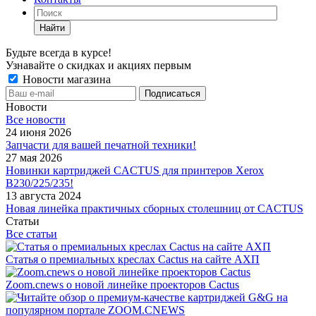
Найти
Будьте всегда в курсе!
Узнавайте о скидках и акциях первым
Новости магазина
Новости
Все новости
24 июня 2026
Запчасти для вашей печатной техники!
27 мая 2026
Новинки картриджей CACTUS для принтеров Xerox
B230/225/235!
13 августа 2024
Новая линейка практичных сборных столешниц от CACTUS
Статьи
Все статьи
Статья о премиальных креслах Cactus на сайте АХП
Zoom.cnews о новой линейке проекторов Cactus