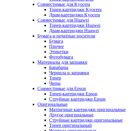
Совместимые для Kyocera
Тонер-картриджи Kyocera
Драм-картриджи Kyocera
Совместимые для Huawei
Тонер-картриджи Huawei
Драм-картриджи Huawei
Бумага и печатные носители
Бумага
Прочее
Этикетки
Фотобумага
Материалы для заправки
Барабаны
Чернила и заправки
Тонер
Чипы
Совместимые для Epson
Тонер-картриджи Epson
Струйные картриджи Epson
Оригинальные
Матричные картриджи оригинальные
Другое оригинальные
Струйные картриджи оригинальные
Тонер оригинальный
Чернила оригинальные