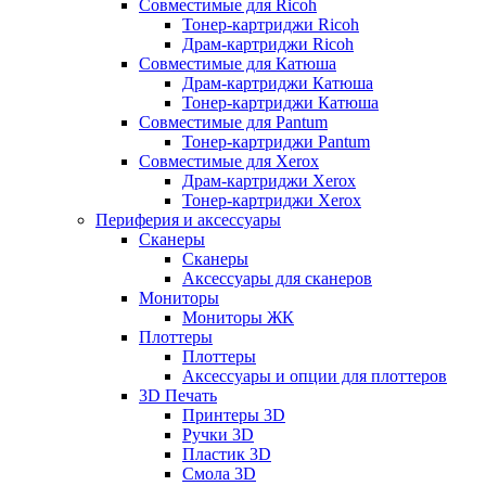
Совместимые для Ricoh
Тонер-картриджи Ricoh
Драм-картриджи Ricoh
Совместимые для Катюша
Драм-картриджи Катюша
Тонер-картриджи Катюша
Совместимые для Pantum
Тонер-картриджи Pantum
Совместимые для Xerox
Драм-картриджи Xerox
Тонер-картриджи Xerox
Периферия и аксессуары
Сканеры
Сканеры
Аксессуары для сканеров
Мониторы
Мониторы ЖК
Плоттеры
Плоттеры
Аксессуары и опции для плоттеров
3D Печать
Принтеры 3D
Ручки 3D
Пластик 3D
Смола 3D