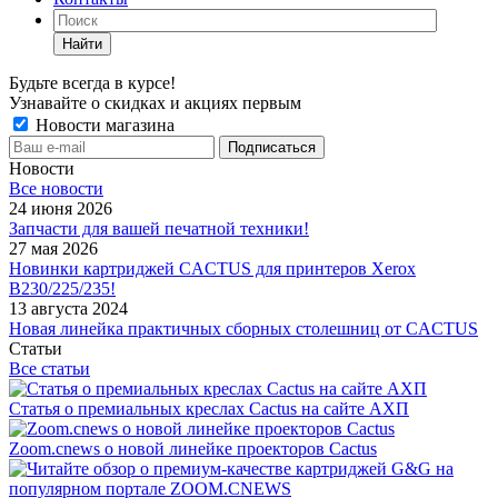
Найти
Будьте всегда в курсе!
Узнавайте о скидках и акциях первым
Новости магазина
Новости
Все новости
24 июня 2026
Запчасти для вашей печатной техники!
27 мая 2026
Новинки картриджей CACTUS для принтеров Xerox
B230/225/235!
13 августа 2024
Новая линейка практичных сборных столешниц от CACTUS
Статьи
Все статьи
Статья о премиальных креслах Cactus на сайте АХП
Zoom.cnews о новой линейке проекторов Cactus