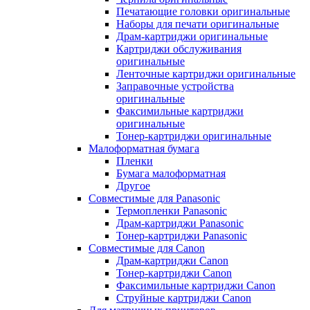
Печатающие головки оригинальные
Наборы для печати оригинальные
Драм-картриджи оригинальные
Картриджи обслуживания
оригинальные
Ленточные картриджи оригинальные
Заправочные устройства
оригинальные
Факсимильные картриджи
оригинальные
Тонер-картриджи оригинальные
Малоформатная бумага
Пленки
Бумага малоформатная
Другое
Совместимые для Panasonic
Термопленки Panasonic
Драм-картриджи Panasonic
Тонер-картриджи Panasonic
Совместимые для Canon
Драм-картриджи Canon
Тонер-картриджи Canon
Факсимильные картриджи Canon
Струйные картриджи Canon