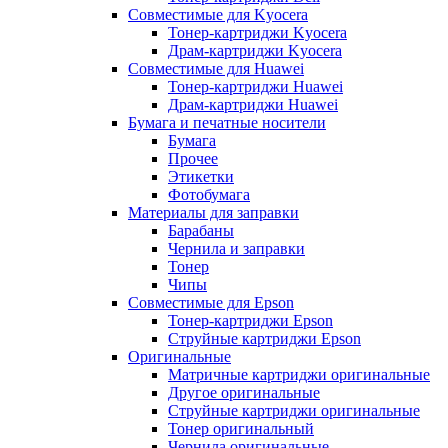
Совместимые для Kyocera
Тонер-картриджи Kyocera
Драм-картриджи Kyocera
Совместимые для Huawei
Тонер-картриджи Huawei
Драм-картриджи Huawei
Бумага и печатные носители
Бумага
Прочее
Этикетки
Фотобумага
Материалы для заправки
Барабаны
Чернила и заправки
Тонер
Чипы
Совместимые для Epson
Тонер-картриджи Epson
Струйные картриджи Epson
Оригинальные
Матричные картриджи оригинальные
Другое оригинальные
Струйные картриджи оригинальные
Тонер оригинальный
Чернила оригинальные