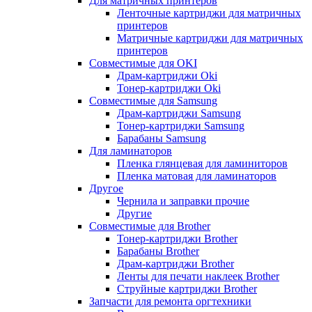
Для матричных принтеров
Ленточные картриджи для матричных
принтеров
Матричные картриджи для матричных
принтеров
Совместимые для OKI
Драм-картриджи Oki
Тонер-картриджи Oki
Совместимые для Samsung
Драм-картриджи Samsung
Тонер-картриджи Samsung
Барабаны Samsung
Для ламинаторов
Пленка глянцевая для ламиниторов
Пленка матовая для ламинаторов
Другое
Чернила и заправки прочие
Другие
Совместимые для Brother
Тонер-картриджи Brother
Барабаны Brother
Драм-картриджи Brother
Ленты для печати наклеек Brother
Струйные картриджи Brother
Запчасти для ремонта оргтехники