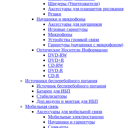
Шредеры (Уничтожители)
Аксессуары для планшетов рисования
Резаки
Наушники и микрофоны
Аксессуары для наушников
Игровые гарнитуры
Микрофоны
Устройства громкой связи
Гарнитуры (наушники с микрофоном)
Оптические Носители Информации
DVD-RW
DVD+R
CD-RW
DVD-R
CD-R
Источники бесперебойного питания
Источник бесперебойного питания
Батареи для ИБП
Стабилизаторы
Доп.модули и монтаж для ИБП
Мобильная связь
Аксессуары для мобильной связи
Мобильные электростанции
Наушники и гарнитуры
Симкарты