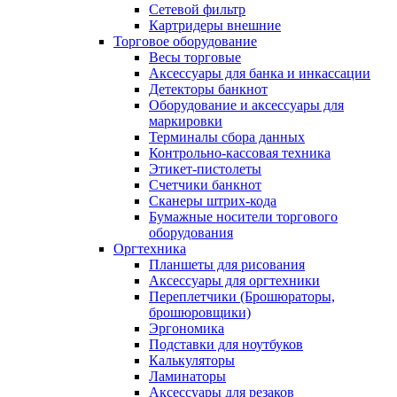
Сетевой фильтр
Картридеры внешние
Торговое оборудование
Весы торговые
Аксессуары для банка и инкассации
Детекторы банкнот
Оборудование и аксессуары для
маркировки
Терминалы сбора данных
Контрольно-кассовая техника
Этикет-пистолеты
Счетчики банкнот
Сканеры штрих-кода
Бумажные носители торгового
оборудования
Оргтехника
Планшеты для рисования
Аксессуары для оргтехники
Переплетчики (Брошюраторы,
брошюровщики)
Эргономика
Подставки для ноутбуков
Калькуляторы
Ламинаторы
Аксессуары для резаков