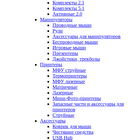
Комплекты 2.1
Комплекты 5.1
Активные 2.0
Манипуляторы
Проводные мыши
Рули
Аксессуары для манипуляторов
Беспроводные мыши
Игровые мыши
Презентеры
Джойстики, трекболы
Принтеры
МФУ струйные
Термопринтеры
МФУ лазерные
Матричные
Лазерные
Мини-Фото-принтеры
Запасные части и аксессуары для
принтеров
Струйные
Аксессуары
Коврик для мыши
Чистящие средства
USB Hub