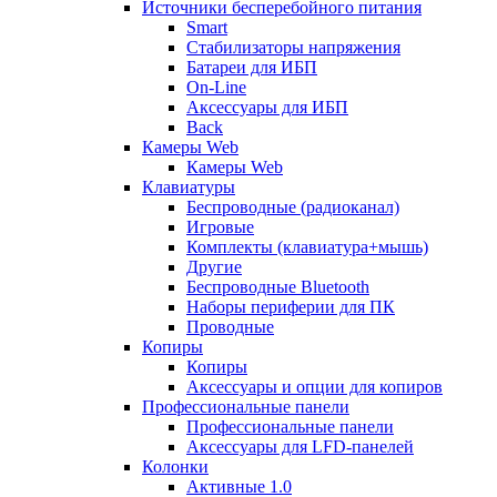
Источники бесперебойного питания
Smart
Стабилизаторы напряжения
Батареи для ИБП
On-Line
Аксессуары для ИБП
Back
Камеры Web
Камеры Web
Клавиатуры
Беспроводные (радиоканал)
Игровые
Комплекты (клавиатура+мышь)
Другие
Беспроводные Bluetooth
Наборы периферии для ПК
Проводные
Копиры
Копиры
Аксессуары и опции для копиров
Профессиональные панели
Профессиональные панели
Аксессуары для LFD-панелей
Колонки
Активные 1.0