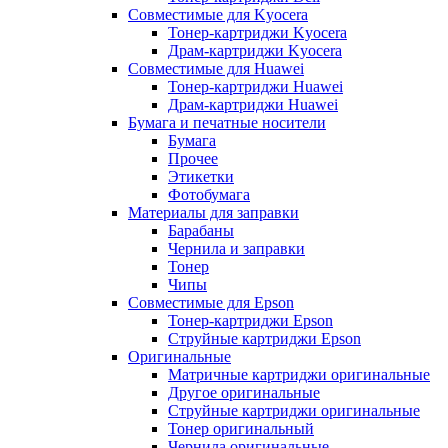
Совместимые для Kyocera
Тонер-картриджи Kyocera
Драм-картриджи Kyocera
Совместимые для Huawei
Тонер-картриджи Huawei
Драм-картриджи Huawei
Бумага и печатные носители
Бумага
Прочее
Этикетки
Фотобумага
Материалы для заправки
Барабаны
Чернила и заправки
Тонер
Чипы
Совместимые для Epson
Тонер-картриджи Epson
Струйные картриджи Epson
Оригинальные
Матричные картриджи оригинальные
Другое оригинальные
Струйные картриджи оригинальные
Тонер оригинальный
Чернила оригинальные