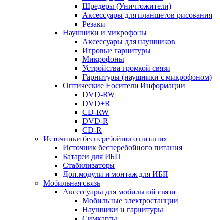
Шредеры (Уничтожители)
Аксессуары для планшетов рисования
Резаки
Наушники и микрофоны
Аксессуары для наушников
Игровые гарнитуры
Микрофоны
Устройства громкой связи
Гарнитуры (наушники с микрофоном)
Оптические Носители Информации
DVD-RW
DVD+R
CD-RW
DVD-R
CD-R
Источники бесперебойного питания
Источник бесперебойного питания
Батареи для ИБП
Стабилизаторы
Доп.модули и монтаж для ИБП
Мобильная связь
Аксессуары для мобильной связи
Мобильные электростанции
Наушники и гарнитуры
Симкарты