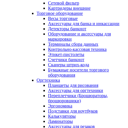
Сетевой фильтр
Картридеры внешние
Торговое оборудование
Весы торговые
Аксессуары для банка и инкассации
Детекторы банкнот
Оборудование и аксессуары для
маркировки
Терминалы сбора данных
Контрольно-кассовая техника
Этикет-пистолеты
Счетчики банкнот
Сканеры штрих-кода
Бумажные носители торгового
оборудования
Оргтехника
Планшеты для рисования
Аксессуары для оргтехники
Переплетчики (Брошюраторы,
брошюровщики)
Эргономика
Подставки для ноутбуков
Калькуляторы
Ламинаторы
Аксессуары для резаков