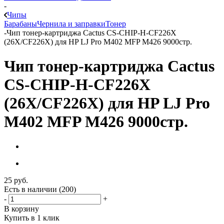
-
Чипы
Барабаны
Чернила и заправки
Тонер
-
Чип тонер-картриджа Cactus CS-CHIP-H-CF226X
(26X/CF226X) для HP LJ Pro M402 MFP M426 9000стр.
Чип тонер-картриджа Cactus
CS-CHIP-H-CF226X
(26X/CF226X) для HP LJ Pro
M402 MFP M426 9000стр.
25
руб.
Есть в наличии
(200)
-
+
В корзину
Купить в 1 клик