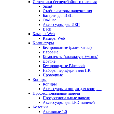
Источники бесперебойного питания
Smart
Стабилизаторы напряжения
Батареи для ИБП
On-Line
Аксессуары для ИБП
Back
Камеры Web
Камеры Web
Клавиатуры
Беспроводные (радиоканал)
Игровые
Комплекты (клавиатура+мышь)
Другие
Беспроводные Bluetooth
Наборы периферии для ПК
Проводные
Копиры
Копиры
Аксессуары и опции для копиров
Профессиональные панели
Профессиональные панели
Аксессуары для LFD-панелей
Колонки
Активные 1.0