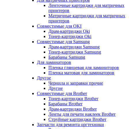
Для матричных принтеров
Ленточные картриджи для матричных
принтеров
Матричные картриджи для матричных
принтеров
Совместимые для OKI
Драм-картриджи Oki
Тонер-картриджи Oki
Совместимые для Samsung
Драм-картриджи Samsung
Тонер-картриджи Samsung
Барабаны Samsung
Для ламинаторов
Пленка глянцевая для ламиниторов
Пленка матовая для ламинаторов
Другое
Чернила и заправки прочие
Другие
Совместимые для Brother
Тонер-картриджи Brother
Барабаны Brother
Драм-картриджи Brother
Ленты для печати наклеек Brother
Струйные картриджи Brother
Запчасти для ремонта оргтехники