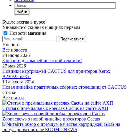
Найти
Будьте всегда в курсе!
Узнавайте о скидках и акциях первым
Новости магазина
Новости
Все новости
24 июня 2026
Запчасти для вашей печатной техники!
27 мая 2026
Новинки картриджей CACTUS для принтеров Xerox
B230/225/235!
13 августа 2024
Новая линейка практичных сборных столешниц от CACTUS
Статьи
Все статьи
Статья о премиальных креслах Cactus на сайте АХП
Zoom.cnews о новой линейке проекторов Cactus