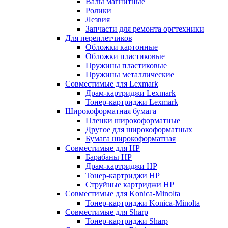
Валы магнитные
Ролики
Лезвия
Запчасти для ремонта оргтехники
Для переплетчиков
Обложки картонные
Обложки пластиковые
Пружины пластиковые
Пружины металлические
Совместимые для Lexmark
Драм-картриджи Lexmark
Тонер-картриджи Lexmark
Широкоформатная бумага
Пленки широкоформатные
Другое для широкоформатных
Бумага широкоформатная
Совместимые для HP
Барабаны HP
Драм-картриджи HP
Тонер-картриджи HP
Струйные картриджи HP
Совместимые для Konica-Minolta
Тонер-картриджи Konica-Minolta
Совместимые для Sharp
Тонер-картриджи Sharp