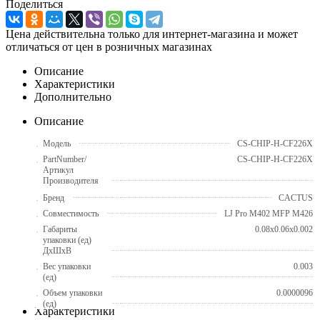
Поделиться
Цена действительна только для интернет-магазина и может
отличаться от цен в розничных магазинах
Описание
Характеристики
Дополнительно
Описание
Модель
CS-CHIP-H-CF226X
PartNumber/
CS-CHIP-H-CF226X
Артикул
Производителя
Бренд
CACTUS
Совместимость
LJ Pro M402 MFP M426
Габариты
0.08x0.06x0.002
упаковки (ед)
ДхШхВ
Вес упаковки
0.003
(ед)
Объем упаковки
0.0000096
(ед)
Характеристики