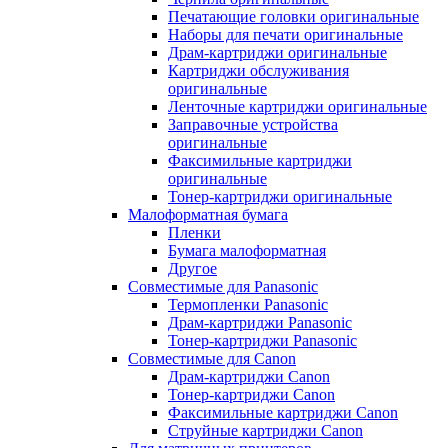
Печатающие головки оригинальные
Наборы для печати оригинальные
Драм-картриджи оригинальные
Картриджи обслуживания
оригинальные
Ленточные картриджи оригинальные
Заправочные устройства
оригинальные
Факсимильные картриджи
оригинальные
Тонер-картриджи оригинальные
Малоформатная бумага
Пленки
Бумага малоформатная
Другое
Совместимые для Panasonic
Термопленки Panasonic
Драм-картриджи Panasonic
Тонер-картриджи Panasonic
Совместимые для Canon
Драм-картриджи Canon
Тонер-картриджи Canon
Факсимильные картриджи Canon
Струйные картриджи Canon