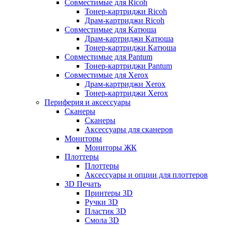
Совместимые для Ricoh
Тонер-картриджи Ricoh
Драм-картриджи Ricoh
Совместимые для Катюша
Драм-картриджи Катюша
Тонер-картриджи Катюша
Совместимые для Pantum
Тонер-картриджи Pantum
Совместимые для Xerox
Драм-картриджи Xerox
Тонер-картриджи Xerox
Периферия и аксессуары
Сканеры
Сканеры
Аксессуары для сканеров
Мониторы
Мониторы ЖК
Плоттеры
Плоттеры
Аксессуары и опции для плоттеров
3D Печать
Принтеры 3D
Ручки 3D
Пластик 3D
Смола 3D