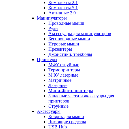
Комплекты 2.1
Комплекты 5.1
Активные 2.0
Манипуляторы
Проводные мыши
Рули
Аксессуары для манипуляторов
Беспроводные мыши
Игровые мыши
Презентеры
Джойстики, трекболы
Принтеры
МФУ струйные
Термопринтеры
МФУ лазерные
Матричные
Лазерные
Мини-Фото-принтеры
Запасные части и аксессуары для
принтеров
Струйные
Аксессуары
Коврик для мыши
Чистящие средства
USB Hub