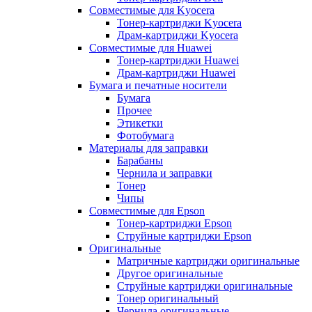
Совместимые для Kyocera
Тонер-картриджи Kyocera
Драм-картриджи Kyocera
Совместимые для Huawei
Тонер-картриджи Huawei
Драм-картриджи Huawei
Бумага и печатные носители
Бумага
Прочее
Этикетки
Фотобумага
Материалы для заправки
Барабаны
Чернила и заправки
Тонер
Чипы
Совместимые для Epson
Тонер-картриджи Epson
Струйные картриджи Epson
Оригинальные
Матричные картриджи оригинальные
Другое оригинальные
Струйные картриджи оригинальные
Тонер оригинальный
Чернила оригинальные