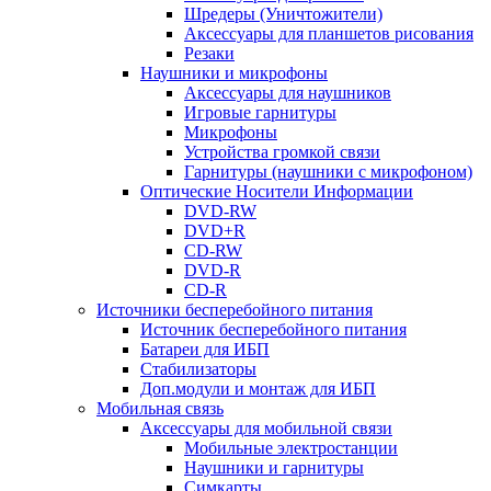
Шредеры (Уничтожители)
Аксессуары для планшетов рисования
Резаки
Наушники и микрофоны
Аксессуары для наушников
Игровые гарнитуры
Микрофоны
Устройства громкой связи
Гарнитуры (наушники с микрофоном)
Оптические Носители Информации
DVD-RW
DVD+R
CD-RW
DVD-R
CD-R
Источники бесперебойного питания
Источник бесперебойного питания
Батареи для ИБП
Стабилизаторы
Доп.модули и монтаж для ИБП
Мобильная связь
Аксессуары для мобильной связи
Мобильные электростанции
Наушники и гарнитуры
Симкарты