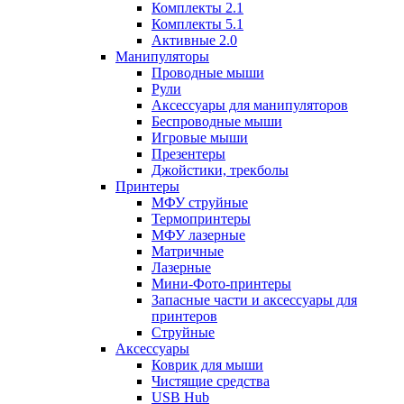
Комплекты 2.1
Комплекты 5.1
Активные 2.0
Манипуляторы
Проводные мыши
Рули
Аксессуары для манипуляторов
Беспроводные мыши
Игровые мыши
Презентеры
Джойстики, трекболы
Принтеры
МФУ струйные
Термопринтеры
МФУ лазерные
Матричные
Лазерные
Мини-Фото-принтеры
Запасные части и аксессуары для
принтеров
Струйные
Аксессуары
Коврик для мыши
Чистящие средства
USB Hub