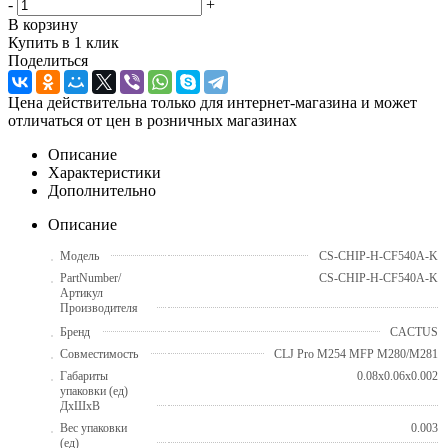
-
+
В корзину
Купить в 1 клик
Поделиться
Цена действительна только для интернет-магазина и может
отличаться от цен в розничных магазинах
Описание
Характеристики
Дополнительно
Описание
Модель
CS-CHIP-H-CF540A-K
PartNumber/
CS-CHIP-H-CF540A-K
Артикул
Производителя
Бренд
CACTUS
Совместимость
CLJ Pro M254 MFP M280/M281
Габариты
0.08x0.06x0.002
упаковки (ед)
ДхШхВ
Вес упаковки
0.003
(ед)