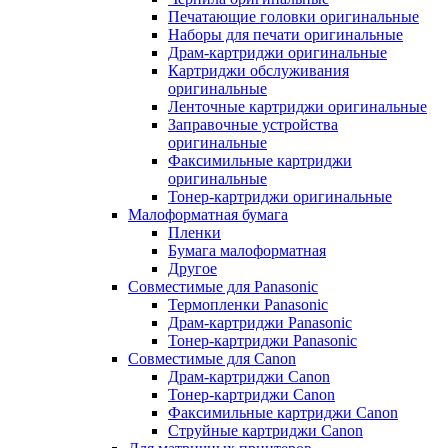
Печатающие головки оригинальные
Наборы для печати оригинальные
Драм-картриджи оригинальные
Картриджи обслуживания
оригинальные
Ленточные картриджи оригинальные
Заправочные устройства
оригинальные
Факсимильные картриджи
оригинальные
Тонер-картриджи оригинальные
Малоформатная бумага
Пленки
Бумага малоформатная
Другое
Совместимые для Panasonic
Термопленки Panasonic
Драм-картриджи Panasonic
Тонер-картриджи Panasonic
Совместимые для Canon
Драм-картриджи Canon
Тонер-картриджи Canon
Факсимильные картриджи Canon
Струйные картриджи Canon