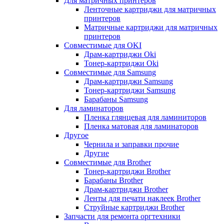
Для матричных принтеров
Ленточные картриджи для матричных
принтеров
Матричные картриджи для матричных
принтеров
Совместимые для OKI
Драм-картриджи Oki
Тонер-картриджи Oki
Совместимые для Samsung
Драм-картриджи Samsung
Тонер-картриджи Samsung
Барабаны Samsung
Для ламинаторов
Пленка глянцевая для ламиниторов
Пленка матовая для ламинаторов
Другое
Чернила и заправки прочие
Другие
Совместимые для Brother
Тонер-картриджи Brother
Барабаны Brother
Драм-картриджи Brother
Ленты для печати наклеек Brother
Струйные картриджи Brother
Запчасти для ремонта оргтехники