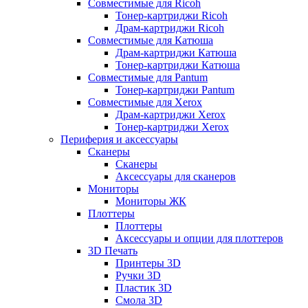
Совместимые для Ricoh
Тонер-картриджи Ricoh
Драм-картриджи Ricoh
Совместимые для Катюша
Драм-картриджи Катюша
Тонер-картриджи Катюша
Совместимые для Pantum
Тонер-картриджи Pantum
Совместимые для Xerox
Драм-картриджи Xerox
Тонер-картриджи Xerox
Периферия и аксессуары
Сканеры
Сканеры
Аксессуары для сканеров
Мониторы
Мониторы ЖК
Плоттеры
Плоттеры
Аксессуары и опции для плоттеров
3D Печать
Принтеры 3D
Ручки 3D
Пластик 3D
Смола 3D