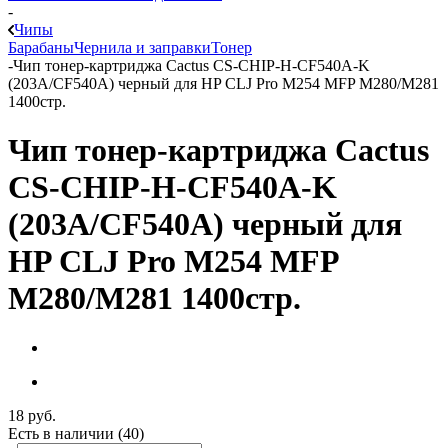
-
Чипы
Барабаны
Чернила и заправки
Тонер
-
Чип тонер-картриджа Cactus CS-CHIP-H-CF540A-K
(203A/CF540A) черный для HP CLJ Pro M254 MFP M280/M281
1400стр.
Чип тонер-картриджа Cactus
CS-CHIP-H-CF540A-K
(203A/CF540A) черный для
HP CLJ Pro M254 MFP
M280/M281 1400стр.
18
руб.
Есть в наличии
(40)