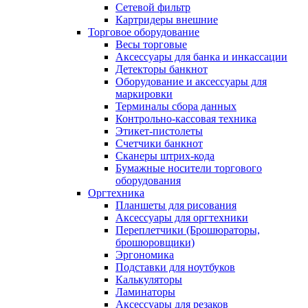
Сетевой фильтр
Картридеры внешние
Торговое оборудование
Весы торговые
Аксессуары для банка и инкассации
Детекторы банкнот
Оборудование и аксессуары для
маркировки
Терминалы сбора данных
Контрольно-кассовая техника
Этикет-пистолеты
Счетчики банкнот
Сканеры штрих-кода
Бумажные носители торгового
оборудования
Оргтехника
Планшеты для рисования
Аксессуары для оргтехники
Переплетчики (Брошюраторы,
брошюровщики)
Эргономика
Подставки для ноутбуков
Калькуляторы
Ламинаторы
Аксессуары для резаков