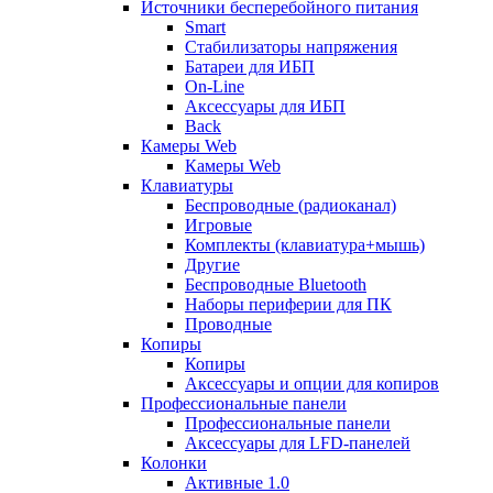
Источники бесперебойного питания
Smart
Стабилизаторы напряжения
Батареи для ИБП
On-Line
Аксессуары для ИБП
Back
Камеры Web
Камеры Web
Клавиатуры
Беспроводные (радиоканал)
Игровые
Комплекты (клавиатура+мышь)
Другие
Беспроводные Bluetooth
Наборы периферии для ПК
Проводные
Копиры
Копиры
Аксессуары и опции для копиров
Профессиональные панели
Профессиональные панели
Аксессуары для LFD-панелей
Колонки
Активные 1.0