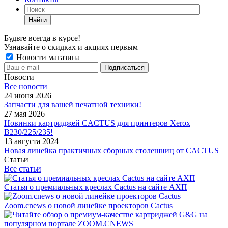
Найти
Будьте всегда в курсе!
Узнавайте о скидках и акциях первым
Новости магазина
Новости
Все новости
24 июня 2026
Запчасти для вашей печатной техники!
27 мая 2026
Новинки картриджей CACTUS для принтеров Xerox
B230/225/235!
13 августа 2024
Новая линейка практичных сборных столешниц от CACTUS
Статьи
Все статьи
Статья о премиальных креслах Cactus на сайте АХП
Zoom.cnews о новой линейке проекторов Cactus