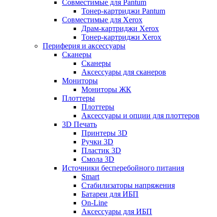
Совместимые для Pantum
Тонер-картриджи Pantum
Совместимые для Xerox
Драм-картриджи Xerox
Тонер-картриджи Xerox
Периферия и аксессуары
Сканеры
Сканеры
Аксессуары для сканеров
Мониторы
Мониторы ЖК
Плоттеры
Плоттеры
Аксессуары и опции для плоттеров
3D Печать
Принтеры 3D
Ручки 3D
Пластик 3D
Смола 3D
Источники бесперебойного питания
Smart
Стабилизаторы напряжения
Батареи для ИБП
On-Line
Аксессуары для ИБП