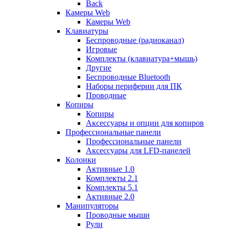
Back
Камеры Web
Камеры Web
Клавиатуры
Беспроводные (радиоканал)
Игровые
Комплекты (клавиатура+мышь)
Другие
Беспроводные Bluetooth
Наборы периферии для ПК
Проводные
Копиры
Копиры
Аксессуары и опции для копиров
Профессиональные панели
Профессиональные панели
Аксессуары для LFD-панелей
Колонки
Активные 1.0
Комплекты 2.1
Комплекты 5.1
Активные 2.0
Манипуляторы
Проводные мыши
Рули