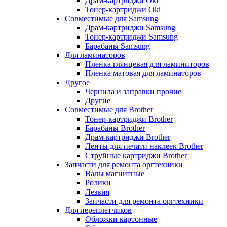
Драм-картриджи Oki
Тонер-картриджи Oki
Совместимые для Samsung
Драм-картриджи Samsung
Тонер-картриджи Samsung
Барабаны Samsung
Для ламинаторов
Пленка глянцевая для ламиниторов
Пленка матовая для ламинаторов
Другое
Чернила и заправки прочие
Другие
Совместимые для Brother
Тонер-картриджи Brother
Барабаны Brother
Драм-картриджи Brother
Ленты для печати наклеек Brother
Струйные картриджи Brother
Запчасти для ремонта оргтехники
Валы магнитные
Ролики
Лезвия
Запчасти для ремонта оргтехники
Для переплетчиков
Обложки картонные