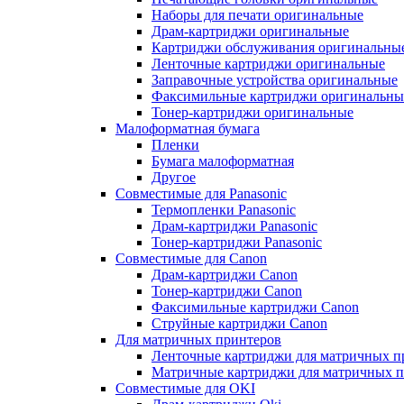
Наборы для печати оригинальные
Драм-картриджи оригинальные
Картриджи обслуживания оригинальны
Ленточные картриджи оригинальные
Заправочные устройства оригинальные
Факсимильные картриджи оригинальны
Тонер-картриджи оригинальные
Малоформатная бумага
Пленки
Бумага малоформатная
Другое
Совместимые для Panasonic
Термопленки Panasonic
Драм-картриджи Panasonic
Тонер-картриджи Panasonic
Совместимые для Canon
Драм-картриджи Canon
Тонер-картриджи Canon
Факсимильные картриджи Canon
Струйные картриджи Canon
Для матричных принтеров
Ленточные картриджи для матричных п
Матричные картриджи для матричных п
Совместимые для OKI