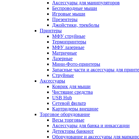
Аксессуары для манипуляторов
Беспроводные мыши
Игровые мыши
Презентеры
Джойстики, трекболы
Принтеры
МФУ струйные
Термопринтеры
МФУ лазерные
Матричные
Лазерные
Мини-Фото-принтеры
Запасные части и аксессуары для принт
Струйные
Аксессуары
Коврик для мыши
Чистящие средства
USB Hub
Сетевой фильтр
Картридеры внешние
Торговое оборудование
Весы торговые
Аксессуары для банка и инкассации
Детекторы банкнот
Оборудование и аксессуары для маркир