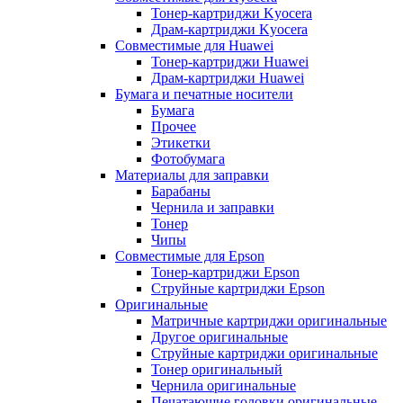
Тонер-картриджи Kyocera
Драм-картриджи Kyocera
Совместимые для Huawei
Тонер-картриджи Huawei
Драм-картриджи Huawei
Бумага и печатные носители
Бумага
Прочее
Этикетки
Фотобумага
Материалы для заправки
Барабаны
Чернила и заправки
Тонер
Чипы
Совместимые для Epson
Тонер-картриджи Epson
Струйные картриджи Epson
Оригинальные
Матричные картриджи оригинальные
Другое оригинальные
Струйные картриджи оригинальные
Тонер оригинальный
Чернила оригинальные
Печатающие головки оригинальные