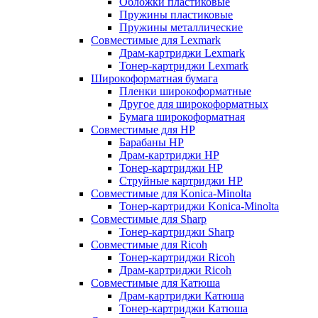
Обложки пластиковые
Пружины пластиковые
Пружины металлические
Совместимые для Lexmark
Драм-картриджи Lexmark
Тонер-картриджи Lexmark
Широкоформатная бумага
Пленки широкоформатные
Другое для широкоформатных
Бумага широкоформатная
Совместимые для HP
Барабаны HP
Драм-картриджи HP
Тонер-картриджи HP
Струйные картриджи HP
Совместимые для Konica-Minolta
Тонер-картриджи Konica-Minolta
Совместимые для Sharp
Тонер-картриджи Sharp
Совместимые для Ricoh
Тонер-картриджи Ricoh
Драм-картриджи Ricoh
Совместимые для Катюша
Драм-картриджи Катюша
Тонер-картриджи Катюша