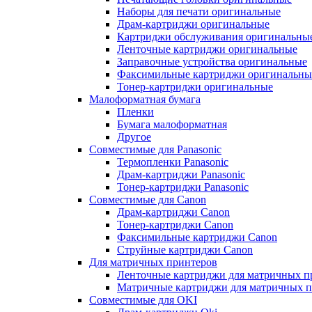
Наборы для печати оригинальные
Драм-картриджи оригинальные
Картриджи обслуживания оригинальны
Ленточные картриджи оригинальные
Заправочные устройства оригинальные
Факсимильные картриджи оригинальны
Тонер-картриджи оригинальные
Малоформатная бумага
Пленки
Бумага малоформатная
Другое
Совместимые для Panasonic
Термопленки Panasonic
Драм-картриджи Panasonic
Тонер-картриджи Panasonic
Совместимые для Canon
Драм-картриджи Canon
Тонер-картриджи Canon
Факсимильные картриджи Canon
Струйные картриджи Canon
Для матричных принтеров
Ленточные картриджи для матричных п
Матричные картриджи для матричных п
Совместимые для OKI