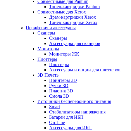
Совместимые для Pantum
Тонер-картриджи Pantum
Совместимые для Xerox
Драм-картриджи Xerox
Тонер-картриджи Xerox
Периферия и аксессуары
Сканеры
Сканеры
Аксессуары для сканеров
Мониторы
Мониторы ЖК
Плоттеры
Плоттеры
Аксессуары и опции для плоттеров
3D Печать
Принтеры 3D
Ручки 3D
Пластик 3D
Смола 3D
Источники бесперебойного питания
Smart
Стабилизаторы напряжения
Батареи для ИБП
On-Line
Аксессуары для ИБП