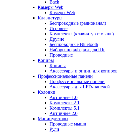
Back
Камеры Web
Камеры Web
Клавиатуры
Беспроводные (радиоканал)
Игровые
Комплекты (клавиатура+мышь)
Другие
Беспроводные Bluetooth
Наборы периферии для ПК
Проводные
Копиры
Копиры
Аксессуары и опции для копиров
Профессиональные панели
Профессиональные панели
Аксессуары для LFD-панелей
Колонки
Активные 1.0
Комплекты 2.1
Комплекты 5.1
Активные 2.0
Манипуляторы
Проводные мыши
Рули