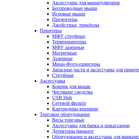
Аксессуары для манипуляторов
Беспроводные мыши
Игровые мыши
Презентеры
Джойстики, трекболы
Принтеры
МФУ струйные
Термопринтеры
МФУ лазерные
Матричные
Лазерные
Мини-Фото-принтеры
Запасные части и аксессуары для принт
Струйные
Аксессуары
Коврик для мыши
Чистящие средства
USB Hub
Сетевой фильтр
Картридеры внешние
Торговое оборудование
Весы торговые
Аксессуары для банка и инкассации
Детекторы банкнот
Оборудование и аксессуары для маркир