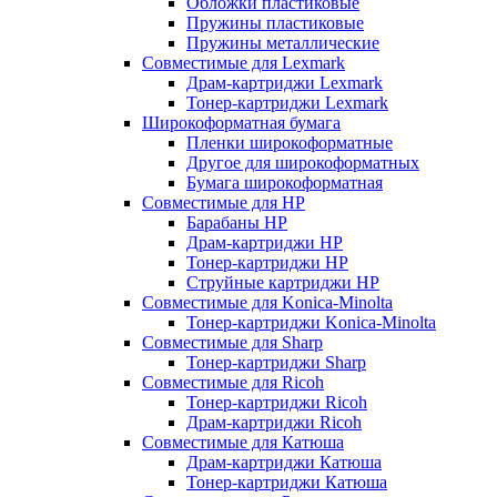
Обложки пластиковые
Пружины пластиковые
Пружины металлические
Совместимые для Lexmark
Драм-картриджи Lexmark
Тонер-картриджи Lexmark
Широкоформатная бумага
Пленки широкоформатные
Другое для широкоформатных
Бумага широкоформатная
Совместимые для HP
Барабаны HP
Драм-картриджи HP
Тонер-картриджи HP
Струйные картриджи HP
Совместимые для Konica-Minolta
Тонер-картриджи Konica-Minolta
Совместимые для Sharp
Тонер-картриджи Sharp
Совместимые для Ricoh
Тонер-картриджи Ricoh
Драм-картриджи Ricoh
Совместимые для Катюша
Драм-картриджи Катюша
Тонер-картриджи Катюша