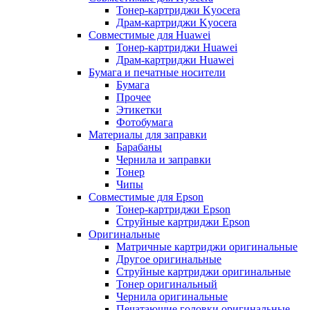
Тонер-картриджи Kyocera
Драм-картриджи Kyocera
Совместимые для Huawei
Тонер-картриджи Huawei
Драм-картриджи Huawei
Бумага и печатные носители
Бумага
Прочее
Этикетки
Фотобумага
Материалы для заправки
Барабаны
Чернила и заправки
Тонер
Чипы
Совместимые для Epson
Тонер-картриджи Epson
Струйные картриджи Epson
Оригинальные
Матричные картриджи оригинальные
Другое оригинальные
Струйные картриджи оригинальные
Тонер оригинальный
Чернила оригинальные
Печатающие головки оригинальные