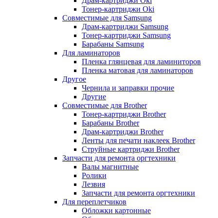
Драм-картриджи Oki
Тонер-картриджи Oki
Совместимые для Samsung
Драм-картриджи Samsung
Тонер-картриджи Samsung
Барабаны Samsung
Для ламинаторов
Пленка глянцевая для ламиниторов
Пленка матовая для ламинаторов
Другое
Чернила и заправки прочие
Другие
Совместимые для Brother
Тонер-картриджи Brother
Барабаны Brother
Драм-картриджи Brother
Ленты для печати наклеек Brother
Струйные картриджи Brother
Запчасти для ремонта оргтехники
Валы магнитные
Ролики
Лезвия
Запчасти для ремонта оргтехники
Для переплетчиков
Обложки картонные