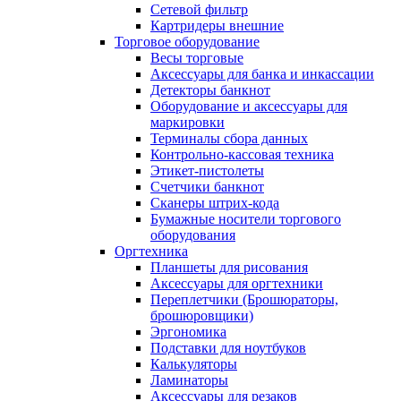
Сетевой фильтр
Картридеры внешние
Торговое оборудование
Весы торговые
Аксессуары для банка и инкассации
Детекторы банкнот
Оборудование и аксессуары для
маркировки
Терминалы сбора данных
Контрольно-кассовая техника
Этикет-пистолеты
Счетчики банкнот
Сканеры штрих-кода
Бумажные носители торгового
оборудования
Оргтехника
Планшеты для рисования
Аксессуары для оргтехники
Переплетчики (Брошюраторы,
брошюровщики)
Эргономика
Подставки для ноутбуков
Калькуляторы
Ламинаторы
Аксессуары для резаков