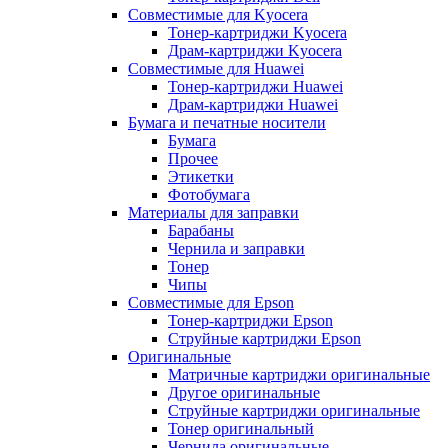
Совместимые для Kyocera
Тонер-картриджи Kyocera
Драм-картриджи Kyocera
Совместимые для Huawei
Тонер-картриджи Huawei
Драм-картриджи Huawei
Бумага и печатные носители
Бумага
Прочее
Этикетки
Фотобумага
Материалы для заправки
Барабаны
Чернила и заправки
Тонер
Чипы
Совместимые для Epson
Тонер-картриджи Epson
Струйные картриджи Epson
Оригинальные
Матричные картриджи оригинальные
Другое оригинальные
Струйные картриджи оригинальные
Тонер оригинальный
Чернила оригинальные