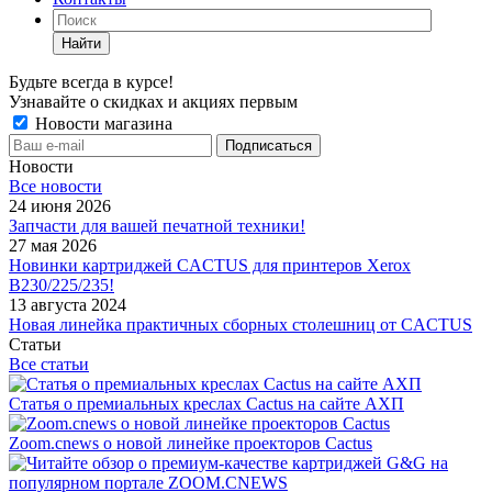
Найти
Будьте всегда в курсе!
Узнавайте о скидках и акциях первым
Новости магазина
Новости
Все новости
24 июня 2026
Запчасти для вашей печатной техники!
27 мая 2026
Новинки картриджей CACTUS для принтеров Xerox
B230/225/235!
13 августа 2024
Новая линейка практичных сборных столешниц от CACTUS
Статьи
Все статьи
Статья о премиальных креслах Cactus на сайте АХП
Zoom.cnews о новой линейке проекторов Cactus