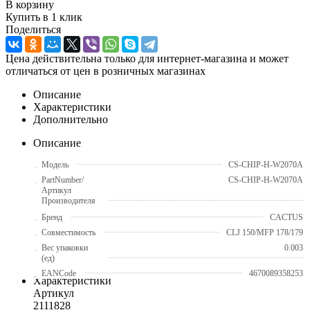
В корзину
Купить в 1 клик
Поделиться
Цена действительна только для интернет-магазина и может
отличаться от цен в розничных магазинах
Описание
Характеристики
Дополнительно
Описание
Модель
CS-CHIP-H-W2070A
PartNumber/
CS-CHIP-H-W2070A
Артикул
Производителя
Бренд
CACTUS
Совместимость
CLJ 150/MFP 178/179
Вес упаковки
0.003
(ед)
EANCode
4670089358253
Характеристики
Артикул
2111828