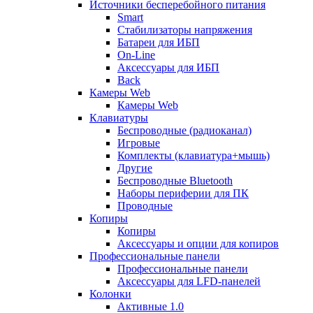
Источники бесперебойного питания
Smart
Стабилизаторы напряжения
Батареи для ИБП
On-Line
Аксессуары для ИБП
Back
Камеры Web
Камеры Web
Клавиатуры
Беспроводные (радиоканал)
Игровые
Комплекты (клавиатура+мышь)
Другие
Беспроводные Bluetooth
Наборы периферии для ПК
Проводные
Копиры
Копиры
Аксессуары и опции для копиров
Профессиональные панели
Профессиональные панели
Аксессуары для LFD-панелей
Колонки
Активные 1.0