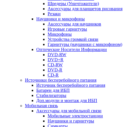
Шредеры (Уничтожители)
Аксессуары для планшетов рисования
Резаки
Наушники и микрофоны
Аксессуары для наушников
Игровые гарнитуры
Микрофоны
Устройства громкой связи
Гарнитуры (наушники с микрофоном)
Оптические Носители Информации
DVD-RW
DVD+R
CD-RW
DVD-R
CD-R
Источники бесперебойного питания
Источник бесперебойного питания
Батареи для ИБП
Стабилизаторы
Доп.модули и монтаж для ИБП
Мобильная связь
Аксессуары для мобильной связи
Мобильные электростанции
Наушники и гарнитуры
Симкарты