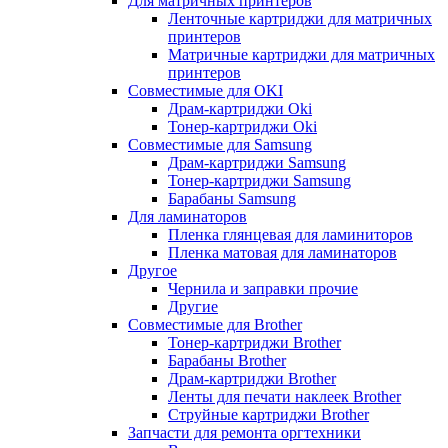
Для матричных принтеров
Ленточные картриджи для матричных
принтеров
Матричные картриджи для матричных
принтеров
Совместимые для OKI
Драм-картриджи Oki
Тонер-картриджи Oki
Совместимые для Samsung
Драм-картриджи Samsung
Тонер-картриджи Samsung
Барабаны Samsung
Для ламинаторов
Пленка глянцевая для ламиниторов
Пленка матовая для ламинаторов
Другое
Чернила и заправки прочие
Другие
Совместимые для Brother
Тонер-картриджи Brother
Барабаны Brother
Драм-картриджи Brother
Ленты для печати наклеек Brother
Струйные картриджи Brother
Запчасти для ремонта оргтехники