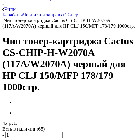
-
Чипы
Барабаны
Чернила и заправки
Тонер
-
Чип тонер-картриджа Cactus CS-CHIP-H-W2070A
(117A/W2070A) черный для HP CLJ 150/MFP 178/179 1000стр.
Чип тонер-картриджа Cactus
CS-CHIP-H-W2070A
(117A/W2070A) черный для
HP CLJ 150/MFP 178/179
1000стр.
42
руб.
Есть в наличии
(65)
-
+