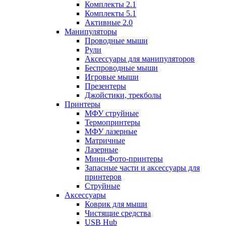
Комплекты 2.1
Комплекты 5.1
Активные 2.0
Манипуляторы
Проводные мыши
Рули
Аксессуары для манипуляторов
Беспроводные мыши
Игровые мыши
Презентеры
Джойстики, трекболы
Принтеры
МФУ струйные
Термопринтеры
МФУ лазерные
Матричные
Лазерные
Мини-Фото-принтеры
Запасные части и аксессуары для
принтеров
Струйные
Аксессуары
Коврик для мыши
Чистящие средства
USB Hub