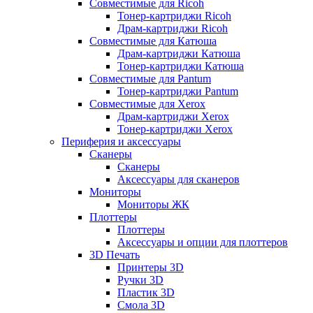
Совместимые для Ricoh
Тонер-картриджи Ricoh
Драм-картриджи Ricoh
Совместимые для Катюша
Драм-картриджи Катюша
Тонер-картриджи Катюша
Совместимые для Pantum
Тонер-картриджи Pantum
Совместимые для Xerox
Драм-картриджи Xerox
Тонер-картриджи Xerox
Периферия и аксессуары
Сканеры
Сканеры
Аксессуары для сканеров
Мониторы
Мониторы ЖК
Плоттеры
Плоттеры
Аксессуары и опции для плоттеров
3D Печать
Принтеры 3D
Ручки 3D
Пластик 3D
Смола 3D