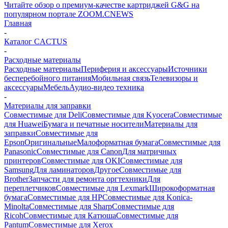
Читайте обзор о премиум-качестве картриджей G&G на
популярном портале ZOOM.CNEWS
Главная
-
Каталог CACTUS
-
Расходные материалы
Расходные материалы
Периферия и аксессуары
Источники
бесперебойного питания
Мобильная связь
Телевизоры и
аксессуары
Мебель
Аудио-видео техника
-
Материалы для заправки
Совместимые для Deli
Совместимые для Kyocera
Совместимые
для Huawei
Бумага и печатные носители
Материалы для
заправки
Совместимые для
Epson
Оригинальные
Малоформатная бумага
Совместимые для
Panasonic
Совместимые для Canon
Для матричных
принтеров
Совместимые для OKI
Совместимые для
Samsung
Для ламинаторов
Другое
Совместимые для
Brother
Запчасти для ремонта оргтехники
Для
переплетчиков
Совместимые для Lexmark
Широкоформатная
бумага
Совместимые для HP
Совместимые для Konica-
Minolta
Совместимые для Sharp
Совместимые для
Ricoh
Совместимые для Катюша
Совместимые для
Pantum
Совместимые для Xerox