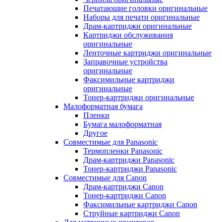
Печатающие головки оригинальные
Наборы для печати оригинальные
Драм-картриджи оригинальные
Картриджи обслуживания
оригинальные
Ленточные картриджи оригинальные
Заправочные устройства
оригинальные
Факсимильные картриджи
оригинальные
Тонер-картриджи оригинальные
Малоформатная бумага
Пленки
Бумага малоформатная
Другое
Совместимые для Panasonic
Термопленки Panasonic
Драм-картриджи Panasonic
Тонер-картриджи Panasonic
Совместимые для Canon
Драм-картриджи Canon
Тонер-картриджи Canon
Факсимильные картриджи Canon
Струйные картриджи Canon