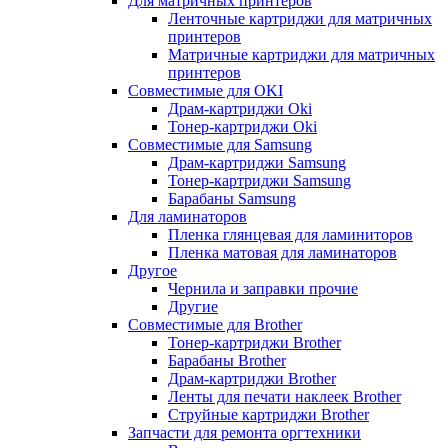
Для матричных принтеров
Ленточные картриджи для матричных
принтеров
Матричные картриджи для матричных
принтеров
Совместимые для OKI
Драм-картриджи Oki
Тонер-картриджи Oki
Совместимые для Samsung
Драм-картриджи Samsung
Тонер-картриджи Samsung
Барабаны Samsung
Для ламинаторов
Пленка глянцевая для ламиниторов
Пленка матовая для ламинаторов
Другое
Чернила и заправки прочие
Другие
Совместимые для Brother
Тонер-картриджи Brother
Барабаны Brother
Драм-картриджи Brother
Ленты для печати наклеек Brother
Струйные картриджи Brother
Запчасти для ремонта оргтехники