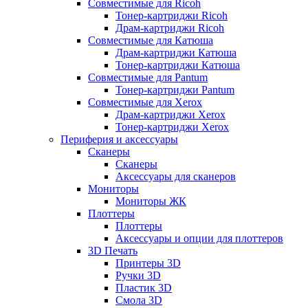
Совместимые для Ricoh
Тонер-картриджи Ricoh
Драм-картриджи Ricoh
Совместимые для Катюша
Драм-картриджи Катюша
Тонер-картриджи Катюша
Совместимые для Pantum
Тонер-картриджи Pantum
Совместимые для Xerox
Драм-картриджи Xerox
Тонер-картриджи Xerox
Периферия и аксессуары
Сканеры
Сканеры
Аксессуары для сканеров
Мониторы
Мониторы ЖК
Плоттеры
Плоттеры
Аксессуары и опции для плоттеров
3D Печать
Принтеры 3D
Ручки 3D
Пластик 3D
Смола 3D