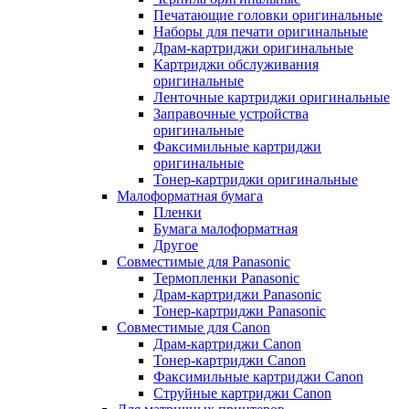
Печатающие головки оригинальные
Наборы для печати оригинальные
Драм-картриджи оригинальные
Картриджи обслуживания
оригинальные
Ленточные картриджи оригинальные
Заправочные устройства
оригинальные
Факсимильные картриджи
оригинальные
Тонер-картриджи оригинальные
Малоформатная бумага
Пленки
Бумага малоформатная
Другое
Совместимые для Panasonic
Термопленки Panasonic
Драм-картриджи Panasonic
Тонер-картриджи Panasonic
Совместимые для Canon
Драм-картриджи Canon
Тонер-картриджи Canon
Факсимильные картриджи Canon
Струйные картриджи Canon