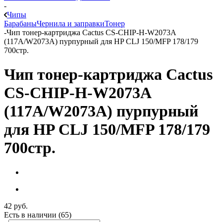
-
Чипы
Барабаны
Чернила и заправки
Тонер
-
Чип тонер-картриджа Cactus CS-CHIP-H-W2073A
(117A/W2073A) пурпурный для HP CLJ 150/MFP 178/179
700стр.
Чип тонер-картриджа Cactus
CS-CHIP-H-W2073A
(117A/W2073A) пурпурный
для HP CLJ 150/MFP 178/179
700стр.
42
руб.
Есть в наличии
(65)