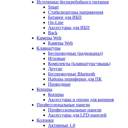
Источники бесперебойного питания
Smart
Стабилизаторы напряжения
Батареи для ИБП
On-Line
Аксессуары для ИБП
Back
Камеры Web
Камеры Web
Клавиатуры
Беспроводные (радиоканал)
Игровые
Комплекты (клавиатура+мышь)
Другие
Беспроводные Bluetooth
Наборы периферии для ПК
Проводные
Копиры
Копиры
Аксессуары и опции для копиров
Профессиональные панели
Профессиональные панели
Аксессуары для LFD-панелей
Колонки
Активные 1.0