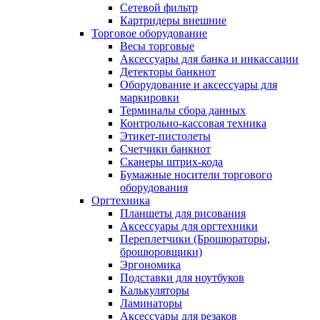
Сетевой фильтр
Картридеры внешние
Торговое оборудование
Весы торговые
Аксессуары для банка и инкассации
Детекторы банкнот
Оборудование и аксессуары для
маркировки
Терминалы сбора данных
Контрольно-кассовая техника
Этикет-пистолеты
Счетчики банкнот
Сканеры штрих-кода
Бумажные носители торгового
оборудования
Оргтехника
Планшеты для рисования
Аксессуары для оргтехники
Переплетчики (Брошюраторы,
брошюровщики)
Эргономика
Подставки для ноутбуков
Калькуляторы
Ламинаторы
Аксессуары для резаков