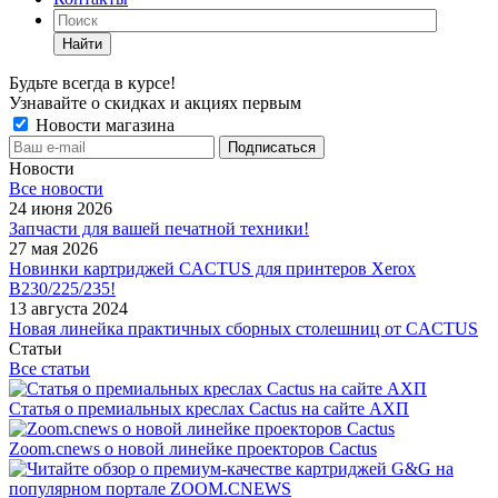
Найти
Будьте всегда в курсе!
Узнавайте о скидках и акциях первым
Новости магазина
Новости
Все новости
24 июня 2026
Запчасти для вашей печатной техники!
27 мая 2026
Новинки картриджей CACTUS для принтеров Xerox
B230/225/235!
13 августа 2024
Новая линейка практичных сборных столешниц от CACTUS
Статьи
Все статьи
Статья о премиальных креслах Cactus на сайте АХП
Zoom.cnews о новой линейке проекторов Cactus