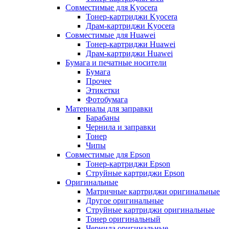
Совместимые для Kyocera
Тонер-картриджи Kyocera
Драм-картриджи Kyocera
Совместимые для Huawei
Тонер-картриджи Huawei
Драм-картриджи Huawei
Бумага и печатные носители
Бумага
Прочее
Этикетки
Фотобумага
Материалы для заправки
Барабаны
Чернила и заправки
Тонер
Чипы
Совместимые для Epson
Тонер-картриджи Epson
Струйные картриджи Epson
Оригинальные
Матричные картриджи оригинальные
Другое оригинальные
Струйные картриджи оригинальные
Тонер оригинальный
Чернила оригинальные