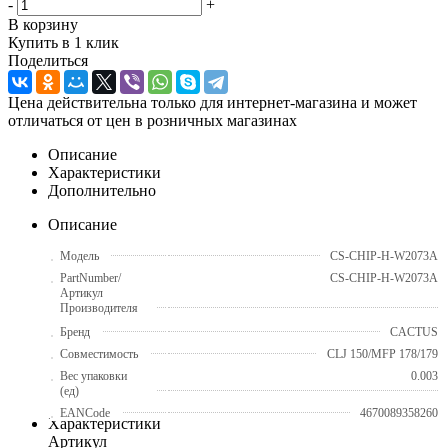
-
+
В корзину
Купить в 1 клик
Поделиться
Цена действительна только для интернет-магазина и может
отличаться от цен в розничных магазинах
Описание
Характеристики
Дополнительно
Описание
Модель
CS-CHIP-H-W2073A
PartNumber/
CS-CHIP-H-W2073A
Артикул
Производителя
Бренд
CACTUS
Совместимость
CLJ 150/MFP 178/179
Вес упаковки
0.003
(ед)
EANCode
4670089358260
Характеристики
Артикул