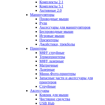
Комплекты 2.1
Комплекты 5.1
Активные 2.0
Манипуляторы
Проводные мыши
Рули
Аксессуары для манипуляторов
Беспроводные мыши
Игровые мыши
Презентеры
Джойстики, трекболы
Принтеры
МФУ струйные
Термопринтеры
МФУ лазерные
Матричные
Лазерные
Мини-Фото-принтеры
Запасные части и аксессуары для
принтеров
Струйные
Аксессуары
Коврик для мыши
Чистящие средства
USB Hub