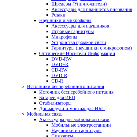
Шредеры (Уничтожители)
Аксессуары для планшетов рисования
Резаки
Наушники и микрофоны
Аксессуары для наушников
Игровые гарнитуры
Микрофоны
Устройства громкой связи
Гарнитуры (наушники с микрофоном)
Оптические Носители Информации
DVD-RW
DVD+R
CD-RW
DVD-R
CD-R
Источники бесперебойного питания
Источник бесперебойного питания
Батареи для ИБП
Стабилизаторы
Доп.модули и монтаж для ИБП
Мобильная связь
Аксессуары для мобильной связи
Мобильные электростанции
Наушники и гарнитуры
Симкарты