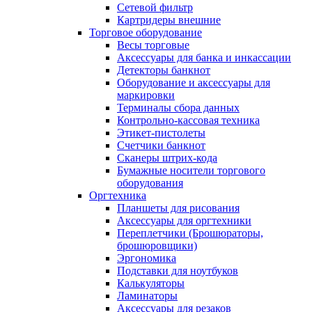
Сетевой фильтр
Картридеры внешние
Торговое оборудование
Весы торговые
Аксессуары для банка и инкассации
Детекторы банкнот
Оборудование и аксессуары для
маркировки
Терминалы сбора данных
Контрольно-кассовая техника
Этикет-пистолеты
Счетчики банкнот
Сканеры штрих-кода
Бумажные носители торгового
оборудования
Оргтехника
Планшеты для рисования
Аксессуары для оргтехники
Переплетчики (Брошюраторы,
брошюровщики)
Эргономика
Подставки для ноутбуков
Калькуляторы
Ламинаторы
Аксессуары для резаков