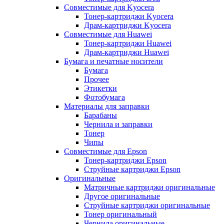
Совместимые для Kyocera
Тонер-картриджи Kyocera
Драм-картриджи Kyocera
Совместимые для Huawei
Тонер-картриджи Huawei
Драм-картриджи Huawei
Бумага и печатные носители
Бумага
Прочее
Этикетки
Фотобумага
Материалы для заправки
Барабаны
Чернила и заправки
Тонер
Чипы
Совместимые для Epson
Тонер-картриджи Epson
Струйные картриджи Epson
Оригинальные
Матричные картриджи оригинальные
Другое оригинальные
Струйные картриджи оригинальные
Тонер оригинальный
Чернила оригинальные