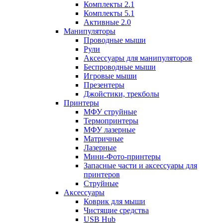
Комплекты 2.1
Комплекты 5.1
Активные 2.0
Манипуляторы
Проводные мыши
Рули
Аксессуары для манипуляторов
Беспроводные мыши
Игровые мыши
Презентеры
Джойстики, трекболы
Принтеры
МФУ струйные
Термопринтеры
МФУ лазерные
Матричные
Лазерные
Мини-Фото-принтеры
Запасные части и аксессуары для
принтеров
Струйные
Аксессуары
Коврик для мыши
Чистящие средства
USB Hub