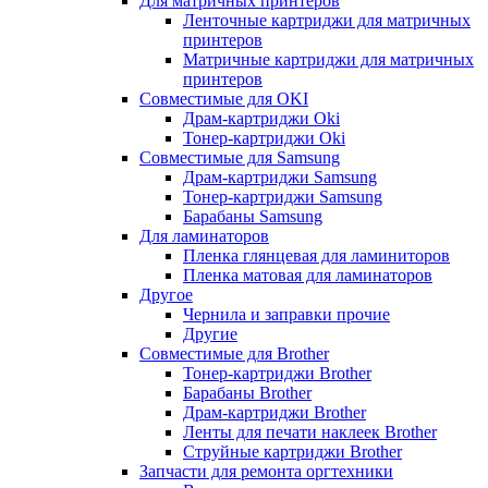
Для матричных принтеров
Ленточные картриджи для матричных
принтеров
Матричные картриджи для матричных
принтеров
Совместимые для OKI
Драм-картриджи Oki
Тонер-картриджи Oki
Совместимые для Samsung
Драм-картриджи Samsung
Тонер-картриджи Samsung
Барабаны Samsung
Для ламинаторов
Пленка глянцевая для ламиниторов
Пленка матовая для ламинаторов
Другое
Чернила и заправки прочие
Другие
Совместимые для Brother
Тонер-картриджи Brother
Барабаны Brother
Драм-картриджи Brother
Ленты для печати наклеек Brother
Струйные картриджи Brother
Запчасти для ремонта оргтехники