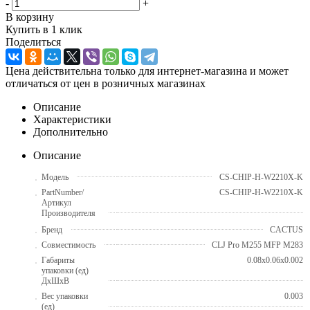
-
+
В корзину
Купить в 1 клик
Поделиться
Цена действительна только для интернет-магазина и может
отличаться от цен в розничных магазинах
Описание
Характеристики
Дополнительно
Описание
Модель
CS-CHIP-H-W2210X-K
PartNumber/
CS-CHIP-H-W2210X-K
Артикул
Производителя
Бренд
CACTUS
Совместимость
CLJ Pro M255 MFP M283
Габариты
0.08x0.06x0.002
упаковки (ед)
ДхШхВ
Вес упаковки
0.003
(ед)