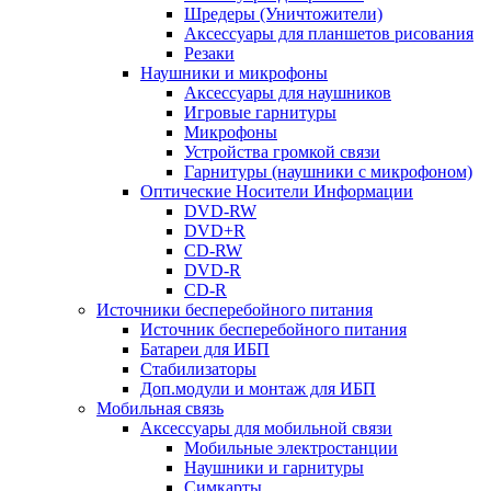
Шредеры (Уничтожители)
Аксессуары для планшетов рисования
Резаки
Наушники и микрофоны
Аксессуары для наушников
Игровые гарнитуры
Микрофоны
Устройства громкой связи
Гарнитуры (наушники с микрофоном)
Оптические Носители Информации
DVD-RW
DVD+R
CD-RW
DVD-R
CD-R
Источники бесперебойного питания
Источник бесперебойного питания
Батареи для ИБП
Стабилизаторы
Доп.модули и монтаж для ИБП
Мобильная связь
Аксессуары для мобильной связи
Мобильные электростанции
Наушники и гарнитуры
Симкарты