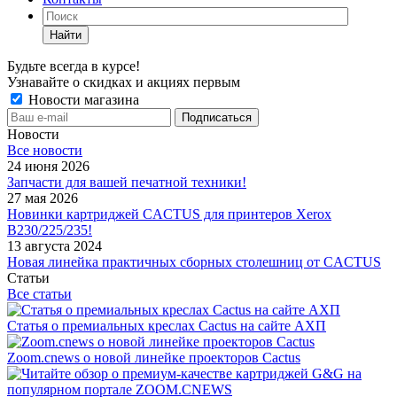
Найти
Будьте всегда в курсе!
Узнавайте о скидках и акциях первым
Новости магазина
Новости
Все новости
24 июня 2026
Запчасти для вашей печатной техники!
27 мая 2026
Новинки картриджей CACTUS для принтеров Xerox
B230/225/235!
13 августа 2024
Новая линейка практичных сборных столешниц от CACTUS
Статьи
Все статьи
Статья о премиальных креслах Cactus на сайте АХП
Zoom.cnews о новой линейке проекторов Cactus