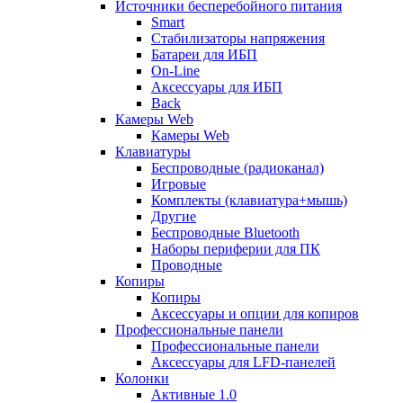
Источники бесперебойного питания
Smart
Стабилизаторы напряжения
Батареи для ИБП
On-Line
Аксессуары для ИБП
Back
Камеры Web
Камеры Web
Клавиатуры
Беспроводные (радиоканал)
Игровые
Комплекты (клавиатура+мышь)
Другие
Беспроводные Bluetooth
Наборы периферии для ПК
Проводные
Копиры
Копиры
Аксессуары и опции для копиров
Профессиональные панели
Профессиональные панели
Аксессуары для LFD-панелей
Колонки
Активные 1.0