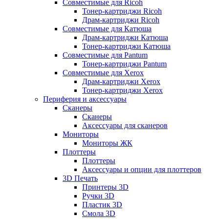
Совместимые для Ricoh
Тонер-картриджи Ricoh
Драм-картриджи Ricoh
Совместимые для Катюша
Драм-картриджи Катюша
Тонер-картриджи Катюша
Совместимые для Pantum
Тонер-картриджи Pantum
Совместимые для Xerox
Драм-картриджи Xerox
Тонер-картриджи Xerox
Периферия и аксессуары
Сканеры
Сканеры
Аксессуары для сканеров
Мониторы
Мониторы ЖК
Плоттеры
Плоттеры
Аксессуары и опции для плоттеров
3D Печать
Принтеры 3D
Ручки 3D
Пластик 3D
Смола 3D