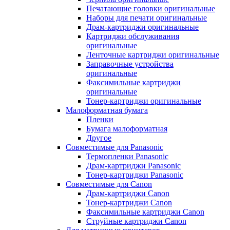
Печатающие головки оригинальные
Наборы для печати оригинальные
Драм-картриджи оригинальные
Картриджи обслуживания
оригинальные
Ленточные картриджи оригинальные
Заправочные устройства
оригинальные
Факсимильные картриджи
оригинальные
Тонер-картриджи оригинальные
Малоформатная бумага
Пленки
Бумага малоформатная
Другое
Совместимые для Panasonic
Термопленки Panasonic
Драм-картриджи Panasonic
Тонер-картриджи Panasonic
Совместимые для Canon
Драм-картриджи Canon
Тонер-картриджи Canon
Факсимильные картриджи Canon
Струйные картриджи Canon