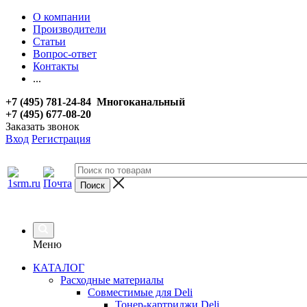
О компании
Производители
Статьи
Вопрос-ответ
Контакты
...
+7 (495) 781-24-84 Многоканальный
+7 (495) 677-08-20
Заказать звонок
Вход
Регистрация
Меню
КАТАЛОГ
Расходные материалы
Совместимые для Deli
Тонер-картриджи Deli