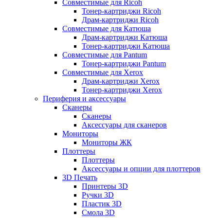
Совместимые для Ricoh
Тонер-картриджи Ricoh
Драм-картриджи Ricoh
Совместимые для Катюша
Драм-картриджи Катюша
Тонер-картриджи Катюша
Совместимые для Pantum
Тонер-картриджи Pantum
Совместимые для Xerox
Драм-картриджи Xerox
Тонер-картриджи Xerox
Периферия и аксессуары
Сканеры
Сканеры
Аксессуары для сканеров
Мониторы
Мониторы ЖК
Плоттеры
Плоттеры
Аксессуары и опции для плоттеров
3D Печать
Принтеры 3D
Ручки 3D
Пластик 3D
Смола 3D