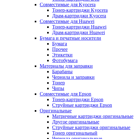
Совместимые для Kyocera
Тонер-картриджи Kyocera
Драм-картриджи Kyocera
Совместимые для Huawei
Тонер-картриджи Huawei
Драм-картриджи Huawei
Бумага и печатные носители
Бумага
Прочее
Этикетки
Фотобумага
Материалы для заправки
Барабаны
Чернила и заправки
Тонер
Чипы
Совместимые для Epson
Тонер-картриджи Epson
Струйные картриджи Epson
Оригинальные
Матричные картриджи оригинальные
Другое оригинальные
Струйные картриджи оригинальные
Тонер оригинальный
Чернила оригинальные