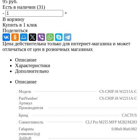
95
руб.
Есть в наличии
(31)
-
+
В корзину
Купить в 1 клик
Поделиться
Цена действительна только для интернет-магазина и может
отличаться от цен в розничных магазинах
Описание
Характеристики
Дополнительно
Описание
Модель
CS-CHIP-H-W2211A-C
PartNumber/
CS-CHIP-H-W2211A-C
Артикул
Производителя
Бренд
CACTUS
Совместимость
CLJ Pro M255 MFP M282/M283
Габариты
0.08x0.06x0.002
упаковки (ед)
ДхШхВ