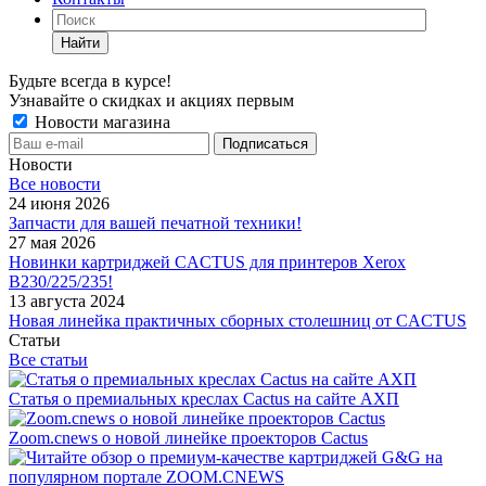
Найти
Будьте всегда в курсе!
Узнавайте о скидках и акциях первым
Новости магазина
Новости
Все новости
24 июня 2026
Запчасти для вашей печатной техники!
27 мая 2026
Новинки картриджей CACTUS для принтеров Xerox
B230/225/235!
13 августа 2024
Новая линейка практичных сборных столешниц от CACTUS
Статьи
Все статьи
Статья о премиальных креслах Cactus на сайте АХП
Zoom.cnews о новой линейке проекторов Cactus