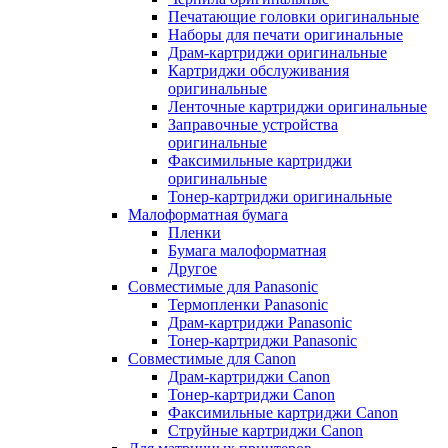
Печатающие головки оригинальные
Наборы для печати оригинальные
Драм-картриджи оригинальные
Картриджи обслуживания
оригинальные
Ленточные картриджи оригинальные
Заправочные устройства
оригинальные
Факсимильные картриджи
оригинальные
Тонер-картриджи оригинальные
Малоформатная бумага
Пленки
Бумага малоформатная
Другое
Совместимые для Panasonic
Термопленки Panasonic
Драм-картриджи Panasonic
Тонер-картриджи Panasonic
Совместимые для Canon
Драм-картриджи Canon
Тонер-картриджи Canon
Факсимильные картриджи Canon
Струйные картриджи Canon