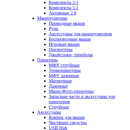
Комплекты 2.1
Комплекты 5.1
Активные 2.0
Манипуляторы
Проводные мыши
Рули
Аксессуары для манипуляторов
Беспроводные мыши
Игровые мыши
Презентеры
Джойстики, трекболы
Принтеры
МФУ струйные
Термопринтеры
МФУ лазерные
Матричные
Лазерные
Мини-Фото-принтеры
Запасные части и аксессуары для
принтеров
Струйные
Аксессуары
Коврик для мыши
Чистящие средства
USB Hub