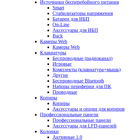
Источники бесперебойного питания
Smart
Стабилизаторы напряжения
Батареи для ИБП
On-Line
Аксессуары для ИБП
Back
Камеры Web
Камеры Web
Клавиатуры
Беспроводные (радиоканал)
Игровые
Комплекты (клавиатура+мышь)
Другие
Беспроводные Bluetooth
Наборы периферии для ПК
Проводные
Копиры
Копиры
Аксессуары и опции для копиров
Профессиональные панели
Профессиональные панели
Аксессуары для LFD-панелей
Колонки
Активные 1.0