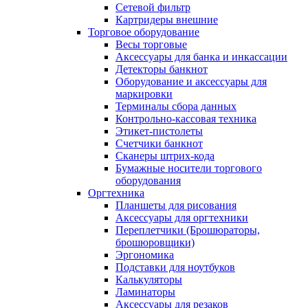
Сетевой фильтр
Картридеры внешние
Торговое оборудование
Весы торговые
Аксессуары для банка и инкассации
Детекторы банкнот
Оборудование и аксессуары для
маркировки
Терминалы сбора данных
Контрольно-кассовая техника
Этикет-пистолеты
Счетчики банкнот
Сканеры штрих-кода
Бумажные носители торгового
оборудования
Оргтехника
Планшеты для рисования
Аксессуары для оргтехники
Переплетчики (Брошюраторы,
брошюровщики)
Эргономика
Подставки для ноутбуков
Калькуляторы
Ламинаторы
Аксессуары для резаков