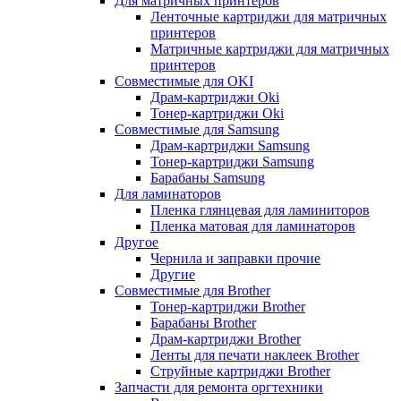
Для матричных принтеров
Ленточные картриджи для матричных
принтеров
Матричные картриджи для матричных
принтеров
Совместимые для OKI
Драм-картриджи Oki
Тонер-картриджи Oki
Совместимые для Samsung
Драм-картриджи Samsung
Тонер-картриджи Samsung
Барабаны Samsung
Для ламинаторов
Пленка глянцевая для ламиниторов
Пленка матовая для ламинаторов
Другое
Чернила и заправки прочие
Другие
Совместимые для Brother
Тонер-картриджи Brother
Барабаны Brother
Драм-картриджи Brother
Ленты для печати наклеек Brother
Струйные картриджи Brother
Запчасти для ремонта оргтехники