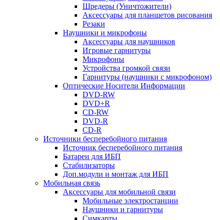
Шредеры (Уничтожители)
Аксессуары для планшетов рисования
Резаки
Наушники и микрофоны
Аксессуары для наушников
Игровые гарнитуры
Микрофоны
Устройства громкой связи
Гарнитуры (наушники с микрофоном)
Оптические Носители Информации
DVD-RW
DVD+R
CD-RW
DVD-R
CD-R
Источники бесперебойного питания
Источник бесперебойного питания
Батареи для ИБП
Стабилизаторы
Доп.модули и монтаж для ИБП
Мобильная связь
Аксессуары для мобильной связи
Мобильные электростанции
Наушники и гарнитуры
Симкарты