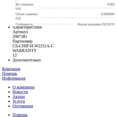
Вес упаковки
0.003
(ед)
Объем упаковки
0.0000096
(ед)
Особенности
Версия прошивки 20250219
Характеристики
Артикул
2087381
Партномер
CS-CHIP-H-W2211A-C
WARRANTY
12
Дополнительно
Компания
Помощь
Информация
О компании
Новости
Акции
Услуги
Оптовикам
Помощь