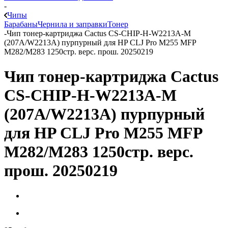
-
Чипы
Барабаны
Чернила и заправки
Тонер
-
Чип тонер-картриджа Cactus CS-CHIP-H-W2213A-M
(207A/W2213A) пурпурный для HP CLJ Pro M255 MFP
M282/M283 1250стр. верс. прош. 20250219
Чип тонер-картриджа Cactus
CS-CHIP-H-W2213A-M
(207A/W2213A) пурпурный
для HP CLJ Pro M255 MFP
M282/M283 1250стр. верс.
прош. 20250219