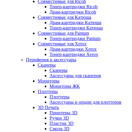
Совместимые для Ricoh
Тонер-картриджи Ricoh
Драм-картриджи Ricoh
Совместимые для Катюша
Драм-картриджи Катюша
Тонер-картриджи Катюша
Совместимые для Pantum
Тонер-картриджи Pantum
Совместимые для Xerox
Драм-картриджи Xerox
Тонер-картриджи Xerox
Периферия и аксессуары
Сканеры
Сканеры
Аксессуары для сканеров
Мониторы
Мониторы ЖК
Плоттеры
Плоттеры
Аксессуары и опции для плоттеров
3D Печать
Принтеры 3D
Ручки 3D
Пластик 3D
Смола 3D