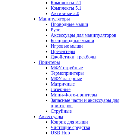
Комплекты 2.1
Комплекты 5.1
Активные 2.0
Манипуляторы
Проводные мыши
Рули
Аксессуары для манипуляторов
Беспроводные мыши
Игровые мыши
Презентеры
Джойстики, трекболы
Принтеры
МФУ струйные
Термопринтеры
МФУ лазерные
Матричные
Лазерные
Мини-Фото-принтеры
Запасные части и аксессуары для
принтеров
Струйные
Аксессуары
Коврик для мыши
Чистящие средства
USB Hub