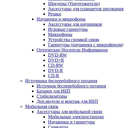
Шредеры (Уничтожители)
Аксессуары для планшетов рисования
Резаки
Наушники и микрофоны
Аксессуары для наушников
Игровые гарнитуры
Микрофоны
Устройства громкой связи
Гарнитуры (наушники с микрофоном)
Оптические Носители Информации
DVD-RW
DVD+R
CD-RW
DVD-R
CD-R
Источники бесперебойного питания
Источник бесперебойного питания
Батареи для ИБП
Стабилизаторы
Доп.модули и монтаж для ИБП
Мобильная связь
Аксессуары для мобильной связи
Мобильные электростанции
Наушники и гарнитуры
Симкарты