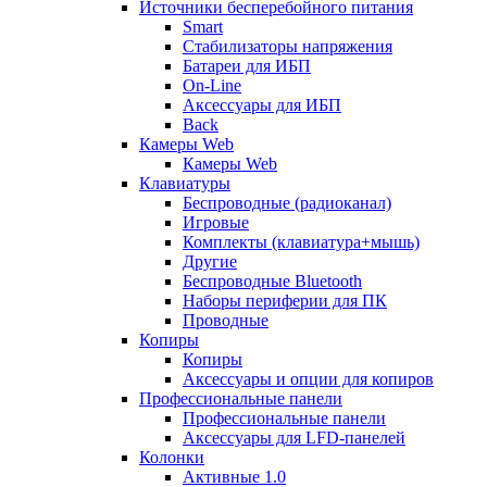
Источники бесперебойного питания
Smart
Стабилизаторы напряжения
Батареи для ИБП
On-Line
Аксессуары для ИБП
Back
Камеры Web
Камеры Web
Клавиатуры
Беспроводные (радиоканал)
Игровые
Комплекты (клавиатура+мышь)
Другие
Беспроводные Bluetooth
Наборы периферии для ПК
Проводные
Копиры
Копиры
Аксессуары и опции для копиров
Профессиональные панели
Профессиональные панели
Аксессуары для LFD-панелей
Колонки
Активные 1.0