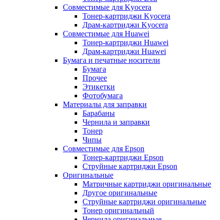
Совместимые для Kyocera
Тонер-картриджи Kyocera
Драм-картриджи Kyocera
Совместимые для Huawei
Тонер-картриджи Huawei
Драм-картриджи Huawei
Бумага и печатные носители
Бумага
Прочее
Этикетки
Фотобумага
Материалы для заправки
Барабаны
Чернила и заправки
Тонер
Чипы
Совместимые для Epson
Тонер-картриджи Epson
Струйные картриджи Epson
Оригинальные
Матричные картриджи оригинальные
Другое оригинальные
Струйные картриджи оригинальные
Тонер оригинальный
Чернила оригинальные