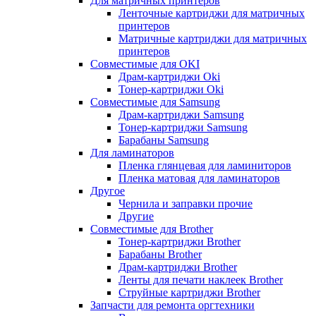
Для матричных принтеров
Ленточные картриджи для матричных
принтеров
Матричные картриджи для матричных
принтеров
Совместимые для OKI
Драм-картриджи Oki
Тонер-картриджи Oki
Совместимые для Samsung
Драм-картриджи Samsung
Тонер-картриджи Samsung
Барабаны Samsung
Для ламинаторов
Пленка глянцевая для ламиниторов
Пленка матовая для ламинаторов
Другое
Чернила и заправки прочие
Другие
Совместимые для Brother
Тонер-картриджи Brother
Барабаны Brother
Драм-картриджи Brother
Ленты для печати наклеек Brother
Струйные картриджи Brother
Запчасти для ремонта оргтехники