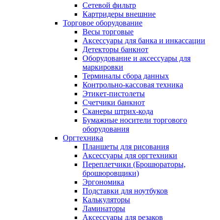
Сетевой фильтр
Картридеры внешние
Торговое оборудование
Весы торговые
Аксессуары для банка и инкассации
Детекторы банкнот
Оборудование и аксессуары для
маркировки
Терминалы сбора данных
Контрольно-кассовая техника
Этикет-пистолеты
Счетчики банкнот
Сканеры штрих-кода
Бумажные носители торгового
оборудования
Оргтехника
Планшеты для рисования
Аксессуары для оргтехники
Переплетчики (Брошюраторы,
брошюровщики)
Эргономика
Подставки для ноутбуков
Калькуляторы
Ламинаторы
Аксессуары для резаков