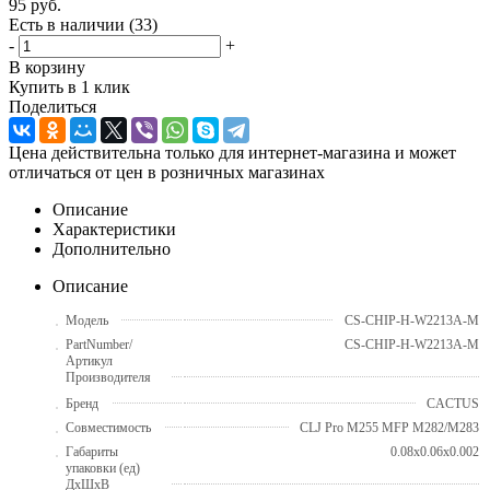
95
руб.
Есть в наличии
(33)
-
+
В корзину
Купить в 1 клик
Поделиться
Цена действительна только для интернет-магазина и может
отличаться от цен в розничных магазинах
Описание
Характеристики
Дополнительно
Описание
Модель
CS-CHIP-H-W2213A-M
PartNumber/
CS-CHIP-H-W2213A-M
Артикул
Производителя
Бренд
CACTUS
Совместимость
CLJ Pro M255 MFP M282/M283
Габариты
0.08x0.06x0.002
упаковки (ед)
ДхШхВ