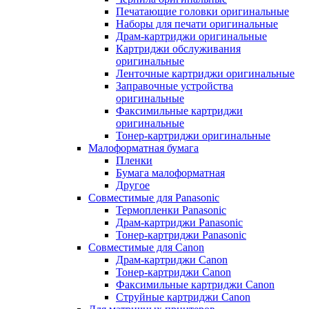
Печатающие головки оригинальные
Наборы для печати оригинальные
Драм-картриджи оригинальные
Картриджи обслуживания
оригинальные
Ленточные картриджи оригинальные
Заправочные устройства
оригинальные
Факсимильные картриджи
оригинальные
Тонер-картриджи оригинальные
Малоформатная бумага
Пленки
Бумага малоформатная
Другое
Совместимые для Panasonic
Термопленки Panasonic
Драм-картриджи Panasonic
Тонер-картриджи Panasonic
Совместимые для Canon
Драм-картриджи Canon
Тонер-картриджи Canon
Факсимильные картриджи Canon
Струйные картриджи Canon