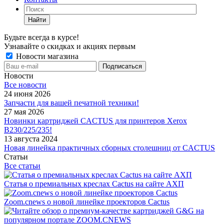
Найти
Будьте всегда в курсе!
Узнавайте о скидках и акциях первым
Новости магазина
Новости
Все новости
24 июня 2026
Запчасти для вашей печатной техники!
27 мая 2026
Новинки картриджей CACTUS для принтеров Xerox
B230/225/235!
13 августа 2024
Новая линейка практичных сборных столешниц от CACTUS
Статьи
Все статьи
Статья о премиальных креслах Cactus на сайте АХП
Zoom.cnews о новой линейке проекторов Cactus