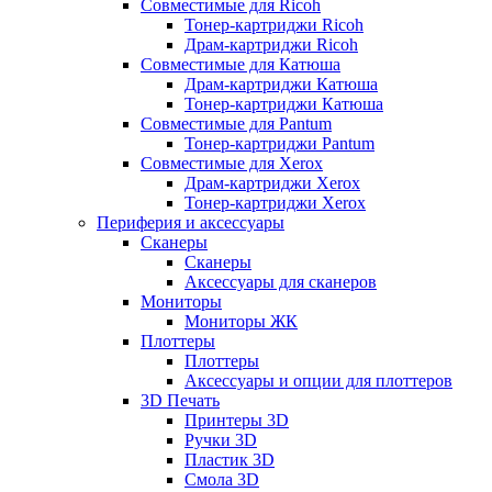
Совместимые для Ricoh
Тонер-картриджи Ricoh
Драм-картриджи Ricoh
Совместимые для Катюша
Драм-картриджи Катюша
Тонер-картриджи Катюша
Совместимые для Pantum
Тонер-картриджи Pantum
Совместимые для Xerox
Драм-картриджи Xerox
Тонер-картриджи Xerox
Периферия и аксессуары
Сканеры
Сканеры
Аксессуары для сканеров
Мониторы
Мониторы ЖК
Плоттеры
Плоттеры
Аксессуары и опции для плоттеров
3D Печать
Принтеры 3D
Ручки 3D
Пластик 3D
Смола 3D