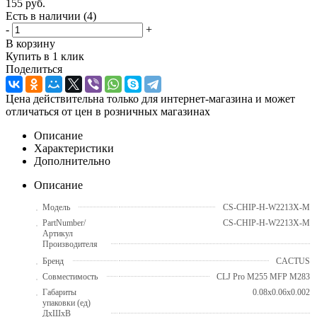
155
руб.
Есть в наличии
(4)
-
+
В корзину
Купить в 1 клик
Поделиться
Цена действительна только для интернет-магазина и может
отличаться от цен в розничных магазинах
Описание
Характеристики
Дополнительно
Описание
Модель
CS-CHIP-H-W2213X-M
PartNumber/
CS-CHIP-H-W2213X-M
Артикул
Производителя
Бренд
CACTUS
Совместимость
CLJ Pro M255 MFP M283
Габариты
0.08x0.06x0.002
упаковки (ед)
ДхШхВ