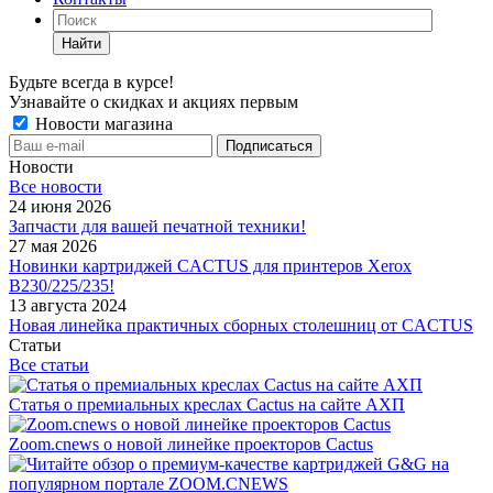
Найти
Будьте всегда в курсе!
Узнавайте о скидках и акциях первым
Новости магазина
Новости
Все новости
24 июня 2026
Запчасти для вашей печатной техники!
27 мая 2026
Новинки картриджей CACTUS для принтеров Xerox
B230/225/235!
13 августа 2024
Новая линейка практичных сборных столешниц от CACTUS
Статьи
Все статьи
Статья о премиальных креслах Cactus на сайте АХП
Zoom.cnews о новой линейке проекторов Cactus