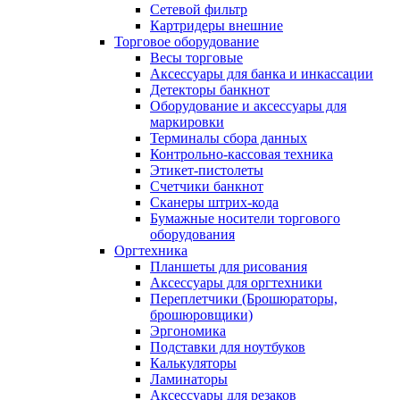
Сетевой фильтр
Картридеры внешние
Торговое оборудование
Весы торговые
Аксессуары для банка и инкассации
Детекторы банкнот
Оборудование и аксессуары для
маркировки
Терминалы сбора данных
Контрольно-кассовая техника
Этикет-пистолеты
Счетчики банкнот
Сканеры штрих-кода
Бумажные носители торгового
оборудования
Оргтехника
Планшеты для рисования
Аксессуары для оргтехники
Переплетчики (Брошюраторы,
брошюровщики)
Эргономика
Подставки для ноутбуков
Калькуляторы
Ламинаторы
Аксессуары для резаков