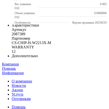
Вес упаковки
0.003
(ед)
Объем упаковки
0.0000096
(ед)
Особенности
Версия прошивки 20250219
Характеристики
Артикул
2087389
Партномер
CS-CHIP-H-W2213X-M
WARRANTY
12
Дополнительно
Компания
Помощь
Информация
О компании
Новости
Акции
Услуги
Оптовикам
Помощь