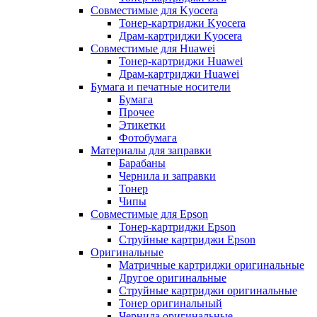
Совместимые для Kyocera
Тонер-картриджи Kyocera
Драм-картриджи Kyocera
Совместимые для Huawei
Тонер-картриджи Huawei
Драм-картриджи Huawei
Бумага и печатные носители
Бумага
Прочее
Этикетки
Фотобумага
Материалы для заправки
Барабаны
Чернила и заправки
Тонер
Чипы
Совместимые для Epson
Тонер-картриджи Epson
Струйные картриджи Epson
Оригинальные
Матричные картриджи оригинальные
Другое оригинальные
Струйные картриджи оригинальные
Тонер оригинальный
Чернила оригинальные