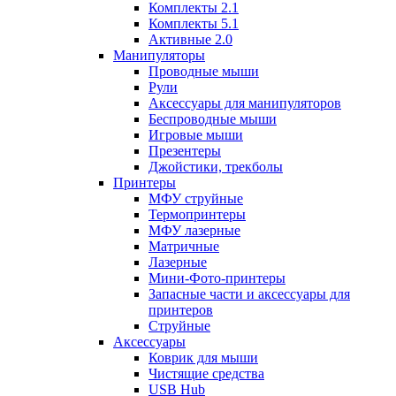
Комплекты 2.1
Комплекты 5.1
Активные 2.0
Манипуляторы
Проводные мыши
Рули
Аксессуары для манипуляторов
Беспроводные мыши
Игровые мыши
Презентеры
Джойстики, трекболы
Принтеры
МФУ струйные
Термопринтеры
МФУ лазерные
Матричные
Лазерные
Мини-Фото-принтеры
Запасные части и аксессуары для
принтеров
Струйные
Аксессуары
Коврик для мыши
Чистящие средства
USB Hub