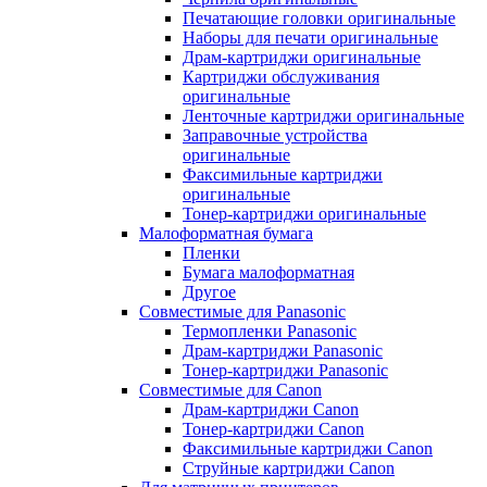
Печатающие головки оригинальные
Наборы для печати оригинальные
Драм-картриджи оригинальные
Картриджи обслуживания
оригинальные
Ленточные картриджи оригинальные
Заправочные устройства
оригинальные
Факсимильные картриджи
оригинальные
Тонер-картриджи оригинальные
Малоформатная бумага
Пленки
Бумага малоформатная
Другое
Совместимые для Panasonic
Термопленки Panasonic
Драм-картриджи Panasonic
Тонер-картриджи Panasonic
Совместимые для Canon
Драм-картриджи Canon
Тонер-картриджи Canon
Факсимильные картриджи Canon
Струйные картриджи Canon