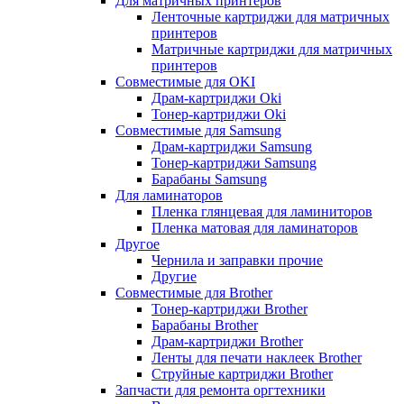
Для матричных принтеров
Ленточные картриджи для матричных
принтеров
Матричные картриджи для матричных
принтеров
Совместимые для OKI
Драм-картриджи Oki
Тонер-картриджи Oki
Совместимые для Samsung
Драм-картриджи Samsung
Тонер-картриджи Samsung
Барабаны Samsung
Для ламинаторов
Пленка глянцевая для ламиниторов
Пленка матовая для ламинаторов
Другое
Чернила и заправки прочие
Другие
Совместимые для Brother
Тонер-картриджи Brother
Барабаны Brother
Драм-картриджи Brother
Ленты для печати наклеек Brother
Струйные картриджи Brother
Запчасти для ремонта оргтехники