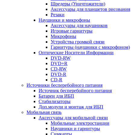
Шредеры (Уничтожители)
Аксессуары для планшетов рисования
Резаки
Наушники и микрофоны
Аксессуары для наушников
Игровые гарнитуры
Микрофоны
Устройства громкой связи
Гарнитуры (наушники с микрофоном)
Оптические Носители Информации
DVD-RW
DVD+R
CD-RW
DVD-R
CD-R
Источники бесперебойного питания
Источник бесперебойного питания
Батареи для ИБП
Стабилизаторы
Доп.модули и монтаж для ИБП
Мобильная связь
Аксессуары для мобильной связи
Мобильные электростанции
Наушники и гарнитуры
Симкарты