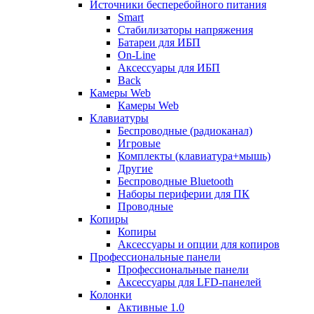
Источники бесперебойного питания
Smart
Стабилизаторы напряжения
Батареи для ИБП
On-Line
Аксессуары для ИБП
Back
Камеры Web
Камеры Web
Клавиатуры
Беспроводные (радиоканал)
Игровые
Комплекты (клавиатура+мышь)
Другие
Беспроводные Bluetooth
Наборы периферии для ПК
Проводные
Копиры
Копиры
Аксессуары и опции для копиров
Профессиональные панели
Профессиональные панели
Аксессуары для LFD-панелей
Колонки
Активные 1.0